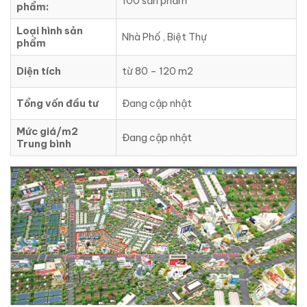
100 sản phẩm
phẩm:
Loại hình sản
Nhà Phố , Biệt Thự
phẩm
Diện tích
từ 80 – 120 m2
Tổng vốn đầu tư
Đang cập nhật
Mức giá/m2
Đang cập nhật
Trung bình