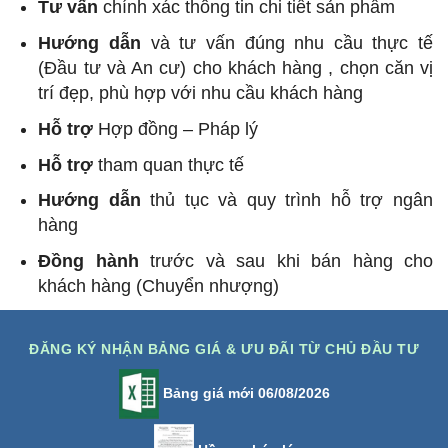
Tư vấn
chính xác thông tin chi tiết sản phẩm
Hướng dẫn
và tư vấn đúng nhu cầu thực tế
(Đầu tư và An cư) cho khách hàng , chọn căn vị
trí đẹp, phù hợp với nhu cầu khách hàng
Hỗ trợ
Hợp đồng – Pháp lý
Hỗ trợ
tham quan thực tế
Hướng dẫn
thủ tục và quy trình hỗ trợ ngân
hàng
Đồng hành
trước và sau khi bán hàng cho
khách hàng (Chuyển nhượng)
ĐĂNG KÝ NHẬN BẢNG GIÁ & ƯU ĐÃI TỪ CHỦ ĐẦU TƯ
Bảng giá mới 06/08/2026