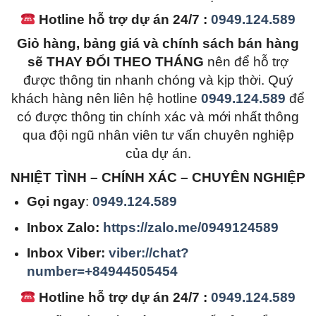
Hotline hỗ trợ dự án 24/7 :
0949.124.589
Giỏ hàng, bảng giá và chính sách bán hàng
sẽ THAY ĐỔI THEO THÁNG
nên để hỗ trợ
được thông tin nhanh chóng và kịp thời. Quý
khách hàng nên liên hệ hotline
0949.124.589
để
có được thông tin chính xác và mới nhất thông
qua đội ngũ nhân viên tư vấn chuyên nghiệp
của dự án.
NHIỆT TÌNH – CHÍNH XÁC – CHUYÊN NGHIỆP
Gọi ngay
:
0949.124.589
Inbox Zalo:
https://zalo.me/0949124589
Inbox Viber:
viber://chat?
number=+84944505454
Hotline hỗ trợ dự án 24/7 :
0949.124.589