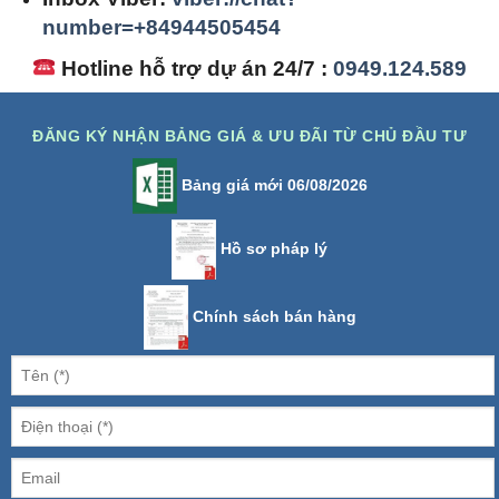
number=+84944505454
Hotline hỗ trợ dự án 24/7 :
0949.124.589
ĐĂNG KÝ NHẬN BẢNG GIÁ & ƯU ĐÃI TỪ CHỦ ĐẦU TƯ
Bảng giá mới 06/08/2026
Hồ sơ pháp lý
Chính sách bán hàng