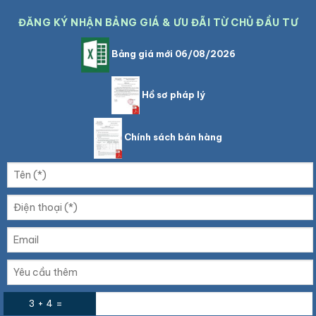
ĐĂNG KÝ NHẬN BẢNG GIÁ & ƯU ĐÃI TỪ CHỦ ĐẦU TƯ
Bảng giá mới 06/08/2026
Hồ sơ pháp lý
Chính sách bán hàng
3 + 4 =