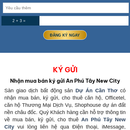
2 + 3 =
KÝ GỬI
Nhận mua bán ký gửi An Phú Tây New City
Sàn giao dịch bất động sản
Dự Án Cần Thơ
có
nhận mua bán, ký gửi, cho thuê căn hộ, Officetel,
căn hộ Thương Mại Dịch Vụ, Shophouse dự án đất
nền châu đốc. Quý Khách hàng cần hỗ trợ thông tin
về mua bán, ký gửi, cho thuê
An Phú Tây New
City
vui lòng liên hệ qua Điện thoại, iMessage,