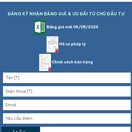
ĐĂNG KÝ NHẬN BẢNG GIÁ & ƯU ĐÃI TỪ CHỦ ĐẦU TƯ
Bảng giá mới 06/08/2026
Hồ sơ pháp lý
Chính sách bán hàng
1 + 2 =