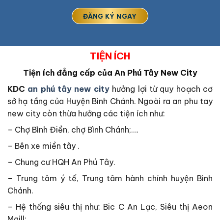
TIỆN ÍCH
Tiện ích đẳng cấp của An Phú Tây New City
KDC
an phú tây new city
hưởng lợi từ quy hoạch cơ
sở hạ tầng của Huyện Bình Chánh. Ngoài ra an phu tay
new city còn thừa hưởng các tiện ích như:
– Chợ Bình Điền, chợ Bình Chánh;….
– Bên xe miền tây .
– Chung cư HQH An Phú Tây.
– Trung tâm ý tế, Trung tâm hành chính huyện Bình
Chánh.
– Hệ thống siêu thị như: Bic C An Lạc, Siêu thị Aeon
Maill;….