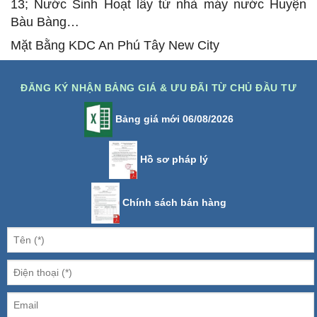
13; Nước Sinh Hoạt lấy từ nhà máy nước Huyện
Bàu Bàng…
Mặt Bằng KDC An Phú Tây New City
ĐĂNG KÝ NHẬN BẢNG GIÁ & ƯU ĐÃI TỪ CHỦ ĐẦU TƯ
Bảng giá mới 06/08/2026
Hồ sơ pháp lý
Chính sách bán hàng