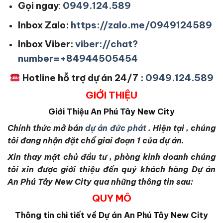
Gọi ngay
:
0949.124.589
Inbox Zalo:
https://zalo.me/0949124589
Inbox Viber:
viber://chat?
number=+84944505454
Hotline hỗ trợ dự án 24/7 :
0949.124.589
GIỚI THIỆU
Giới Thiệu
An Phú Tây New City
Chính thức mở bán
dự án đức phát
. Hiện tại , chúng
tôi đang nhận đặt chổ giai đoạn 1 của dự án.
Xin thay mặt chủ đầu tư , phòng kinh doanh chúng
tôi xin được giới thiệu đến quý khách hàng Dự án
An Phú Tây New City qua những thông tin sau:
QUY MÔ
Thông tin chi tiết về Dự án
An Phú Tây New City