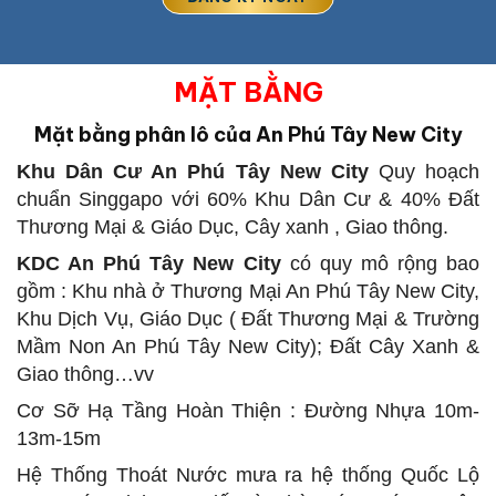
MẶT BẰNG
Mặt bằng phân lô của An Phú Tây New City
Khu Dân Cư An Phú Tây New City
Quy hoạch
chuẩn Singgapo với 60% Khu Dân Cư & 40% Đất
Thương Mại & Giáo Dục, Cây xanh , Giao thông.
KDC An Phú Tây New City
có quy mô rộng bao
gồm : Khu nhà ở Thương Mại An Phú Tây New City,
Khu Dịch Vụ, Giáo Dục ( Đất Thương Mại & Trường
Mầm Non An Phú Tây New City); Đất Cây Xanh &
Giao thông…vv
Cơ Sỡ Hạ Tầng Hoàn Thiện : Đường Nhựa 10m-
13m-15m
Hệ Thống Thoát Nước mưa ra hệ thống Quốc Lộ