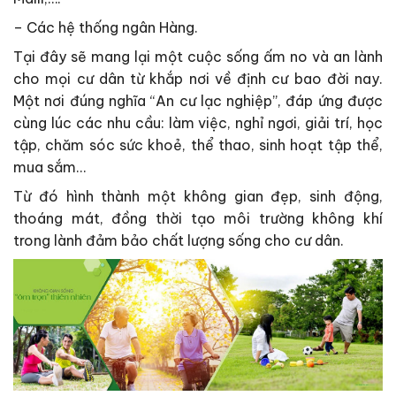
– Các hệ thống ngân Hàng.
Tại đây sẽ mang lại một cuộc sống ấm no và an lành
cho mọi cư dân từ khắp nơi về định cư bao đời nay.
Một nơi đúng nghĩa “An cư lạc nghiệp”, đáp ứng được
cùng lúc các nhu cầu: làm việc, nghỉ ngơi, giải trí, học
tập, chăm sóc sức khoẻ, thể thao, sinh hoạt tập thể,
mua sắm…
Từ đó hình thành một không gian đẹp, sinh động,
thoáng mát, đồng thời tạo môi trường không khí
trong lành đảm bảo chất lượng sống cho cư dân.