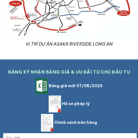
VỊ TRÍ DỰ ÁN ASAKA RIVERSIDE LONG AN
ĐĂNG KÝ NHẬN BẢNG GIÁ & ƯU ĐÃI TỪ CHỦ ĐẦU TƯ
Bảng giá mới 07/08/2026
Hồ sơ pháp lý
Chính sách bán hàng