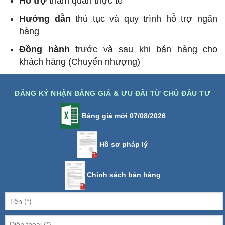
Hỗ trợ
tham quan thực tế
Hướng dẫn
thủ tục và quy trình hỗ trợ ngân
hàng
Đồng hành
trước và sau khi bán hàng cho
khách hàng (Chuyển nhượng)
ĐĂNG KÝ NHẬN BẢNG GIÁ & ƯU ĐÃI TỪ CHỦ ĐẦU TƯ
Bảng giá mới 07/08/2026
Hồ sơ pháp lý
Chính sách bán hàng