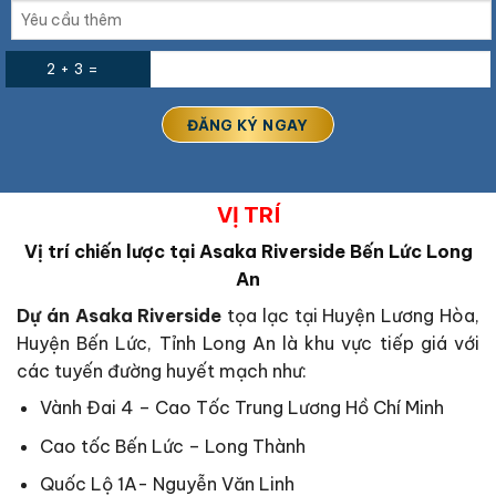
2 + 3 =
VỊ TRÍ
Vị trí chiến lược tại
Asaka Riverside Bến Lức Long
An
Dự án Asaka Riverside
tọa lạc tại Huyện Lương Hòa,
Huyện Bến Lức, Tỉnh Long An là khu vực tiếp giá với
các tuyến đường huyết mạch như:
Vành Đai 4 – Cao Tốc Trung Lương Hồ Chí Minh
Cao tốc Bến Lức – Long Thành
Quốc Lộ 1A- Nguyễn Văn Linh