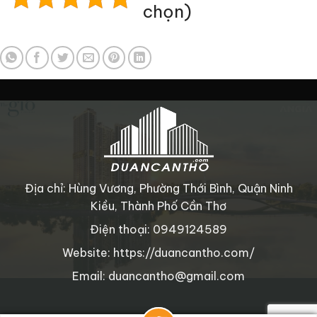
chọn)
Địa chỉ: Hùng Vương, Phường Thới Bình, Quận Ninh
Kiều, Thành Phố Cần Thơ
Điện thoại: 0949124589
Website: https://duancantho.com/
Email: duancantho@gmail.com