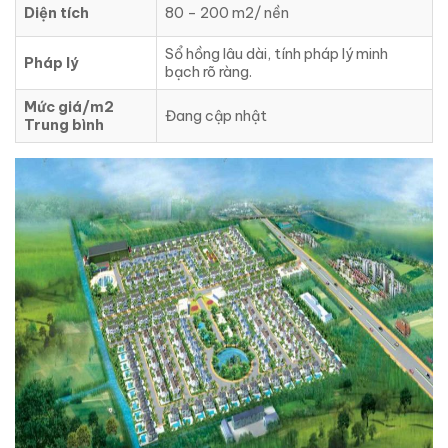
Diện tích
80 – 200 m2/ nền
Sổ hồng lâu dài, tính pháp lý minh
Pháp lý
bạch rõ ràng.
Mức giá/m2
Đang cập nhật
Trung bình