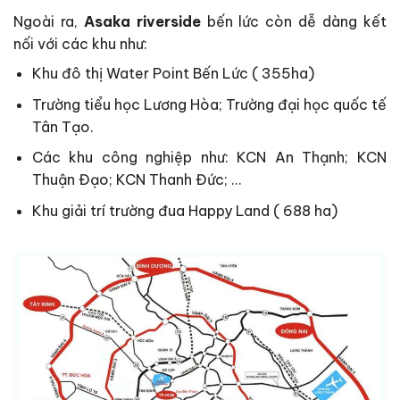
Ngoài ra,
Asaka riverside
bến lức còn dễ dàng kết
nối với các khu như:
Khu đô thị Water Point Bến Lức ( 355ha)
Trường tiểu học Lương Hòa; Trường đại học quốc tế
Tân Tạo.
Các khu công nghiệp như: KCN An Thạnh; KCN
Thuận Đạo; KCN Thanh Đức; …
Khu giải trí trường đua Happy Land ( 688 ha)