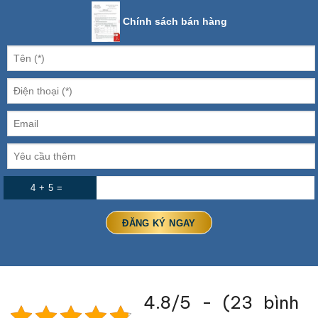
Chính sách bán hàng
4 + 5 =
4.8/5 - (23 bình