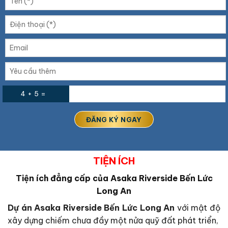
4 + 5 =
TIỆN ÍCH
Tiện ích đẳng cấp của Asaka Riverside Bến Lức
Long An
Dự án Asaka Riverside Bến Lức Long An
với mật độ
xây dựng chiếm chưa đầy một nửa quỹ đất phát triển,