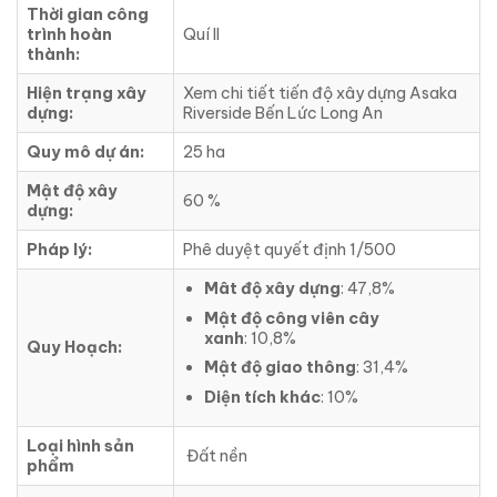
Thời gian công
trình hoàn
Quí II
thành:
Hiện trạng xây
Xem chi tiết tiến độ xây dựng Asaka
dựng:
Riverside Bến Lức Long An
Quy mô dự án:
25 ha
Mật độ xây
60 %
dựng:
Pháp lý:
Phê duyệt quyết định 1/500
Mât độ xây dựng
: 47,8%
Mật độ công viên cây
xanh
: 10,8%
Quy Hoạch:
Mật độ giao thông
: 31,4%
Diện tích khác
: 10%
Loại hình sản
Đất nền
phẩm