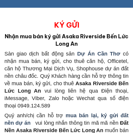
KÝ GỬI
Nhận mua bán ký gửi Asaka Riverside Bến Lức
Long An
Sàn giao dịch bất động sản
Dự Án Cần Thơ
có
nhận mua bán, ký gửi, cho thuê căn hộ, Officetel,
căn hộ Thương Mại Dịch Vụ, Shophouse dự án đất
nền châu đốc. Quý Khách hàng cần hỗ trợ thông tin
về mua bán, ký gửi, cho thuê
Asaka Riverside Bến
Lức Long An
vui lòng liên hệ qua Điện thoại,
iMessage, Viber, Zalo hoặc Wechat qua số điện
thoại 0949.124.589
Quý anh/chị cần hỗ trợ
mua bán lại, ký gửi đất
nền dự án
vui lòng nhắn thông tin mã mã nền
Đất
Nền Asaka Riverside Bến Lức Long An
muốn bán