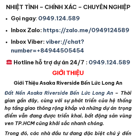
NHIỆT TÌNH – CHÍNH XÁC – CHUYÊN NGHIỆP
Gọi ngay
:
0949.124.589
Inbox Zalo:
https://zalo.me/0949124589
Inbox Viber:
viber://chat?
number=+84944505454
Hotline hỗ trợ dự án 24/7 :
0949.124.589
GIỚI THIỆU
Giới Thiệu
Asaka Riverside Bến Lức Long An
Đất Nền Asaka Riverside Bến Lức Long An
– Thời
gian gần đây, cùng với sự phát triển của hệ thống
hạ tầng giao thông rộng khắp và những dự án trọng
điểm vẫn đang được triển khai, bất động sản vùng
ven TP.HCM cũng khởi sắc nhanh chóng.
Trong đó, các nhà đầu tư đang đặc biệt chú ý đến