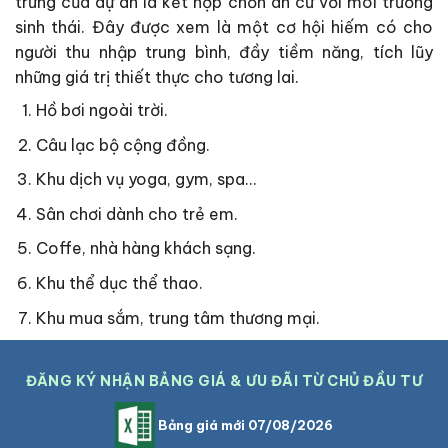
trưng của dự án là kết hợp chốn an cư với môi trường
sinh thái. Đây được xem là một cơ hội hiếm có cho
người thu nhập trung bình, đầy tiềm năng, tích lũy
những giá trị thiết thực cho tương lai.
Hồ bơi ngoài trời.
Câu lạc bộ cộng đồng.
Khu dịch vụ yoga, gym, spa…
Sân chơi dành cho trẻ em.
Coffe, nhà hàng khách sạng.
Khu thể dục thể thao.
Khu mua sắm, trung tâm thương mại.
ĐĂNG KÝ NHẬN BẢNG GIÁ & ƯU ĐÃI TỪ CHỦ ĐẦU TƯ
Bảng giá mới 07/08/2026