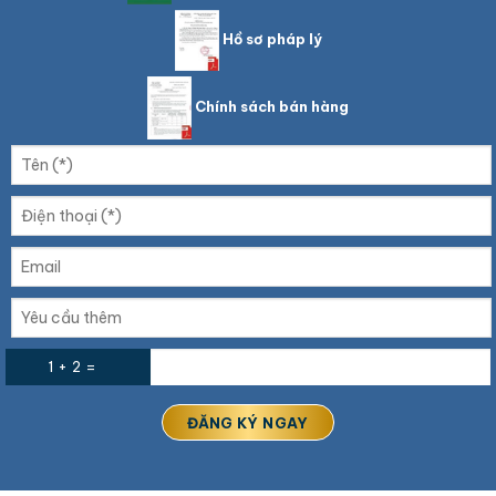
Hồ sơ pháp lý
Chính sách bán hàng
1 + 2 =