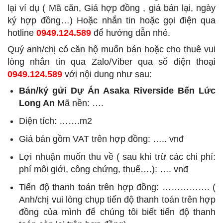
lại ví dụ ( Mã căn, Giá hợp đồng , giá bán lại, ngày
ký hợp đồng…) Hoặc nhắn tin hoặc gọi điện qua
hotline
0949.124.589
để hướng dẫn nhé.
Quý anh/chị có căn hộ muốn bán hoặc cho thuê vui
lòng nhắn tin qua Zalo/Viber qua số điện thoại
0949.124.589
với nội dung như sau:
Bán/ký gửi Dự Án Asaka Riverside Bến Lức
Long An
Mã nền: ….
Diện tích: …….m2
Giá bán gồm VAT trên hợp đồng: ….. vnđ
Lợi nhuận muốn thu về ( sau khi trừ các chi phí:
phí môi giới, công chứng, thuế….): …. vnđ
Tiến độ thanh toán trên hợp đồng: ……………. (
Anh/chị vui lòng chụp tiến độ thanh toán trên hợp
đồng của mình để chúng tôi biết tiến độ thanh