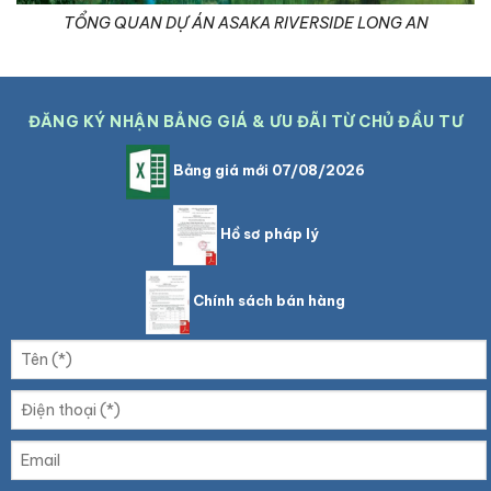
TỔNG QUAN DỰ ÁN ASAKA RIVERSIDE LONG AN
ĐĂNG KÝ NHẬN BẢNG GIÁ & ƯU ĐÃI TỪ CHỦ ĐẦU TƯ
Bảng giá mới 07/08/2026
Hồ sơ pháp lý
Chính sách bán hàng