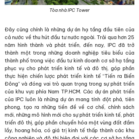
Tòa nhà IPC Tower
Đây cũng chính là những dự án hạ tầng đầu tiên của
cả nước về thu hút đầu tư nước ngoài. Trải qua hơn 25
năm hình thành và phát triển, đến nay, IPC đã trở
thành một trong những doanh nghiệp tiêu biểu của
thành phố trong việc đầu tư kinh doanh cơ sở hạ tầng
phục vụ cho phát triển kinh tế và đô thị, góp phần
thực hiện chiến lược phát triển kinh tế “Tiến ra Biển
Đông” và đóng vai trò quan trọng trong sự phát triển
của khu vực phía Nam TP.HCM. Các dự án phát triển
của IPC luôn là những dự án mang tính đột phá, tiên
phong, tạo ra những tiền đề về cơ chế, chính sách
mới, những mô hình mới cho sự phát triển kinh tế, phát
triển đô thị, góp phần chuyển hóa một vùng đất đầm
lầy, hoang hóa, có giá trị kinh tế thấp thành các khu
công nghiệp và đô thị hiện đại với các cơ sở hạ tầng