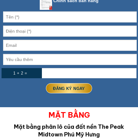
Chính sách bán hàng
1 + 2 =
MẶT BẰNG
Mặt bằng phân lô của đất nền The Peak
Midtown Phú Mỹ Hưng