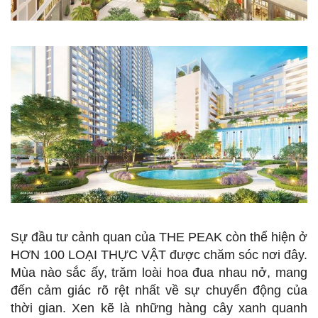
Sự đầu tư cảnh quan của THE PEAK còn thể hiện ở
HƠN 100 LOẠI THỰC VẬT được chăm sóc nơi đây.
Mùa nào sắc ấy, trăm loài hoa đua nhau nở, mang
đến cảm giác rõ rệt nhất về sự chuyển động của
thời gian. Xen kẽ là những hàng cây xanh quanh