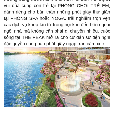
vui đùa cùng con trẻ tại PHÒNG CHƠI TRẺ EM,
dành riêng cho bản thân những phút giây thư giãn
tại PHÒNG SPA hoặc YOGA, trải nghiệm trọn vẹn
các dịch vụ khép kín từ trong nội khu đến bên ngoài
ngôi nhà mà không cần phải di chuyển nhiều, cuộc
sống tại THE PEAK mở ra cho cư dân sự tiện nghi
đặc quyền cùng bao phút giây ngập tràn cảm xúc.