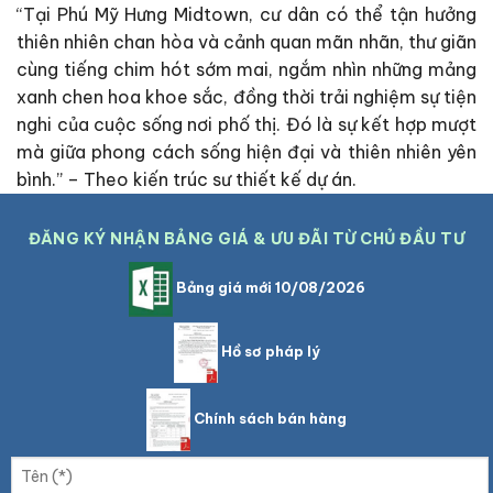
“Tại Phú Mỹ Hưng Midtown, cư dân có thể tận hưởng
thiên nhiên chan hòa và cảnh quan mãn nhãn, thư giãn
cùng tiếng chim hót sớm mai, ngắm nhìn những mảng
xanh chen hoa khoe sắc, đồng thời trải nghiệm sự tiện
nghi của cuộc sống nơi phố thị. Đó là sự kết hợp mượt
mà giữa phong cách sống hiện đại và thiên nhiên yên
bình.” – Theo kiến trúc sư thiết kế dự án.
ĐĂNG KÝ NHẬN BẢNG GIÁ & ƯU ĐÃI TỪ CHỦ ĐẦU TƯ
Bảng giá mới 10/08/2026
Hồ sơ pháp lý
Chính sách bán hàng