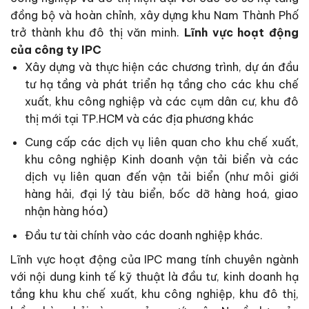
đồng bộ và hoàn chỉnh, xây dựng khu Nam Thành Phố
trở thành khu đô thị văn minh.
Lĩnh vực hoạt động
của công ty IPC
Xây dựng và thực hiện các chương trình, dự án đầu
tư hạ tầng và phát triển hạ tầng cho các khu chế
xuất, khu công nghiệp và các cụm dân cư, khu đô
thị mới tại TP.HCM và các địa phương khác
Cung cấp các dịch vụ liên quan cho khu chế xuất,
khu công nghiệp Kinh doanh vận tải biển và các
dịch vụ liên quan đến vận tải biển (như môi giới
hàng hải, đại lý tàu biển, bốc dỡ hàng hoá, giao
nhận hàng hóa)
Đầu tư tài chính vào các doanh nghiệp khác.
Lĩnh vực hoạt động của IPC mang tính chuyên ngành
với nội dung kinh tế kỹ thuật là đầu tư, kinh doanh hạ
tầng khu khu chế xuất, khu công nghiệp, khu đô thị,