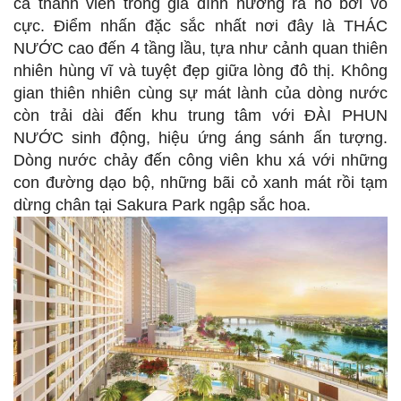
cả thành viên trong gia đình hướng ra hồ bơi vô
cực. Điểm nhấn đặc sắc nhất nơi đây là THÁC
NƯỚC cao đến 4 tầng lầu, tựa như cảnh quan thiên
nhiên hùng vĩ và tuyệt đẹp giữa lòng đô thị. Không
gian thiên nhiên cùng sự mát lành của dòng nước
còn trải dài đến khu trung tâm với ĐÀI PHUN
NƯỚC sinh động, hiệu ứng áng sánh ấn tượng.
Dòng nước chảy đến công viên khu xá với những
con đường dạo bộ, những bãi cỏ xanh mát rồi tạm
dừng chân tại Sakura Park ngập sắc hoa.