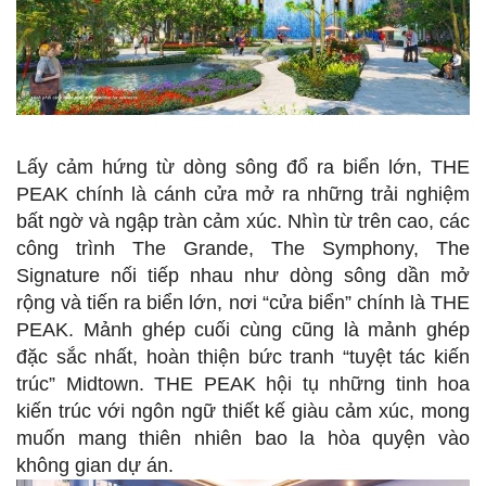
Lấy cảm hứng từ dòng sông đổ ra biển lớn, THE
PEAK chính là cánh cửa mở ra những trải nghiệm
bất ngờ và ngập tràn cảm xúc. Nhìn từ trên cao, các
công trình The Grande, The Symphony, The
Signature nối tiếp nhau như dòng sông dần mở
rộng và tiến ra biển lớn, nơi “cửa biển” chính là THE
PEAK. Mảnh ghép cuối cùng cũng là mảnh ghép
đặc sắc nhất, hoàn thiện bức tranh “tuyệt tác kiến
trúc” Midtown. THE PEAK hội tụ những tinh hoa
kiến trúc với ngôn ngữ thiết kế giàu cảm xúc, mong
muốn mang thiên nhiên bao la hòa quyện vào
không gian dự án.