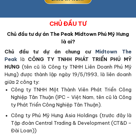
CHỦ ĐẦU TƯ
Chủ đầu tư dự án The Peak Midtown Phú Mỹ Hưng
là ai?
Chủ đầu tư dự án
chung cư
Midtown The
Peak
là
CÔNG TY TNHH PHÁT TRIỂN PHÚ MỸ
HƯNG
(tên cũ là Công ty TNHH Liên Doanh Phú Mỹ
Hưng) được thành lập ngày 19/5/1993, là liên doanh
giữa 2 công ty:
Công ty TNHH Một Thành Viên Phát Triển Công
Nghiệp Tân Thuận (IPC – Việt Nam, tên cũ là Công
ty Phát Triển Công Nghiệp Tân Thuận).
Công ty Phú Mỹ Hưng Asia Holdings (trước đây là
Tập đoàn Central Trading & Development (CT&D –
Đài Loan))