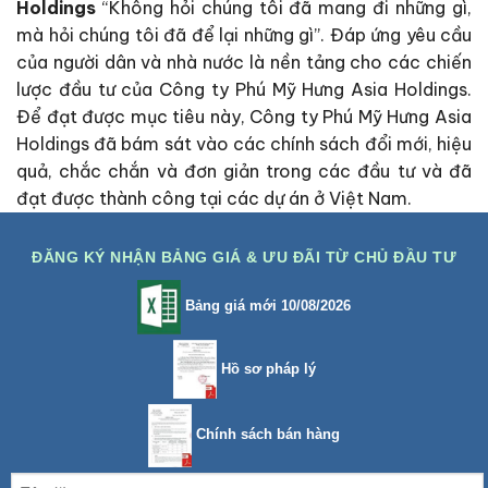
Holdings
“Không hỏi chúng tôi đã mang đi những gì,
mà hỏi chúng tôi đã để lại những gì”. Đáp ứng yêu cầu
của người dân và nhà nước là nền tảng cho các chiến
lược đầu tư của Công ty Phú Mỹ Hưng Asia Holdings.
Để đạt được mục tiêu này, Công ty Phú Mỹ Hưng Asia
Holdings đã bám sát vào các chính sách đổi mới, hiệu
quả, chắc chắn và đơn giản trong các đầu tư và đã
đạt được thành công tại các dự án ở Việt Nam.
ĐĂNG KÝ NHẬN BẢNG GIÁ & ƯU ĐÃI TỪ CHỦ ĐẦU TƯ
Bảng giá mới 10/08/2026
Hồ sơ pháp lý
Chính sách bán hàng