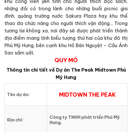
khu công viên yên tĩnh cho người thích đọc sách,
những đồi cỏ trong lành cho những buổi picnic gia
đình, quảng trường nước Sakura Plaza hay khu thể
thao đa chức năng cho người thích vận động… Trong
tương lai không xa, nơi đây sẽ được phát triển thành
địa điểm mang tính biểu tượng thứ hai của khu đô thị
Phú Mỹ Hưng, bên cạnh khu Hồ Bán Nguyệt – Cầu Ánh
Sao sầm uất.
QUY MÔ
Thông tin chi tiết về Dự án The Peak Midtown Phú
Mỹ Hưng
MIDTOWN THE PEAK
Tên dự án:
Công ty TNHH phát triển Phú Mỹ
Địa chỉ:
Hưng.