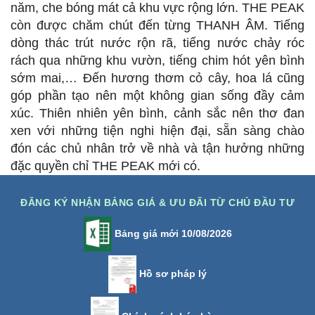
năm, che bóng mát cả khu vực rộng lớn. THE PEAK
còn được chăm chút đến từng THANH ÂM. Tiếng
dòng thác trút nước rộn rã, tiếng nước chảy róc
rách qua những khu vườn, tiếng chim hót yên bình
sớm mai,… Đến hương thơm cỏ cây, hoa lá cũng
góp phần tạo nên một không gian sống đầy cảm
xúc. Thiên nhiên yên bình, cảnh sắc nên thơ đan
xen với những tiện nghi hiện đại, sẵn sàng chào
đón các chủ nhân trở về nhà và tận hưởng những
đặc quyền chỉ THE PEAK mới có.
ĐĂNG KÝ NHẬN BẢNG GIÁ & ƯU ĐÃI TỪ CHỦ ĐẦU TƯ
Bảng giá mới 10/08/2026
Hồ sơ pháp lý