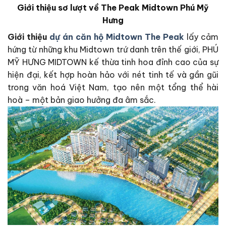
Giới thiệu sơ lượt về The Peak Midtown Phú Mỹ
Hưng
Giới thiệu
dự án căn hộ Midtown The Peak
lấy cảm
hứng từ những khu Midtown trứ danh trên thế giới, PHÚ
MỸ HƯNG MIDTOWN kế thừa tinh hoa đỉnh cao của sự
hiện đại, kết hợp hoàn hảo với nét tinh tế và gần gũi
trong văn hoá Việt Nam, tạo nên một tổng thể hài
hoà – một bản giao hưởng đa âm sắc.