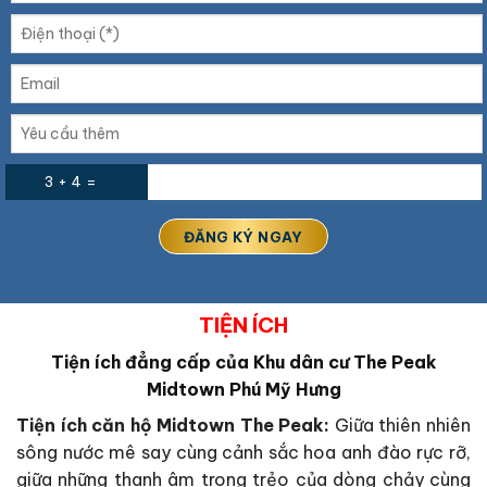
3 + 4 =
TIỆN ÍCH
Tiện ích đẳng cấp của Khu dân cư The Peak
Midtown Phú Mỹ Hưng
Tiện ích căn hộ Midtown The Peak:
Giữa thiên nhiên
sông nước mê say cùng cảnh sắc hoa anh đào rực rỡ,
giữa những thanh âm trong trẻo của dòng chảy cùng