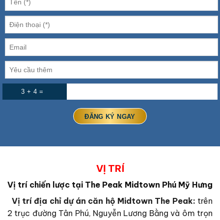
3 + 4 =
VỊ TRÍ
Vị trí chiến lược tại The Peak Midtown Phú Mỹ Hưng
Vị trí địa chỉ dự án căn hộ Midtown The Peak:
trên
2 trục đường Tân Phú, Nguyễn Lương Bằng và ôm trọn