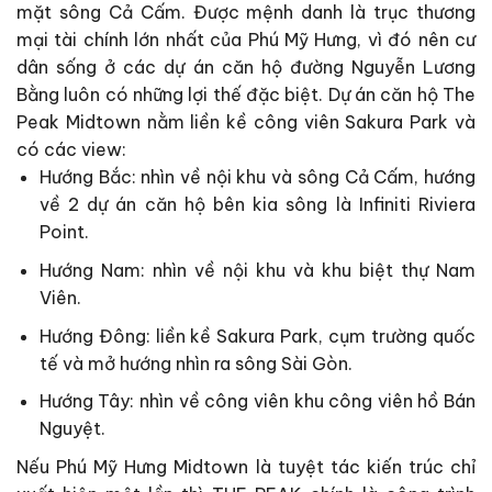
mặt sông Cả Cấm. Được mệnh danh là trục thương
mại tài chính lớn nhất của Phú Mỹ Hưng, vì đó nên cư
dân sống ở các dự án căn hộ đường Nguyễn Lương
Bằng luôn có những lợi thế đặc biệt. Dự án căn hộ The
Peak Midtown nằm liền kề công viên Sakura Park và
có các view:
Hướng Bắc: nhìn về nội khu và sông Cả Cấm, hướng
về 2 dự án căn hộ bên kia sông là Infiniti Riviera
Point.
Hướng Nam: nhìn về nội khu và khu biệt thự Nam
Viên.
Hướng Đông: liền kề Sakura Park, cụm trường quốc
tế và mở hướng nhìn ra sông Sài Gòn.
Hướng Tây: nhìn về công viên khu công viên hồ Bán
Nguyệt.
Nếu Phú Mỹ Hưng Midtown là tuyệt tác kiến trúc chỉ