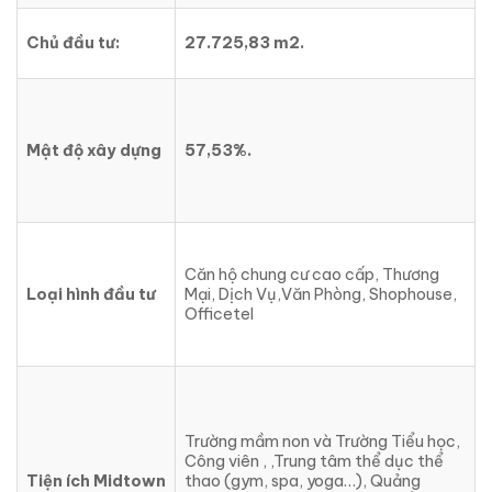
Chủ đầu tư:
27.725,83 m2.
Mật độ xây dựng
57,53%.
Căn hộ chung cư cao cấp, Thương
Loại hình đầu tư
Mại, Dịch Vụ,Văn Phòng, Shophouse,
Officetel
Trường mầm non và Trường Tiểu học,
Công viên , ,Trung tâm thể dục thể
Tiện ích Midtown
thao (gym, spa, yoga…), Quảng