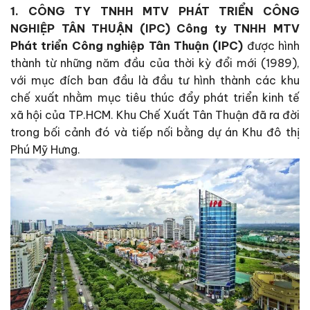
1. CÔNG TY TNHH MTV PHÁT TRIỂN CÔNG
NGHIỆP TÂN THUẬN (IPC)
Công ty TNHH MTV
Phát triển Công nghiệp Tân Thuận (IPC)
được hình
thành từ những năm đầu của thời kỳ đổi mới (1989),
với mục đích ban đầu là đầu tư hình thành các khu
chế xuất nhằm mục tiêu thúc đẩy phát triển kinh tế
xã hội của TP.HCM. Khu Chế Xuất Tân Thuận đã ra đời
trong bối cảnh đó và tiếp nối bằng dự án Khu đô thị
Phú Mỹ Hưng.