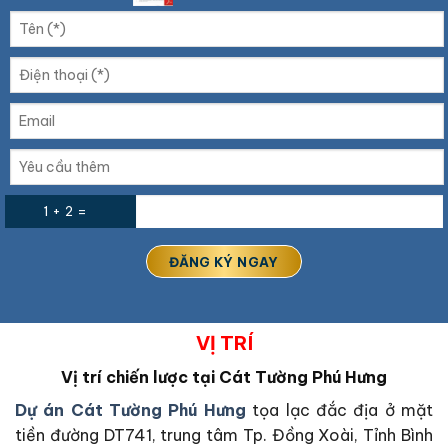
1 + 2 =
VỊ TRÍ
Vị trí chiến lược tại
Cát Tường Phú Hưng
Dự án Cát Tường Phú Hưng
tọa lạc đắc địa ở mặt
tiền đường DT741, trung tâm Tp. Đồng Xoài, Tỉnh Bình