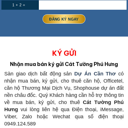
1 + 2 =
KÝ GỬI
Nhận mua bán ký gửi Cát Tường Phú Hưng
Sàn giao dịch bất động sản
Dự Án Cần Thơ
có
nhận mua bán, ký gửi, cho thuê căn hộ, Officetel,
căn hộ Thương Mại Dịch Vụ, Shophouse dự án đất
nền châu đốc. Quý Khách hàng cần hỗ trợ thông tin
về mua bán, ký gửi, cho thuê
Cát Tường Phú
Hưng
vui lòng liên hệ qua Điện thoại, iMessage,
Viber, Zalo hoặc Wechat qua số điện thoại
0949.124.589