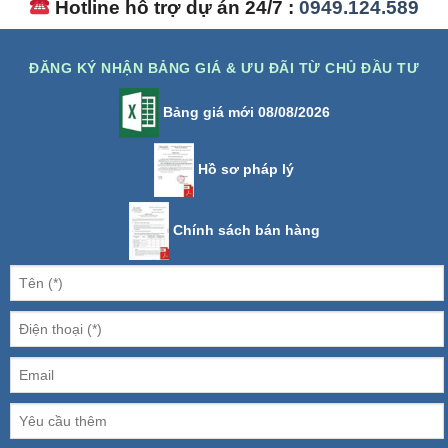
Hotline hỗ trợ dự án 24/7 :
0949.124.589
ĐĂNG KÝ NHẬN BẢNG GIÁ & ƯU ĐÃI TỪ CHỦ ĐẦU TƯ
Bảng giá mới 08/08/2026
Hồ sơ pháp lý
Chính sách bán hàng