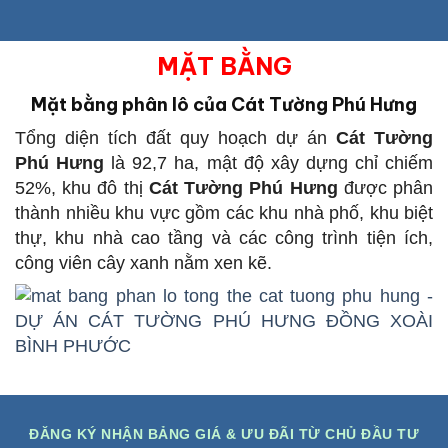
MẶT BẰNG
Mặt bằng phân lô của Cát Tường Phú Hưng
Tổng diện tích đất quy hoạch dự án
Cát Tường
Phú Hưng
là 92,7 ha, mật độ xây dựng chỉ chiếm
52%, khu đô thị
Cát Tường Phú Hưng
được phân
thành nhiều khu vực gồm các khu nhà phố, khu biệt
thự, khu nhà cao tầng và các công trình tiện ích,
công viên cây xanh nằm xen kẽ.
ĐĂNG KÝ NHẬN BẢNG GIÁ & ƯU ĐÃI TỪ CHỦ ĐẦU TƯ