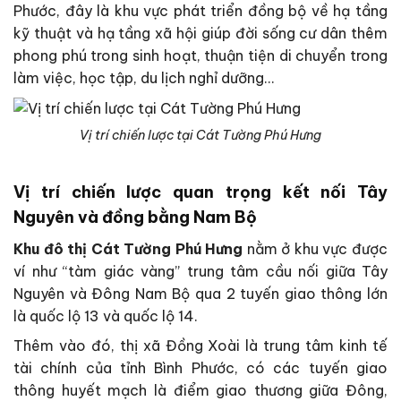
Phước, đây là khu vực phát triển đồng bộ về hạ tầng
kỹ thuật và hạ tầng xã hội giúp đời sống cư dân thêm
phong phú trong sinh hoạt, thuận tiện di chuyển trong
làm việc, học tập, du lịch nghỉ dưỡng…
Vị trí chiến lược tại Cát Tường Phú Hưng
Vị trí chiến lược quan trọng kết nối Tây
Nguyên và đồng bằng Nam Bộ
Khu đô thị
Cát Tường Phú Hưng
nằm ở khu vực được
ví như “tàm giác vàng” trung tâm cầu nối giữa Tây
Nguyên và Đông Nam Bộ qua 2 tuyến giao thông lớn
là quốc lộ 13 và quốc lộ 14.
Thêm vào đó, thị xã Đồng Xoài là trung tâm kinh tế
tài chính của tỉnh Bình Phước, có các tuyến giao
thông huyết mạch là điểm giao thương giữa Đông,