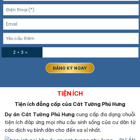
2 + 3 =
TIỆN ÍCH
Tiện ích đẳng cấp của Cát Tường Phú Hưng
Dự án Cát Tường Phú Hưng
cung cấp đa dạng chuỗi
tiện ích đáp ứng mọi nhu cầu sinh sống của cư dân từ
các dịch vụ bình dân cho đến xa xỉ nhất.