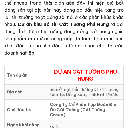
thế nhưng trong thời gian gần đây thì hiện giá bất
động sản tại địa bàn này đang có dấu hiệu tăng trở
lại, thị trường hoạt động sôi nổi ở các phân khúc khác
nhau
. Dự án
khu đô thị
Cát Tường Phú Hưng
ra đời
đúng thời điểm thị trường đang nóng, với hàng nghìn
sản phẩm mà dự án cung cấp đã làm thỏa mãn cơn
khát đầu tư của nhà đầu tư từ các nhân cho tới các
doanh nghiệp.
DỰ ÁN CÁT TƯỜNG PHÚ
Tên dự án:
HƯNG
nằm ở mặt tiền đường DT741, trung
Địa chỉ:
tâm Tp. Đồng Xoài, Tỉnh Bình Phước
Công Ty Cổ Phần Tập Đoàn Địa
Chủ đầu tư:
Ốc Cát
Tường
(Cát Tường
Group)
Ngày khỏi công
Quí I