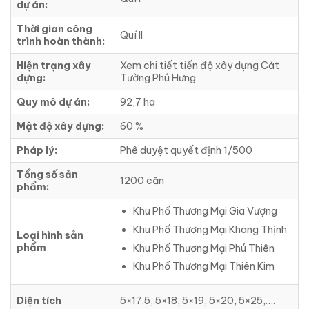
dự án:
Thời gian công
Quí II
trình hoàn thành:
Hiện trạng xây
Xem chi tiết tiến độ xây dựng Cát
dựng:
Tường Phú Hưng
Quy mô dự án:
92,7 ha
Mật độ xây dựng:
60 %
Pháp lý:
Phê duyệt quyết định 1/500
Tổng số sản
1200 căn
phẩm:
Khu Phố Thương Mại Gia Vượng
Khu Phố Thương Mại Khang Thịnh
Loại hình sản
phẩm
Khu Phố Thương Mại Phú Thiên
Khu Phố Thương Mại Thiên Kim
Diện tích
5×17.5, 5×18, 5×19, 5×20, 5×25,….