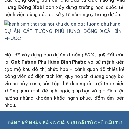
Hưng Đồng Xoài
còn xây dựng trường học quốc tế,
bệnh viện cùng các cơ sở y tế nằm ngay trong dự án.
Mật độ xây dựng của dự án khoảng 52%, quỹ đất còn
lại
Cát Tường Phú Hưng Bình Phước
với sứ mệnh kiến
tạo mộ khu đô thị phức hợp – cảnh quan đã thiết kế
công viên có diện tích lớn, quy hoạch đường chạy bộ,
vỉa hè cây xanh, sân tập thể dục ngoài trời tạo nhiều
không gian xanh để nghỉ ngơi, giúp bạn và gia đình tận
hưởng những khoảnh khắc hạnh phúc, đầm ấm bên
nhau.
ĐĂNG KÝ NHẬN BẢNG GIÁ & ƯU ĐÃI TỪ CHỦ ĐẦU TƯ