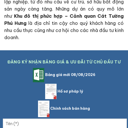
lập nghiệp, từ đó nhu cầu về cư trú, sở hữu bất động
sản ngày càng tăng. Những dự án có quy mô lớn
như
Khu đô thị phức hợp – Cảnh quan Cát Tường
Phú Hưng
là địa chỉ tin cậy cho quý khách hàng có
nhu cầu thực cũng như cơ hội cho các nhà đầu tư kinh
doanh.
ĐĂNG KÝ NHẬN BẢNG GIÁ & ƯU ĐÃI TỪ CHỦ ĐẦU TƯ
Bảng giá mới 08/08/2026
Hồ sơ pháp lý
Chính sách bán hàng