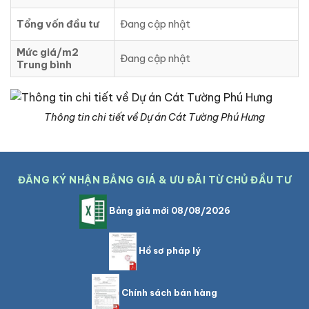
Tổng vốn đầu tư
Đang cập nhật
Mức giá/m2
Đang cập nhật
Trung bình
Thông tin chi tiết về Dự án Cát Tường Phú Hưng
ĐĂNG KÝ NHẬN BẢNG GIÁ & ƯU ĐÃI TỪ CHỦ ĐẦU TƯ
Bảng giá mới 08/08/2026
Hồ sơ pháp lý
Chính sách bán hàng