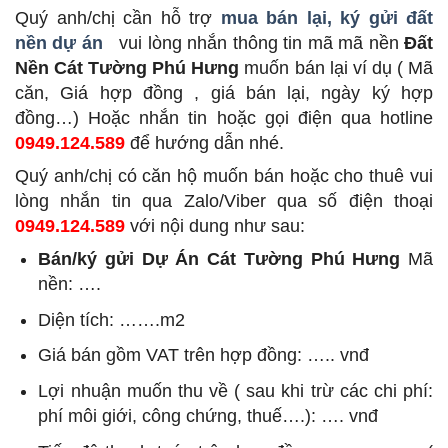
Quý anh/chị cần hỗ trợ
mua bán lại, ký gửi đất
nền dự án
vui lòng nhắn thông tin mã mã nền
Đất
Nền Cát Tường Phú Hưng
muốn bán lại ví dụ ( Mã
căn, Giá hợp đồng , giá bán lại, ngày ký hợp
đồng…) Hoặc nhắn tin hoặc gọi điện qua hotline
0949.124.589
để hướng dẫn nhé.
Quý anh/chị có căn hộ muốn bán hoặc cho thuê vui
lòng nhắn tin qua Zalo/Viber qua số điện thoại
0949.124.589
với nội dung như sau:
Bán/ký gửi Dự Án Cát Tường Phú Hưng
Mã
nền: ….
Diện tích: …….m2
Giá bán gồm VAT trên hợp đồng: ….. vnđ
Lợi nhuận muốn thu về ( sau khi trừ các chi phí:
phí môi giới, công chứng, thuế….): …. vnđ