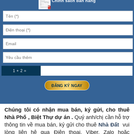
Chính sách bán hàng
1 + 2 =
Chúng tôi có nhận mua bán, ký gửi, cho thuê
Nhà Phố , Biệt Thự dự án .
Quý anh/chị cần hỗ trợ
thông tin về mua bán, ký gửi cho thuê
Nhà Đất
vui
lòng liên hệ qua Điện thoại, Viber, Zalo hoặc