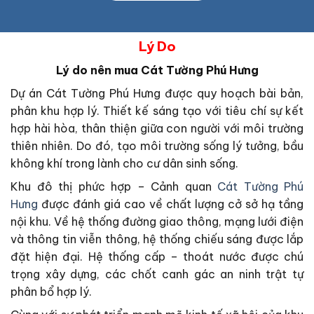
Lý Do
Lý do nên mua Cát Tường Phú Hưng
Dự án Cát Tường Phú Hưng được quy hoạch bài bản,
phân khu hợp lý. Thiết kế sáng tạo với tiêu chí sự kết
hợp hài hòa, thân thiện giữa con người với môi trường
thiên nhiên. Do đó, tạo môi trường sống lý tưởng, bầu
không khí trong lành cho cư dân sinh sống.
Khu đô thị phức hợp – Cảnh quan
Cát Tường Phú
Hưng
được đánh giá cao về chất lượng cở sở hạ tầng
nội khu. Về hệ thống đường giao thông, mạng lưới điện
và thông tin viễn thông, hệ thống chiếu sáng được lắp
đặt hiện đại. Hệ thống cấp – thoát nước được chú
trọng xây dựng, các chốt canh gác an ninh trật tự
phân bổ hợp lý.