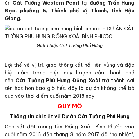
án
Cát Tường Western Pearl
tại
đường Trần Hưng
Đạo, phường 5, Thành phố Vị Thanh, tỉnh Hậu
Giang.
Giới Thiệu Cát Tường Phú Hưng
Lợi thế về vị trí, giao thông kết nối liên vùng và đặc
biệt nằm trong diện quy hoạch của thành phố
nên
Cát Tường Phú Hưng Đồng Xoài
trở thành cái
tên hot hơn bao giờ hết, đây là dự án không thể bỏ
qua vào thời điểm cuối năm 2018 này.
QUY MÔ
Thông tin chi tiết về Dự án
Cát Tường Phú Hưng
Cơn sốt đất mang tên Đồng Xoài, Bình Phước vào
cuối năm 2016 đến tháng 3 năm 2017 đã “hạ nhiệt”,