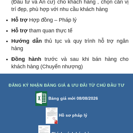
(Đầu tư và An cư) cho khách hàng , chọn căn vị
trí đẹp, phù hợp với nhu cầu khách hàng
Hỗ trợ
Hợp đồng – Pháp lý
Hỗ trợ
tham quan thực tế
Hướng dẫn
thủ tục và quy trình hỗ trợ ngân
hàng
Đồng hành
trước và sau khi bán hàng cho
khách hàng (Chuyển nhượng)
ĐĂNG KÝ NHẬN BẢNG GIÁ & ƯU ĐÃI TỪ CHỦ ĐẦU TƯ
Bảng giá mới 08/08/2026
Hồ sơ pháp lý