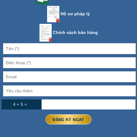
Hồ sơ pháp lý
Chính sách bán hàng
4 + 5 =