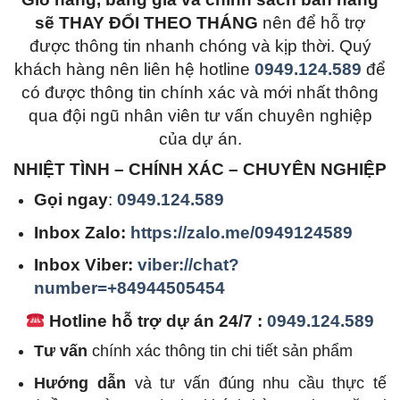
sẽ THAY ĐỔI THEO THÁNG
nên để hỗ trợ
được thông tin nhanh chóng và kịp thời. Quý
khách hàng nên liên hệ hotline
0949.124.589
để
có được thông tin chính xác và mới nhất thông
qua đội ngũ nhân viên tư vấn chuyên nghiệp
của dự án.
NHIỆT TÌNH – CHÍNH XÁC – CHUYÊN NGHIỆP
Gọi ngay
:
0949.124.589
Inbox Zalo:
https://zalo.me/0949124589
Inbox Viber:
viber://chat?
number=+84944505454
Hotline hỗ trợ dự án 24/7 :
0949.124.589
Tư vấn
chính xác thông tin chi tiết sản phẩm
Hướng dẫn
và tư vấn đúng nhu cầu thực tế