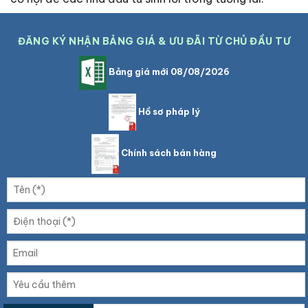
ĐĂNG KÝ NHẬN BẢNG GIÁ & ƯU ĐÃI TỪ CHỦ ĐẦU TƯ
Bảng giá mới 08/08/2026
Hồ sơ pháp lý
Chính sách bán hàng