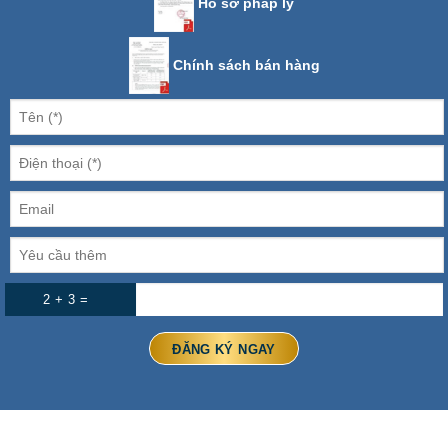
Hồ sơ pháp lý
Chính sách bán hàng
2 + 3 =