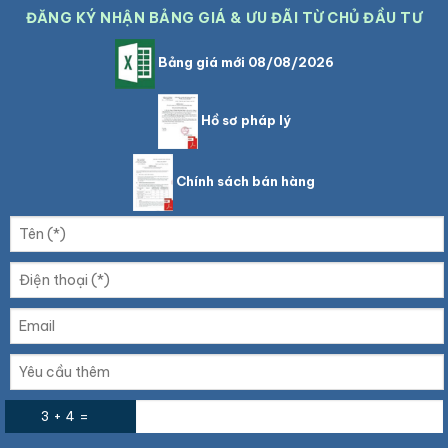
ĐĂNG KÝ NHẬN BẢNG GIÁ & ƯU ĐÃI TỪ CHỦ ĐẦU TƯ
Bảng giá mới 08/08/2026
Hồ sơ pháp lý
Chính sách bán hàng
3 + 4 =