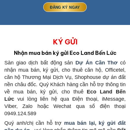
KÝ GỬI
Nhận mua bán ký gửi Eco Land Bến Lức
Sàn giao dịch bất động sản
Dự Án Cần Thơ
có
nhận mua bán, ký gửi, cho thuê căn hộ, Officetel,
căn hộ Thương Mại Dịch Vụ, Shophouse dự án đất
nền châu đốc. Quý Khách hàng cần hỗ trợ thông tin
về mua bán, ký gửi, cho thuê
Eco Land Bến
Lức
vui lòng liên hệ qua Điện thoại, iMessage,
Viber, Zalo hoặc Wechat qua số điện thoại
0949.124.589
Quý anh/chị cần hỗ trợ
mua bán lại, ký gửi đất