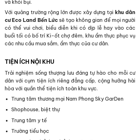
và khói bụi.
Với quảng trường rộng lớn được xây dựng tại
khu dân
cư
Eco Land Bến Lức
sẽ tạo không gian để mọi người
có thể vui chơi, biểu diễn khi có dịp lễ hay vào các
buổi tối có bố trí Ki-ốt chợ đêm, khu ẩm thực phục vụ
các nhu cầu mua sắm, ẩm thực của cư dân.
TIỆN ÍCH NỘI KHU
Trải nghiệm sống thượng lưu đáng tự hào cho mỗi cư
dân với cụm tiện ích riêng đẳng cấp, cộng hưởng hài
hòa với quần thể tiện ích toàn khu vực.
Trung tâm thương mại Nam Phong Sky GarDen
Shophouse, biệt thự
Trung tâm y tế
Trường tiểu học