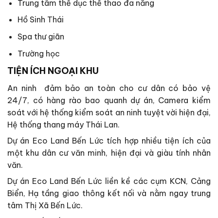
Trung tâm thể dục thể thao đa năng
Hồ Sinh Thái
Spa thư giãn
Trường học
TIỆN ÍCH NGOẠI KHU
An ninh đảm bảo an toàn cho cư dân có bảo vệ
24/7, có hàng rào bao quanh dự án, Camera kiểm
soát với hệ thống kiểm soát an ninh tuyệt vời hiện đại,
Hệ thống thang máy Thái Lan.
Dự án Eco Land Bến Lức tích hợp nhiều tiện ích của
một khu dân cư văn minh, hiện đại và giàu tính nhân
văn.
Dự án Eco Land Bến Lức liền kề các cụm KCN, Cảng
Biển, Hạ tầng giao thông kết nối và nằm ngay trung
tâm Thị Xã Bến Lức.