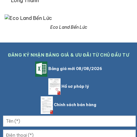
Long Thành
Eco Land Bến Lức
ĐĂNG KÝ NHẬN BẢNG GIÁ & ƯU ĐÃI TỪ CHỦ ĐẦU TƯ
Bảng giá mới 08/08/2026
Hồ sơ pháp lý
Chính sách bán hàng