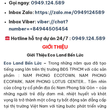
Gọi ngay
:
0949.124.589
Inbox Zalo:
https://zalo.me/0949124589
Inbox Viber:
viber://chat?
number=+84944505454
Hotline hỗ trợ dự án 24/7 :
0949.124.589
GIỚI THIỆU
Giới Thiệu
Eco Land Bến Lức
Eco Land Bến Lức
–
Trong những năm qua đã tạo
tiếng vang lớn trên thị trường BĐS TPHCM với các sản
phẩm : NAM PHONG ECOTOWN, NAM PHONG
ECOPARK, NAM PHONG LOTUS CENTER… Tầm nhìn
của công ty cổ phần địa ốc Nam Phong Sài Gòn – của
những người trẻ đầy đam mê, nhiệt huyết và khát
vọng là trở thành một công ty bất động sản đẳng cấp
tại thị trường Việt Nam với từng bước phát triển vững