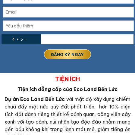
4 + 5 =
TIỆN ÍCH
Tiện ích đẳng cấp của Eco Land Bến Lức
Dự án Eco Land Bến Lức
với mật độ xây dựng chiếm
chưa đầy một nửa quỹ đất phát triển, hơn 10% diện
tích đất dành riêng thiết kế cảnh quan, công viên cây
xanh với tạo cảnh, núi nhân tạo độc đáo nhằm mang
đến bầu không khí trong lành mát mẻ, giảm tiếng ồn