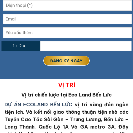
1 + 2 =
VỊ TRÍ
Vị trí chiến lược tại
Eco Land Bến Lức
DỰ ÁN ECOLAND BẾN LỨC
vị trí vàng đón ngàn
tiện ích. Và kết nối giao thông thuận tiện nhờ các
Tuyến Cao Tốc Sài Gòn – Trung Lương, Bến Lức –
Long Thành, Quốc Lộ 1A Và GA metro 3A. Đây