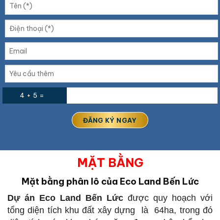
4 + 5 =
MẶT BẰNG
Mặt bằng phân lô của Eco Land Bến Lức
Dự án Eco Land Bến Lức
được quy hoạch với
tổng diện tích khu đất xây dựng là 64ha, trong đó