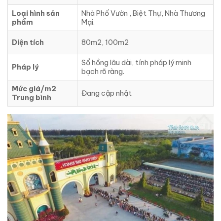
Loại hình sản
Nhà Phố Vườn , Biệt Thự, Nhà Thương
phẩm
Mại.
Diện tích
80m2, 100m2
Sổ hồng lâu dài, tính pháp lý minh
Pháp lý
bạch rõ ràng.
Mức giá/m2
Đang cập nhật
Trung bình