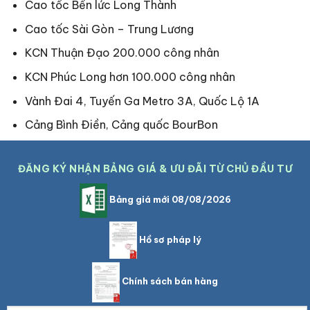
Cao tốc Bến lức Long Thành
Cao tốc Sài Gòn – Trung Lương
KCN Thuận Đạo 200.000 công nhân
KCN Phúc Long hơn 100.000 công nhân
Vành Đai 4, Tuyến Ga Metro 3A, Quốc Lộ 1A
Cảng Bình Điền, Cảng quốc BourBon
ĐĂNG KÝ NHẬN BẢNG GIÁ & ƯU ĐÃI TỪ CHỦ ĐẦU TƯ
Bảng giá mới 08/08/2026
Hồ sơ pháp lý
Chính sách bán hàng