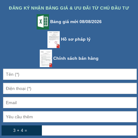
ĐĂNG KÝ NHẬN BẢNG GIÁ & ƯU ĐÃI TỪ CHỦ ĐẦU TƯ
Bảng giá mới 08/08/2026
Hồ sơ pháp lý
Chính sách bán hàng
3 + 4 =