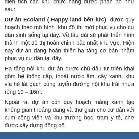
diện tích các khu chức năng được phân bổ như
sau:
Dự án Ecoland ( Happy land bến lức)
được quy
hoạch theo mô hình khu đô thị mới phục vụ cho cư
dân sinh sống tại dây. Về lâu dài sẽ phát triển hình
thành một đô thị hoàn chỉnh bậc nhất khu vực. Hiện
nay dự án đang hoàn thiện hạ tầng cơ bản nhằm
phục vụ cư dân tại đây.
Hạ tầng nội khu dự án được chủ đầu tư triển khai
gồm hệ thống cấp, thoát nước âm, cây xanh, khu
vỉa hè lát gạch cùng tuyến đường nội khu trải nhựa
rộng 10 – 16m.
Ngoài ra, dự án còn quy hoạch mảng xanh tạo
không gian thoáng đãng và thư giãn cho cư dân với
cụm công viên và khu trường học, trạm y tế, chợ
được xây dựng đồng bộ.