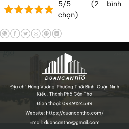
5/5 - (2 bình
chọn)
Địa chỉ: Hùng Vương, Phường Thới Bình, Quận Ninh
Kiều, Thành Phố Cần Thơ
Điện thoại: 0949124589
Website: https://duancantho.com/
Email: duancantho@gmail.com