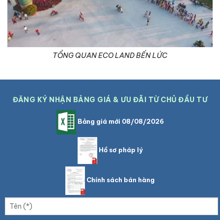
TỔNG QUAN ECO LAND BẾN LỨC
ĐĂNG KÝ NHẬN BẢNG GIÁ & ƯU ĐÃI TỪ CHỦ ĐẦU TƯ
Bảng giá mới 08/08/2026
Hồ sơ pháp lý
Chính sách bán hàng