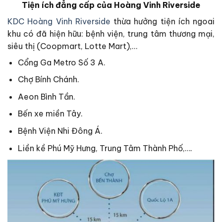
Tiện ích đẳng cấp của Hoàng Vinh Riverside
KDC Hoàng Vinh Riverside
thừa hưởng tiện ích ngoai
khu có đã hiện hữu: bệnh viện, trung tâm thương mại,
siêu thị (Coopmart, Lotte Mart),…
Cổng Ga Metro Số 3 A.
Chợ Bính Chánh.
Aeon Bình Tần.
Bến xe miền Tây.
Bệnh Viện Nhi Đông Á.
Liền kề Phú Mỹ Hưng, Trung Tâm Thành Phố,….