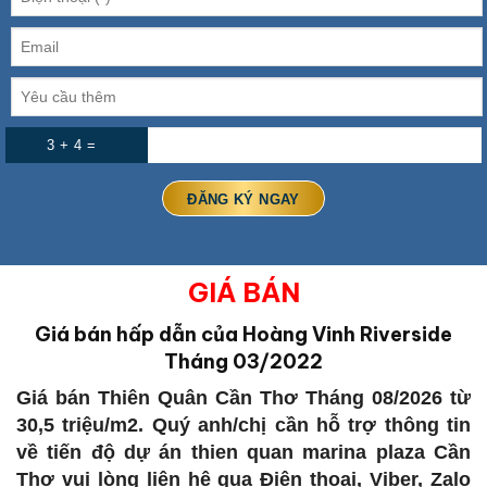
3 + 4 =
GIÁ BÁN
Giá bán hấp dẫn của Hoàng Vinh Riverside
Tháng 03/2022
Giá bán Thiên Quân Cần Thơ Tháng 08/2026 từ
30,5 triệu/m2. Quý anh/chị cần hỗ trợ thông tin
về tiến độ dự án thien quan marina plaza Cần
Thơ vui lòng liên hệ qua Điện thoại, Viber, Zalo