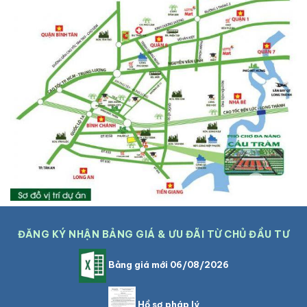
ĐĂNG KÝ NHẬN BẢNG GIÁ & ƯU ĐÃI TỪ CHỦ ĐẦU TƯ
Bảng giá mới 06/08/2026
Hồ sơ pháp lý