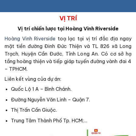
VỊ TRÍ
Vị trí chiến lược tại
Hoàng Vinh Riverside
Hoàng Vinh Riverside
toạ lạc tại vị trí đắc địa ngay
mặt tiền đường Đinh Đức Thiện và TL 826 xã Long
Trạch, Huyện Cần Đước, Tỉnh Long An. Có cơ sở hạ
tầng hoàng thiện và tiếp giáp tuyến đường vành đai 4
– TPHCM.
Liên kết vùng của dự án:
Quốc Lộ 1 A – Bình Chánh.
Đường Nguyễn Văn Linh – Quận 7.
Thị Trấn Cần Giuộc.
Trung Tâm Thành Phố Tp. HCM;…