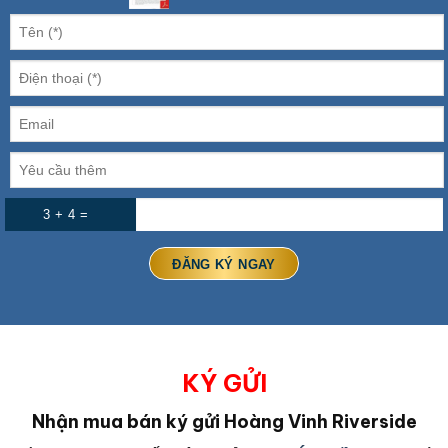
3 + 4 =
KÝ GỬI
Nhận mua bán ký gửi Hoàng Vinh Riverside