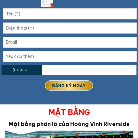
3 + 4 =
MẶT BẰNG
Mặt bằng phân lô của Hoàng Vinh Riverside