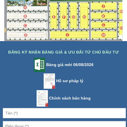
ĐĂNG KÝ NHẬN BẢNG GIÁ & ƯU ĐÃI TỪ CHỦ ĐẦU TƯ
Bảng giá mới 06/08/2026
Hồ sơ pháp lý
Chính sách bán hàng