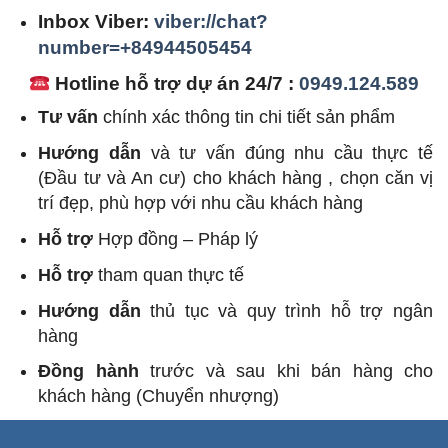
Inbox Viber:
viber://chat?
number=+84944505454
Hotline hỗ trợ dự án 24/7 :
0949.124.589
Tư vấn
chính xác thông tin chi tiết sản phẩm
Hướng dẫn
và tư vấn đúng nhu cầu thực tế
(Đầu tư và An cư) cho khách hàng , chọn căn vị
trí đẹp, phù hợp với nhu cầu khách hàng
Hỗ trợ
Hợp đồng – Pháp lý
Hỗ trợ
tham quan thực tế
Hướng dẫn
thủ tục và quy trình hỗ trợ ngân
hàng
Đồng hành
trước và sau khi bán hàng cho
khách hàng (Chuyển nhượng)