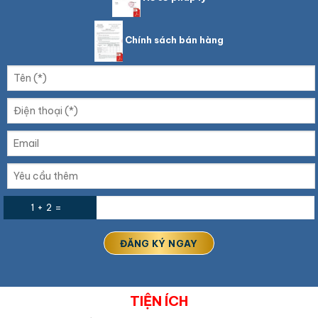
Chính sách bán hàng
1 + 2 =
TIỆN ÍCH