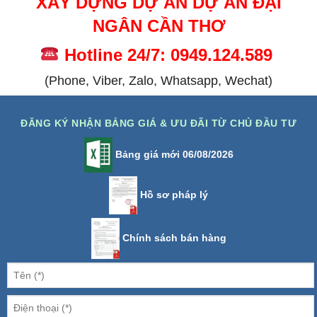
XÂY DỰNG DỰ ÁN DỰ ÁN ĐẠI
NGÂN CẦN THƠ
Hotline 24/7: 0949.124.589
(Phone, Viber, Zalo, Whatsapp, Wechat)
ĐĂNG KÝ NHẬN BẢNG GIÁ & ƯU ĐÃI TỪ CHỦ ĐẦU TƯ
Bảng giá mới 06/08/2026
Hồ sơ pháp lý
Chính sách bán hàng