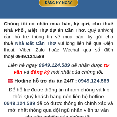
Chúng tôi có nhận mua bán, ký gửi, cho thuê
Nhà Phố , Biệt Thự dự án Cần Thơ.
Quý anh/chị
cần hỗ trợ thông tin về mua bán, ký gửi cho
thuê
Nhà Đất Cần Thơ
vui lòng liên hệ qua Điện
thoại, Viber, Zalo hoặc Wechat qua số điện
thoại
0949.124.589
L
iên hệ ngay
0949.124.589
để nhận được
tư
vấn
và
đăng ký
mới nhất của chúng tôi.
Hotline hỗ trợ dự án 24/7 :
0949.124.589
Để hỗ trợ được thông tin nhanh chóng và kịp
thời. Quý khách hàng nên liên hệ hotline
0949.124.589
để có được thông tin chính xác và
mới nhất thông qua đội ngũ nhân viên tư vấn
chuyên nghiệp của chúng tôi.