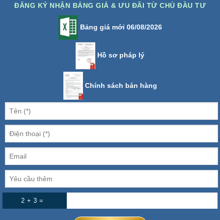
ĐĂNG KÝ NHẬN BẢNG GIÁ & ƯU ĐÃI TỪ CHỦ ĐẦU TƯ
Bảng giá mới 06/08/2026
Hồ sơ pháp lý
Chính sách bán hàng
2 + 3 =