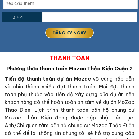
3 + 4 =
THANH TOÁN
Phương thức thanh toán Mozac Thảo Điền Quận 2
Tiến độ thanh toán dự án Mozac
vô cùng hấp dẫn
và chia thành nhiều đợt thanh toán. Mỗi đợt thanh
toán phụ thuộc vào tiến độ xây dựng của dự án nên
khách hàng có thể hoàn toàn an tâm về dự án MoZac
Thao Dien. Lịch trình thanh toán căn hộ chung cư
Mozac Thảo Điền đang được cập nhật liên tục.
Anh/Chị quan tâm căn hộ chung cư Mozac Thảo Điền
có thể để lại thông tin chúng tôi sẽ hỗ trợ cung cấp