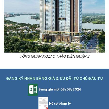
TỔNG QUAN MOZAC THẢO ĐIỀN QUẬN 2
ĐĂNG KÝ NHẬN BẢNG GIÁ & ƯU ĐÃI TỪ CHỦ ĐẦU TƯ
Bảng giá mới 08/08/2026
Hồ sơ pháp lý