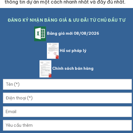
thông tin dự án một cách nhanh nhất và đầy đủ nhất.
ĐĂNG KÝ NHẬN BẢNG GIÁ & ƯU ĐÃI TỪ CHỦ ĐẦU TƯ
Bảng giá mới 08/08/2026
Hồ sơ pháp lý
Chính sách bán hàng