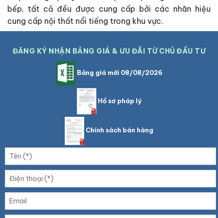
bếp, tất cả đều được cung cấp bởi các nhãn hiệu
cung cấp nội thất nổi tiếng trong khu vực.
ĐĂNG KÝ NHẬN BẢNG GIÁ & ƯU ĐÃI TỪ CHỦ ĐẦU TƯ
Bảng giá mới 08/08/2026
Hồ sơ pháp lý
Chính sách bán hàng