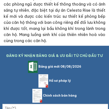
các phòng ngủ được thiết kế thông thoáng và có ánh
sáng tự nhiên, đặc biệt tại dự án Celesta Rise là thiết
kế mới và được các kiến trúc sư thiết kế phòng bếp
của căn hộ thông với ban công riêng để đối lưu không
khí được tốt, mang lại bầu không khí trong lành trong
căn hộ. Mang luồng sinh khí của thiên nhiên hoà vào
cùng trong các căn hộ.
ĐĂNG KÝ NHẬN BẢNG GIÁ & ƯU ĐÃI TỪ CHỦ ĐẦU TƯ
Bảng giá mới 08/08/2026
Hồ sơ pháp lý
Chính sách bán hàng