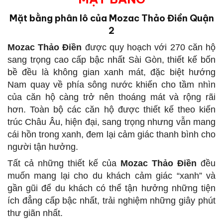
Mặt bằng phân lô của Mozac Thảo Điền Quận
2
Mozac Thảo Điền
được quy hoạch với 270 căn hộ
sang trọng cao cấp bậc nhất Sài Gòn, thiết kế bốn
bề đều là không gian xanh mát, đặc biệt hướng
Nam quay về phía sông nước khiến cho tầm nhìn
của căn hộ càng trở nên thoáng mát và rộng rãi
hơn. Toàn bộ các căn hộ được thiết kế theo kiến
trúc Châu Âu, hiện đại, sang trọng nhưng vẫn mang
cái hồn trong xanh, đem lại cảm giác thanh bình cho
người tận hưởng.
Tất cả những thiết kế của
Mozac Thảo Điền
đều
muốn mang lại cho du khách cảm giác “xanh” và
gần gũi để du khách có thể tận hưởng những tiện
ích đẳng cấp bậc nhất, trải nghiệm những giây phút
thư giãn nhất.