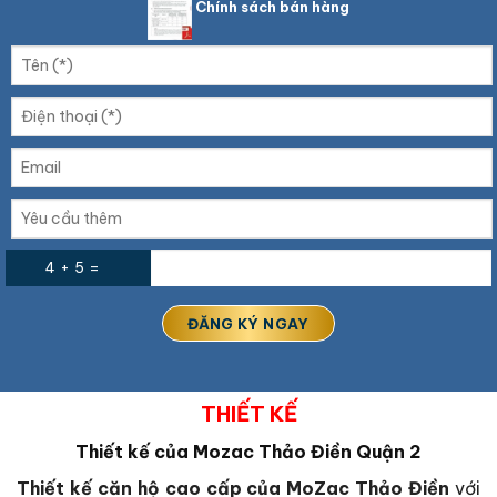
Chính sách bán hàng
4 + 5 =
THIẾT KẾ
Thiết kế của Mozac Thảo Điền Quận 2
Thiết kế căn hộ cao cấp của MoZac Thảo Điền
với