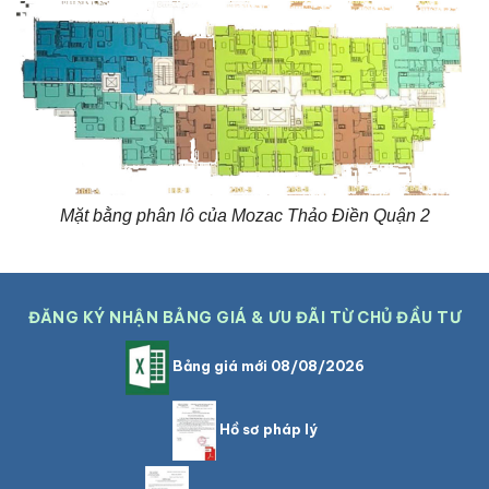
Mặt bằng phân lô của Mozac Thảo Điền Quận 2
ĐĂNG KÝ NHẬN BẢNG GIÁ & ƯU ĐÃI TỪ CHỦ ĐẦU TƯ
Bảng giá mới 08/08/2026
Hồ sơ pháp lý