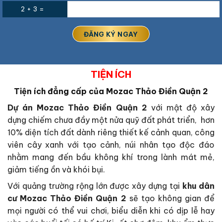
2 + 3 =
TIỆN ÍCH
Tiện ích đẳng cấp của Mozac Thảo Điền Quận 2
Dự án Mozac Thảo Điền Quận 2
với mật độ xây
dựng chiếm chưa đầy một nửa quỹ đất phát triển, hơn
10% diện tích đất dành riêng thiết kế cảnh quan, công
viên cây xanh với tạo cảnh, núi nhân tạo độc đáo
nhằm mang đến bầu không khí trong lành mát mẻ,
giảm tiếng ồn và khói bụi.
Với quảng trường rộng lớn được xây dựng tại
khu dân
cư
Mozac Thảo Điền Quận 2
sẽ tạo không gian để
mọi người có thể vui chơi, biểu diễn khi có dịp lễ hay