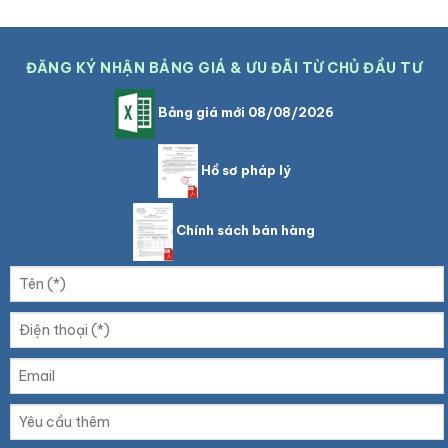
ĐĂNG KÝ NHẬN BẢNG GIÁ & ƯU ĐÃI TỪ CHỦ ĐẦU TƯ
Bảng giá mới 08/08/2026
Hồ sơ pháp lý
Chính sách bán hàng