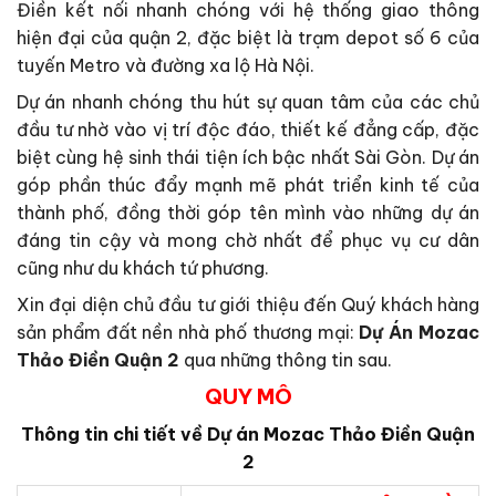
Điền kết nối nhanh chóng với hệ thống giao thông
hiện đại của quận 2, đặc biệt là trạm depot số 6 của
tuyến Metro và đường xa lộ Hà Nội.
Dự án nhanh chóng thu hút sự quan tâm của các chủ
đầu tư nhờ vào vị trí độc đáo, thiết kế đẳng cấp, đặc
biệt cùng hệ sinh thái tiện ích bậc nhất Sài Gòn. Dự án
góp phần thúc đẩy mạnh mẽ phát triển kinh tế của
thành phố, đồng thời góp tên mình vào những dự án
đáng tin cậy và mong chờ nhất để phục vụ cư dân
cũng như du khách tứ phương.
Xin đại diện chủ đầu tư giới thiệu đến Quý khách hàng
sản phẩm đất nền nhà phố thương mại:
Dự Án Mozac
Thảo Điền Quận 2
qua những thông tin sau.
QUY MÔ
Thông tin chi tiết về Dự án
Mozac Thảo Điền Quận
2