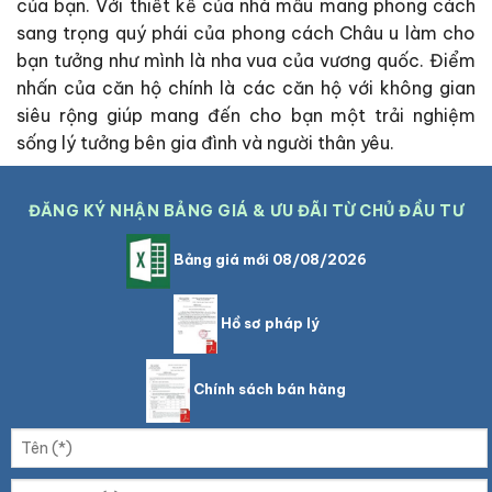
của bạn. Với thiết kế của nhà mẫu mang phong cách
sang trọng quý phái của phong cách Châu u làm cho
bạn tưởng như mình là nha vua của vương quốc. Điểm
nhấn của căn hộ chính là các căn hộ với không gian
siêu rộng giúp mang đến cho bạn một trải nghiệm
sống lý tưởng bên gia đình và người thân yêu.
ĐĂNG KÝ NHẬN BẢNG GIÁ & ƯU ĐÃI TỪ CHỦ ĐẦU TƯ
Bảng giá mới 08/08/2026
Hồ sơ pháp lý
Chính sách bán hàng