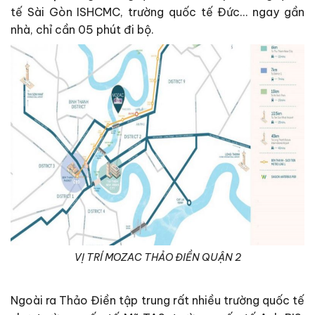
tế Sài Gòn ISHCMC, trường quốc tế Đức… ngay gần
nhà, chỉ cần 05 phút đi bộ.
VỊ TRÍ MOZAC THẢO ĐIỀN QUẬN 2
Ngoài ra Thảo Điền tập trung rất nhiều trường quốc tế