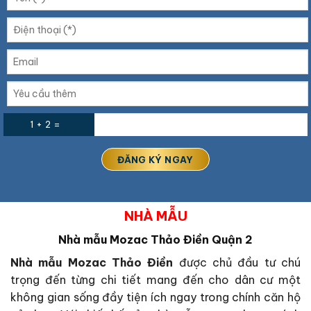
1 + 2 =
NHÀ MẪU
Nhà mẫu Mozac Thảo Điền Quận 2
Nhà mẫu Mozac Thảo Điền
được chủ đầu tư chú
trọng đến từng chi tiết mang đến cho dân cư một
không gian sống đầy tiện ích ngay trong chính căn hộ