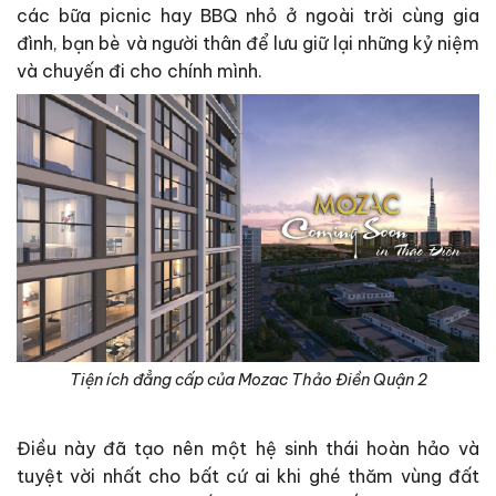
các bữa picnic hay BBQ nhỏ ở ngoài trời cùng gia
đình, bạn bè và người thân để lưu giữ lại những kỷ niệm
và chuyến đi cho chính mình.
Tiện ích đẳng cấp của Mozac Thảo Điền Quận 2
Điều này đã tạo nên một hệ sinh thái hoàn hảo và
tuyệt vời nhất cho bất cứ ai khi ghé thăm vùng đất