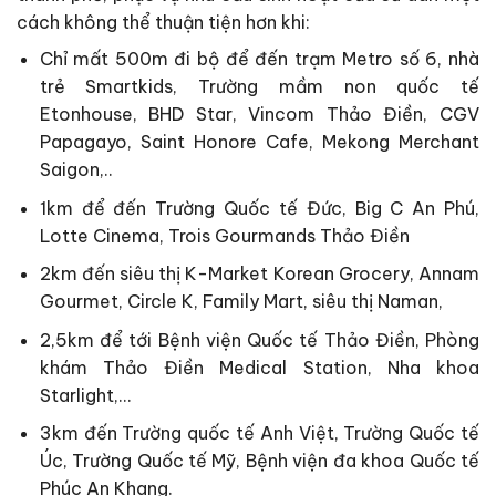
cách không thể thuận tiện hơn khi:
Chỉ mất 500m đi bộ để đến trạm Metro số 6, nhà
trẻ Smartkids, Trường mầm non quốc tế
Etonhouse, BHD Star, Vincom Thảo Điền, CGV
Papagayo, Saint Honore Cafe, Mekong Merchant
Saigon,..
1km để đến Trường Quốc tế Đức, Big C An Phú,
Lotte Cinema, Trois Gourmands Thảo Điền
2km đến siêu thị K-Market Korean Grocery, Annam
Gourmet, Circle K, Family Mart, siêu thị Naman,
2,5km để tới Bệnh viện Quốc tế Thảo Điền, Phòng
khám Thảo Điền Medical Station, Nha khoa
Starlight,…
3km đến Trường quốc tế Anh Việt, Trường Quốc tế
Úc, Trường Quốc tế Mỹ, Bệnh viện đa khoa Quốc tế
Phúc An Khang.