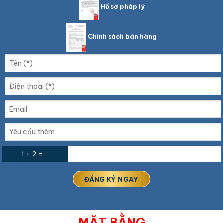
Hồ sơ pháp lý
Chính sách bán hàng
1 + 2 =
MẶT BẰNG