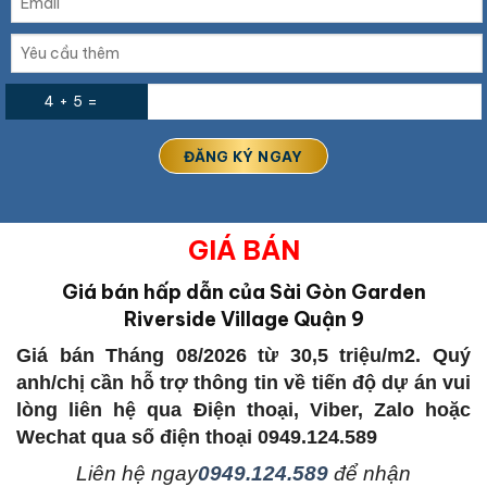
4 + 5 =
GIÁ BÁN
Giá bán hấp dẫn của Sài Gòn Garden
Riverside Village Quận 9
Giá bán Tháng 08/2026 từ 30,5 triệu/m2. Quý
anh/chị cần hỗ trợ thông tin về tiến độ dự án vui
lòng liên hệ qua Điện thoại, Viber, Zalo hoặc
Wechat qua số điện thoại 0949.124.589
L
iên hệ ngay
0949.124.589
để nhận