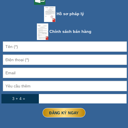
Hồ sơ pháp lý
Chính sách bán hàng
3 + 4 =