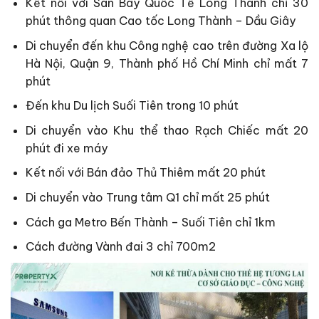
Kết nối với Sân Bay Quốc Tế Long Thành chỉ 30
phút thông quan Cao tốc Long Thành – Dầu Giây
Di chuyển đến khu Công nghệ cao trên đường Xa lộ
Hà Nội, Quận 9, Thành phố Hồ Chí Minh chỉ mất 7
phút
Đến khu Du lịch Suối Tiên trong 10 phút
Di chuyển vào Khu thể thao Rạch Chiếc mất 20
phút đi xe máy
Kết nối với Bán đảo Thủ Thiêm mất 20 phút
Di chuyển vào Trung tâm Q1 chỉ mất 25 phút
Cách ga Metro Bến Thành – Suối Tiên chỉ 1km
Cách đường Vành đai 3 chỉ 700m2