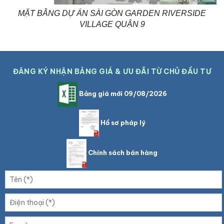
MẶT BẰNG DỰ ÁN SÀI GÒN GARDEN RIVERSIDE
VILLAGE QUẬN 9
ĐĂNG KÝ NHẬN BẢNG GIÁ & ƯU ĐÃI TỪ CHỦ ĐẦU TƯ
Bảng giá mới 09/08/2026
Hồ sơ pháp lý
Chính sách bán hàng