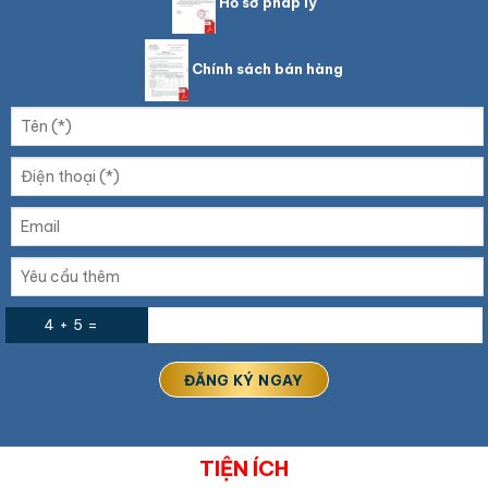
Hồ sơ pháp lý
Chính sách bán hàng
4 + 5 =
TIỆN ÍCH