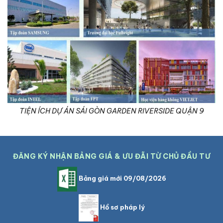
TIỆN ÍCH DỰ ÁN SÁI GÒN GARDEN RIVERSIDE QUẬN 9
ĐĂNG KÝ NHẬN BẢNG GIÁ & ƯU ĐÃI TỪ CHỦ ĐẦU TƯ
Bảng giá mới 09/08/2026
Hồ sơ pháp lý