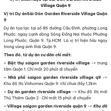
Village Quận 9
Vị trí Dự ánSài Gòn Garden Riverside Village Quận
9
Dự án tọa lạc tại số 86 đường Cầu Đình, phường Long
Phước, ngay cạnh dòng Sông Đồng Nai thuộc Phường
Long Phước, Quận 9, Tp.HCM. Là vị trí hiện hữu ngay
trong vùng sinh thái Quận 9.
Theo đó, từ dự án cư dân chỉ mất:
+
Biệt thự saigon garden riverside village
-> trung
tâm Quận 1: Chỉ mất 20 phút di chuyển
+
Nhà phố saigon garden riverside village q9
->
Khu đô thị Vinhomes Quận 9: chỉ chưa đầy 1,2km
+
Dự án garden riverside village
-> Khu đô thị mới
Thủ Thiêm Quận 2 : Chỉ mất 15 phút di chuyển
+
Village saigon garden riverside quận 9
->
Khu đô