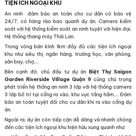
TIỆN ÍCH NGOẠI KHU
An ninh đảm bảo an toàn cho cư dân có bảo vệ
24/7, có hàng rào bao quanh dự án, Camera kiểm
soát với hệ thống kiểm soát an ninh tuyệt vời hiện đại,
Hệ thống thang máy Thái Lan.
Trong vòng bán kính 1km đầy đủ các tiện ích ngoại
khu như siêu thị, ngân hàng, trường học, văn phòng,
sân bay, chợ,…
Bên cạnh đó, chủ đầu tư dự án
Biệt Thự Saigon
Garden Riverside Village Quận 9
cũng chú trọng
phát triển hệ thống an ninh 3 lớp với hệ thống camera
3 lớp bố trí tại cổng ra vào, khu vực tầng hầm,… Đảm
bảo an toàn tuyệt đối cho cư dân khi ra vào cổng dự
án.
Ngoài ra, dự án còn tiếp cận dễ dàng và nhanh chóng
đến các tiện ích ngoại khu hiện hữu xung quanh như: