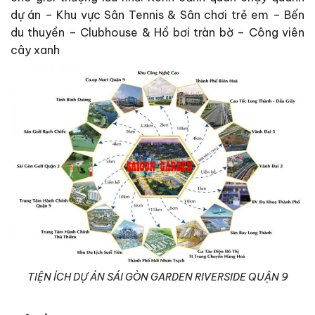
dự án – Khu vực Sân Tennis & Sân chơi trẻ em – Bến
du thuyền – Clubhouse & Hồ bơi tràn bờ – Công viên
cây xanh
TIỆN ÍCH DỰ ÁN SÁI GÒN GARDEN RIVERSIDE QUẬN 9