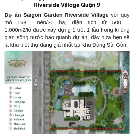
Riverside Village Quận 9
Dự án Saigo
n
Garden Riverside Village
với quy
mô 168 nền/30 ha, diện tích từ 500 –
1.000m2/lô được xây dựng 1 trệt 1 lầu trong không
gian sông nước bao quanh dự án, đây hứa hẹn sẽ
là khu biệt thự đáng giá nhất tại Khu Đông Sài Gòn.