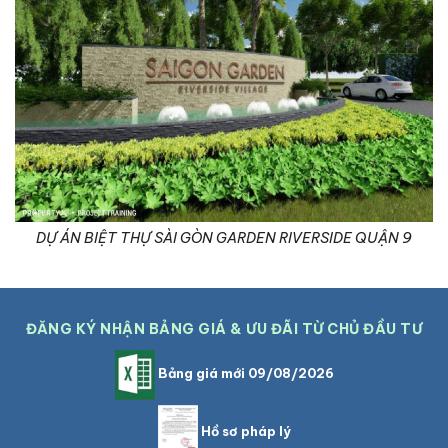
DỰ ÁN BIỆT THỰ SÀI GÒN GARDEN RIVERSIDE QUẬN 9
ĐĂNG KÝ NHẬN BẢNG GIÁ & ƯU ĐÃI TỪ CHỦ ĐẦU TƯ
Bảng giá mới 09/08/2026
Hồ sơ pháp lý