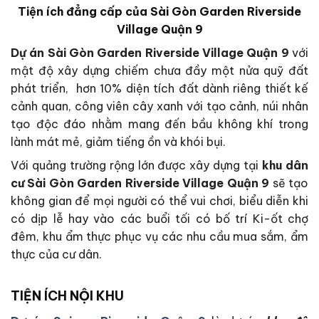
Tiện ích đẳng cấp của Sài Gòn Garden Riverside
Village Quận 9
Dự án Sài Gòn Garden Riverside Village Quận 9
với
mật độ xây dựng chiếm chưa đầy một nửa quỹ đất
phát triển, hơn 10% diện tích đất dành riêng thiết kế
cảnh quan, công viên cây xanh với tạo cảnh, núi nhân
tạo độc đáo nhằm mang đến bầu không khí trong
lành mát mẻ, giảm tiếng ồn và khói bụi.
Với quảng trường rộng lớn được xây dựng tại
khu dân
cư
Sài Gòn Garden Riverside Village Quận 9
sẽ tạo
không gian để mọi người có thể vui chơi, biểu diễn khi
có dịp lễ hay vào các buổi tối có bố trí Ki-ốt chợ
đêm, khu ẩm thực phục vụ các nhu cầu mua sắm, ẩm
thực của cư dân.
TIỆN ÍCH NỘI KHU