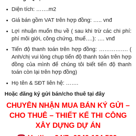
Diện tích: …….m2
Giá bán gồm VAT trên hợp đồng: ….. vnđ
Lợi nhuận muốn thu về ( sau khi trừ các chi phí:
phí môi giới, công chứng, thuế….): …. vnđ
Tiến độ thanh toán trên hợp đồng: ……………. (
Anh/chị vui lòng chụp tiến độ thanh toán trên hợp
đồng của mình để chúng tôi biết tiến độ thanh
toán còn lại trên hợp đồng)
Họ tên & SĐT liên hệ: …….
Hoặc đăng ký gửi bán/cho thuê tại đây
CHUYÊN NHẬN MUA BÁN KÝ GỬI –
CHO THUÊ – THIẾT KẾ THI CÔNG
XÂY DỰNG DỰ ÁN