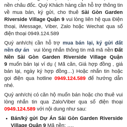
nền châu đốc. Quý Khách hàng cần hỗ trợ thông tin
về mua bán, ký gửi, cho thuê
Sài Gòn Garden
Riverside Village Quận 9
vui lòng liên hệ qua Điện
thoại, iMessage, Viber, Zalo hoặc Wechat qua số
điện thoại 0949.124.589
Quý anh/chị cần hỗ trợ
mua bán lại, ký gửi đất
nền dự án
vui lòng nhắn thông tin mã mã nền
Đất
Nền Sài Gòn Garden Riverside Village Quận
9
muốn bán lại ví dụ ( Mã căn, Giá hợp đồng , giá
bán lại, ngày ký hợp đồng…) Hoặc nhắn tin hoặc
gọi điện qua hotline
0949.124.589
để hướng dẫn
nhé.
Quý anh/chị có căn hộ muốn bán hoặc cho thuê vui
lòng nhắn tin qua Zalo/Viber qua số điện thoại
0949.124.589
với nội dung như sau:
Bán/ký gửi Dự Án Sài Gòn Garden Riverside
Village Quận 9
Mã nền: ….