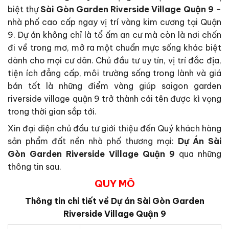
biệt thự
Sài Gòn Garden Riverside Village Quận 9
–
nhà phố cao cấp ngay vị trí vàng kim cương tại Quận
9. Dự án không chỉ là tổ ấm an cư mà còn là nơi chốn
đi về trong mơ, mở ra một chuẩn mực sống khác biệt
dành cho mọi cư dân. Chủ đầu tư uy tín, vị trí đắc địa,
tiện ích đẳng cấp, môi trường sống trong lành và giá
bán tốt là những điểm vàng giúp saigon garden
riverside village quận 9 trở thành cái tên được kì vọng
trong thời gian sắp tới.
Xin đại diện chủ đầu tư giới thiệu đến Quý khách hàng
sản phẩm đất nền nhà phố thương mại:
Dự Án Sài
Gòn Garden Riverside Village Quận 9
qua những
thông tin sau.
QUY MÔ
Thông tin chi tiết về Dự án
Sài Gòn Garden
Riverside Village Quận 9