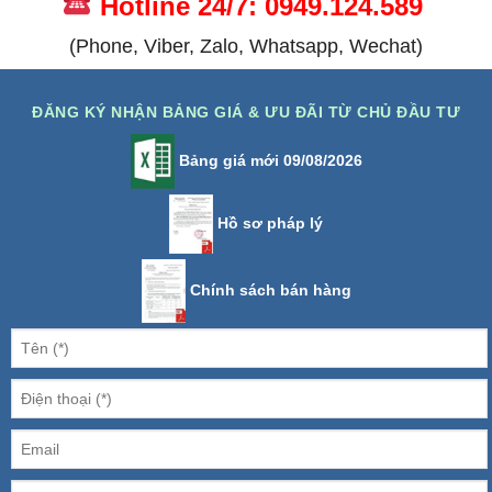
Hotline 24/7: 0949.124.589
(Phone, Viber, Zalo, Whatsapp, Wechat)
ĐĂNG KÝ NHẬN BẢNG GIÁ & ƯU ĐÃI TỪ CHỦ ĐẦU TƯ
Bảng giá mới 09/08/2026
Hồ sơ pháp lý
Chính sách bán hàng