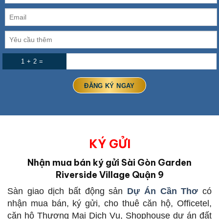
1 + 2 =
KÝ GỬI
Nhận mua bán ký gửi Sài Gòn Garden
Riverside Village Quận 9
Sàn giao dịch bất động sản
Dự Án Cần Thơ
có
nhận mua bán, ký gửi, cho thuê căn hộ, Officetel,
căn hộ Thương Mại Dịch Vụ, Shophouse dự án đất