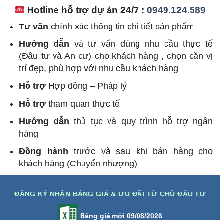
Hotline hỗ trợ dự án 24/7 :
0949.124.589
Tư vấn
chính xác thông tin chi tiết sản phẩm
Hướng dẫn
và tư vấn đúng nhu cầu thực tế
(Đầu tư và An cư) cho khách hàng , chọn căn vị
trí đẹp, phù hợp với nhu cầu khách hàng
Hỗ trợ
Hợp đồng – Pháp lý
Hỗ trợ
tham quan thực tế
Hướng dẫn
thủ tục và quy trình hỗ trợ ngân
hàng
Đồng hành
trước và sau khi bán hàng cho
khách hàng (Chuyển nhượng)
ĐĂNG KÝ NHẬN BẢNG GIÁ & ƯU ĐÃI TỪ CHỦ ĐẦU TƯ
Bảng giá mới 09/08/2026