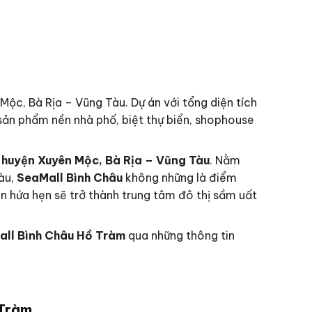
Mộc, Bà Rịa – Vũng Tàu. Dự án với tổng diện tích
 sản phẩm nền nhà phố, biệt thự biển, shophouse
, huyện Xuyên Mộc, Bà Rịa – Vũng Tàu
. Nằm
àu,
SeaMall Bình Châu
không những là điểm
n hứa hẹn sẽ trở thành trung tâm đô thị sầm uất
all Bình Châu Hồ Tràm
qua những thông tin
 Tràm