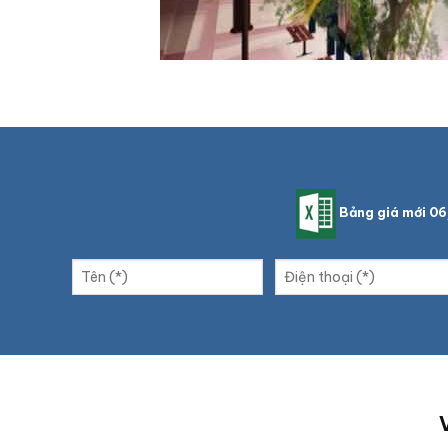
Bảng giá mới 0
V