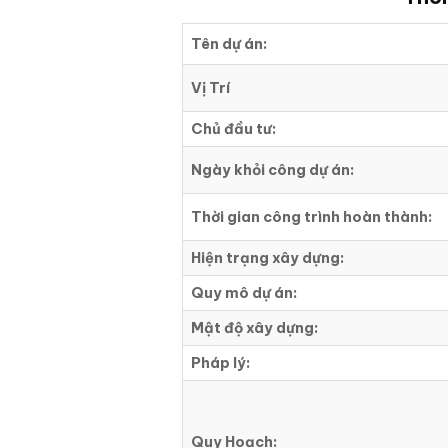
Tên dự án:
Vị Trí
Chủ đầu tư:
Ngày khỏi công dự án:
Thời gian công trình hoàn thành:
Hiện trạng xây dựng:
Quy mô dự án:
Mật độ xây dựng:
Pháp lý:
Quy Hoạch: