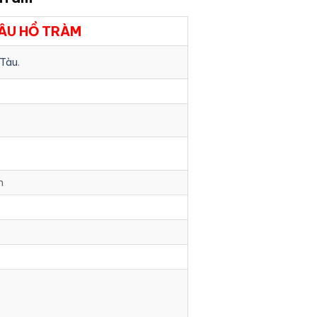
ÂU HỒ TRÀM
 Tàu
.
m