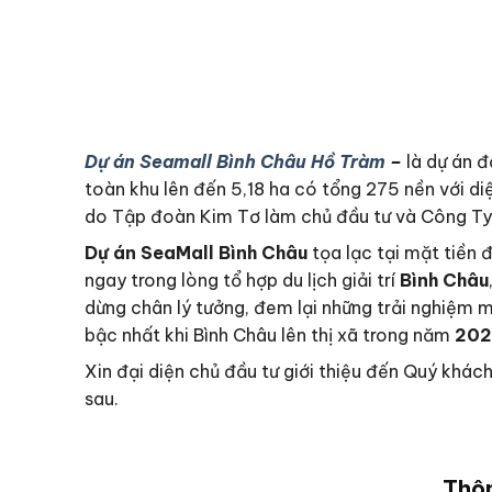
Dự án Seamall Bình Châu Hồ Tràm
–
là dự án đ
toàn khu lên đến 5,18 ha có tổng 275 nền với di
do Tập đoàn Kim Tơ làm chủ đầu tư và Công Ty
Dự án SeaMall Bình Châu
tọa lạc tại mặt tiền
ngay trong lòng tổ hợp du lịch giải trí
Bình Châu
dừng chân lý tưởng, đem lại những trải nghiệm m
bậc nhất khi Bình Châu lên thị xã trong năm
20
Xin đại diện chủ đầu tư giới thiệu đến Quý khá
sau.
Thôn