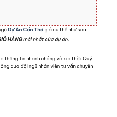
 ngũ
Dự Án Cần Thơ
giá cụ thể như sau:
IỎ HÀNG
mới nhất của dự án.
c thông tin nhanh chóng và kịp thời. Quý
hông qua đội ngũ nhân viên tư vấn chuyên