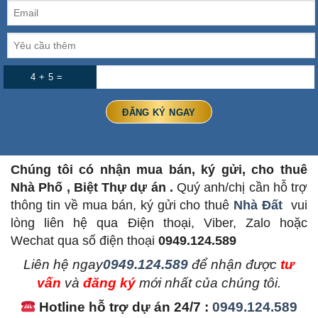
4 + 5 =
Chúng tôi có nhận mua bán, ký gửi, cho thuê
Nhà Phố , Biệt Thự dự án .
Quý anh/chị cần hỗ trợ
thông tin về mua bán, ký gửi cho thuê
Nhà Đất
vui
lòng liên hệ qua Điện thoại, Viber, Zalo hoặc
Wechat qua số điện thoại
0949.124.589
L
iên hệ ngay
0949.124.589
để nhận được
tư
vấn
và
đăng ký
mới nhất của chúng tôi.
Hotline hỗ trợ dự án 24/7 :
0949.124.589