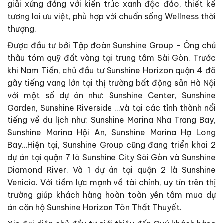
giải xứng đáng với kiến trúc xanh độc đáo, thiết kế
tương lai ưu việt, phù hợp với chuẩn sống Wellness thời
thượng.
Được đầu tư bởi Tập đoàn Sunshine Group – Ông chủ
thâu tóm quỹ đất vàng tại trung tâm Sài Gòn. Trước
khi Nam Tiến, chủ đầu tư Sunshine Horizon quận 4 đã
gây tiếng vang lớn tại thị trường bất động sản Hà Nội
với một số dự án như: Sunshine Center, Sunshine
Garden, Sunshine Riverside …và tại các tỉnh thành nổi
tiếng về du lịch như: Sunshine Marina Nha Trang Bay,
Sunshine Marina Hội An, Sunshine Marina Hạ Long
Bay…Hiện tại, Sunshine Group cũng đang triển khai 2
dự án tại quận 7 là Sunshine City Sài Gòn và Sunshine
Diamond River. Và 1 dự án tại quận 2 là Sunshine
Venicia. Với tiềm lực mạnh về tài chính, uy tín trên thị
trường giúp khách hàng hoàn toàn yên tâm mua dự
án căn hộ Sunshine Horizon Tôn Thất Thuyết.