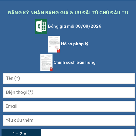
ĐĂNG KÝ NHẬN BẢNG GIÁ & ƯU ĐÃI TỪ CHỦ ĐẦU TƯ
Bảng giá mới 08/08/2026
Hồ sơ pháp lý
Chính sách bán hàng
1 + 2 =