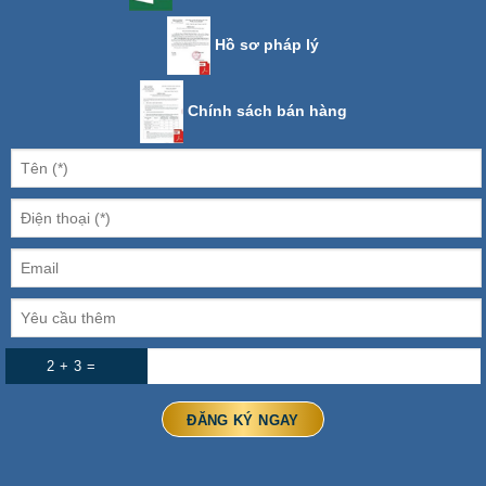
Hồ sơ pháp lý
Chính sách bán hàng
2 + 3 =