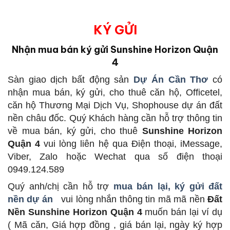
KÝ GỬI
Nhận mua bán ký gửi Sunshine Horizon Quận
4
Sàn giao dịch bất động sản
Dự Án Cần Thơ
có
nhận mua bán, ký gửi, cho thuê căn hộ, Officetel,
căn hộ Thương Mại Dịch Vụ, Shophouse dự án đất
nền châu đốc. Quý Khách hàng cần hỗ trợ thông tin
về mua bán, ký gửi, cho thuê
Sunshine Horizon
Quận 4
vui lòng liên hệ qua Điện thoại, iMessage,
Viber, Zalo hoặc Wechat qua số điện thoại
0949.124.589
Quý anh/chị cần hỗ trợ
mua bán lại, ký gửi đất
nền dự án
vui lòng nhắn thông tin mã mã nền
Đất
Nền Sunshine Horizon Quận 4
muốn bán lại ví dụ
( Mã căn, Giá hợp đồng , giá bán lại, ngày ký hợp