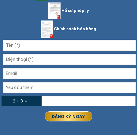
Hồ sơ pháp lý
Chính sách bán hàng
2 + 3 =