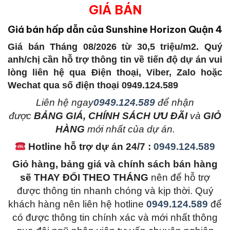
GIÁ BÁN
Giá bán hấp dẫn của Sunshine Horizon Quận 4
Giá bán Tháng 08/2026 từ 30,5 triệu/m2. Quý
anh/chị cần hỗ trợ thông tin về tiến độ dự án vui
lòng liên hệ qua Điện thoại, Viber, Zalo hoặc
Wechat qua số điện thoại 0949.124.589
L
iên hệ ngay
0949.124.589
để nhận
được
BẢNG GIÁ, CHÍNH SÁCH ƯU ĐÃI
và
GIỎ
HÀNG
mới nhất của dự án.
Hotline hỗ trợ dự án 24/7 :
0949.124.589
Giỏ hàng, bảng giá và chính sách bán hàng
sẽ THAY ĐỔI THEO THÁNG
nên để hỗ trợ
được thông tin nhanh chóng và kịp thời. Quý
khách hàng nên liên hệ hotline
0949.124.589
để
có được thông tin chính xác và mới nhất thông