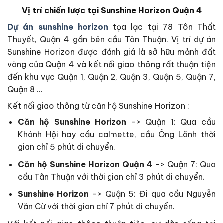
Vị trí chiến lược tại
Sunshine Horizon Quận 4
Dự án sunshine horizon
tọa lạc tại 78 Tôn Thất
Thuyết, Quận 4 gần bên cầu Tân Thuận. Vị trí dự án
Sunshine Horizon được đánh giá là sở hữu mảnh đất
vàng của Quận 4 và kết nối giao thông rất thuận tiện
đến khu vực Quận 1, Quận 2, Quận 3, Quận 5, Quận 7,
Quận 8 …
Kết nối giao thông từ căn hộ Sunshine Horizon :
Căn hộ Sunshine Horizon
-> Quận 1: Qua cầu
Khánh Hội hay cầu calmette, cầu Ông Lãnh thời
gian chỉ 5 phút di chuyển.
Căn hộ Sunshine Horizon Quận 4
-> Quận 7: Qua
cầu Tân Thuận với thời gian chỉ 3 phút di chuyển.
Sunshine Horizon
-> Quận 5: Đi qua cầu Nguyễn
Văn Cừ với thời gian chỉ 7 phút di chuyển.