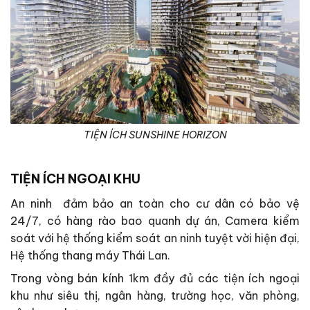
TIỆN ÍCH SUNSHINE HORIZON
TIỆN ÍCH NGOẠI KHU
An ninh đảm bảo an toàn cho cư dân có bảo vệ
24/7, có hàng rào bao quanh dự án, Camera kiểm
soát với hệ thống kiểm soát an ninh tuyệt vời hiện đại,
Hệ thống thang máy Thái Lan.
Trong vòng bán kính 1km đầy đủ các tiện ích ngoại
khu như siêu thị, ngân hàng, trường học, văn phòng,