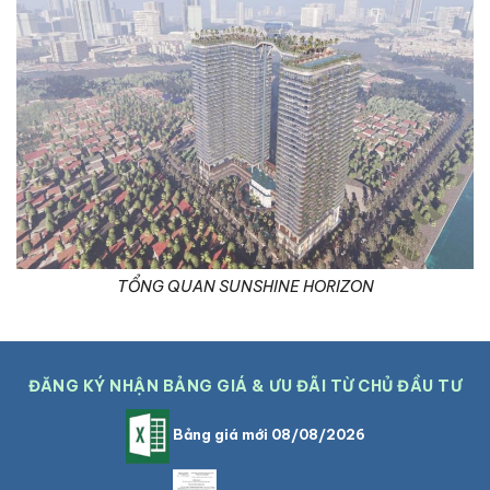
TỔNG QUAN SUNSHINE HORIZON
ĐĂNG KÝ NHẬN BẢNG GIÁ & ƯU ĐÃI TỪ CHỦ ĐẦU TƯ
Bảng giá mới 08/08/2026