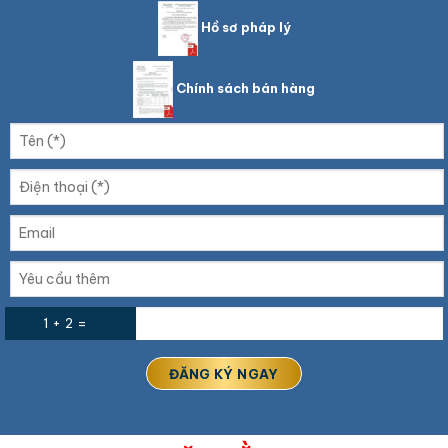
Hồ sơ pháp lý
Chính sách bán hàng
1 + 2 =