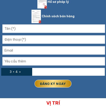
Hồ sơ pháp lý
Chính sách bán hàng
3 + 4 =
VỊ TRÍ