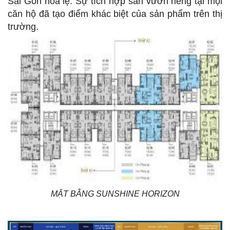
Sài Gòn hoa lệ. Sự tích hợp sân vườn riêng tại mọi
căn hộ đã tạo điểm khác biệt của sản phẩm trên thị
trường.
MẶT BẰNG SUNSHINE HORIZON