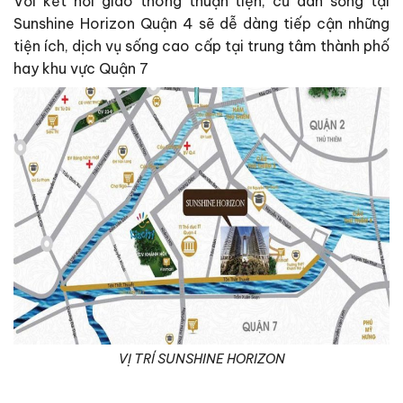
Với kết nối giao thông thuận tiện, cư dân sống tại
Sunshine Horizon Quận 4 sẽ dễ dàng tiếp cận những
tiện ích, dịch vụ sống cao cấp tại trung tâm thành phố
hay khu vực Quận 7
VỊ TRÍ SUNSHINE HORIZON