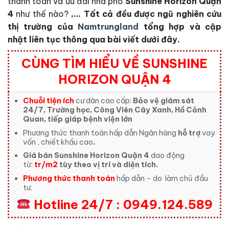
thanh toán và ưu đãi nhà phố
Sunshine Horizon Quận
4
như thế nào?
,… Tất cả đều được ngũ nghiên cứu
thị trường của
Namtrungland
tổng hợp và cập
nhật liên tục thông qua bài viết dưới đây.
CÙNG TÌM HIỂU VỀ SUNSHINE
HORIZON QUẬN 4
Chuỗi tiện ích
cư dân cao cấp:
Bảo vệ giám sát
24/7, Trường học, Công Viên Cây Xanh, Hồ Cảnh
Quan, tiếp giáp bệnh viện lớn
Phương thức thanh toán hấp dẫn Ngân hàng
hỗ trợ
vay
vốn , chiết khấu cao
.
Giá bán Sunshine Horizon Quận 4
dao động
từ:
tr/m2
tùy theo vị trí và diện tích.
Phương thức thanh toán
hấp dẫn – do
làm chủ đầu
tư.
Hotline 24/7 : 0949.124.589