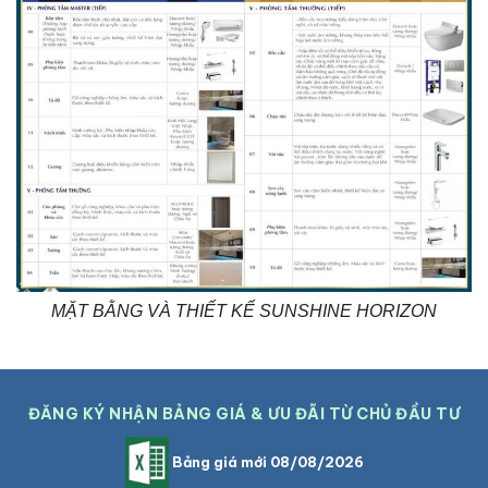
MẶT BẰNG VÀ THIẾT KẾ SUNSHINE HORIZON
ĐĂNG KÝ NHẬN BẢNG GIÁ & ƯU ĐÃI TỪ CHỦ ĐẦU TƯ
Bảng giá mới 08/08/2026