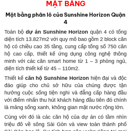
MẶT BẰNG
Mặt bằng phân lô của Sunshine Horizon Quận
4
Toàn bộ
dự án Sunshine Horizon
quận 4 có tổng
diện tích 13.827m2 với quy mô bao gồm 2 block căn
hộ có chiều cao 35 tầng, cung cấp tổng số 750 căn
hộ cao cấp, thiết kế ứng dụng công nghệ thông
minh với các căn smart home từ 1 – 3 phòng ngủ,
diện tích thiết kế từ 45 – 110m2.
Thiết kế
căn hộ Sunshine Horizon
hiện đại và độc
đáo giúp cho chủ sở hữu của chúng được tận
hưởng cuộc sống tiện nghi và đẳng cấp hàng đầu
với điểm nhấn thu hút khách hàng đầu tiên đó chính
là mảng sống xanh, không gian mặt nước rộng lớn.
Cùng với đó là các căn hộ của dự án có tầm nhìn
triệu đô về sông Sài Gòn và view toàn thành phố