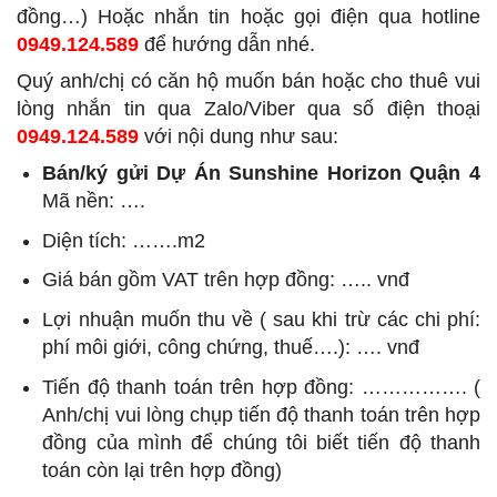
đồng…) Hoặc nhắn tin hoặc gọi điện qua hotline
0949.124.589
để hướng dẫn nhé.
Quý anh/chị có căn hộ muốn bán hoặc cho thuê vui
lòng nhắn tin qua Zalo/Viber qua số điện thoại
0949.124.589
với nội dung như sau:
Bán/ký gửi Dự Án Sunshine Horizon Quận 4
Mã nền: ….
Diện tích: …….m2
Giá bán gồm VAT trên hợp đồng: ….. vnđ
Lợi nhuận muốn thu về ( sau khi trừ các chi phí:
phí môi giới, công chứng, thuế….): …. vnđ
Tiến độ thanh toán trên hợp đồng: ……………. (
Anh/chị vui lòng chụp tiến độ thanh toán trên hợp
đồng của mình để chúng tôi biết tiến độ thanh
toán còn lại trên hợp đồng)