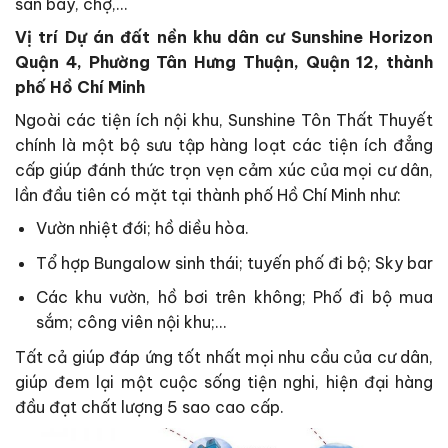
sân bay, chợ,…
Vị trí Dự án đất nền khu dân cư Sunshine Horizon
Quận 4, Phường Tân Hưng Thuận, Quận 12, thành
phố Hồ Chí Minh
Ngoài các tiện ích nội khu, Sunshine Tôn Thất Thuyết
chính là một bộ sưu tập hàng loạt các tiện ích đẳng
cấp giúp đánh thức trọn vẹn cảm xúc của mọi cư dân,
lần đầu tiên có mặt tại thành phố Hồ Chí Minh như:
Vườn nhiệt đới; hồ diều hòa.
Tổ hợp Bungalow sinh thái; tuyến phố đi bộ; Sky bar
Các khu vườn, hồ bơi trên không; Phố đi bộ mua
sắm; công viên nội khu;…
Tất cả giúp đáp ứng tốt nhất mọi nhu cầu của cư dân,
giúp đem lại một cuộc sống tiện nghi, hiện đại hàng
đầu đạt chất lượng 5 sao cao cấp.