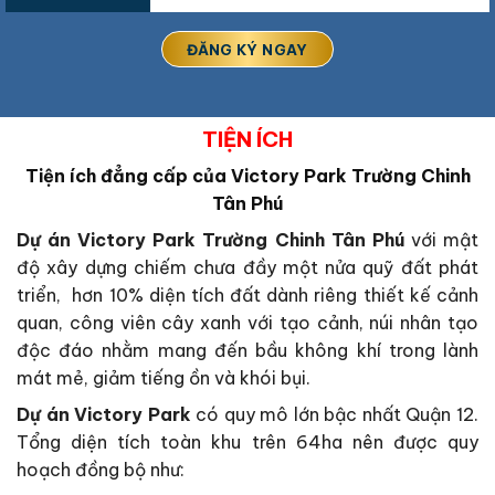
TIỆN ÍCH
Tiện ích đẳng cấp của Victory Park Trường Chinh
Tân Phú
Dự án Victory Park Trường Chinh Tân Phú
với mật
độ xây dựng chiếm chưa đầy một nửa quỹ đất phát
triển, hơn 10% diện tích đất dành riêng thiết kế cảnh
quan, công viên cây xanh với tạo cảnh, núi nhân tạo
độc đáo nhằm mang đến bầu không khí trong lành
mát mẻ, giảm tiếng ồn và khói bụi.
Dự án Victory Park
có quy mô lớn bậc nhất Quận 12.
Tổng diện tích toàn khu trên 64ha nên được quy
hoạch đồng bộ như: