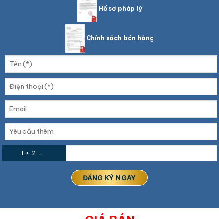
Hồ sơ pháp lý
Chính sách bán hàng
1 + 2 =