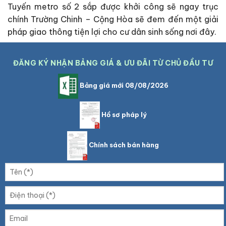
Tuyến metro số 2 sắp được khởi công sẽ ngay trục
chính Trường Chinh – Cộng Hòa sẽ đem đến một giải
pháp giao thông tiện lợi cho cư dân sinh sống nơi đây.
ĐĂNG KÝ NHẬN BẢNG GIÁ & ƯU ĐÃI TỪ CHỦ ĐẦU TƯ
Bảng giá mới 08/08/2026
Hồ sơ pháp lý
Chính sách bán hàng