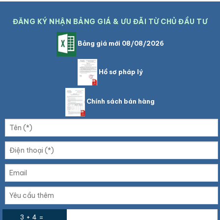
ĐĂNG KÝ NHẬN BẢNG GIÁ & ƯU ĐÃI TỪ CHỦ ĐẦU TƯ
Bảng giá mới 08/08/2026
Hồ sơ pháp lý
Chính sách bán hàng
3 + 4 =