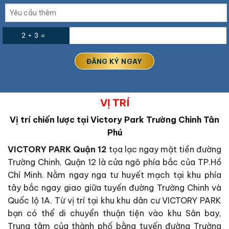
2 + 3 =
VỊ TRÍ
Vị trí chiến lược tại
Victory Park Trường Chinh Tân
Phú
VICTORY PARK Quận 12
tọa lạc ngay mặt tiền đường
Trường Chinh, Quận 12 là cửa ngõ phía bắc của TP.Hồ
Chí Minh. Nằm ngay nga tư huyết mạch tại khu phía
tây bắc ngay giao giữa tuyến đường Trường Chinh và
Quốc lộ 1A. Từ vị trí tại khu khu dân cư VICTORY PARK
bạn có thể di chuyển thuận tiện vào khu Sân bay,
Trung tâm của thành phố bằng tuyến đường Trường