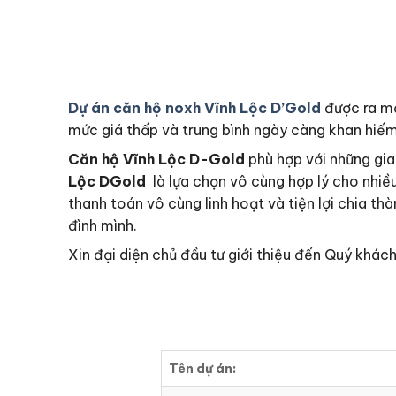
Dự án
căn hộ noxh Vĩnh Lộc D’Gold
được ra mắ
mức giá thấp và trung bình ngày càng khan hiếm 
Căn hộ Vĩnh Lộc D-Gold
phù hợp với những gia
Lộc DGold
là lựa chọn vô cùng hợp lý cho nhiề
thanh toán vô cùng linh hoạt và tiện lợi chia th
đình mình.
Xin đại diện chủ đầu tư giới thiệu đến Quý khá
Tên dự án: