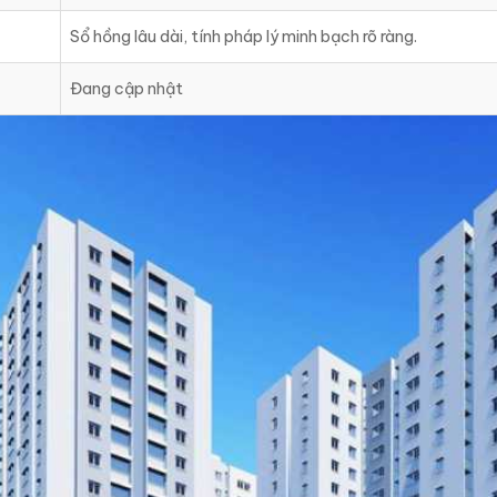
Sổ hồng lâu dài, tính pháp lý minh bạch rõ ràng.
Đang cập nhật