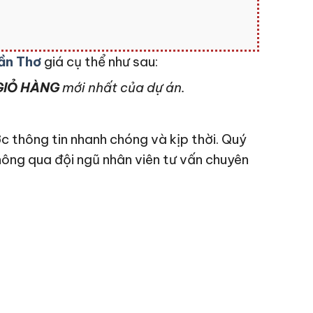
ần Thơ
giá cụ thể như sau:
IỎ HÀNG
mới nhất của dự án.
c thông tin nhanh chóng và kịp thời. Quý
hông qua đội ngũ nhân viên tư vấn chuyên