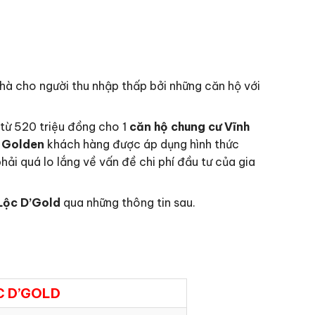
à cho người thu nhập thấp bởi những căn hộ với
 từ 520 triệu đồng cho 1
căn hộ chung cư Vĩnh
c Golden
khách hàng được áp dụng hình thức
ải quá lo lắng về vấn đề chi phí đầu tư của gia
Lộc D’Gold
qua những thông tin sau.
C D’GOLD