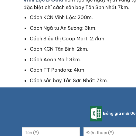
đặc biệt chỉ cách sân bay Tân Sơn Nhất 7km.
Cách KCN Vĩnh Lộc: 200m.
Cách Ngã tư An Sương: 3km.
Cách Siêu thị Coop Mart: 2.7km.
Cách KCN Tân Bình: 2km.
Cách Aeon Mall: 3km.
Cách TT Pandora: 4km.
Cách sân bay Tân Sơn Nhất: 7km.
Bảng giá mới 0