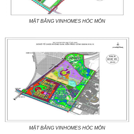
MẶT BẰNG VINHOMES HÓC MÔN
MẶT BẰNG VINHOMES HÓC MÔN