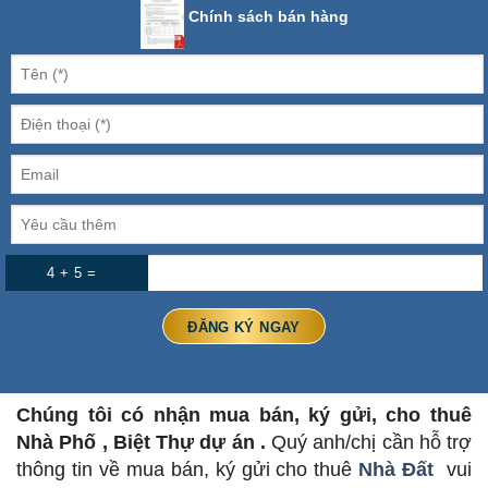
Chính sách bán hàng
4 + 5 =
Chúng tôi có nhận mua bán, ký gửi, cho thuê
Nhà Phố , Biệt Thự dự án .
Quý anh/chị cần hỗ trợ
thông tin về mua bán, ký gửi cho thuê
Nhà Đất
vui