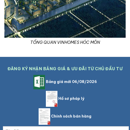
TỔNG QUAN VINHOMES HÓC MÔN
ĐĂNG KÝ NHẬN BẢNG GIÁ & ƯU ĐÃI TỪ CHỦ ĐẦU TƯ
Bảng giá mới 06/08/2026
Hồ sơ pháp lý
Chính sách bán hàng