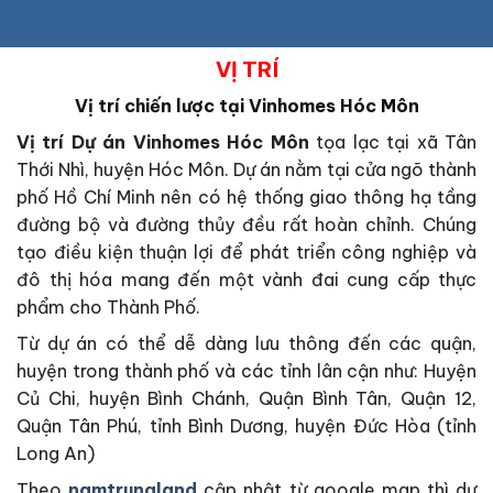
VỊ TRÍ
Vị trí chiến lược tại
Vinhomes Hóc Môn
Vị trí Dự án Vinhomes Hóc Môn
tọa lạc tại xã Tân
Thới Nhì, huyện Hóc Môn. Dự án nằm tại cửa ngõ thành
phố Hồ Chí Minh nên có hệ thống giao thông hạ tầng
đường bộ và đường thủy đều rất hoàn chỉnh. Chúng
tạo điều kiện thuận lợi để phát triển công nghiệp và
đô thị hóa mang đến một vành đai cung cấp thực
phẩm cho Thành Phố.
Từ dự án có thể dễ dàng lưu thông đến các quận,
huyện trong thành phố và các tỉnh lân cận như: Huyện
Củ Chi, huyện Bình Chánh, Quận Bình Tân, Quận 12,
Quận Tân Phú, tỉnh Bình Dương, huyện Đức Hòa (tỉnh
Long An)
Theo
namtrungland
cập nhật từ google map thì dự