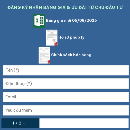
ĐĂNG KÝ NHẬN BẢNG GIÁ & ƯU ĐÃI TỪ CHỦ ĐẦU TƯ
Bảng giá mới 06/08/2026
Hồ sơ pháp lý
Chính sách bán hàng
1 + 2 =