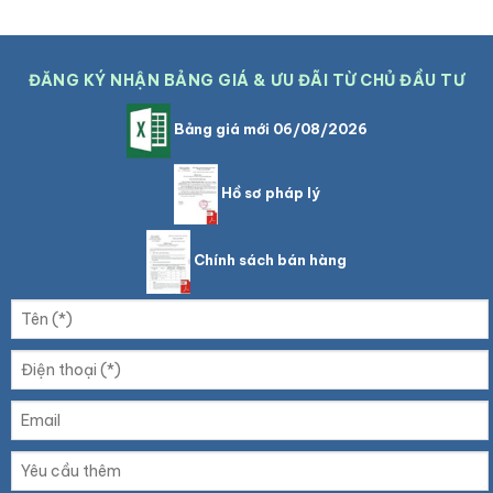
ĐĂNG KÝ NHẬN BẢNG GIÁ & ƯU ĐÃI TỪ CHỦ ĐẦU TƯ
Bảng giá mới 06/08/2026
Hồ sơ pháp lý
Chính sách bán hàng