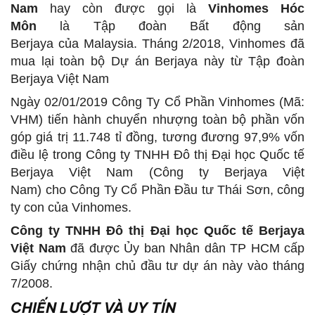
Nam
hay còn được gọi là
Vinhomes Hóc
Môn
là Tập đoàn Bất động sản
Berjaya của Malaysia. Tháng 2/2018, Vinhomes đã
mua lại toàn bộ Dự án Berjaya này từ Tập đoàn
Berjaya Việt Nam
Ngày 02/01/2019 Công Ty Cổ Phần Vinhomes (Mã:
VHM) tiến hành chuyển nhượng toàn bộ phần vốn
góp giá trị 11.748 tỉ đồng, tương đương 97,9% vốn
điều lệ trong Công ty TNHH Đô thị Đại học Quốc tế
Berjaya Việt Nam (Công ty Berjaya Việt
Nam) cho Công Ty Cổ Phần Đầu tư Thái Sơn, công
ty con của Vinhomes.
Công ty TNHH Đô thị Đại học Quốc tế Berjaya
Việt Nam
đã được Ủy ban Nhân dân TP HCM cấp
Giấy chứng nhận chủ đầu tư dự án này vào tháng
7/2008.
CHIẾN LƯỢT VÀ UY TÍN