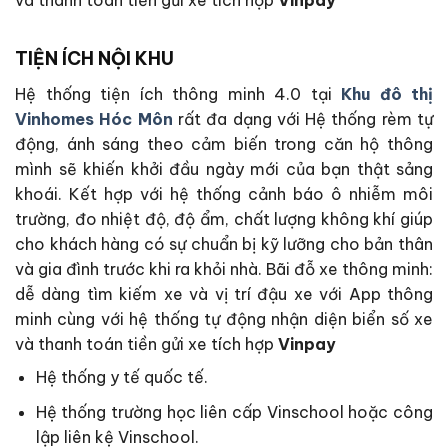
và thanh toán tiền gửi xe tích hợp
Vinpay
TIỆN ÍCH NỘI KHU
Hệ thống tiện ích thông minh 4.0 tại
Khu đô thị
Vinhomes Hóc Môn
rất đa dạng với Hệ thống rèm tự
động, ánh sáng theo cảm biến trong căn hộ thông
mình sẽ khiến khởi đầu ngày mới của bạn thật sảng
khoái. Kết hợp với hệ thống cảnh báo ô nhiễm môi
trường, đo nhiệt độ, độ ẩm, chất lượng không khí giúp
cho khách hàng có sự chuẩn bị kỹ lưỡng cho bản thân
và gia đình trước khi ra khỏi nhà. Bãi đỗ xe thông minh:
dễ dàng tìm kiếm xe và vị trí đậu xe với App thông
minh cùng với hệ thống tự động nhận diện biển số xe
và thanh toán tiền gửi xe tích hợp
Vinpay
Hệ thống y tế quốc tế.
Hệ thống trường học liên cấp Vinschool hoặc công
lập liên kệ Vinschool.