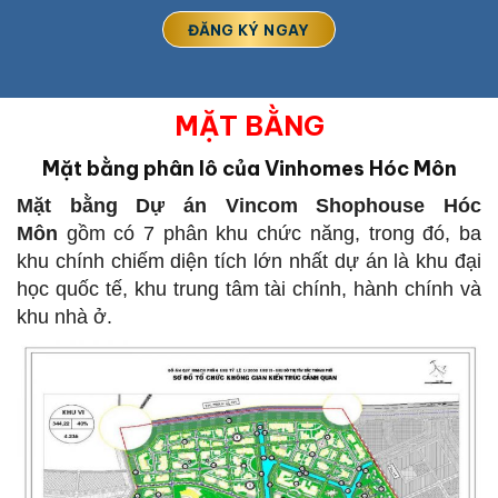
MẶT BẰNG
Mặt bằng phân lô của Vinhomes Hóc Môn
Mặt bằng Dự án Vincom Shophouse Hóc
Môn
gồm có 7 phân khu chức năng, trong đó, ba
khu chính chiếm diện tích lớn nhất dự án là khu đại
học quốc tế, khu trung tâm tài chính, hành chính và
khu nhà ở.