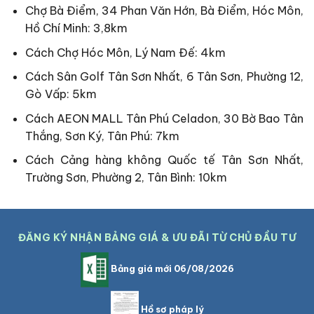
Chợ Bà Điểm, 34 Phan Văn Hớn, Bà Điểm, Hóc Môn,
Hồ Chí Minh: 3,8km
Cách Chợ Hóc Môn, Lý Nam Đế: 4km
Cách Sân Golf Tân Sơn Nhất, 6 Tân Sơn, Phường 12,
Gò Vấp: 5km
Cách AEON MALL Tân Phú Celadon, 30 Bờ Bao Tân
Thắng, Sơn Ký, Tân Phú: 7km
Cách Cảng hàng không Quốc tế Tân Sơn Nhất,
Trường Sơn, Phường 2, Tân Bình: 10km
ĐĂNG KÝ NHẬN BẢNG GIÁ & ƯU ĐÃI TỪ CHỦ ĐẦU TƯ
Bảng giá mới 06/08/2026
Hồ sơ pháp lý