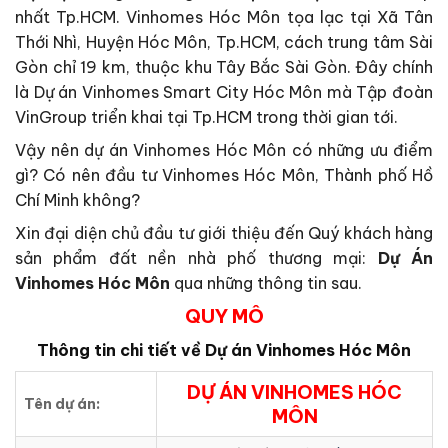
nhất Tp.HCM. Vinhomes Hóc Môn tọa lạc tại Xã Tân
Thới Nhì, Huyện Hóc Môn, Tp.HCM, cách trung tâm Sài
Gòn chỉ 19 km, thuộc khu Tây Bắc Sài Gòn. Đây chính
là Dự án Vinhomes Smart City Hóc Môn mà Tập đoàn
VinGroup triển khai tại Tp.HCM trong thời gian tới.
Vậy nên dự án Vinhomes Hóc Môn có những ưu điểm
gì? Có nên đầu tư Vinhomes Hóc Môn, Thành phố Hồ
Chí Minh không?
Xin đại diện chủ đầu tư giới thiệu đến Quý khách hàng
sản phẩm đất nền nhà phố thương mại:
Dự Án
Vinhomes Hóc Môn
qua những thông tin sau.
QUY MÔ
Thông tin chi tiết về Dự án
Vinhomes Hóc Môn
DỰ ÁN VINHOMES HÓC
Tên dự án:
MÔN