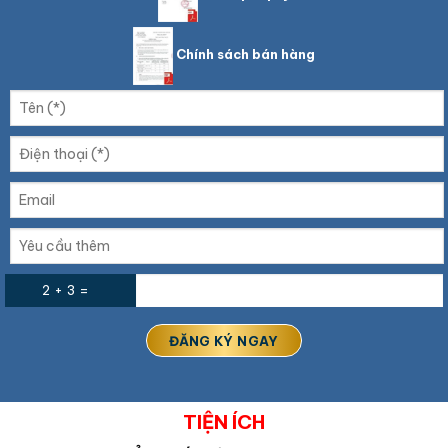
Chính sách bán hàng
2 + 3 =
TIỆN ÍCH