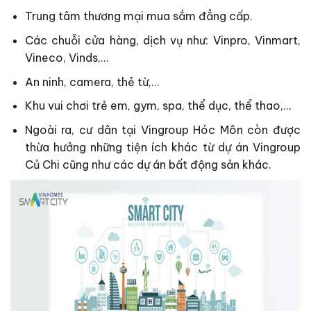
Trung tâm thương mại mua sắm đẳng cấp.
Các chuỗi cửa hàng, dịch vụ như: Vinpro, Vinmart,
Vineco, Vinds,…
An ninh, camera, thẻ từ,…
Khu vui chơi trẻ em, gym, spa, thể dục, thể thao,…
Ngoài ra, cư dân tại Vingroup Hóc Môn còn được
thừa hưởng những tiện ích khác từ dự án Vingroup
Củ Chi cũng như các dự án bất động sản khác.