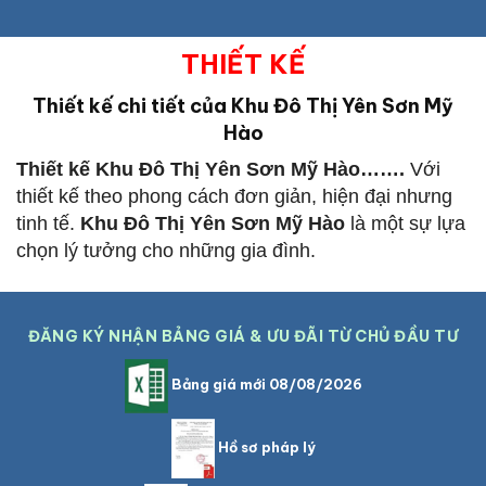
THIẾT KẾ
Thiết kế chi tiết của Khu Đô Thị Yên Sơn Mỹ
Hào
Thiết kế
Khu Đô Thị Yên Sơn Mỹ Hào
…….
Với
thiết kế theo phong cách đơn giản, hiện đại nhưng
tinh tế.
Khu Đô Thị Yên Sơn Mỹ Hào
là một sự lựa
chọn lý tưởng cho những gia đình.
ĐĂNG KÝ NHẬN BẢNG GIÁ & ƯU ĐÃI TỪ CHỦ ĐẦU TƯ
Bảng giá mới 08/08/2026
Hồ sơ pháp lý