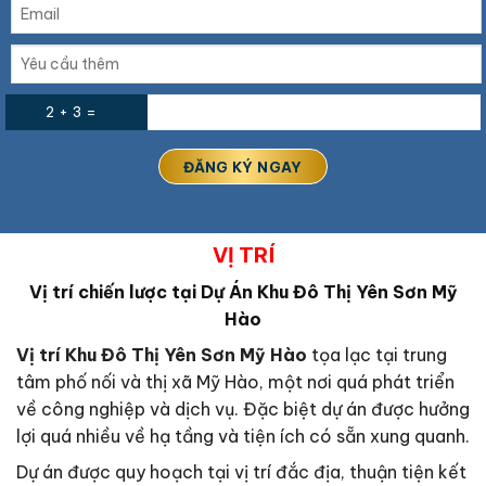
2 + 3 =
VỊ TRÍ
Vị trí chiến lược tại Dự Án Khu Đô Thị Yên Sơn Mỹ
Hào
Vị trí Khu Đô Thị Yên Sơn Mỹ Hào
tọa lạc tại trung
tâm phố nối và thị xã Mỹ Hào, một nơi quá phát triển
về công nghiệp và dịch vụ. Đặc biệt dự án được hưởng
lợi quá nhiều về hạ tầng và tiện ích có sẵn xung quanh.
Dự án được quy hoạch tại vị trí đắc địa, thuận tiện kết