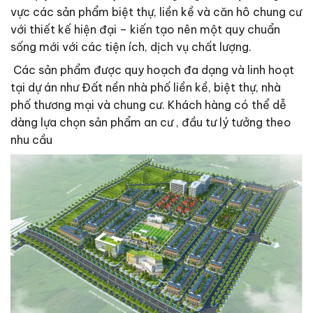
vực các sản phẩm biệt thự, liền kề và căn hô chung cư
với thiết kế hiện đại – kiến tạo nên một quy chuẩn
sống mới với các tiện ích, dịch vụ chất lượng.
Các sản phẩm được quy hoạch đa dạng và linh hoạt
tại dự án như Đất nền nhà phố liền kề, biệt thự, nhà
phố thương mại và chung cư. Khách hàng có thể dễ
dàng lựa chọn sản phẩm an cư , đầu tư lý tưởng theo
nhu cầu