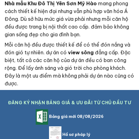
Nhà mẫu
Khu Đô Thị Yên Sơn Mỹ Hào
mang phong
cách thiết kế hiện đại nhưng vẫn phù hợp văn hóa Á
Đông. Dù sở hữu mức giá vừa phải nhưng mỗi căn hộ
đều được trang bị nội thất cao cấp. đảm bảo không
gian sống đẹp cho gia đình bạn.
Mỗi căn hộ đều được thiết kế để có thể đón nắng và
đón gió tự nhiên. dự án có
view sông
đẳng cấp. Đặc
biệt, tất cả các căn hộ của dự án đều có ban công
rộng. Để lấy ánh sáng và gió trời cho phòng khách.
Đây là một ưu điểm mà không phải dự án nào cũng có
được.
ĐĂNG KÝ NHẬN BẢNG GIÁ & ƯU ĐÃI TỪ CHỦ ĐẦU TƯ
Bảng giá mới 08/08/2026
Hồ sơ pháp lý