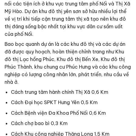
nối các tiện ích ở khu vực trung tâm phố Nối và Thị Xã
Mỹ Hào. Dự án khu đô thị yên sơn sở hữu nhiều lợi thể
về vị trí khi tiếp cận trung tâm thị xã tạo nên khu đô
thị đáng sống bậc nhất tại khu vực dân cư sầm uất
của phố Nối.
Bao bọc quanh dự án là các khu đô thị và các dự án
đã được quy hoạch, hoàn thiện chỉnh trang như Khu
đô thị Lạc hồng Phúc, Khu đô thị Bến Xe, Khu đô thị
Phúc Thành, khu chung cư Phúc Hưng và các khu công
nghiệp có lượng công nhân lớn, phát triển, nhu cầu về
nhà ở.
Cách trung tâm hành chính Thị Xã 0,6 Km
Cách Đại học SPKT Hưng Yên 0,5 Km
Cách Bệnh viện Đa Khoa Phố Nối 0,6 Km
Cách chợ bao bì 0,3 Km
Cách Khu công nghiệp Thăng Long 1,5 Km