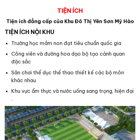
TIỆN ÍCH
Tiện ích đẳng cấp của Khu Đô Thị Yên Sơn Mỹ Hào
TIỆN ÍCH NỘI KHU
Trường học mầm non đạt tiêu chuẩn quốc gia
Công viên và đường hoa dạo bộ tạo cảnh quan
đặc sắc
Sân chơi thể dục thể thao thiết kế các bộ môn
khác nhau
Khu vực ẩm thực và nước uống sang trọng, hiện đại
.