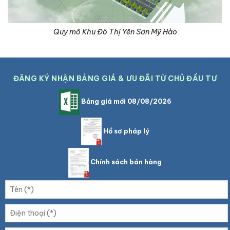
Quy mô Khu Đô Thị Yên Sơn Mỹ Hào
ĐĂNG KÝ NHẬN BẢNG GIÁ & ƯU ĐÃI TỪ CHỦ ĐẦU TƯ
Bảng giá mới 08/08/2026
Hồ sơ pháp lý
Chính sách bán hàng