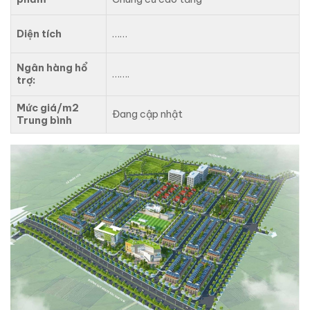
Diện tích
……
Ngân hàng hổ
…….
trợ:
Mức giá/m2
Đang cập nhật
Trung bình