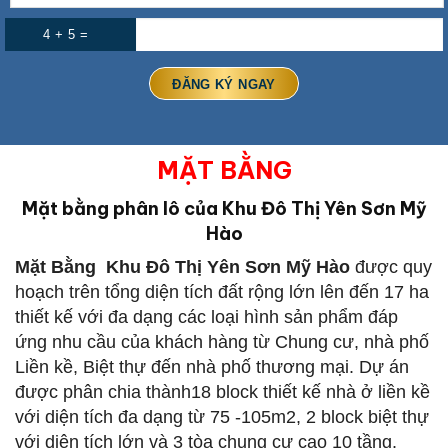
4 + 5 =
MẶT BẰNG
Mặt bằng phân lô của Khu Đô Thị Yên Sơn Mỹ
Hào
Mặt Bằng Khu Đô Thị Yên Sơn Mỹ Hào
được quy
hoạch trên tổng diện tích đất rộng lớn lên đến 17 ha
thiết kế với đa dạng các loại hình sản phẩm đáp
ứng nhu cầu của khách hàng từ Chung cư, nhà phố
Liền kề, Biệt thự đến nhà phố thương mại. Dự án
được phân chia thành18 block thiết kế nhà ở liền kề
với diện tích đa dạng từ 75 -105m2, 2 block biệt thự
với diện tích lớn và 3 tòa chung cư cao 10 tầng.