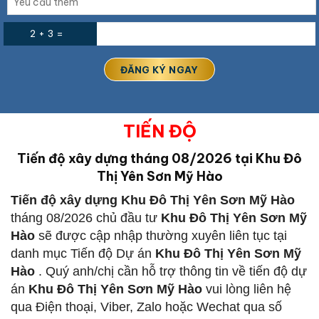
2 + 3 =
TIẾN ĐỘ
Tiến độ xây dựng tháng 08/2026 tại Khu Đô
Thị Yên Sơn Mỹ Hào
Tiến độ xây dựng Khu Đô Thị Yên Sơn Mỹ Hào
tháng 08/2026 chủ đầu tư
Khu Đô Thị Yên Sơn Mỹ
Hào
sẽ được cập nhập thường xuyên liên tục tại
danh mục Tiến độ Dự án
Khu Đô Thị Yên Sơn Mỹ
Hào
. Quý anh/chị cần hỗ trợ thông tin về tiến độ dự
án
Khu Đô Thị Yên Sơn Mỹ Hào
vui lòng liên hệ
qua Điện thoại, Viber, Zalo hoặc Wechat qua số