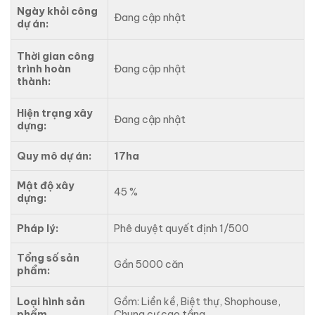
Ngày khỏi công
Đang cập nhật
dự án:
Thời gian công
trình hoàn
Đang cập nhật
thành:
Hiện trạng xây
Đang cập nhật
dựng:
Quy mô dự án:
17ha
Mật độ xây
45 %
dựng:
Pháp lý:
Phê duyệt quyết định 1/500
Tổng số sản
Gần 5000 căn
phẩm:
Loại hình sản
Gồm: Liền kề, Biệt thự, Shophouse,
phẩm
Chung cư cao tầng