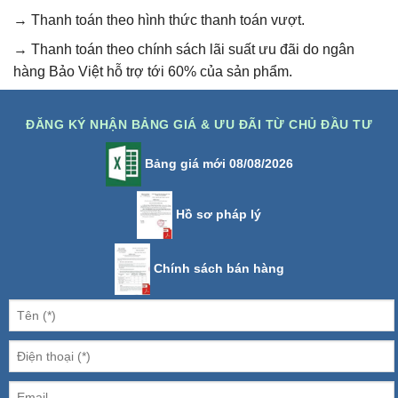
→ Thanh toán theo hình thức thanh toán vượt.
→ Thanh toán theo chính sách lãi suất ưu đãi do ngân
hàng Bảo Việt hỗ trợ tới 60% của sản phẩm.
ĐĂNG KÝ NHẬN BẢNG GIÁ & ƯU ĐÃI TỪ CHỦ ĐẦU TƯ
Bảng giá mới 08/08/2026
Hồ sơ pháp lý
Chính sách bán hàng