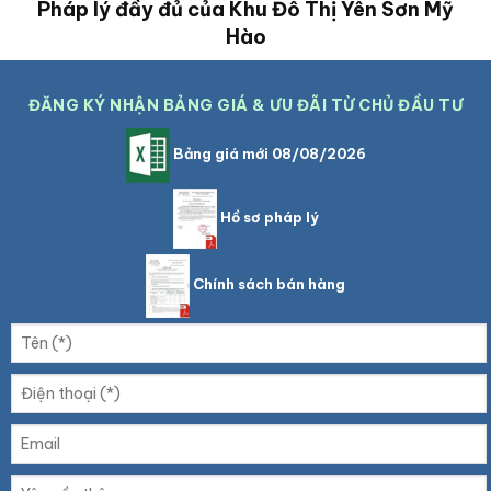
Pháp lý đầy đủ của Khu Đô Thị Yên Sơn Mỹ
Hào
ĐĂNG KÝ NHẬN BẢNG GIÁ & ƯU ĐÃI TỪ CHỦ ĐẦU TƯ
Bảng giá mới 08/08/2026
Hồ sơ pháp lý
Chính sách bán hàng