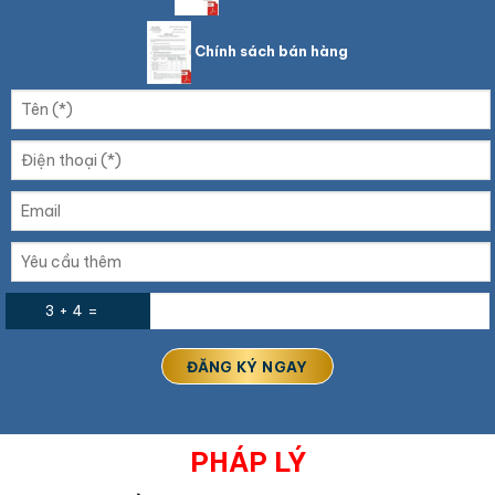
Chính sách bán hàng
3 + 4 =
PHÁP LÝ