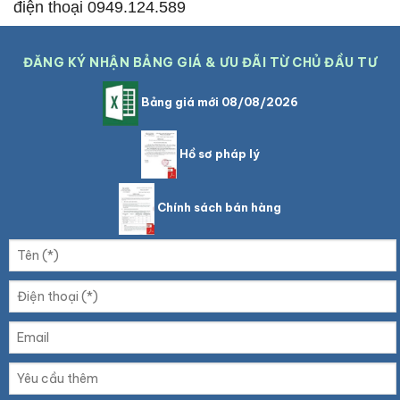
điện thoại 0949.124.589
ĐĂNG KÝ NHẬN BẢNG GIÁ & ƯU ĐÃI TỪ CHỦ ĐẦU TƯ
Bảng giá mới 08/08/2026
Hồ sơ pháp lý
Chính sách bán hàng