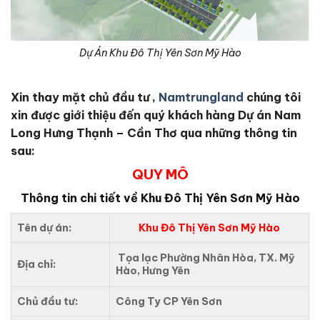
Dự Án Khu Đô Thị Yên Sơn Mỹ Hào
Xin thay mặt chủ đầu tư ,
Namtrungland
chúng tôi
xin được giới thiệu đến quý khách hàng Dự án Nam
Long Hưng Thạnh – Cần Thơ qua những thông tin
sau:
QUY MÔ
Thông tin chi tiết về Khu Đô Thị Yên Sơn Mỹ Hào
Tên dự án:
Khu Đô Thị Yên Sơn Mỹ Hào
Tọa lạc Phường Nhân Hòa, TX. Mỹ
Địa chỉ:
Hào, Hưng Yên
Chủ đầu tư:
Công Ty CP Yên Sơn