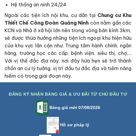
Hệ thống an ninh 24/24
Ngoài các tiện ích nội khu, cư dân tại
Chung cư Khu
Thiết Chế Công Đoàn Quảng Ninh
còn nằm gần các
KCN và Nhà ở xã hội lớn nên trong vòng bán kính 3km,
sẽ được thừa hưởng những tiện ích ngoại khu hiện hữu
của khu vực lân cận như: Trung tâm hành chính, ngân
hàng, trường học các cấp, bệnh viện, siêu thị, chợ,…
Với vị thế đắc địa này, nơi đây hứa hẹn sẽ trở thành
chốn an cư lý tưởng, vị trí đầu tư đắc địa và tiềm năng
hiếm có trong giai đoạn này.
ĐĂNG KÝ NHẬN BẢNG GIÁ & ƯU ĐÃI TỪ CHỦ ĐẦU TƯ
Bảng giá mới 07/08/2026
Hồ sơ pháp lý