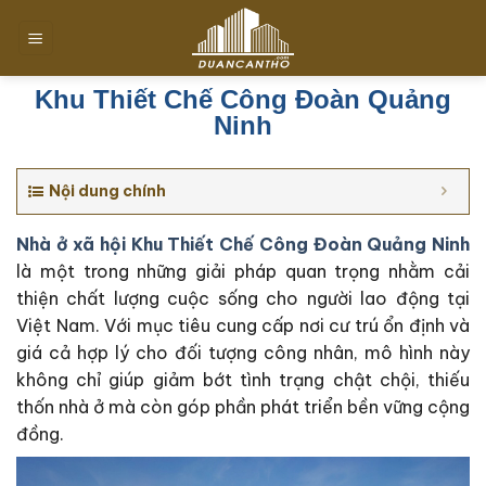
Chuyển
đến
nội
dung
Khu Thiết Chế Công Đoàn Quảng
Ninh
Nội dung chính
Nhà ở xã hội Khu Thiết Chế Công Đoàn Quảng Ninh
là một trong những giải pháp quan trọng nhằm cải
thiện chất lượng cuộc sống cho người lao động tại
Việt Nam. Với mục tiêu cung cấp nơi cư trú ổn định và
giá cả hợp lý cho đối tượng công nhân, mô hình này
không chỉ giúp giảm bớt tình trạng chật chội, thiếu
thốn nhà ở mà còn góp phần phát triển bền vững cộng
đồng.