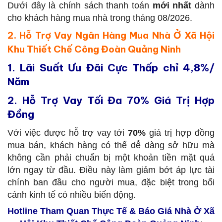
Dưới đây là chính sách thanh toán
mới nhất
dành
cho khách hàng mua nhà trong tháng 08/2026.
2. Hỗ Trợ Vay Ngân Hàng Mua Nhà Ở Xã Hội
Khu Thiết Chế Công Đoàn Quảng Ninh
1.
Lãi Suất Ưu Đãi Cực Thấp chỉ 4,8%/
Năm
2.
Hỗ Trợ Vay Tối Đa 70% Giá Trị Hợp
Đồng
Với việc được hỗ trợ vay tới
70%
giá trị hợp đồng
mua bán, khách hàng có thể dễ dàng sở hữu mà
không cần phải chuẩn bị một khoản tiền mặt quá
lớn ngay từ đầu. Điều này làm giảm bớt áp lực tài
chính ban đầu cho người mua, đặc biệt trong bối
cảnh kinh tế có nhiều biến động.
Hotline Tham Quan Thực Tế & Báo Giá Nhà Ở Xã