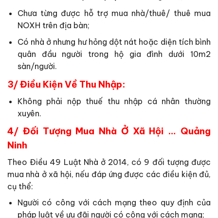
Chưa từng được hỗ trợ mua nhà/thuê/ thuê mua
NOXH trên địa bàn;
Có nhà ở nhưng hư hỏng dột nát hoặc diện tích bình
quân đầu người trong hộ gia đình dưới 10m2
sàn/người.
3/ Điều Kiện Về Thu Nhập:
Không phải nộp thuế thu nhập cá nhân thường
xuyên.
4/ Đối Tượng Mua Nhà Ở Xã Hội … Quảng
Ninh
Theo Điều 49 Luật Nhà ở 2014, có 9 đối tượng được
mua nhà ở xã hội, nếu đáp ứng được các điều kiện đủ,
cụ thể:
Người có công với cách mạng theo quy định của
pháp luật về ưu đãi người có công với cách mạng;