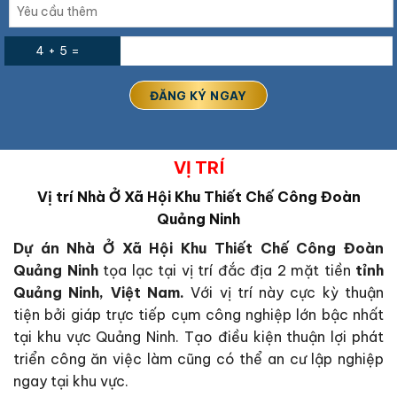
4 + 5 =
VỊ TRÍ
Vị trí
Nhà Ở Xã Hội Khu Thiết Chế Công Đoàn
Quảng Ninh
Dự án Nhà Ở Xã Hội Khu Thiết Chế Công Đoàn
Quảng Ninh
tọa lạc tại vị trí đắc địa 2 mặt tiền
tỉnh
Quảng Ninh, Việt Nam.
Với vị trí này cực kỳ thuận
tiện bởi giáp trực tiếp cụm công nghiệp lớn bậc nhất
tại khu vực Quảng Ninh. Tạo điều kiện thuận lợi phát
triển công ăn việc làm cũng có thể an cư lập nghiệp
ngay tại khu vực.