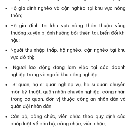
Hộ gia đình nghèo và cận nghèo tại khu vực nông
thôn;
Hộ gia đình tại khu vực nông thôn thuộc vùng
thường xuyên bị ảnh hưởng bởi thiên tai, biến đổi khí
hậu;
Người thu nhập thấp, hộ nghèo, cận nghèo tại khu
vực đô thị;
Người lao động đang làm việc tại các doanh
nghiệp trong và ngoài khu công nghiệp;
Sĩ quan, hạ sĩ quan nghiệp vụ, hạ sĩ quan chuyên
môn kỹ thuật, quân nhân chuyên nghiệp, công nhân
trong cơ quan, đơn vị thuộc công an nhân dân và
quân đội nhân dân;
Cán bộ, công chức, viên chức theo quy định của
pháp luật về cán bộ, công chức, viên chức;