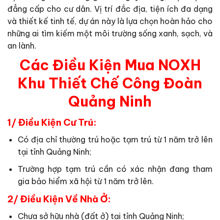
đẳng cấp cho cư dân. Vị trí đắc địa, tiện ích đa dạng
và thiết kế tinh tế, dự án này là lựa chọn hoàn hảo cho
những ai tìm kiếm một môi trường sống xanh, sạch, và
an lành.
Các Điều Kiện Mua NOXH
Khu Thiết Chế Công Đoàn
Quảng Ninh
1/ Điều Kiện Cư Trú:
Có địa chỉ thường trú hoặc tạm trú từ 1 năm trở lên
tại tỉnh Quảng Ninh;
Trường hợp tạm trú cần có xác nhận đang tham
gia bảo hiểm xã hội từ 1 năm trở lên.
2/ Điều Kiện Về Nhà Ở:
Chưa sở hữu nhà (đất ở) tại tỉnh Quảng Ninh;