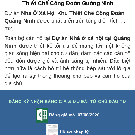
Thiết Chế Công Đoàn Quảng Ninh
Dự án
Nhà Ở Xã Hội Khu Thiết Chế Công Đoàn
Quảng Ninh
được phát triển trên tổng diện tích …
m2,
Toàn bộ căn hộ tại
Dự án Nhà ở xã hội tại Quảng
Ninh
được thiết kế tối ưu để mang tới một không
gian sống hiện đại cho cư dân, đảm bảo các căn hộ
đều đón được gió và ánh sáng tự nhiên. Đặc biệt
hơn nữa là cách bố trí hệ thống bếp sát với lô gia
để tạo ra sự thông thoáng cho bếp và căn hộ của
gia chủ.
ĐĂNG KÝ NHẬN BẢNG GIÁ & ƯU ĐÃI TỪ CHỦ ĐẦU TƯ
Bảng giá mới 07/08/2026
Hồ sơ pháp lý