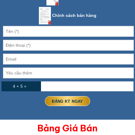
Chính sách bán hàng
4 + 5 =
Bảng Giá Bán