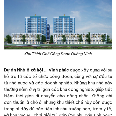
Khu Thiết Chế Công Đoàn Quảng Ninh
Dự án Nhà ở xã hội … vĩnh phúc
được xây dựng với sự
hỗ trợ từ các tổ chức công đoàn, cùng với sự đầu tư
từ nhà nước và các doanh nghiệp. Những khu nhà này
thường nằm ở vị trí gần các khu công nghiệp, giúp tiết
kiệm thời gian di chuyển cho công nhân. Không chỉ
đơn thuần là chỗ ở, những khu thiết chế này còn được
trang bị đầy đủ các tiện ích như trường học, trạm y tế,
và khu vực vui chơi giải trí, đáp ứng nhu cầu sinh hoạt