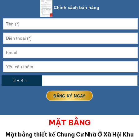
Chính sách bán hàng
3 + 4 =
MẶT BẰNG
Mặt bằng thiết kế
Chung Cư Nhà Ở Xã Hội Khu