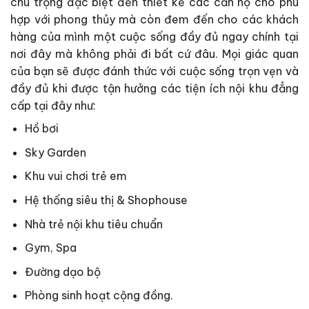
chú trọng đặc biệt đến thiết kế các căn hộ cho phù
hợp với phong thủy mà còn đem đến cho các khách
hàng của mình một cuộc sống đầy đủ ngay chính tại
nơi đây mà không phải đi bất cứ đâu. Mọi giác quan
của bạn sẽ được đánh thức với cuộc sống trọn vẹn và
đầy đủ khi được tận hưởng các tiện ích nội khu đẳng
cấp tại đây như:
Hồ bơi
Sky Garden
Khu vui chơi trẻ em
Hệ thống siêu thị & Shophouse
Nhà trẻ nội khu tiêu chuẩn
Gym, Spa
Đường dạo bộ
Phòng sinh hoạt cộng đồng.