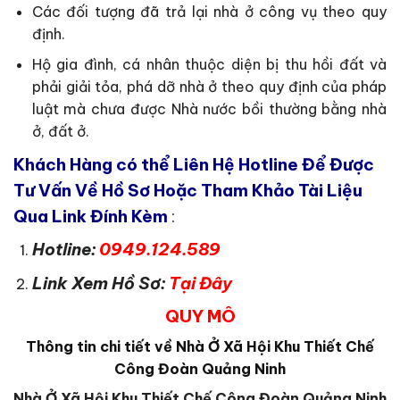
Các đối tượng đã trả lại nhà ở công vụ theo quy
định.
Hộ gia đình, cá nhân thuộc diện bị thu hồi đất và
phải giải tỏa, phá dỡ nhà ở theo quy định của pháp
luật mà chưa được Nhà nước bồi thường bằng nhà
ở, đất ở.
Khách Hàng có thể Liên Hệ Hotline Để Được
Tư Vấn Về Hồ Sơ Hoặc Tham Khảo Tài Liệu
Qua Link Đính Kèm
:
Hotline:
0949.124.589
Link Xem Hồ Sơ:
Tại Đây
QUY MÔ
Thông tin chi tiết về Nhà Ở Xã Hội Khu Thiết Chế
Công Đoàn Quảng Ninh
Nhà Ở Xã Hội Khu Thiết Chế Công Đoàn Quảng Ninh