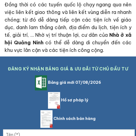
Đồng thời có các tuyến quốc lộ chạy ngang qua nên
việc liên kết giao thông và liên kết vùng diễn ra nhanh
chóng; từ đó dễ dàng tiếp cận các tiện ích về giáo
dục, danh lam thắng cảnh, địa điểm du lịch, tiện ích y
tế, giải trí, … Nhờ vị trí thuận lợi, cư dân của
Nhà ở xã
hội Quảng Ninh
có thể dễ dàng di chuyển đến các
khu vực lân cận và các tiện ích công cộng.
ĐĂNG KÝ NHẬN BẢNG GIÁ & ƯU ĐÃI TỪ CHỦ ĐẦU TƯ
Bảng giá mới 07/08/2026
Hồ sơ pháp lý
Chính sách bán hàng