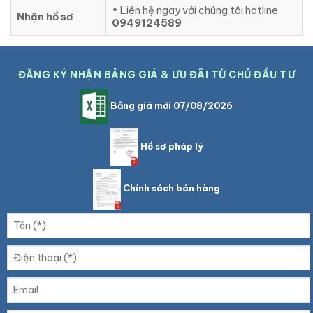
• Liên hệ ngay với chúng tôi hotline
Nhận hồ sơ
0949124589
ĐĂNG KÝ NHẬN BẢNG GIÁ & ƯU ĐÃI TỪ CHỦ ĐẦU TƯ
Bảng giá mới 07/08/2026
Hồ sơ pháp lý
Chính sách bán hàng