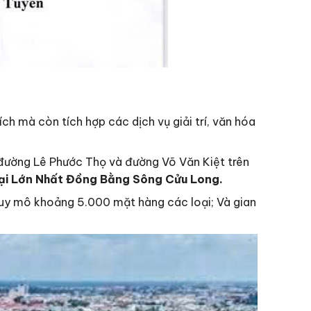
ch mà còn tích hợp các dịch vụ giải trí, văn hóa
đường Lê Phước Thọ và đường Võ Văn Kiệt trên
ại Lớn Nhất Đồng Bằng Sông Cửu Long.
quy mô khoảng 5.000 mặt hàng các loại; Và gian