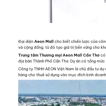
Đại diện
Aeon Mall
cho biết chiến lược của công
và cộng đồng, từ đó tạo giá trị bền vững cho khu
Trung tâm Thương mại Aeon Mall Cần Thơ
có 
địa bàn Thành Phố Cần Thơ. Dự án có tổng mức 
Công ty TNHH AEON Việt Nam là chủ đầu tư dự á
hàng cho thuê sử dụng vào mục đích kinh doanh