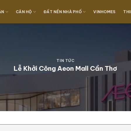
ÁN
CĂN HỘ
ĐẤT NỀN NHÀ PHỐ
VINHOMES
THI
TIN TỨC
Lễ Khởi Công Aeon Mall Cần Thơ