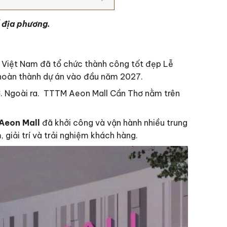
 địa phương.
iệt Nam đã tổ chức thành công tốt đẹp Lễ
hoàn thành dự án vào đầu năm 2027.
ơ. Ngoài ra. TTTM Aeon Mall Cần Thơ nằm trên
Aeon Mall
đã khởi công và vận hành nhiều trung
giải trí và trải nghiệm khách hàng.