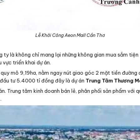
Lễ Khởi Công Aeon Mall Cần Thơ
 ty là không chỉ mang lại những không gian mua sắm tiện í
 vực triển khai dự án.
quy mô 9,19ha, nằm ngay nút giao góc 2 mặt tiền đường 
đầu tư 5.4000 tỉ đồng đây là dự án
Trung Tâm Thương M
n. Trung tâm kinh doanh bán lẻ, phân phối sản phẩm với 
.