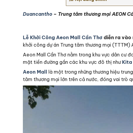
Duancantho
– Trung tâm thương mại AEON Cần
Lễ Khởi Công Aeon Mall Cần Thơ
diễn ra vào 
khởi công dự án Trung tâm thương mại (TTTM) 
Aeon Mall Cần Thơ nằm trong khu vực dân cư đa
mặt tiền đường gần các khu vực đô thị như
Kita
Aeon Mall
là một trong những thương hiệu trung
tâm thương mại lớn trên cả nước, đóng vai trò q