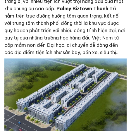
trang bị với nhiều tiện ích vượt trội hàng đầu của một
khu chung cư cao cấp.
Palmy Biztown Thanh Trì
nằm trên trục đường hướng tâm quan trọng, kết nối
với trung tâm thành phố, đồng thời là khu vực được
quy hoạch phát triển với nhiều công trình hiện đại, nơi
quy tụ của những trường học hàng đầu Việt Nam từ
cấp mầm non đến Đại học, di chuyển dễ dàng đến
các địa điểm tiện ích như sân bay, bến xe, siêu thị…