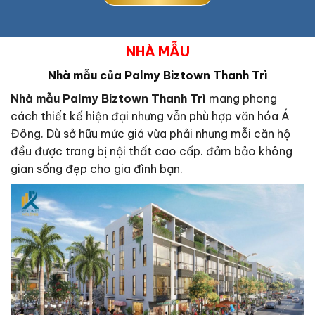
NHÀ MẪU
Nhà mẫu của Palmy Biztown Thanh Trì
Nhà mẫu
Palmy Biztown Thanh Trì
mang phong
cách thiết kế hiện đại nhưng vẫn phù hợp văn hóa Á
Đông. Dù sở hữu mức giá vừa phải nhưng mỗi căn hộ
đều được trang bị nội thất cao cấp. đảm bảo không
gian sống đẹp cho gia đình bạn.