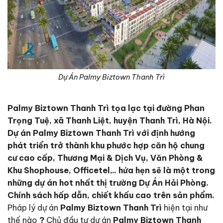
Dự Án Palmy Biztown Thanh Trì
Palmy Biztown Thanh Trì tọa lạc tại đường Phan
Trọng Tuệ, xã Thanh Liệt, huyện Thanh Trì, Hà Nội.
Dự án Palmy Biztown Thanh Trì với định hướng
phát triển trở thành khu phước hợp căn hộ chung
cư cao cấp, Thương Mại & Dịch Vụ, Văn Phòng &
Khu Shophouse, Officetel,.. hứa hẹn sẽ là một trong
những dự án hot nhất thị trường Dự Án Hải Phòng.
Chính sách hấp dẫn, chiết khấu cao trên sản phẩm.
Pháp lý dự án
Palmy Biztown Thanh Trì
hiện tại như
thế nào
?
Chủ đầu tư dự án
Palmy Biztown Thanh