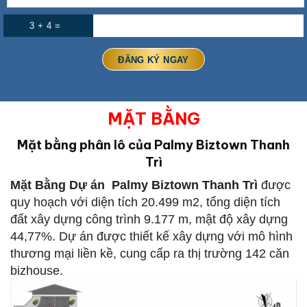
3 + 4 =
MẶT BẰNG
Mặt bằng phân lô của Palmy Biztown Thanh
Trì
Mặt Bằng Dự án Palmy Biztown Thanh Trì
được
quy hoạch với diện tích 20.499 m2, tổng diện tích
đất xây dựng công trình 9.177 m, mật độ xây dựng
44,77%. Dự án được thiết kế xây dựng với mô hình
thương mại liền kề, cung cấp ra thị trường 142 căn
bizhouse.