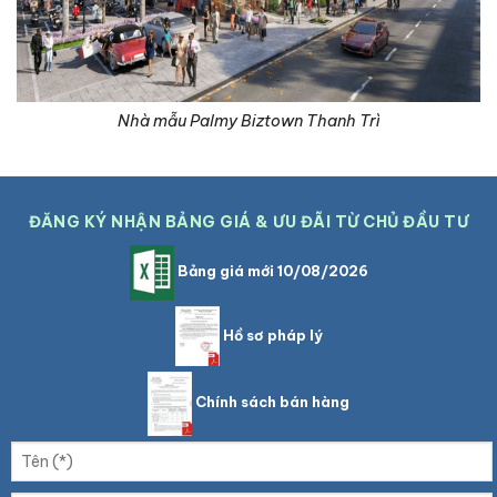
Nhà mẫu Palmy Biztown Thanh Trì
ĐĂNG KÝ NHẬN BẢNG GIÁ & ƯU ĐÃI TỪ CHỦ ĐẦU TƯ
Bảng giá mới 10/08/2026
Hồ sơ pháp lý
Chính sách bán hàng