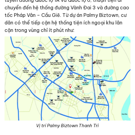
tuyến đường Quốc lộ 1A và Quốc lộ 6, thuận tiện di
chuyển đến hệ thống đường Vành Đai 3 và đường cao
tốc Pháp Vân – Cầu Giẽ. Từ dự án Palmy Biztown, cư
dân có thể tiếp cận hệ thống tiện ích ngoại khu lân
cận trong vùng chỉ ít phút như:
Vị trí Palmy Biztown Thanh Trì