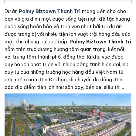
Dự án
Palmy Biztown Thanh Trì
mang đến cho cho
bạn và gia đình một cuộc sống tiện nghi để tận hưởng
cuộc sống hoàn hảo và trọn vẹn nhất bởi tại dự án
được trang bị với nhiều tiện ích vượt trội hàng đầu của
một khu chung cư cao cấp.
Palmy Biztown Thanh Trì
nằm trên trục đường hướng tâm quan trọng, kết nối
với trung tâm thành phố, đồng thời là khu vực được
quy hoạch phát triển với nhiều công trình hiện đại, nơi
quy tụ của những trường học hàng đầu Việt Nam từ
cấp mầm non đến Đại học, di chuyển dễ dàng đến
các địa điểm tiện ích như sân bay, bến xe, siêu thị…