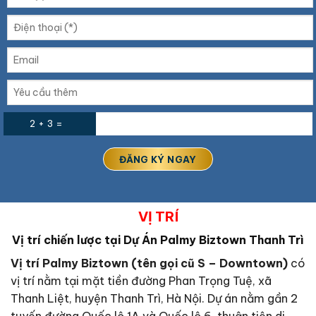
2 + 3 =
VỊ TRÍ
Vị trí chiến lược tại Dự Án Palmy Biztown Thanh Trì
Vị trí Palmy Biztown (tên gọi cũ S – Downtown)
có
vị trí nằm tại mặt tiền đường Phan Trọng Tuệ, xã
Thanh Liệt, huyện Thanh Trì, Hà Nội. Dự án nằm gần 2