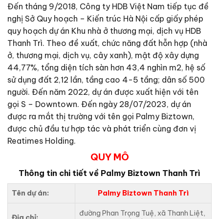
Đến tháng 9/2018, Công ty HDB Việt Nam tiếp tục đề
nghị Sở Quy hoạch – Kiến trúc Hà Nội cấp giấy phép
quy hoạch dự án Khu nhà ở thương mại, dịch vụ HDB
Thanh Trì. Theo đề xuất, chức năng đất hỗn hợp (nhà
ở, thương mại, dịch vụ, cây xanh), mật độ xây dựng
44,77%, tổng diện tích sàn hơn 43,4 nghìn m2, hệ số
sử dụng đất 2,12 lần, tầng cao 4-5 tầng; dân số 500
người. Đến năm 2022, dự án được xuất hiện với tên
gọi S – Downtown. Đến ngày 28/07/2023, dự án
được ra mắt thị trường với tên gọi Palmy Biztown,
được chủ đầu tư hợp tác và phát triển cùng đơn vị
Reatimes Holding.
QUY MÔ
Thông tin chi tiết về Palmy Biztown Thanh Trì
Tên dự án:
Palmy Biztown Thanh Trì
đường Phan Trọng Tuệ, xã Thanh Liệt,
Địa chỉ: