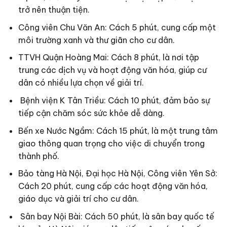
trở nên thuận tiện.
Công viên Chu Văn An: Cách 5 phút, cung cấp một
môi trường xanh và thư giãn cho cư dân.
TTVH Quận Hoàng Mai: Cách 8 phút, là nơi tập
trung các dịch vụ và hoạt động văn hóa, giúp cư
dân có nhiều lựa chọn về giải trí.
Bệnh viện K Tân Triều: Cách 10 phút, đảm bảo sự
tiếp cận chăm sóc sức khỏe dễ dàng.
Bến xe Nước Ngầm: Cách 15 phút, là một trung tâm
giao thông quan trọng cho việc di chuyển trong
thành phố.
Bảo tàng Hà Nội, Đại học Hà Nội, Công viên Yên Sở:
Cách 20 phút, cung cấp các hoạt động văn hóa,
giáo dục và giải trí cho cư dân.
Sân bay Nội Bài: Cách 50 phút, là sân bay quốc tế