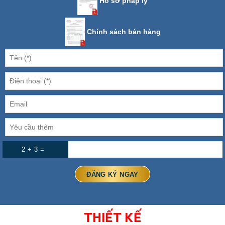
Hồ sơ pháp lý
Chính sách bán hàng
2 + 3 =
THIẾT KẾ