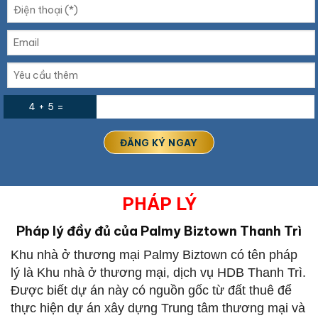
4 + 5 =
PHÁP LÝ
Pháp lý đầy đủ của Palmy Biztown Thanh Trì
Khu nhà ở thương mại Palmy Biztown có tên pháp
lý là Khu nhà ở thương mại, dịch vụ HDB Thanh Trì.
Được biết dự án này có nguồn gốc từ đất thuê để
thực hiện dự án xây dựng Trung tâm thương mại và