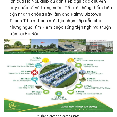
lớn của Hà Nội, giúp cư dân tiếp cận các chuyến
bay quốc tế và trong nước. Tất cả những điểm tiếp
cận nhanh chóng này làm cho Palmy Biztown
Thanh Trì trở thành một lựa chọn hấp dẫn cho
những người tìm kiếm cuộc sống tiện nghi và thuận
tiện tại Hà Nội.
TIỆN NGOẠI NGOẠI KHU