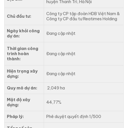
huyện Thanh Trì, Hà Nội
Công ty CP tập đoàn HDB Việt Nam &
Chủ đầu tư:
Công ty CP đầu tư Reatimes Holding
Ngày khỏi công
Đang cập nhật
dự án:
Thời gian công
trình hoàn
Đang cập nhật
thành:
Hiện trạng xây
Đang cập nhật
dựng:
Quy mô dự án:
2,049 ha
Mật độ xây
44,77%
dựng:
Pháp lý:
Phê duyệt quyết định 1/500