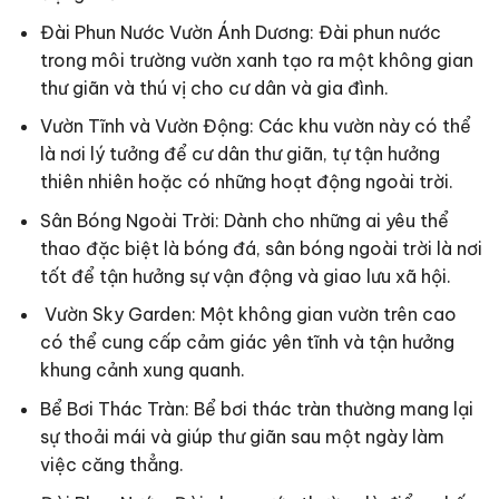
Đài Phun Nước Vườn Ánh Dương: Đài phun nước
trong môi trường vườn xanh tạo ra một không gian
thư giãn và thú vị cho cư dân và gia đình.
Vườn Tĩnh và Vườn Động: Các khu vườn này có thể
là nơi lý tưởng để cư dân thư giãn, tự tận hưởng
thiên nhiên hoặc có những hoạt động ngoài trời.
Sân Bóng Ngoài Trời: Dành cho những ai yêu thể
thao đặc biệt là bóng đá, sân bóng ngoài trời là nơi
tốt để tận hưởng sự vận động và giao lưu xã hội.
Vườn Sky Garden: Một không gian vườn trên cao
có thể cung cấp cảm giác yên tĩnh và tận hưởng
khung cảnh xung quanh.
Bể Bơi Thác Tràn: Bể bơi thác tràn thường mang lại
sự thoải mái và giúp thư giãn sau một ngày làm
việc căng thẳng.