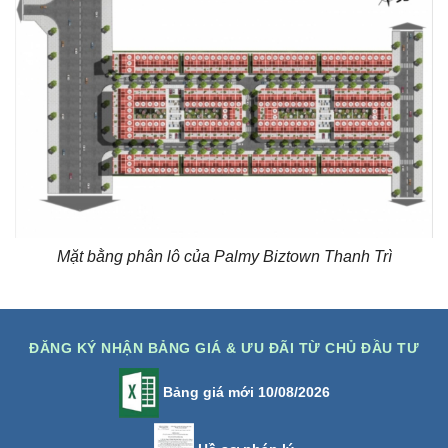
Mặt bằng phân lô của Palmy Biztown Thanh Trì
ĐĂNG KÝ NHẬN BẢNG GIÁ & ƯU ĐÃI TỪ CHỦ ĐẦU TƯ
Bảng giá mới 10/08/2026