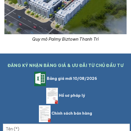
Quy mô Palmy Biztown Thanh Trì
ĐĂNG KÝ NHẬN BẢNG GIÁ & ƯU ĐÃI TỪ CHỦ ĐẦU TƯ
Bảng giá mới 10/08/2026
Hồ sơ pháp lý
Chính sách bán hàng