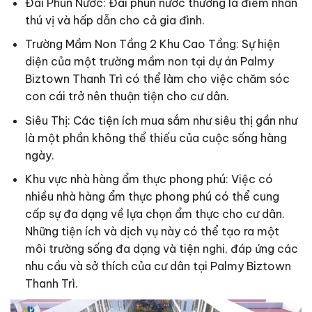
Đài Phun Nước: Đài phun nước thường là điểm nhấn
thú vị và hấp dẫn cho cả gia đình.
Trường Mầm Non Tầng 2 Khu Cao Tầng: Sự hiện
diện của một trường mầm non tại dự án Palmy
Biztown Thanh Trì có thể làm cho việc chăm sóc
con cái trở nên thuận tiện cho cư dân.
Siêu Thị: Các tiện ích mua sắm như siêu thị gần như
là một phần không thể thiếu của cuộc sống hàng
ngày.
Khu vực nhà hàng ẩm thực phong phú: Việc có
nhiều nhà hàng ẩm thực phong phú có thể cung
cấp sự đa dạng về lựa chọn ẩm thực cho cư dân.
Những tiện ích và dịch vụ này có thể tạo ra một
môi trường sống đa dạng và tiện nghi, đáp ứng các
nhu cầu và sở thích của cư dân tại Palmy Biztown
Thanh Trì.