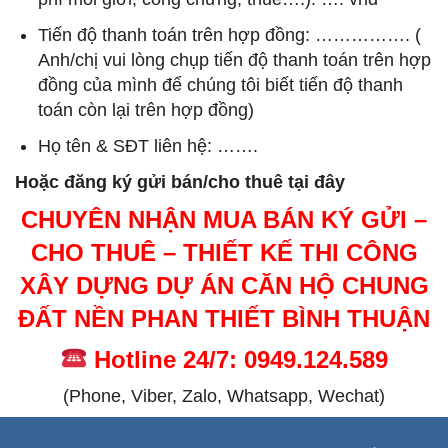
Tiến độ thanh toán trên hợp đồng: ……………. (
Anh/chị vui lòng chụp tiến độ thanh toán trên hợp
đồng của mình để chúng tôi biết tiến độ thanh
toán còn lại trên hợp đồng)
Họ tên & SĐT liên hệ: …….
Hoặc đăng ký gửi bán/cho thuê tại đây
CHUYÊN NHẬN MUA BÁN KÝ GỬI –
CHO THUÊ – THIẾT KẾ THI CÔNG
XÂY DỰNG DỰ ÁN CĂN HỘ CHUNG
ĐẤT NỀN PHAN THIẾT BÌNH THUẬN
Hotline 24/7: 0949.124.589
(Phone, Viber, Zalo, Whatsapp, Wechat)