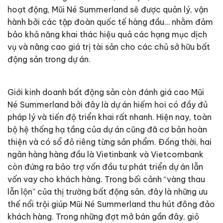
hoạt động, Mũi Né Summerland sẽ được quản lý, vận
hành bởi các tập đoàn quốc tế hàng đầu… nhằm đảm
bảo khả năng khai thác hiệu quả các hạng mục dịch
vụ và nâng cao giá trị tài sản cho các chủ sở hữu bất
động sản trong dự án.
Giới kinh doanh bất động sản còn đánh giá cao Mũi
Né Summerland bởi đây là dự án hiếm hoi có đầy đủ
pháp lý và tiến độ triển khai rất nhanh. Hiện nay, toàn
bộ hệ thống hạ tầng của dự án cũng đã cơ bản hoàn
thiện và có sổ đỏ riêng từng sản phẩm. Đồng thời, hai
ngân hàng hàng đầu là Vietinbank và Vietcombank
còn đứng ra bảo trợ vốn đầu tư phát triển dự án lẫn
vốn vay cho khách hàng. Trong bối cảnh “vàng thau
lẫn lộn” của thị trường bất động sản, đây là những ưu
thế nổi trội giúp Mũi Né Summerland thu hút đông đảo
khách hàng. Trong những đợt mở bán gần đây, giỏ