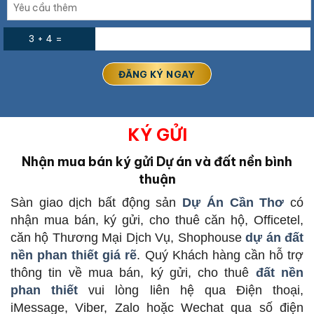
3 + 4 =
KÝ GỬI
Nhận mua bán ký gửi Dự án và đất nền bình
thuận
Sàn giao dịch bất động sản
Dự Án Cần Thơ
có
nhận mua bán, ký gửi, cho thuê căn hộ, Officetel,
căn hộ Thương Mại Dịch Vụ, Shophouse
dự án đất
nền phan thiết giá rẽ
. Quý Khách hàng cần hỗ trợ
thông tin về mua bán, ký gửi, cho thuê
đất nền
phan thiết
vui lòng liên hệ qua Điện thoại,
iMessage, Viber, Zalo hoặc Wechat qua số điện