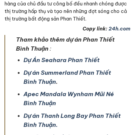
hàng của chủ đầu tư công bố đều nhanh chóng được
thị trường hấp thụ và tạo nên những đợt sóng cho cả
thị trường bất động sản Phan Thiết.
Copy link:
24h.com
Tham khảo thêm dự án Phan Thiết
Bình Thuận
:
Dự Án Seahara Phan Thiết
Dự án Summerland Phan Thiết
Bình Thuận
.
Apec Mandala Wynham Mũi Né
Bình Thuận
Dự án Thanh Long Bay Phan Thiết
Bình Thuận.