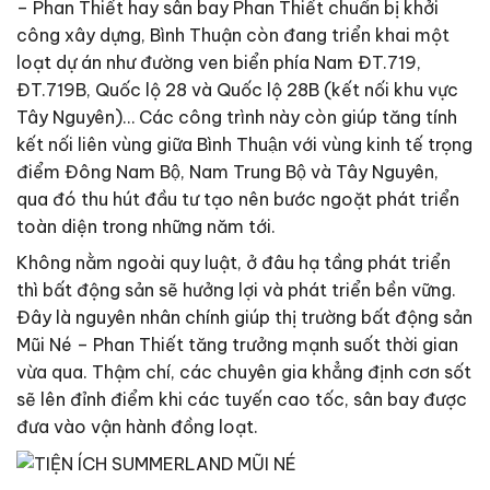
– Phan Thiết hay sân bay Phan Thiết chuẩn bị khởi
công xây dựng, Bình Thuận còn đang triển khai một
loạt dự án như đường ven biển phía Nam ĐT.719,
ĐT.719B, Quốc lộ 28 và Quốc lộ 28B (kết nối khu vực
Tây Nguyên)… Các công trình này còn giúp tăng tính
kết nối liên vùng giữa Bình Thuận với vùng kinh tế trọng
điểm Đông Nam Bộ, Nam Trung Bộ và Tây Nguyên,
qua đó thu hút đầu tư tạo nên bước ngoặt phát triển
toàn diện trong những năm tới.
Không nằm ngoài quy luật, ở đâu hạ tầng phát triển
thì bất động sản sẽ hưởng lợi và phát triển bền vững.
Đây là nguyên nhân chính giúp thị trường bất động sản
Mũi Né – Phan Thiết tăng trưởng mạnh suốt thời gian
vừa qua. Thậm chí, các chuyên gia khẳng định cơn sốt
sẽ lên đỉnh điểm khi các tuyến cao tốc, sân bay được
đưa vào vận hành đồng loạt.