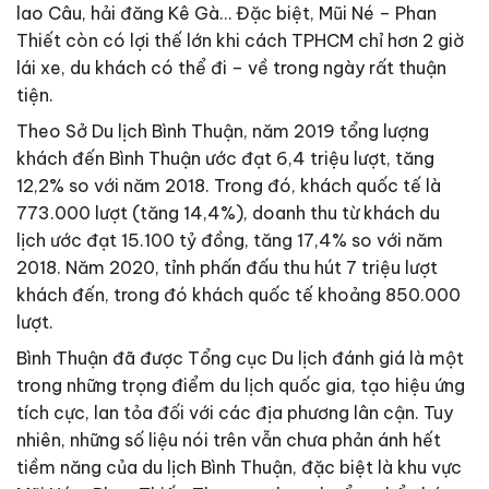
lao Câu, hải đăng Kê Gà… Đặc biệt, Mũi Né – Phan
Thiết còn có lợi thế lớn khi cách TPHCM chỉ hơn 2 giờ
lái xe, du khách có thể đi – về trong ngày rất thuận
tiện.
Theo Sở Du lịch Bình Thuận, năm 2019 tổng lượng
khách đến Bình Thuận ước đạt 6,4 triệu lượt, tăng
12,2% so với năm 2018. Trong đó, khách quốc tế là
773.000 lượt (tăng 14,4%), doanh thu từ khách du
lịch ước đạt 15.100 tỷ đồng, tăng 17,4% so với năm
2018. Năm 2020, tỉnh phấn đấu thu hút 7 triệu lượt
khách đến, trong đó khách quốc tế khoảng 850.000
lượt.
Bình Thuận đã được Tổng cục Du lịch đánh giá là một
trong những trọng điểm du lịch quốc gia, tạo hiệu ứng
tích cực, lan tỏa đối với các địa phương lân cận. Tuy
nhiên, những số liệu nói trên vẫn chưa phản ánh hết
tiềm năng của du lịch Bình Thuận, đặc biệt là khu vực