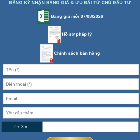
ĐĂNG KÝ NHẬN BẢNG GIÁ & ƯU ĐÃI TỪ CHỦ ĐẦU TƯ
Bảng giá mới 07/08/2026
Hồ sơ pháp lý
Chính sách bán hàng
2 + 3 =