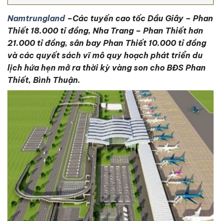
Namtrungland
–
Các tuyến cao tốc Dầu Giây – Phan
Thiết 18.000 tỉ đồng, Nha Trang – Phan Thiết hơn
21.000 tỉ đồng, sân bay Phan Thiết 10.000 tỉ đồng
và các quyết sách vĩ mô quy hoạch phát triển du
lịch hứa hẹn mở ra thời kỳ vàng son cho BĐS Phan
Thiết, Bình Thuận.