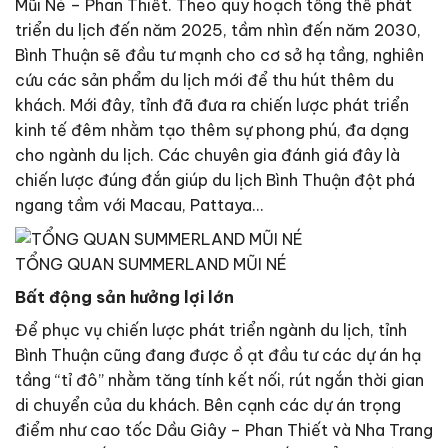
Mũi Né – Phan Thiết. Theo quy hoạch tổng thể phát
triển du lịch đến năm 2025, tầm nhìn đến năm 2030,
Bình Thuận sẽ đầu tư mạnh cho cơ sở hạ tầng, nghiên
cứu các sản phẩm du lịch mới để thu hút thêm du
khách. Mới đây, tỉnh đã đưa ra chiến lược phát triển
kinh tế đêm nhằm tạo thêm sự phong phú, đa dạng
cho ngành du lịch. Các chuyên gia đánh giá đây là
chiến lược đúng đắn giúp du lịch Bình Thuận đột phá
ngang tầm với Macau, Pattaya…
TỔNG QUAN SUMMERLAND MŨI NÉ
Bất động sản hưởng lợi lớn
Để phục vụ chiến lược phát triển ngành du lịch, tỉnh
Bình Thuận cũng đang được ồ ạt đầu tư các dự án hạ
tầng “tỉ đô” nhằm tăng tính kết nối, rút ngắn thời gian
di chuyển của du khách. Bên cạnh các dự án trọng
điểm như cao tốc Dầu Giây – Phan Thiết và Nha Trang