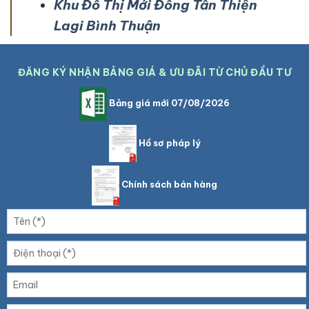
Khu Đô Thị Mới Đông Tân Thiện
Lagi Bình Thuận
ĐĂNG KÝ NHẬN BẢNG GIÁ & ƯU ĐÃI TỪ CHỦ ĐẦU TƯ
Bảng giá mới 07/08/2026
Hồ sơ pháp lý
Chính sách bán hàng