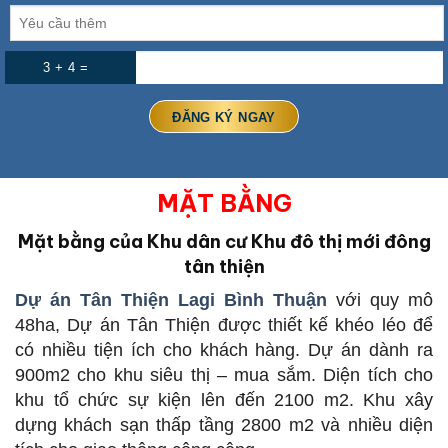
3 + 4 =
MẶT BẰNG
Mặt bằng của Khu dân cư Khu đô thị mới đông
tân thiện
Dự án Tân Thiện Lagi Bình Thuận
với quy mô
48ha, Dự án Tân Thiện được thiết kế khéo léo để
có nhiều tiện ích cho khách hàng. Dự án dành ra
900m2 cho khu siêu thị – mua sắm. Diện tích cho
khu tổ chức sự kiện lên đến 2100 m2. Khu xây
dựng khách sạn thấp tầng 2800 m2 và nhiều diện