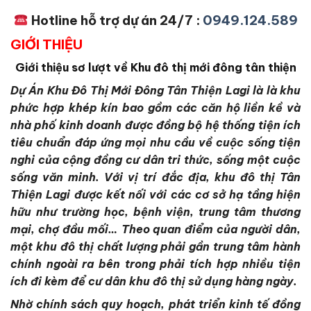
Hotline hỗ trợ dự án 24/7 :
0949.124.589
GIỚI THIỆU
Giới thiệu sơ lượt về Khu đô thị mới đông tân thiện
Dự Án Khu Đô Thị Mới Đông Tân Thiện Lagi là là khu
phức hợp khép kín bao gồm các căn hộ liền kề và
nhà phố kinh doanh được đồng bộ hệ thống tiện ích
tiêu chuẩn đáp ứng mọi nhu cầu về cuộc sống tiện
nghi của cộng đồng cư dân tri thức, sống một cuộc
sống văn minh. Với vị trí đắc địa, khu đô thị Tân
Thiện Lagi được kết nối với các cơ sở hạ tầng hiện
hữu như trường học, bệnh viện, trung tâm thương
mại, chợ đầu mối… Theo quan điểm của người dân,
một khu đô thị chất lượng phải gần trung tâm hành
chính ngoài ra bên trong phải tích hợp nhiều tiện
ích đi kèm để cư dân khu đô thị sử dụng hàng ngày.
Nhờ chính sách quy hoạch, phát triển kinh tế đồng