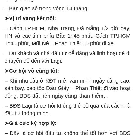
– Bàn giao sổ trong vòng 14 tháng
➤
Vị trí vàng kết nối:
– Cách TP.HCM, Nha Trang, Đà Nẵng 1/2 giờ bay,
HN và các tỉnh phía Bắc 1h45 phút. Cách TP.HCM
1h45 phút, Mũi Né – Phan Thiết 50 phút đi xe..
– Du khách và nhà đầu tư dễ dàng và linh hoạt để di
chuyển để đến với Lagi.
➤
Cơ hội vô cùng tốt:
– Khi nhu cầu ở KĐT mới văn minh ngày càng cao,
sân bay, cao tốc Dầu Giây – Phan Thiết đi vào hoạt
động, BĐS đất nền ngày càng khan hiếm…
– BĐS Lagi là cơ hội không thể bỏ qua của các nhà
đầu tư thông minh.
➤
Giá cực kỳ hợp lý:
– Đây là cơ hội đầu tư không thể tốt hơn với BĐS