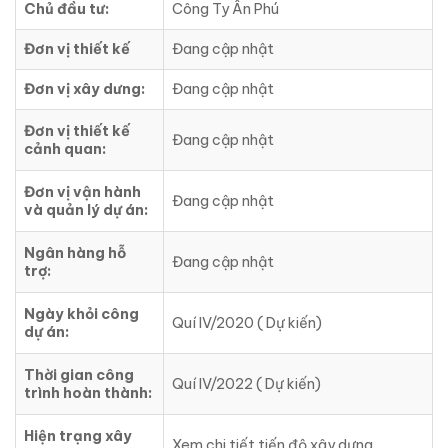
Chủ đầu tư:
Công Ty Ân Phú
Đơn vị thiết kế
Đang cập nhật
Đơn vị xây dưng:
Đang cập nhật
Đơn vị thiết kế
Đang cập nhật
cảnh quan:
Đơn vị vận hành
Đang cập nhật
và quản lý dự án:
Ngân hàng hỗ
Đang cập nhật
trợ:
Ngày khỏi công
Quí IV/2020 ( Dự kiến)
dự án:
Thời gian công
Quí IV/2022 ( Dự kiến)
trình hoàn thành:
Hiện trạng xây
Xem chi tiết tiến độ xây dựng