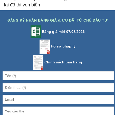
tại đô thị ven biển
ĐĂNG KÝ NHẬN BẢNG GIÁ & ƯU ĐÃI TỪ CHỦ ĐẦU TƯ
Bảng giá mới 07/08/2026
Hồ sơ pháp lý
Chính sách bán hàng