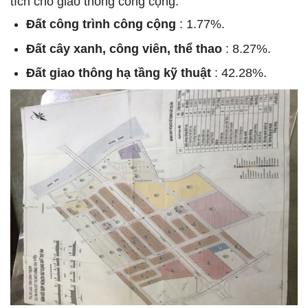
tích cho giao thông công cộng.
Đất công trình công cộng
: 1.77%.
Đất cây xanh, công viên, thể thao
: 8.27%.
Đất giao thông hạ tầng kỹ thuật
: 42.28%.