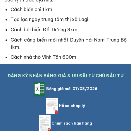
Cách biển chỉ 1 km.
Tọa lạc ngay trung tâm thị xã Lagi.
Cách bãi biển Đồi Dương 3km.
Cách cảng biển mới nhất Duyên Hải Nam Trung Bộ
1km.
Cách nhà thờ Vĩnh Tân 600m
ĐĂNG KÝ NHẬN BẢNG GIÁ & ƯU ĐÃI TỪ CHỦ ĐẦU TƯ
Bảng giá mới 07/08/2026
Hồ sơ pháp lý
Chính sách bán hàng