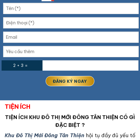
2 + 3 =
TIỆN ÍCH
TIỆN ÍCH
KHU ĐÔ THỊ MỚI ĐÔNG TÂN THIỆN
CÓ GÌ
ĐẶC BIỆT ?
Khu Đô Thị Mới Đông Tân Thiện
hội tụ đầy đủ yếu tố