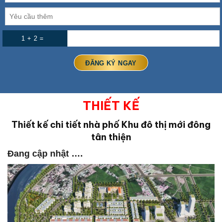
1 + 2 =
THIẾT KẾ
Thiết kế chi tiết nhà phố
Khu đô thị mới đông
tân thiện
Đang cập nhật ….