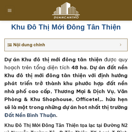
Chuyển
đến
nội
dung
Khu Đô Thị Mới Đông Tân Thiện
Nội dung chính
Dự án Khu đô thị mới đông tân thiện
được quy
hoạch trên tổng diện tích
48 ha
. Dự án đất nền
Khu đô thị mới đông tân thiện với định hướng
phát triển trở thành khu phước hợp đất nền
nhà phố cao cấp, Thương Mại & Dịch Vụ, Văn
Phòng & Khu Shophouse, Officetel,.. hứa hẹn
sẽ là một trong những dự án hot nhất thị trường
Đất Nền Bình Thuận
.
Khu Đô Thị Mới Đông Tân Thiện tọa lạc tại
Đường N2