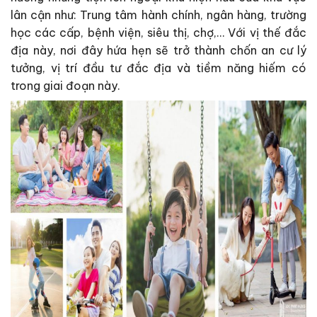
lân cận như: Trung tâm hành chính, ngân hàng, trường
học các cấp, bệnh viện, siêu thị, chợ,… Với vị thế đắc
địa này, nơi đây hứa hẹn sẽ trở thành chốn an cư lý
tưởng, vị trí đầu tư đắc địa và tiềm năng hiếm có
trong giai đoạn này.