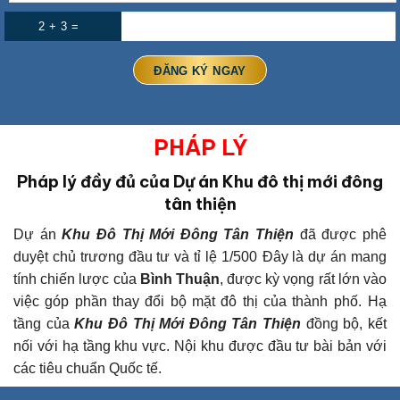
2 + 3 =
PHÁP LÝ
Pháp lý đầy đủ của Dự án Khu đô thị mới đông
tân thiện
Dự án
Khu Đô Thị Mới Đông Tân Thiện
đã được phê
duyệt chủ trương đầu tư và tỉ lệ 1/500
Đây là dự án mang
tính chiến lược của
Bình Thuận
, được kỳ vọng rất lớn vào
việc góp phần thay đổi bộ mặt đô thị của thành phố.
Hạ
tầng của
Khu Đô Thị Mới Đông Tân Thiện
đồng bộ, kết
nối với hạ tầng khu vực. Nội khu được đầu tư bài bản với
các tiêu chuẩn Quốc tế.