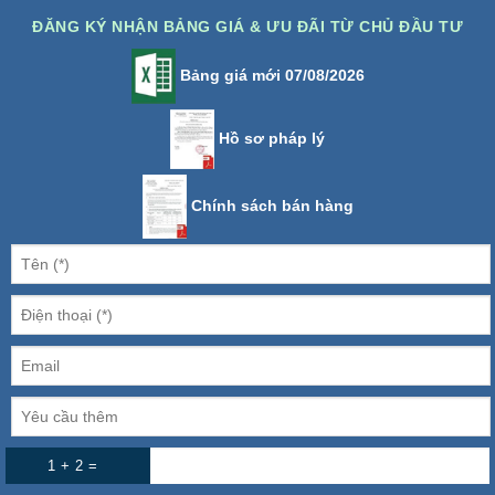
ĐĂNG KÝ NHẬN BẢNG GIÁ & ƯU ĐÃI TỪ CHỦ ĐẦU TƯ
Bảng giá mới 07/08/2026
Hồ sơ pháp lý
Chính sách bán hàng
1 + 2 =