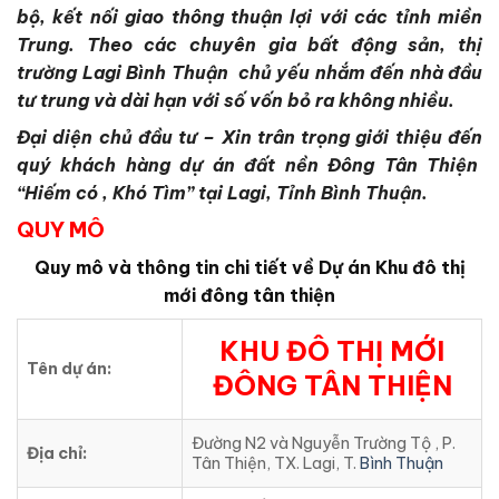
bộ, kết nối giao thông thuận lợi với các tỉnh miền
Trung. Theo các chuyên gia bất động sản, thị
trường Lagi Bình Thuận chủ yếu nhắm đến nhà đầu
tư trung và dài hạn với số vốn bỏ ra không nhiều.
Đại diện chủ đầu tư – Xin trân trọng giới thiệu đến
quý khách hàng dự án đất nền Đông Tân Thiện
“Hiếm có , Khó Tìm” tại Lagi, Tỉnh Bình Thuận.
QUY MÔ
Quy mô và thông tin chi tiết về Dự án Khu đô thị
mới đông tân thiện
KHU ĐÔ THỊ MỚI
Tên dự án:
ĐÔNG TÂN THIỆN
Đường N2 và Nguyễn Trường Tộ , P.
Địa chỉ:
Tân Thiện, TX. Lagi, T.
Bình Thuận