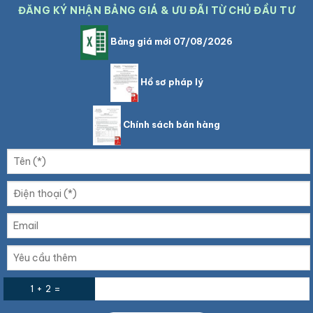
ĐĂNG KÝ NHẬN BẢNG GIÁ & ƯU ĐÃI TỪ CHỦ ĐẦU TƯ
Bảng giá mới 07/08/2026
Hồ sơ pháp lý
Chính sách bán hàng
1 + 2 =