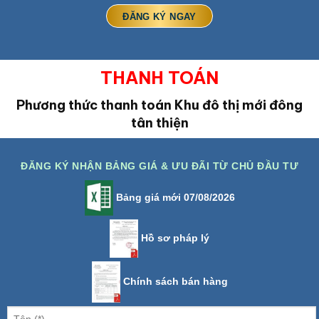
THANH TOÁN
Phương thức thanh toán Khu đô thị mới đông
tân thiện
ĐĂNG KÝ NHẬN BẢNG GIÁ & ƯU ĐÃI TỪ CHỦ ĐẦU TƯ
Bảng giá mới 07/08/2026
Hồ sơ pháp lý
Chính sách bán hàng