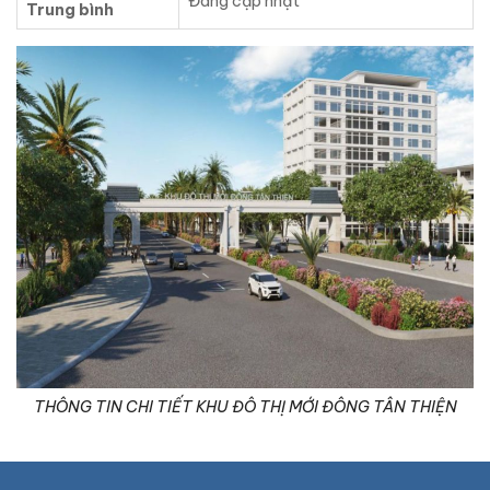
Đang cập nhật
Trung bình
THÔNG TIN CHI TIẾT KHU ĐÔ THỊ MỚI ĐÔNG TÂN THIỆN