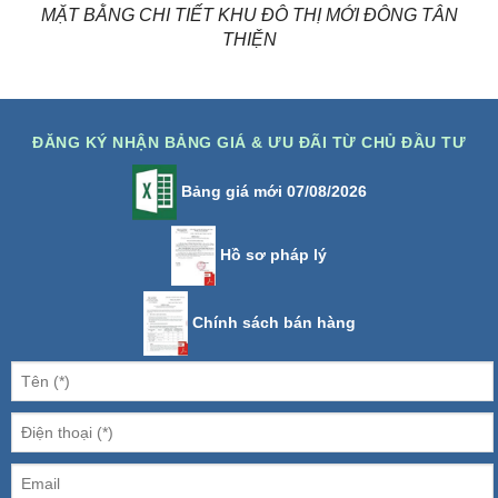
MẶT BẰNG CHI TIẾT KHU ĐÔ THỊ MỚI ĐÔNG TÂN
THIỆN
ĐĂNG KÝ NHẬN BẢNG GIÁ & ƯU ĐÃI TỪ CHỦ ĐẦU TƯ
Bảng giá mới 07/08/2026
Hồ sơ pháp lý
Chính sách bán hàng