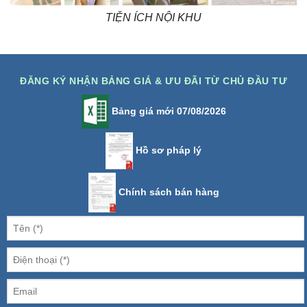
TIỆN ÍCH NỘI KHU
ĐĂNG KÝ NHẬN BẢNG GIÁ & ƯU ĐÃI TỪ CHỦ ĐẦU TƯ
Bảng giá mới 07/08/2026
Hồ sơ pháp lý
Chính sách bán hàng