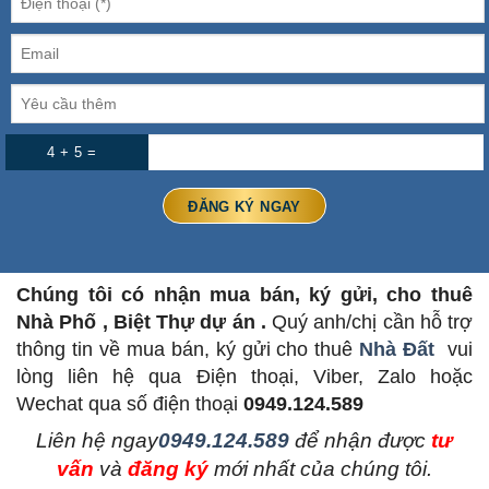
4 + 5 =
Chúng tôi có nhận mua bán, ký gửi, cho thuê
Nhà Phố , Biệt Thự dự án .
Quý anh/chị cần hỗ trợ
thông tin về mua bán, ký gửi cho thuê
Nhà Đất
vui
lòng liên hệ qua Điện thoại, Viber, Zalo hoặc
Wechat qua số điện thoại
0949.124.589
L
iên hệ ngay
0949.124.589
để nhận được
tư
vấn
và
đăng ký
mới nhất của chúng tôi.