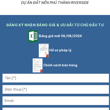
DỰ ÁN ĐẤT NỀN PHÚ THÀNH RIVERSIDE
ĐĂNG KÝ NHẬN BẢNG GIÁ & ƯU ĐÃI TỪ CHỦ ĐẦU TƯ
Bảng giá mới 06/08/2026
Hồ sơ pháp lý
Chính sách bán hàng