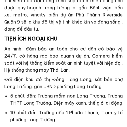
Thì việc các đại công trình sắp hoàn thiện cũng như
được quy hoạch trong tương lai gần: Bệnh viện, bến
xe, metro, vincity…biến dự án Phú Thành Riverside
Quận 9 sẽ là khu đô thị vệ tinh khép kín và đáng sống ,
đáng để đầu tư.
TIỆN ÍCH NGOẠI KHU
An ninh đảm bảo an toàn cho cư dân có bảo vệ
24/7, có hàng rào bao quanh dự án, Camera kiểm
soát với hệ thống kiểm soát an ninh tuyệt vời hiện đại,
Hệ thống thang máy Thái Lan.
Đối diện khu đô thị Đông Tăng Long, sát bên chợ
Long Trường, gần UBND phường Long Trường
5 phút đến: Trường mầm non Long Trường, Trường
THPT Long Trường, Điện máy xanh, thế giới di động
10 phút đến: Trường cấp 1 Phước Thạnh, Trạm y tế
phường Long Trường.