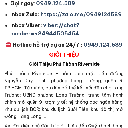
Gọi ngay
:
0949.124.589
Inbox Zalo:
https://zalo.me/0949124589
Inbox Viber:
viber://chat?
number=+84944505454
Hotline hỗ trợ dự án 24/7 :
0949.124.589
GIỚI THIỆU
Giới Thiệu
Phú Thành Riverside
Phú Thành Riverside – nằm trên mặt tiền đường
Nguyễn Duy Trinh, phường Long Trường, quận 9,
TP.HCM. Từ dự án, cư dân có thể kết nối đến chợ Long
Trường; UBND phường Long Trường; trung tâm hành
chính mới quận 9; trạm y tế; hệ thống các ngân hàng;
khu du lịch BCR; khu du lịch Suối Tiên; khu đô thị mới
Đông Tăng Long;…
Xin đại diện chủ đầu tư giới thiệu đến Quý khách hàng