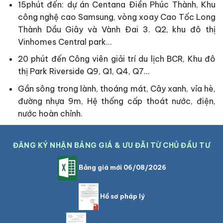
15phút đến: dự án Centana Điền Phúc Thành, Khu
công nghệ cao Samsung, vòng xoay Cao Tốc Long
Thành Dầu Giây và Vành Đai 3. Q2, khu đô thị
Vinhomes Central park…
20 phút đến Công viên giải trí du lịch BCR, Khu đô
thị Park Riverside Q9, Q1, Q4, Q7…
Gần sông trong lành, thoáng mát, Cây xanh, vỉa hè,
đường nhựa 9m, Hệ thống cấp thoát nước, điện,
nước hoàn chỉnh.
ĐĂNG KÝ NHẬN BẢNG GIÁ & ƯU ĐÃI TỪ CHỦ ĐẦU TƯ
Bảng giá mới 06/08/2026
Hồ sơ pháp lý