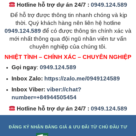
Hotline hỗ trợ dự án 24/7 :
0949.124.589
Để hỗ trợ được thông tin nhanh chóng và kịp
thời. Quý khách hàng nên liên hệ hotline
0949.124.589
để có được thông tin chính xác và
mới nhất thông qua đội ngũ nhân viên tư vấn
chuyên nghiệp của chúng tôi.
NHIỆT TÌNH – CHÍNH XÁC – CHUYÊN NGHIỆP
Gọi ngay
:
0949.124.589
Inbox Zalo:
https://zalo.me/0949124589
Inbox Viber:
viber://chat?
number=+84944505454
Hotline hỗ trợ dự án 24/7 :
0949.124.589
ĐĂNG KÝ NHẬN BẢNG GIÁ & ƯU ĐÃI TỪ CHỦ ĐẦU TƯ