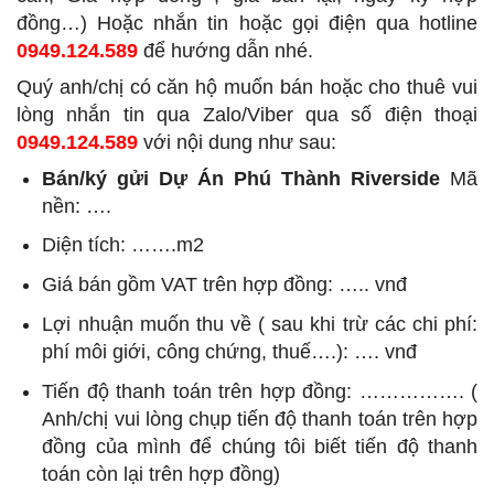
đồng…) Hoặc nhắn tin hoặc gọi điện qua hotline
0949.124.589
để hướng dẫn nhé.
Quý anh/chị có căn hộ muốn bán hoặc cho thuê vui
lòng nhắn tin qua Zalo/Viber qua số điện thoại
0949.124.589
với nội dung như sau:
Bán/ký gửi Dự Án Phú Thành Riverside
Mã
nền: ….
Diện tích: …….m2
Giá bán gồm VAT trên hợp đồng: ….. vnđ
Lợi nhuận muốn thu về ( sau khi trừ các chi phí:
phí môi giới, công chứng, thuế….): …. vnđ
Tiến độ thanh toán trên hợp đồng: ……………. (
Anh/chị vui lòng chụp tiến độ thanh toán trên hợp
đồng của mình để chúng tôi biết tiến độ thanh
toán còn lại trên hợp đồng)