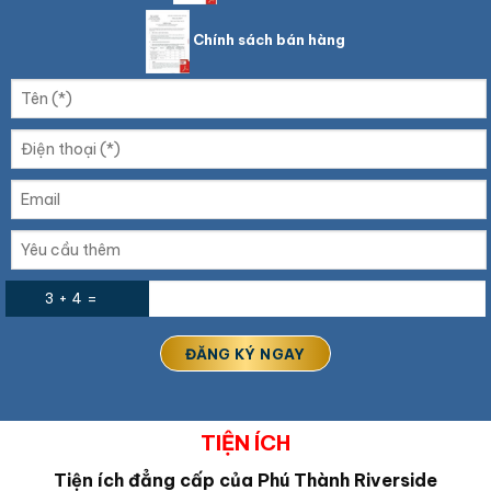
Chính sách bán hàng
3 + 4 =
TIỆN ÍCH
Tiện ích đẳng cấp của Phú Thành Riverside