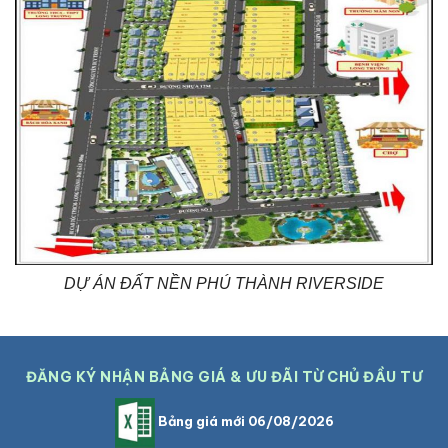
DỰ ÁN ĐẤT NỀN PHÚ THÀNH RIVERSIDE
ĐĂNG KÝ NHẬN BẢNG GIÁ & ƯU ĐÃI TỪ CHỦ ĐẦU TƯ
Bảng giá mới 06/08/2026