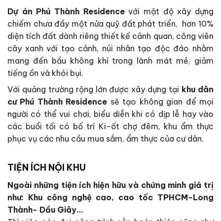
Dự án Phú Thành Residence
với mật độ xây dựng
chiếm chưa đầy một nửa quỹ đất phát triển, hơn 10%
diện tích đất dành riêng thiết kế cảnh quan, công viên
cây xanh với tạo cảnh, núi nhân tạo độc đáo nhằm
mang đến bầu không khí trong lành mát mẻ, giảm
tiếng ồn và khói bụi.
Với quảng trường rộng lớn được xây dựng tại
khu dân
cư
Phú Thành Residence
sẽ tạo không gian để mọi
người có thể vui chơi, biểu diễn khi có dịp lễ hay vào
các buổi tối có bố trí Ki-ốt chợ đêm, khu ẩm thực
phục vụ các nhu cầu mua sắm, ẩm thực của cư dân.
TIỆN ÍCH NỘI KHU
Ngoài những tiện ích hiện hữu và chứng minh giá trị
như: Khu công nghệ cao, cao tốc TPHCM-Long
Thành- Dầu Giây…