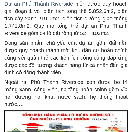
Dự án Phú Thành Riverside
hiện được quy hoạch
giai đoạn 1 với diện tích tổng thể 5.852,6m2, diện
tích cây xanh 219,9m2, diện tích đường giao thông
1.741,8m2. Quy mô tổng thể dự án Phú Thành
Riverside gồm 54 lô đất rộng từ 52 – 103m2.
Dòng sản phẩm chủ yếu của dự án gồm đất nền
được quy hoạch thành một khu dân cư hoàn chỉnh
cùng với quần thể các tiện ích công cộng đáp ứng
được các đối tượng khách hàng từ cá nhân đến gia
đình có đông thành viên.
Ngoài ra, Phú Thành Riverside còn được bố trí
mảng xanh, công viên, hạ tầng hoàn chỉnh gồm vỉa
hè, đường nội khu, nước sạch, hệ thống thoát
nước,…