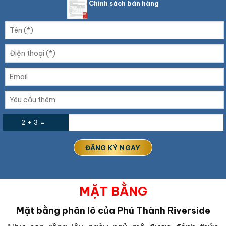
Chính sách bán hàng
2 + 3 =
MẶT BẰNG
Mặt bằng phân lô của Phú Thành Riverside