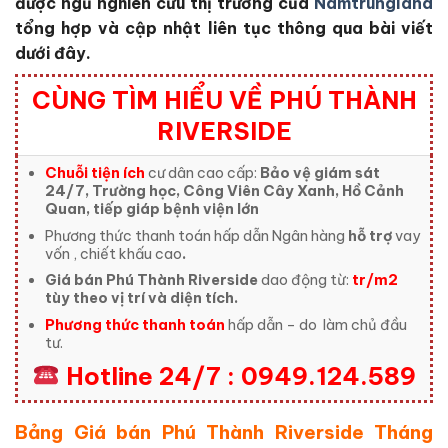
được ngũ nghiên cứu thị trường của
Namtrungland
tổng hợp và cập nhật liên tục thông qua bài viết
dưới đây.
CÙNG TÌM HIỂU VỀ PHÚ THÀNH
RIVERSIDE
Chuỗi tiện ích
cư dân cao cấp:
Bảo vệ giám sát
24/7, Trường học, Công Viên Cây Xanh, Hồ Cảnh
Quan, tiếp giáp bệnh viện lớn
Phương thức thanh toán hấp dẫn Ngân hàng
hỗ trợ
vay
vốn , chiết khấu cao
.
Giá bán Phú Thành Riverside
dao động từ:
tr/m2
tùy theo vị trí và diện tích.
Phương thức thanh toán
hấp dẫn – do
làm chủ đầu
tư.
Hotline 24/7 : 0949.124.589
Bảng Giá bán Phú Thành Riverside Tháng