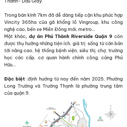
Thành- Dầu Giây.
Trong bán kính 7km đã dễ dàng tiếp cận khu phức hợp
Vincity 365ha của gã khổng lồ Vingroup, khu công
nghệ cao, bến xe Miền Đông mới, metro…
Mặt khác
, dự án Phú Thành Riverside Quận 9
còn
được thụ hưởng những tiện ích, giá trị sống từ căn bản
tới nâng cao, hệ thống bệnh viện, siêu thị, chợ, trường
học các cấp, cơ quan hành chính công, cảng Phú
Hữu…
Đặc biệt
:định hướng từ nay đến năm 2025, Phường
Long Trường và Trường Thạnh là phường trung tâm
của quận 9.