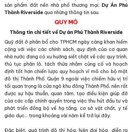
sản phẩm đất nền nhà phố thương mại:
Dự Án Phú
Thành Riverside
qua những thông tin sau.
QUY MÔ
Thông tin chi tiết về Dự án
Phú Thành Riverside
Quỹ đất ở phân bổ cho TPHCM ngày càng khan hiếm
cộng với việc các chính sách, quy định của cơ quan
nhà nước đang có xu hướng siết chặt về các quy trình,
thủ tục phân lô, tách thửa nhằm củng cố và hoạch
định tốt hơn chiến lược quy hoạch vĩ mô cho bộ mặt
đô thị Thành Phố. Quận 9 ngoài việc chiếm hữu vị trí
tối quan trọng là cửa ngõ khu đông Thành Phố, nên rất
được sự hậu thuẫn, quan tâm, tạo điều kiện giúp đỡ
của các cấp chính quyền trong việc thu hút đầu tư và
phát triển đồng bộ về hạ tầng, cơ sở vật chất, y tế
giáo dục… trong khoảng vài năm kể trở lại đây.
Đặc biệt, quá trình đô thị hóa, hiện đại hóa diễn ra