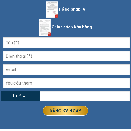
Hồ sơ pháp lý
Chính sách bán hàng
1 + 2 =