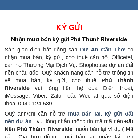
KÝ GỬI
Nhận mua bán ký gửi Phú Thành Riverside
Sàn giao dịch bất động sản
Dự Án Cần Thơ
có
nhận mua bán, ký gửi, cho thuê căn hộ, Officetel,
căn hộ Thương Mại Dịch Vụ, Shophouse dự án đất
nền châu đốc. Quý Khách hàng cần hỗ trợ thông tin
về mua bán, ký gửi, cho thuê
Phú Thành
Riverside
vui lòng liên hệ qua Điện thoại,
iMessage, Viber, Zalo hoặc Wechat qua số điện
thoại 0949.124.589
Quý anh/chị cần hỗ trợ
mua bán lại, ký gửi đất
nền dự án
vui lòng nhắn thông tin mã mã nền
Đất
Nền Phú Thành Riverside
muốn bán lại ví dụ ( Mã
căn, Giá hợp đồng , giá bán lại, ngày ký hợp