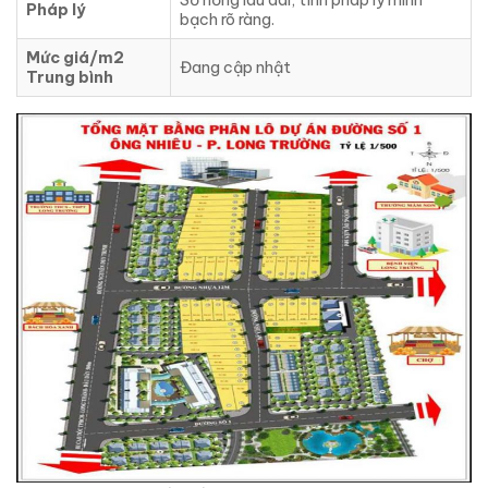
Pháp lý
bạch rõ ràng.
Mức giá/m2
Đang cập nhật
Trung bình