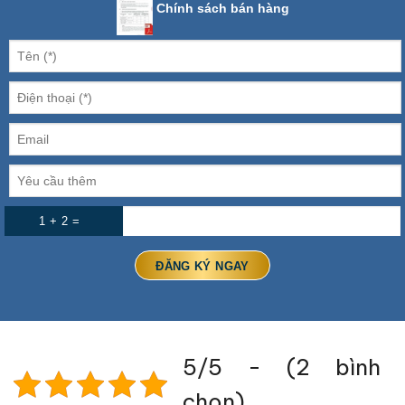
Chính sách bán hàng
1 + 2 =
5/5 - (2 bình
chọn)