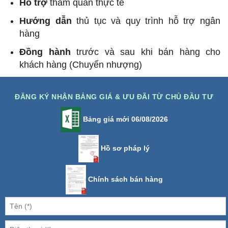
Hỗ trợ
tham quan thực tế
Hướng dẫn
thủ tục và quy trình hỗ trợ ngân
hàng
Đồng hành
trước và sau khi bán hàng cho
khách hàng (Chuyển nhượng)
ĐĂNG KÝ NHẬN BẢNG GIÁ & ƯU ĐÃI TỪ CHỦ ĐẦU TƯ
Bảng giá mới 06/08/2026
Hồ sơ pháp lý
Chính sách bán hàng