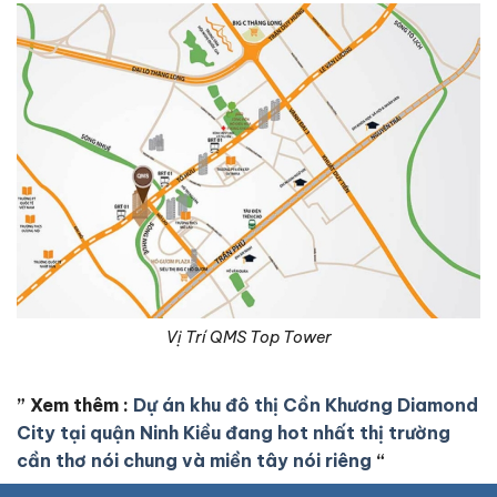
Vị Trí QMS Top Tower
” Xem thêm :
Dự án khu đô thị Cồn Khương Diamond
City tại quận Ninh Kiều đang hot nhất thị trường
cần thơ nói chung và miền tây nói riêng
“