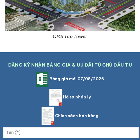
QMS Top Tower
ĐĂNG KÝ NHẬN BẢNG GIÁ & ƯU ĐÃI TỪ CHỦ ĐẦU TƯ
Bảng giá mới 07/08/2026
Hồ sơ pháp lý
Chính sách bán hàng