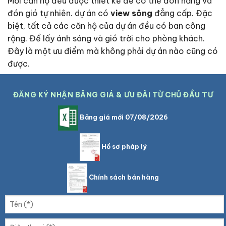
Mỗi căn hộ đều được thiết kế để có thể đón nắng và
đón gió tự nhiên. dự án có
view sông
đẳng cấp. Đặc
biệt, tất cả các căn hộ của dự án đều có ban công
rộng. Để lấy ánh sáng và gió trời cho phòng khách.
Đây là một ưu điểm mà không phải dự án nào cũng có
được.
ĐĂNG KÝ NHẬN BẢNG GIÁ & ƯU ĐÃI TỪ CHỦ ĐẦU TƯ
Bảng giá mới 07/08/2026
Hồ sơ pháp lý
Chính sách bán hàng