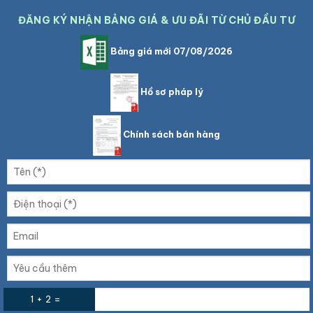
ĐĂNG KÝ NHẬN BẢNG GIÁ & ƯU ĐÃI TỪ CHỦ ĐẦU TƯ
Bảng giá mới 07/08/2026
Hồ sơ pháp lý
Chính sách bán hàng
1 + 2 =