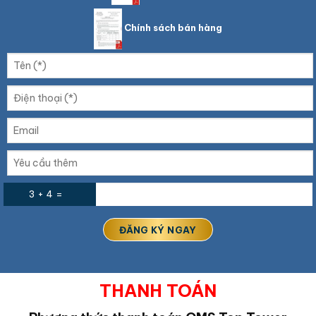
Chính sách bán hàng
3 + 4 =
THANH TOÁN