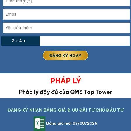
3 + 4 =
PHÁP LÝ
Pháp lý đầy đủ của QMS Top Tower
ĐĂNG KÝ NHẬN BẢNG GIÁ & ƯU ĐÃI TỪ CHỦ ĐẦU TƯ
Bảng giá mới 07/08/2026