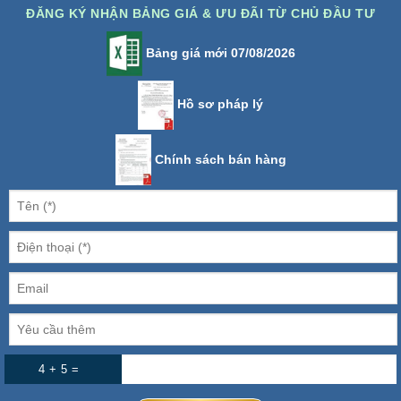
ĐĂNG KÝ NHẬN BẢNG GIÁ & ƯU ĐÃI TỪ CHỦ ĐẦU TƯ
Bảng giá mới 07/08/2026
Hồ sơ pháp lý
Chính sách bán hàng
4 + 5 =