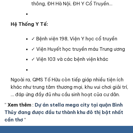
thông, ĐH Hà Nội, ĐH Y Cổ Truyền…
Hệ Thống Y Tế:
✓ Bệnh viện 198, Viện Y học cổ truyền
✓ Viện Huyết học truyền máu Trung ương
✓ Viện 103 và các bệnh viện khác
Ngoài ra, QMS Tố Hữu còn tiếp giáp nhiều tiện ích
khác như trung tâm thương mại, khu vui chơi giải trí,
… đáp ứng đầy đủ nhu cầu sinh hoạt của cư dân.
”
Xem thêm
:
Dự án stella mega city tại quận Bình
Thủy đang được đầu tư thành khu đô thị bật nhất
cần thơ
“