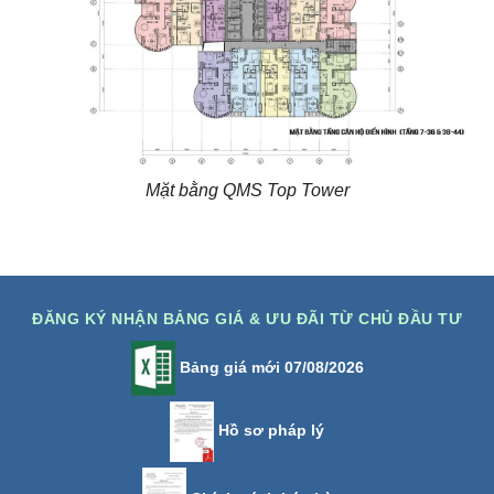
Mặt bằng QMS Top Tower
ĐĂNG KÝ NHẬN BẢNG GIÁ & ƯU ĐÃI TỪ CHỦ ĐẦU TƯ
Bảng giá mới 07/08/2026
Hồ sơ pháp lý