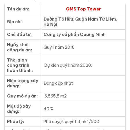
Tên dự án:
QMS Top Tower
Đường Tố Hữu, Quận Nam Từ Liêm,
Địa chỉ:
Hà Nội
Chủ đầu tư:
Công ty cổ phần Quang Minh
Ngày khỏi
Quý II năm 2018
công dự án:
Thời gian
công trình
Dự kiến quý II năm 2020.
hoàn thành:
Hiện trạng xây
Đang cập nhật
dựng:
Quy mô dự án:
6.565,5 m2
Mật độ xây
40 %
dựng:
Pháp lý:
Phê duyệt quyết định 1/500