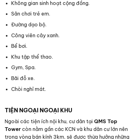
Không gian sinh hoạt cộng đồng.
Sân chơi trẻ em.
Đường dạo bộ.
Công viên cây xanh.
Bể bơi.
Khu tập thể thao.
Gym, Spa.
Bãi đỗ xe.
Chòi nghỉ mát.
TIỆN NGOẠI NGOẠI KHU
Ngoài các tiện ích nội khu, cư dân tại
QMS Top
Tower
còn nằm gần các KCN và khu dân cư lớn nên
trong vòng bán kính 3km, sẽ được thừa hưởng những