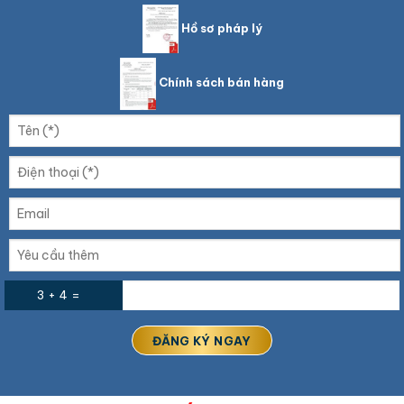
Hồ sơ pháp lý
Chính sách bán hàng
3 + 4 =