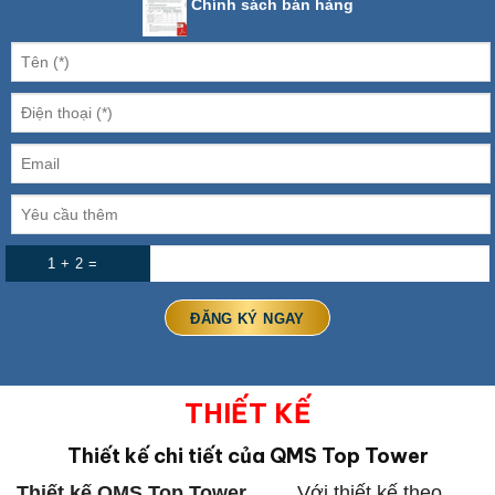
Chính sách bán hàng
1 + 2 =
THIẾT KẾ
Thiết kế chi tiết của QMS Top Tower
Thiết kế
QMS Top Tower…….
Với thiết kế theo