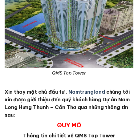
QMS Top Tower
Xin thay mặt chủ đầu tư ,
Namtrungland
chúng tôi
xin được giới thiệu đến quý khách hàng Dự án Nam
Long Hưng Thạnh – Cần Thơ qua những thông tin
sau:
QUY MÔ
Thông tin chi tiết về QMS Top Tower