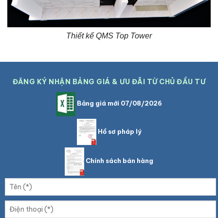
Thiết kế QMS Top Tower
ĐĂNG KÝ NHẬN BẢNG GIÁ & ƯU ĐÃI TỪ CHỦ ĐẦU TƯ
Bảng giá mới 07/08/2026
Hồ sơ pháp lý
Chính sách bán hàng