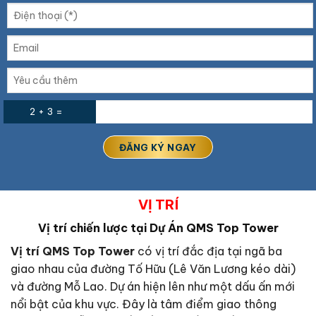
2 + 3 =
VỊ TRÍ
Vị trí chiến lược tại Dự Án QMS Top Tower
Vị trí QMS Top Tower
có vị trí đắc địa tại ngã ba
giao nhau của đường Tố Hữu (Lê Văn Lương kéo dài)
và đường Mỗ Lao. Dự án hiện lên như một dấu ấn mới
nổi bật của khu vực. Đây là tâm điểm giao thông