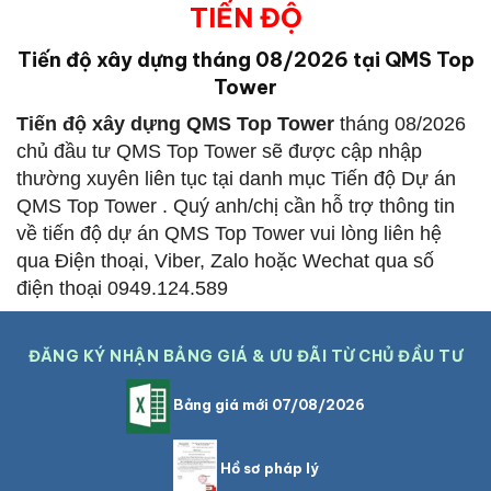
TIẾN ĐỘ
Tiến độ xây dựng tháng 08/2026 tại QMS Top
Tower
Tiến độ xây dựng QMS Top Tower
tháng 08/2026
chủ đầu tư QMS Top Tower sẽ được cập nhập
thường xuyên liên tục tại danh mục Tiến độ Dự án
QMS Top Tower . Quý anh/chị cần hỗ trợ thông tin
về tiến độ dự án QMS Top Tower vui lòng liên hệ
qua Điện thoại, Viber, Zalo hoặc Wechat qua số
điện thoại 0949.124.589
ĐĂNG KÝ NHẬN BẢNG GIÁ & ƯU ĐÃI TỪ CHỦ ĐẦU TƯ
Bảng giá mới 07/08/2026
Hồ sơ pháp lý