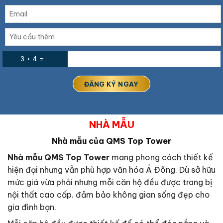
3 + 4 =
NHÀ MẪU
Nhà mẫu của QMS Top Tower
Nhà mẫu
QMS Top Tower
mang phong cách thiết kế
hiện đại nhưng vẫn phù hợp văn hóa Á Đông. Dù sở hữu
mức giá vừa phải nhưng mỗi căn hộ đều được trang bị
nội thất cao cấp. đảm bảo không gian sống đẹp cho
gia đình bạn.