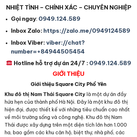
NHIỆT TÌNH – CHÍNH XÁC – CHUYÊN NGHIỆP
Gọi ngay
:
0949.124.589
Inbox Zalo:
https://zalo.me/0949124589
Inbox Viber:
viber://chat?
number=+84944505454
Hotline hỗ trợ dự án 24/7 :
0949.124.589
GIỚI THIỆU
Giới thiệu Square City Phổ Yên
Khu đô thị Nam Thái Square City
là một dự án đầy
hứa hẹn của thành phố Hà Nội. Đây là một khu đô thị
hiện đại, được thiết kế với những tiêu chuẩn cao nhất
về môi trường sống và công nghệ. Khu đô thị Nam
Thái được xây dựng trên một diện tích lớn hơn 1.000
ha, bao gồm các khu căn hộ, biệt thự, nhà phố, các