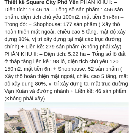
Thiết kế
Square City Phổ Yên
PHÂN KHU I: –
Diện tích: 19.46 ha – Tổng số sản phẩm : 456 sản
phẩm, diện tích chủ yếu 100m2, mặt tiền 5m-6m –
Trong đó: + Shophouse: 177 sản phẩm ( Xây thô
hoàn thiện mặt ngoài, chiều cao 5 tầng, mật độ xây
dựng 80%, vị trí xây dựng tại mặt các trục đường
chính) + Liền kề: 279 sản phẩm (Không phải xây)
PHÂN KHU II: – Diện tích: 5.22 ha – Tổng số lô đất
ở thấp tầng liền kề : 98 lô, diện tích chủ yếu 120 –
150m2, mặt tiền 6m + Shophouse: 52 sản phẩm (
Xây thô hoàn thiện mặt ngoài, chiều cao 5 tầng, mật
độ xây dung 80%, vị trí xây dựng tại mặt trục đường
Vạn Xuân và đường nhánh + Liền kề: 46 sản phẩm
(Không phải xây)