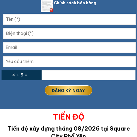
Chính sách bán hàng
4 + 5 =
TIẾN ĐỘ
Tiến độ xây dựng tháng 08/2026 tại Square
City Phổ Yên