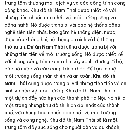
trung tâm thương mại, dịch vụ và các công trình công
cộng khác. Khu đô thị Nam Thái được thiết kế với
những tiêu chuẩn cao nhất về môi trường sống và
công nghệ. Nó được trang bị với các hệ thống công
nghệ tiên tiến nhất, bao gồm hệ thống điện, nước,
điều hòa không khí, hệ thống an ninh và hệ thống
thông tin.
Dự án Nam Thái
cũng được trang bị với
những tiên tiến về môi trường sống. Nó được thiết kế
với những công trình xanh như cây xanh, đường đi bộ,
các hồ nước và các công trình khác để tạo ra một
môi trường sống thân thiện và an toàn.
Khu đô thị
Nam Thái
cũng được trang bị với những tiên tiến về an
ninh và bảo vệ môi trường. Khu đô thị Nam Thái là
một dự án đầy hứa hẹn của thành phố Hà Nội. Nó sẽ là
một trong những khu đô thị hiện đại nhất của thành
phố, với những tiêu chuẩn cao nhất về môi trường
sống và công nghệ. Khu đô thị Nam Thái sẽ là một
trung tâm đầy sức sống cho người dân và du khách,