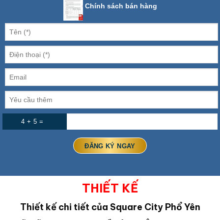
Chính sách bán hàng
4 + 5 =
THIẾT KẾ
Thiết kế chi tiết của Square City Phổ Yên