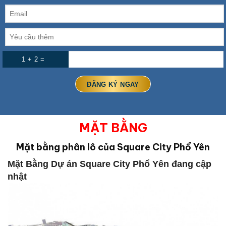
1 + 2 =
MẶT BẰNG
Mặt bằng phân lô của Square City Phổ Yên
Mặt Bằng Dự án Square City Phổ Yên đang cập
nhật