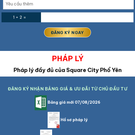
1 + 2 =
PHÁP LÝ
Pháp lý đầy đủ của Square City Phổ Yên
ĐĂNG KÝ NHẬN BẢNG GIÁ & ƯU ĐÃI TỪ CHỦ ĐẦU TƯ
Bảng giá mới 07/08/2026
Hồ sơ pháp lý