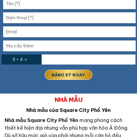
3 + 4 =
NHÀ MẪU
Nhà mẫu của Square City Phổ Yên
Nhà mẫu
Square City Phổ Yên
mang phong cách
thiết kế hiện đại nhưng vẫn phù hợp văn hóa Á Đông.
Dù sở hữu mức giá vừa phải nhưng mỗi căn hộ đều