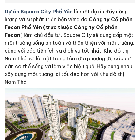
Dự án Square City Phổ Yên
là một dự án đầy năng
lượng và sự phát triển bền vững do
Công ty Cổ phần
Fecon Phổ Yên
(trực thuộc Công ty Cổ phần
Fecon
) làm chủ đầu tư . Square City sẽ cung cấp một
môi trường sống an toàn và thân thiện với môi trường,
cùng với các tiện ích và dịch vụ tốt nhất. Khu đô thị
Nam Thái sẽ là một trung tâm địa phương để các cư
dân có thể sống và làm việc hiệu quả. Hãy cùng nhau
xây dựng một tương lai tốt đẹp hơn với Khu đô thị
Nam Thái