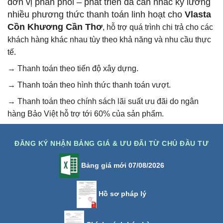
đơn vị phân phối – phát triển đã cân nhắc kỹ lưỡng
nhiều phương thức thanh toán linh hoạt cho
Vlasta
Cồn Khương Cần Thơ
, hỗ trợ quá trình chi trả cho các
khách hàng khác nhau tùy theo khả năng và nhu cầu thực
tế.
→ Thanh toán theo tiến độ xây dựng.
→ Thanh toán theo hình thức thanh toán vượt.
→ Thanh toán theo chính sách lãi suất ưu đãi do ngân
hàng Bảo Việt hỗ trợ tới 60% của sản phẩm.
ĐĂNG KÝ NHẬN BẢNG GIÁ & ƯU ĐÃI TỪ CHỦ ĐẦU TƯ
Bảng giá mới 07/08/2026
Hồ sơ pháp lý