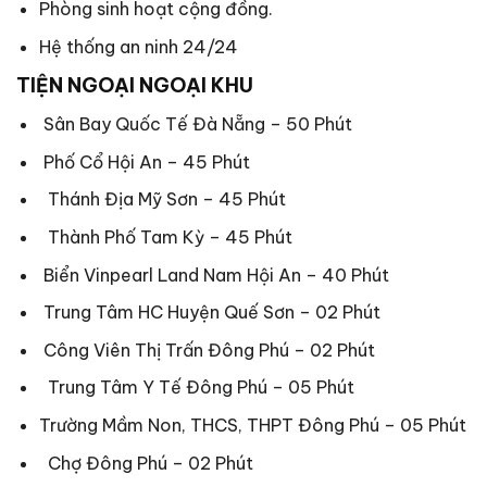
Phòng sinh hoạt cộng đồng.
Hệ thống an ninh 24/24
TIỆN NGOẠI NGOẠI KHU
Sân Bay Quốc Tế Đà Nẵng – 50 Phút
Phố Cổ Hội An – 45 Phút
Thánh Địa Mỹ Sơn – 45 Phút
Thành Phố Tam Kỳ – 45 Phút
Biển Vinpearl Land Nam Hội An – 40 Phút
Trung Tâm HC Huyện Quế Sơn – 02 Phút
Công Viên Thị Trấn Đông Phú – 02 Phút
Trung Tâm Y Tế Đông Phú – 05 Phút
Trường Mầm Non, THCS, THPT Đông Phú – 05 Phút
Chợ Đông Phú – 02 Phút