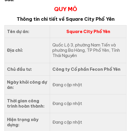
QUY MÔ
Thông tin chi tiết về Square City Phổ Yên
Tên dự án:
Square City Phổ Yên
Quốc Lộ 3, phường Nam Tiến và
Địa chỉ:
phường Ba Hàng, TP Phổ Yên, Tỉnh
Thái Nguyên
Chủ đầu tư:
Công ty Cổ phần Fecon Phổ Yên
Ngày khỏi công dự
Đang cập nhật
án:
Thời gian công
Đang cập nhật
trình hoàn thành:
Hiện trạng xây
Đang cập nhật
dựng: