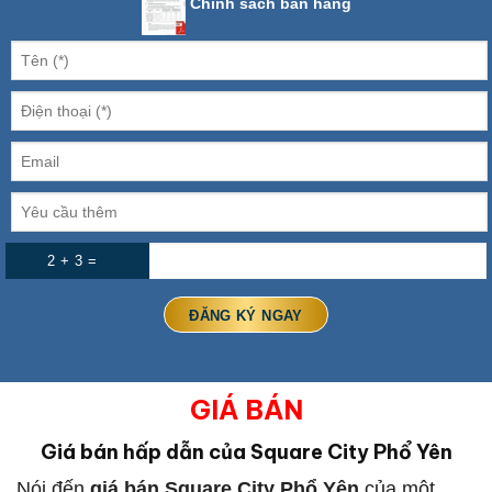
Chính sách bán hàng
2 + 3 =
GIÁ BÁN
Giá bán hấp dẫn của Square City Phổ Yên
Nói đến
giá bán Square City Phổ Yên
của một