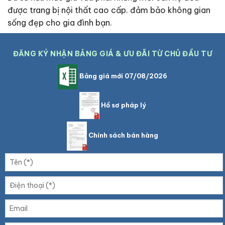
được trang bị nội thất cao cấp. đảm bảo không gian
sống đẹp cho gia đình bạn.
ĐĂNG KÝ NHẬN BẢNG GIÁ & ƯU ĐÃI TỪ CHỦ ĐẦU TƯ
Bảng giá mới 07/08/2026
Hồ sơ pháp lý
Chính sách bán hàng