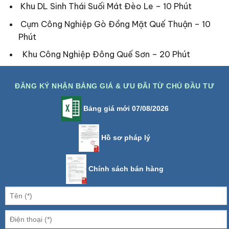
Khu DL Sinh Thái Suối Mát Đèo Le – 10 Phút
Cụm Công Nghiệp Gò Đồng Mặt Quế Thuận – 10
Phút
Khu Công Nghiệp Đông Quế Sơn – 20 Phút
ĐĂNG KÝ NHẬN BẢNG GIÁ & ƯU ĐÃI TỪ CHỦ ĐẦU TƯ
Bảng giá mới 07/08/2026
Hồ sơ pháp lý
Chính sách bán hàng