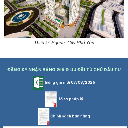
Thiết kế Square City Phổ Yên
ĐĂNG KÝ NHẬN BẢNG GIÁ & ƯU ĐÃI TỪ CHỦ ĐẦU TƯ
Bảng giá mới 07/08/2026
Hồ sơ pháp lý
Chính sách bán hàng