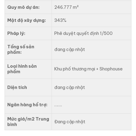
Quy mô dự án:
246.777 m²
Mật độ xây dựng:
343%
Pháp lý:
Phê duyệt quyết định 1/500
Tổng số sản
đang cập nhật
phẩm:
Loại hình sản
Khu phố thương mại + Shophouse
phẩm
Diện tích
đang cập nhật
Ngân hàng hổ trợ:
…….
Mức giá/m2 Trung
Đang cập nhật
bình