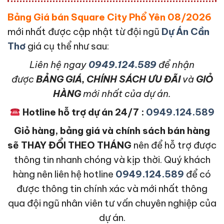
Bảng Giá bán Square City Phổ Yên 08/2026
mới nhất được cập nhật từ đội ngũ
Dự Án Cần
Thơ
giá cụ thể như sau:
L
iên hệ ngay
0949.124.589
để nhận
được
BẢNG GIÁ, CHÍNH SÁCH ƯU ĐÃI
và
GIỎ
HÀNG
mới nhất của dự án.
Hotline hỗ trợ dự án 24/7 :
0949.124.589
Giỏ hàng, bảng giá và chính sách bán hàng
sẽ THAY ĐỔI THEO THÁNG
nên để hỗ trợ được
thông tin nhanh chóng và kịp thời. Quý khách
hàng nên liên hệ hotline
0949.124.589
để có
được thông tin chính xác và mới nhất thông
qua đội ngũ nhân viên tư vấn chuyên nghiệp của
dự án.