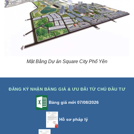
Mặt Bằng Dự án Square City Phổ Yên
ĐĂNG KÝ NHẬN BẢNG GIÁ & ƯU ĐÃI TỪ CHỦ ĐẦU TƯ
Bảng giá mới 07/08/2026
Hồ sơ pháp lý