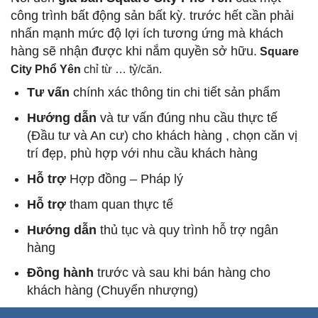
công trình bất động sản bất kỳ. trước hết cần phải
nhấn mạnh mức độ lợi ích tương ứng mà khách
hàng sẽ nhận được khi nắm quyền sở hữu.
Square
City Phổ Yên
chỉ từ … tỷ/căn.
Tư vấn
chính xác thông tin chi tiết sản phẩm
Hướng dẫn
và tư vấn đúng nhu cầu thực tế
(Đầu tư và An cư) cho khách hàng , chọn căn vị
trí đẹp, phù hợp với nhu cầu khách hàng
Hỗ trợ
Hợp đồng – Pháp lý
Hỗ trợ
tham quan thực tế
Hướng dẫn
thủ tục và quy trình hỗ trợ ngân
hàng
Đồng hành
trước và sau khi bán hàng cho
khách hàng (Chuyển nhượng)