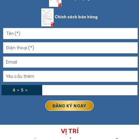
Chính sách bán hàng
4 + 5 =
VỊ TRÍ