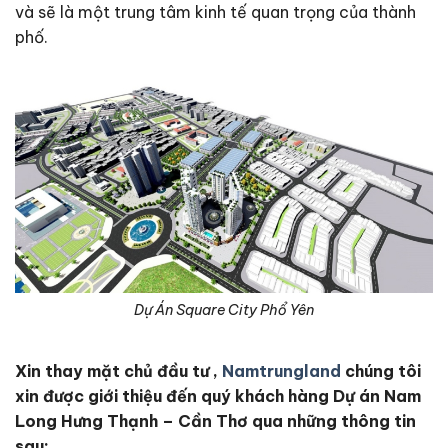
và sẽ là một trung tâm kinh tế quan trọng của thành
phố.
Dự Án Square City Phổ Yên
Xin thay mặt chủ đầu tư ,
Namtrungland
chúng tôi
xin được giới thiệu đến quý khách hàng Dự án Nam
Long Hưng Thạnh – Cần Thơ qua những thông tin
sau: