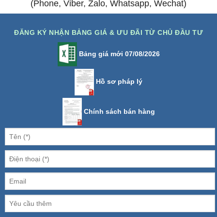
(Phone, Viber, Zalo, Whatsapp, Wechat)
ĐĂNG KÝ NHẬN BẢNG GIÁ & ƯU ĐÃI TỪ CHỦ ĐẦU TƯ
Bảng giá mới 07/08/2026
Hồ sơ pháp lý
Chính sách bán hàng