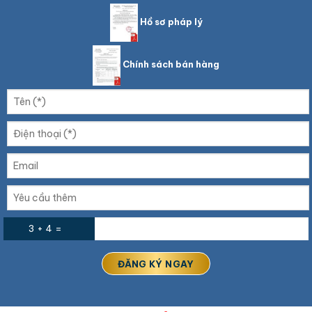
Hồ sơ pháp lý
Chính sách bán hàng
3 + 4 =