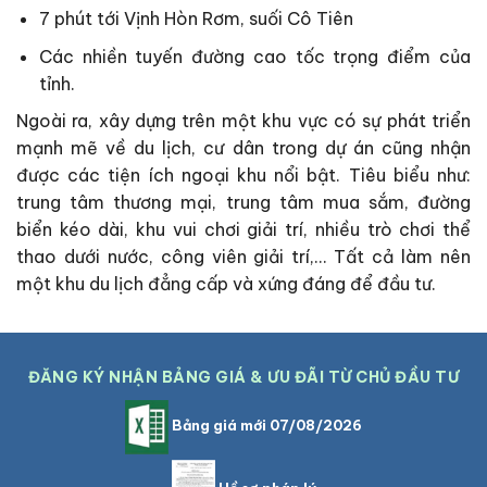
7 phút tới Vịnh Hòn Rơm, suối Cô Tiên
Các nhiền tuyến đường cao tốc trọng điểm của
tỉnh.
Ngoài ra, xây dựng trên một khu vực có sự phát triển
mạnh mẽ về du lịch, cư dân trong dự án cũng nhận
được các tiện ích ngoại khu nổi bật. Tiêu biểu như:
trung tâm thương mại, trung tâm mua sắm, đường
biển kéo dài, khu vui chơi giải trí, nhiều trò chơi thể
thao dưới nước, công viên giải trí,… Tất cả làm nên
một khu du lịch đẳng cấp và xứng đáng để đầu tư.
ĐĂNG KÝ NHẬN BẢNG GIÁ & ƯU ĐÃI TỪ CHỦ ĐẦU TƯ
Bảng giá mới 07/08/2026