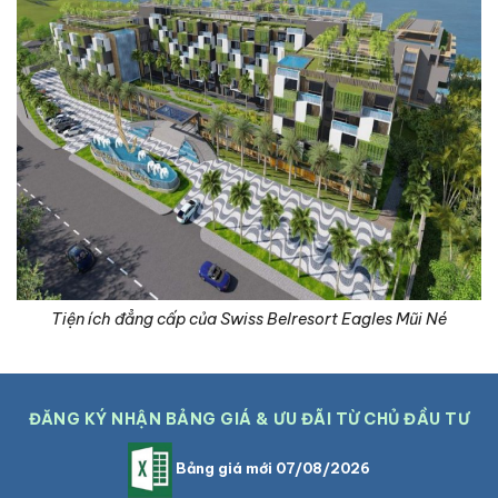
Tiện ích đẳng cấp của Swiss Belresort Eagles Mũi Né
ĐĂNG KÝ NHẬN BẢNG GIÁ & ƯU ĐÃI TỪ CHỦ ĐẦU TƯ
Bảng giá mới 07/08/2026