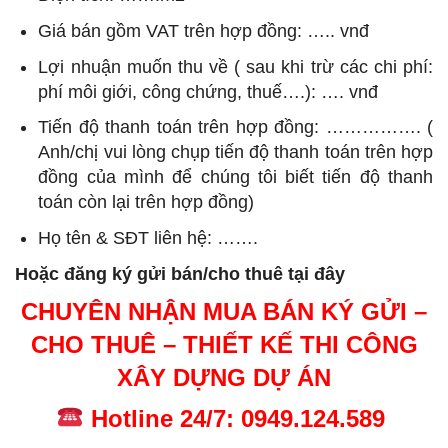
Giá bán gồm VAT trên hợp đồng: ….. vnđ
Lợi nhuận muốn thu về ( sau khi trừ các chi phí:
phí môi giới, công chứng, thuế….): …. vnđ
Tiến độ thanh toán trên hợp đồng: ……………. (
Anh/chị vui lòng chụp tiến độ thanh toán trên hợp
đồng của mình để chúng tôi biết tiến độ thanh
toán còn lại trên hợp đồng)
Họ tên & SĐT liên hệ: …….
Hoặc đăng ký gửi bán/cho thuê tại đây
CHUYÊN NHẬN MUA BÁN KÝ GỬI –
CHO THUÊ – THIẾT KẾ THI CÔNG
XÂY DỰNG DỰ ÁN
Hotline 24/7: 0949.124.589