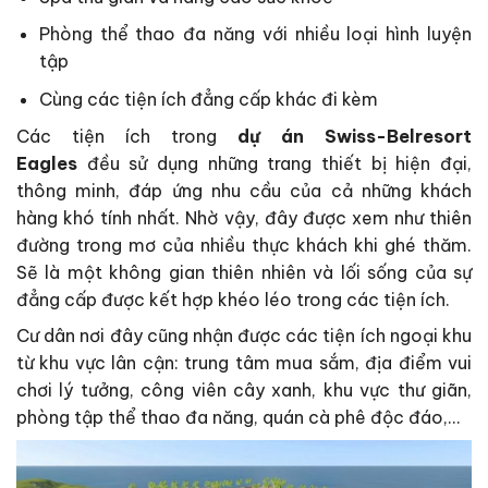
Phòng thể thao đa năng với nhiều loại hình luyện
tập
Cùng các tiện ích đẳng cấp khác đi kèm
Các tiện ích trong
dự án Swiss-Belresort
Eagles
đều sử dụng những trang thiết bị hiện đại,
thông minh, đáp ứng nhu cầu của cả những khách
hàng khó tính nhất. Nhờ vậy, đây được xem như thiên
đường trong mơ của nhiều thực khách khi ghé thăm.
Sẽ là một không gian thiên nhiên và lối sống của sự
đẳng cấp được kết hợp khéo léo trong các tiện ích.
Cư dân nơi đây cũng nhận được các tiện ích ngoại khu
từ khu vực lân cận: trung tâm mua sắm, địa điểm vui
chơi lý tưởng, công viên cây xanh, khu vực thư giãn,
phòng tập thể thao đa năng, quán cà phê độc đáo,…