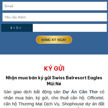
4 + 5 =
KÝ GỬI
Nhận mua bán ký gửi Swiss Belresort Eagles
Mũi Né
Sàn giao dịch bất động sản
Dự Án Cần Thơ
có
nhận mua bán, ký gửi, cho thuê căn hộ, Officetel,
căn hộ Thương Mại Dịch Vụ, Shophouse dự án đất