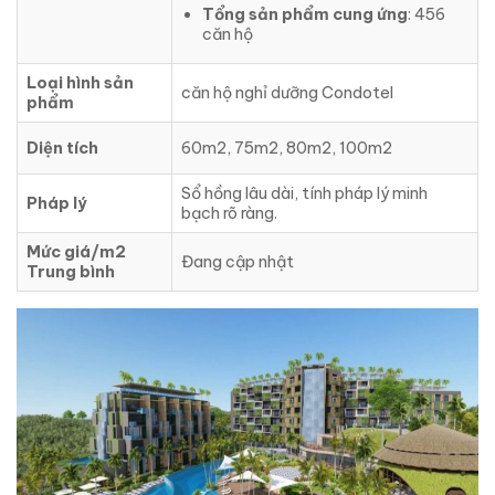
Tổng sản phẩm cung ứng
: 456
căn hộ
Loại hình sản
căn hộ nghỉ dưỡng Condotel
phẩm
Diện tích
60m2, 75m2, 80m2, 100m2
Sổ hồng lâu dài, tính pháp lý minh
Pháp lý
bạch rõ ràng.
Mức giá/m2
Đang cập nhật
Trung bình