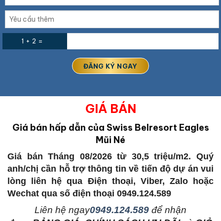
1 + 2 =
GIÁ BÁN
Giá bán hấp dẫn của Swiss Belresort Eagles
Mũi Né
Giá bán Tháng 08/2026 từ 30,5 triệu/m2. Quý
anh/chị cần hỗ trợ thông tin về tiến độ dự án vui
lòng liên hệ qua Điện thoại, Viber, Zalo hoặc
Wechat qua số điện thoại 0949.124.589
L
iên hệ ngay
0949.124.589
để nhận