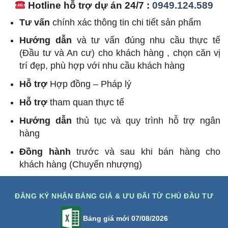
Hotline hỗ trợ dự án 24/7 :
0949.124.589
Tư vấn
chính xác thông tin chi tiết sản phẩm
Hướng dẫn
và tư vấn đúng nhu cầu thực tế
(Đầu tư và An cư) cho khách hàng , chọn căn vị
trí đẹp, phù hợp với nhu cầu khách hàng
Hỗ trợ
Hợp đồng – Pháp lý
Hỗ trợ
tham quan thực tế
Hướng dẫn
thủ tục và quy trình hỗ trợ ngân
hàng
Đồng hành
trước và sau khi bán hàng cho
khách hàng (Chuyển nhượng)
ĐĂNG KÝ NHẬN BẢNG GIÁ & ƯU ĐÃI TỪ CHỦ ĐẦU TƯ
Bảng giá mới 07/08/2026