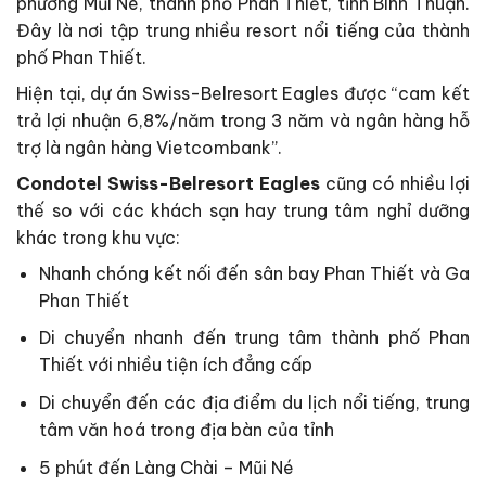
phường Mũi Né, thành phố Phan Thiết, tỉnh Bình Thuận.
Đây là nơi tập trung nhiều resort nổi tiếng của thành
phố Phan Thiết.
Hiện tại, dự án Swiss-Belresort Eagles được “cam kết
trả lợi nhuận 6,8%/năm trong 3 năm và ngân hàng hỗ
trợ là ngân hàng Vietcombank”.
Condotel Swiss-Belresort Eagles
cũng có nhiều lợi
thế so với các khách sạn hay trung tâm nghỉ dưỡng
khác trong khu vực:
Nhanh chóng kết nối đến sân bay Phan Thiết và Ga
Phan Thiết
Di chuyển nhanh đến trung tâm thành phố Phan
Thiết với nhiều tiện ích đẳng cấp
Di chuyển đến các địa điểm du lịch nổi tiếng, trung
tâm văn hoá trong địa bàn của tỉnh
5 phút đến Làng Chài – Mũi Né