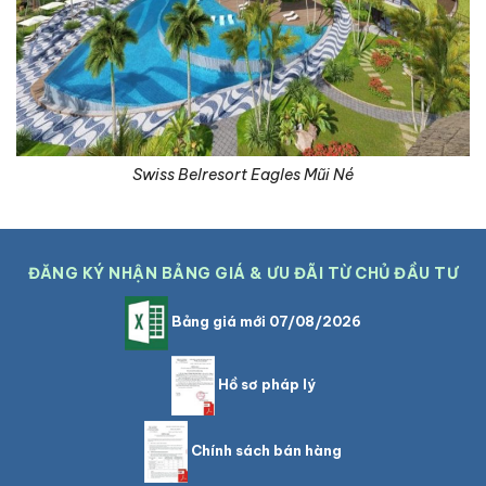
Swiss Belresort Eagles Mũi Né
ĐĂNG KÝ NHẬN BẢNG GIÁ & ƯU ĐÃI TỪ CHỦ ĐẦU TƯ
Bảng giá mới 07/08/2026
Hồ sơ pháp lý
Chính sách bán hàng