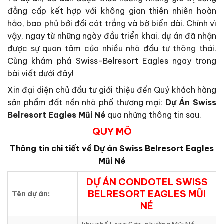
đẳng cấp kết hợp với không gian thiên nhiên hoàn
hảo, bao phủ bởi đồi cát trắng và bờ biển dài. Chính vì
vậy, ngay từ những ngày đầu triển khai, dự án đã nhận
được sự quan tâm của nhiều nhà đầu tư thông thái.
Cùng khám phá Swiss-Belresort Eagles ngay trong
bài viết dưới đây!
Xin đại diện chủ đầu tư giới thiệu đến Quý khách hàng
sản phẩm đất nền nhà phố thương mại:
Dự Án Swiss
Belresort Eagles Mũi Né
qua những thông tin sau.
QUY MÔ
Thông tin chi tiết về Dự án
Swiss Belresort Eagles
Mũi Né
DỰ ÁN CONDOTEL SWISS
BELRESORT EAGLES MŨI
Tên dự án:
NÉ