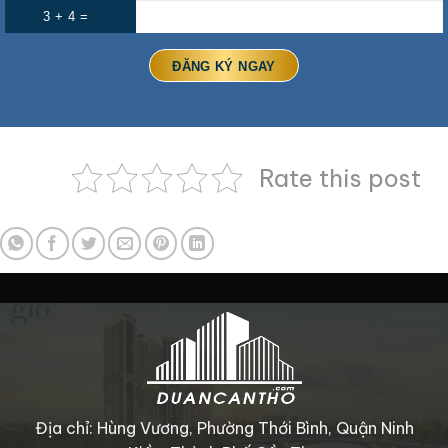
3 + 4 =
Rate this post
Địa chỉ: Hùng Vương, Phường Thới Bình, Quận Ninh