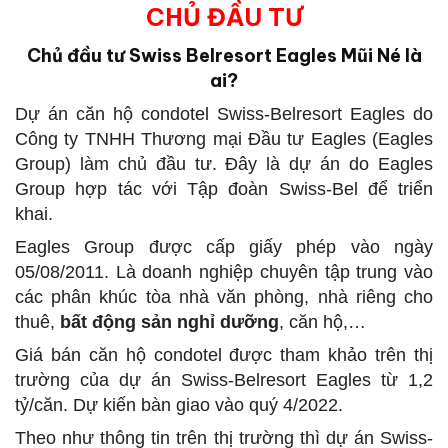
CHỦ ĐẦU TƯ
Chủ đầu tư Swiss Belresort Eagles Mũi Né là
ai?
Dự án căn hộ condotel Swiss-Belresort Eagles do
Công ty TNHH Thương mại Đầu tư Eagles (Eagles
Group) làm chủ đầu tư. Đây là dự án do Eagles
Group hợp tác với Tập đoàn Swiss-Bel để triển
khai.
Eagles Group được cấp giấy phép vào ngày
05/08/2011. Là doanh nghiệp chuyên tập trung vào
các phân khúc tòa nhà văn phòng, nhà riêng cho
thuê,
bất động sản nghỉ dưỡng
, căn hộ,…
Giá bán căn hộ condotel được tham khảo trên thị
trường của dự án Swiss-Belresort Eagles từ 1,2
tỷ/căn. Dự kiến bàn giao vào quý 4/2022.
Theo như thông tin trên thị trường thì dự án Swiss-