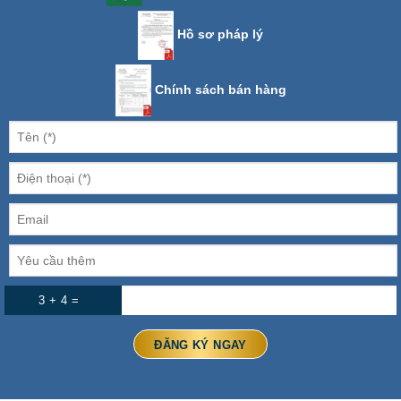
Hồ sơ pháp lý
Chính sách bán hàng
3 + 4 =