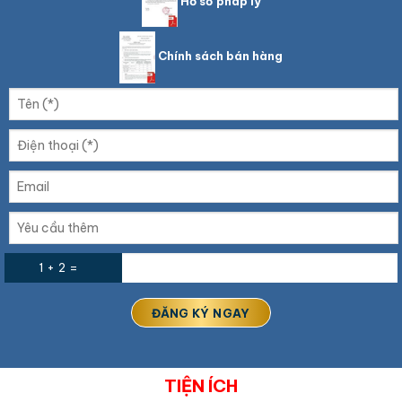
Hồ sơ pháp lý
Chính sách bán hàng
1 + 2 =
TIỆN ÍCH