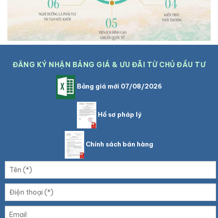
ĐĂNG KÝ NHẬN BẢNG GIÁ & ƯU ĐÃI TỪ CHỦ ĐẦU TƯ
Bảng giá mới 07/08/2026
Hồ sơ pháp lý
Chính sách bán hàng