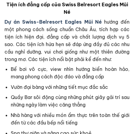
Tiện ích đẳng cấp của Swiss Belresort Eagles Mũi
Né
Dự án Swiss-Belresort Eagles Mũi Né
hướng đến
một phong cách sống chuẩn Châu Âu, tích hợp các
tiện ích hiện đại, đẳng cấp và chất lượng dịch vụ 5
sao. Các tiện ích hứa hẹn sẽ đáp ứng đầy đủ các nhu
cầu nghỉ dưỡng, vui chơi giống như một thiên đường
trong mơ. Các tiện ích nổi bật phải kể đến như:
Bể bơi vô cực, view nhìn hướng biển hoàn hảo,
mang phong cách độc đáo và đẳng cấp
Vườn đại bàng với những tiết mục đắc sắc
Quầy Bar sôi động cùng những phút giây gải trí sau
những ngày làm việc căng thẳng
Nhà hàng với nhiều món ẩm thực trên toàn thế giới
đến từ các đầu bếp nổi tiếng
Spa thư giãn và nâng cao sức khoẻ