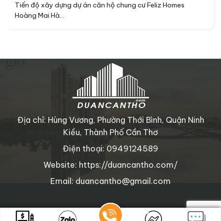
Tiến độ xây dựng dự án căn hộ chung cư Feliz Homes
Hoàng Mai Hà...
Địa chỉ: Hùng Vương, Phường Thới Bình, Quận Ninh
Kiều, Thành Phố Cần Thơ
Điện thoại: 0949124589
Website: https://duancantho.com/
Email: duancantho@gmail.com
Copyright © 2025 duancantho.com
. All rights reserved.