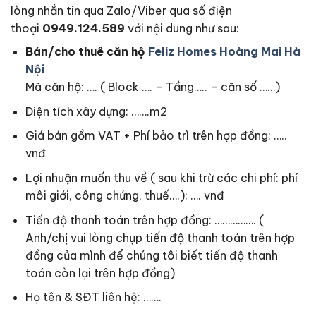
lòng nhắn tin qua Zalo/Viber qua số điện
thoại
0949.124.589
với nội dung như sau:
Bán/cho thuê căn hộ
Feliz Homes Hoàng Mai Hà
Nội
Mã căn hộ: …. ( Block …. – Tầng….. – căn số ……)
Diện tích xây dựng: …….m2
Giá bán gồm VAT + Phí bảo trì trên hợp đồng: …..
vnđ
Lợi nhuận muốn thu về ( sau khi trừ các chi phí: phí
môi giới, công chứng, thuế….): …. vnđ
Tiến độ thanh toán trên hợp đồng: ……………. (
Anh/chị vui lòng chụp tiến độ thanh toán trên hợp
đồng của mình để chúng tôi biết tiến độ thanh
toán còn lại trên hợp đồng)
Họ tên & SĐT liên hệ: …….