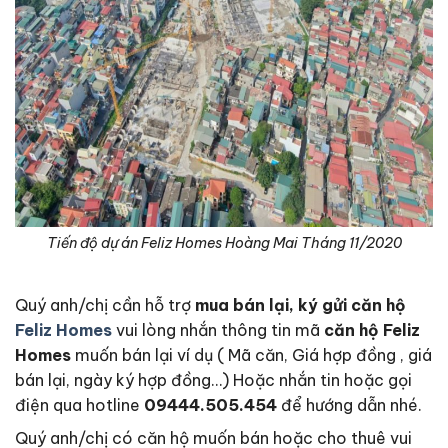
Tiến độ dự án Feliz Homes Hoàng Mai Tháng 11/2020
Quý anh/chị cần hỗ trợ
mua bán lại, ký gửi căn hộ
Feliz Homes
vui lòng nhắn thông tin mã
căn hộ Feliz
Homes
muốn bán lại ví dụ ( Mã căn, Giá hợp đồng , giá
bán lại, ngày ký hợp đồng…) Hoặc nhắn tin hoặc gọi
điện qua hotline
09444.505.454
để hướng dẫn nhé.
Quý anh/chị có căn hộ muốn bán hoặc cho thuê vui