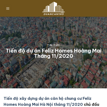
Chuyển
đến
nội
dung
TIN TỨC
Tiến độ dự án Feliz Homes Hoàng Mai
Tháng 11/2020
Tiến độ xây dựng dự án căn hộ chung cư Feliz
Homes Hoàng Mai Hà Nội tháng 11/2020
chủ đầu