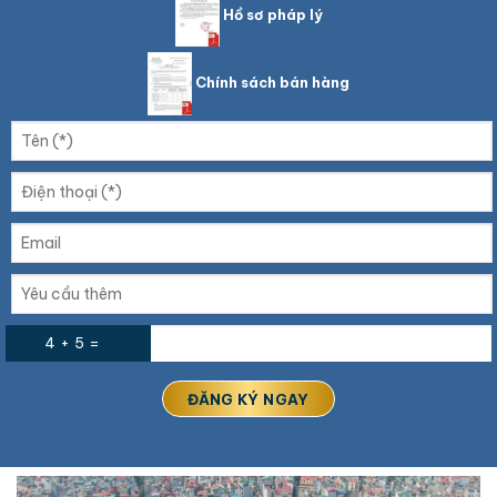
Hồ sơ pháp lý
Chính sách bán hàng
4 + 5 =