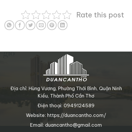
Rate this post
Địa chỉ: Hùng Vương, Phường Thới Bình, Quận Ninh
Kiều, Thành Phố Cần Thơ
Điện thoại: 0949124589
Website: https://duancantho.com/
Email: duancantho@gmail.com