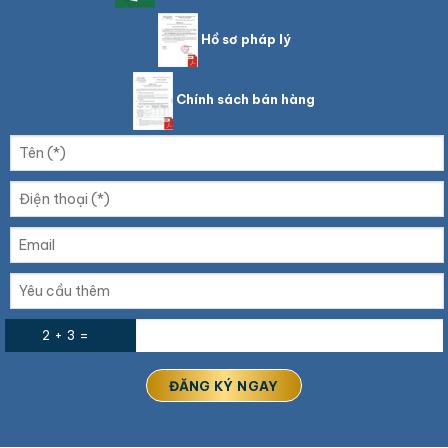
Hồ sơ pháp lý
Chính sách bán hàng
2 + 3 =