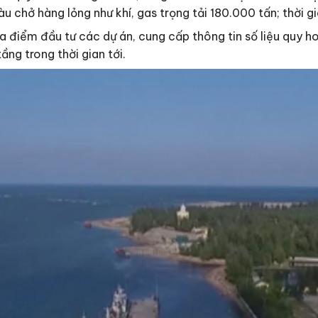
tàu chở hàng lỏng như khí, gas trọng tải 180.000 tấn; thời
a điểm đầu tư các dự án, cung cấp thông tin số liệu quy ho
ng trong thời gian tới.