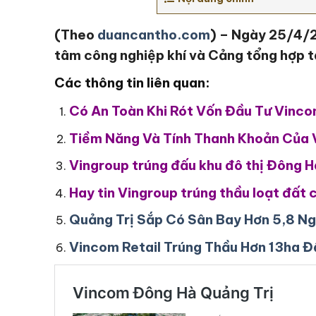
(Theo
duancantho.com
) – Ngày 25/4/
tâm công nghiệp khí và Cảng tổng hợp tạ
Các thông tin liên quan:
Có An Toàn Khi Rót Vốn Đầu Tư Vinc
Tiềm Năng Và Tính Thanh Khoản Của 
Vingroup trúng đấu khu đô thị Đông H
Hay tin Vingroup trúng thầu loạt đất
Quảng Trị Sắp Có Sân Bay Hơn 5,8 Ng
Vincom Retail Trúng Thầu Hơn 13ha Đ