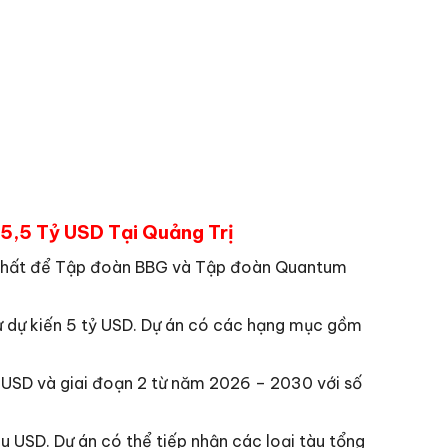
,5 Tỷ USD Tại Quảng Trị
g nhất để Tập đoàn BBG và Tập đoàn Quantum
tư dự kiến 5 tỷ USD. Dự án có các hạng mục gồm
ỷ USD và giai đoạn 2 từ năm 2026 – 2030 với số
u USD. Dự án có thể tiếp nhận các loại tàu tổng