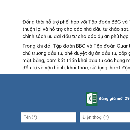
Đồng thời hỗ trợ phối hợp với Tập đoàn BBG và 
thuận lợi và hỗ trợ cho các nhà đầu tư khảo sát, ngh
chính sách ưu đãi đầu tư cho các dự án phù hợp v
Trong khi đó, Tập đoàn BBG và Tập đoàn Quantu
chủ trương đầu tư, phê duyệt dự án đầu tư, cấp 
mặt bằng, cam kết triển khai đầu tư các hạng m
đầu tư và vận hành, khai thác, sử dụng, hoạt động
Bảng giá mới 0