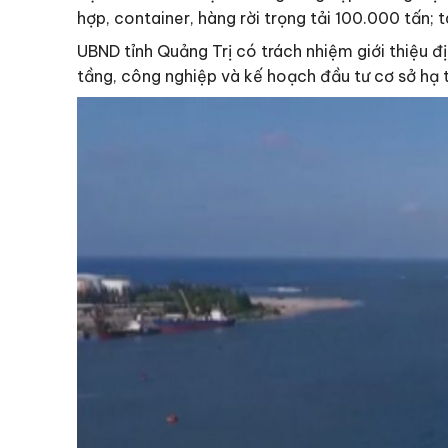
hợp, container, hàng rời trọng tải 100.000 tấn; 
UBND tỉnh Quảng Trị có trách nhiệm giới thiệu đị
tầng, công nghiệp và kế hoạch đầu tư cơ sở hạ tầ