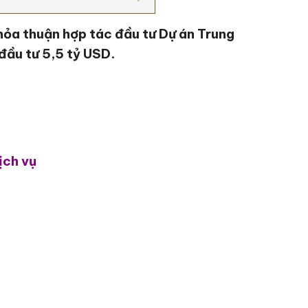
thỏa thuận hợp tác đầu tư Dự án Trung
đầu tư 5,5 tỷ USD.
ịch vụ