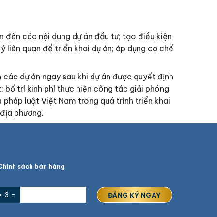
 đến các nội dung dự án đầu tư; tạo điều kiện
́ liên quan để triển khai dự án; áp dụng cơ chế
các dự án ngay sau khi dự án được quyết định
bố trí kinh phí thực hiện công tác giải phóng
pháp luật Việt Nam trong quá trình triển khai
 địa phương.
hính sách bán hàng
+ 3 =