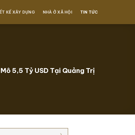
ẾT KẾ XÂY DỰNG
NHÀ Ở XÃ HỘI
TIN TỨC
Mô 5,5 Tỷ USD Tại Quảng Trị