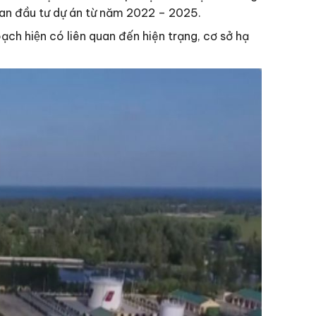
 gian đầu tư dự án từ năm 2022 – 2025.
ạch hiện có liên quan đến hiện trạng, cơ sở hạ