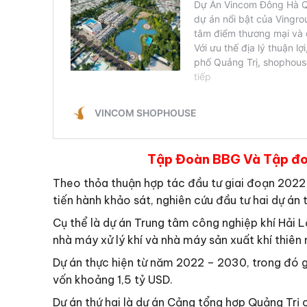
Tập Đoàn BBG Và Tập đo
Theo thỏa thuận hợp tác đầu tư giai đoạn 2022 
tiến hành khảo sát, nghiên cứu đầu tư hai dự án
Cụ thể là dự án Trung tâm công nghiệp khí Hải 
nhà máy xử lý khí và nhà máy sản xuất khí thiên n
Dự án thực hiện từ năm 2022 – 2030, trong đó gi
vốn khoảng 1,5 tỷ USD.
Dự án thứ hai là dự án Cảng tổng hợp Quảng Trị 