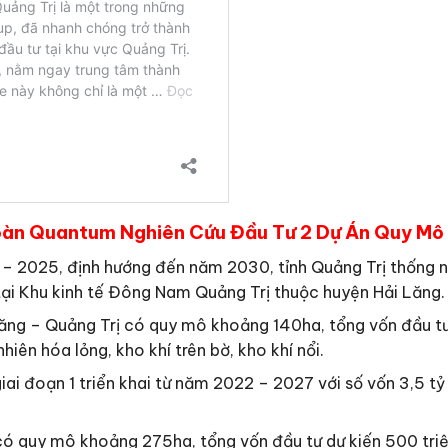
àn Quantum Nghiên Cứu Đầu Tư 2 Dự Án Quy Mô 5
– 2025, định hướng đến năm 2030, tỉnh Quảng Trị thốn
 tại Khu kinh tế Đông Nam Quảng Trị thuộc huyện Hải Lăng.
Lăng – Quảng Trị có quy mô khoảng 140ha, tổng vốn đầu 
hiên hóa lỏng, kho khí trên bờ, kho khí nổi.
ai đoạn 1 triển khai từ năm 2022 – 2027 với số vốn 3,5 t
có quy mô khoảng 275ha, tổng vốn đầu tư dự kiến 500 triệ