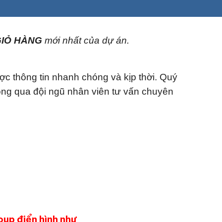
IỎ HÀNG
mới nhất của dự án.
ợc thông tin nhanh chóng và kịp thời. Quý
ông qua đội ngũ nhân viên tư vấn chuyên
oup điển hình như