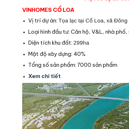
VINHOMES CỔ LOA
Vị trí dự án:
Tọa lạc tại Cổ Loa, xã Đông 
Loại hình đầu tư: Căn hộ, V&L, nhà phố
Diện tích khu đất:
299ha
Mật độ xây dựng: 40%
Tổng số sản phẩm: 7000 sản phẩm
Xem chi tiết