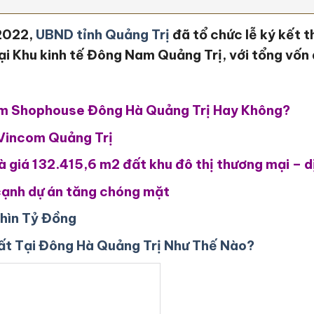
2022,
UBND tỉnh Quảng Trị
đã tổ chức lễ ký kết 
i Khu kinh tế Đông Nam Quảng Trị, với tổng vốn 
om Shophouse Đông Hà Quảng Trị Hay Không?
Vincom Quảng Trị
à giá 132.415,6 m2 đất khu đô thị thương mại – d
 cạnh dự án tăng chóng mặt
hìn Tỷ Đồng
ất Tại Đông Hà Quảng Trị Như Thế Nào?