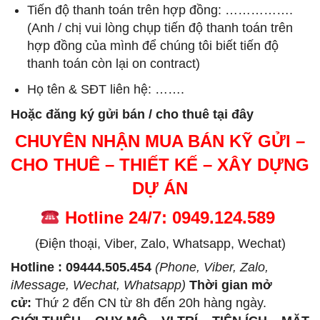
Tiến độ thanh toán trên hợp đồng: …………….
(Anh / chị vui lòng chụp tiến độ thanh toán trên
hợp đồng của mình để chúng tôi biết tiến độ
thanh toán còn lại on contract)
Họ tên & SĐT liên hệ: …….
Hoặc đăng ký gửi bán / cho thuê tại đây
CHUYÊN NHẬN MUA BÁN KỸ GỬI –
CHO THUÊ – THIẾT KẾ – XÂY DỰNG
DỰ ÁN
Hotline 24/7: 0949.124.589
(Điện thoại, Viber, Zalo, Whatsapp, Wechat)
Hotline : 09444.505.454
(Phone, Viber, Zalo,
iMessage, Wechat, Whatsapp)
Thời gian mở
cử
:
Thứ 2 đến CN từ 8h đến 20h hàng ngày.