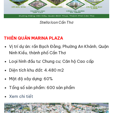
Stella Icon Cần Thơ
THIÊN QUÂN MARINA PLAZA
Vị trí dự án: rần Bạch Đằng, Phường An Khánh, Quận
Ninh Kiều, thành phố Cần Thơ
Loại hình đầu tư: Chung cư, Căn hộ Cao cấp
Diện tích khu đất: 4.480 m2
Mật độ xây dựng: 60%
Tổng số sản phẩm: 600 sản phẩm
Xem chi tiết