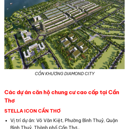
CỒN KHƯƠNG DIAMOND CITY
Các dự án căn hộ chung cư cao cấp tại Cần
Thơ
STELLA ICON CẦN THƠ
Vị trí dự án: Võ Văn Kiệt, Phường Bình Thuỷ, Quận
Bình Thuỷ, Thành phố Cần Thơ.
.