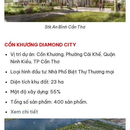
Stk An Bình Cần Thơ
CỒN KHƯƠNG DIAMOND CITY
Vị trí dự án: Cồn Khương, Phường Cái Khế, Quận
Ninh Kiều, TP Cần Thơ
Loại hình đầu tư: Nhà Phố Biệt Thự Thương mại
Diện tích khu đất: 23 ha
Mật độ xây dựng: 55%
Tổng số sản phẩm: 400 sản phẩm.
Xem chi tiết