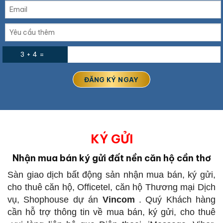
3 + 4 =
KÝ GỬI
Nhận mua bán ký gửi đất nền căn hộ cần thơ
Sàn giao dịch bất động sản
nhận mua bán, ký gửi,
cho thuê căn hộ, Officetel, căn hộ Thương mại Dịch
vụ, Shophouse dự án
Vincom
.
Quý Khách hàng
cần hỗ trợ thông tin về mua bán, ký gửi, cho thuê