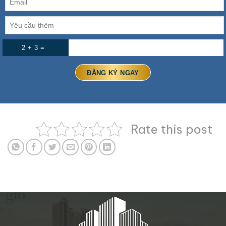
2 + 3 =
Rate this post