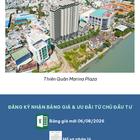
Thiên Quân Marina Plaza
ĐĂNG KÝ NHẬN BẢNG GIÁ & ƯU ĐÃI TỪ CHỦ ĐẦU TƯ
Bảng giá mới 06/08/2026
Hồ sơ pháp lý