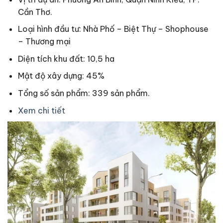
Cần Thơ.
Loại hình đầu tư: Nhà Phố – Biệt Thự – Shophouse
– Thương mại
Diện tích khu đất: 10,5 ha
Mật độ xây dựng: 45%
Tổng số sản phẩm: 339 sản phẩm.
Xem chi tiết