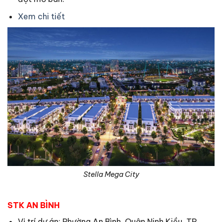
Xem chi tiết
Stella Mega City
STK AN BÌNH
Vị trí dự án: Phường An Bình, Quận Ninh Kiều, TP.