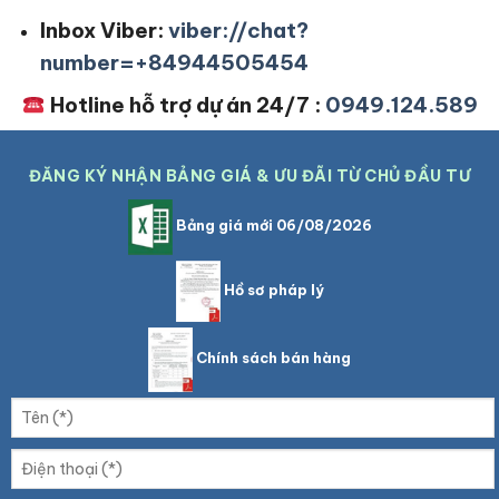
Inbox Viber:
viber://chat?
number=+84944505454
Hotline hỗ trợ dự án 24/7 :
0949.124.589
ĐĂNG KÝ NHẬN BẢNG GIÁ & ƯU ĐÃI TỪ CHỦ ĐẦU TƯ
Bảng giá mới 06/08/2026
Hồ sơ pháp lý
Chính sách bán hàng