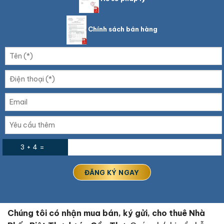
Chính sách bán hàng
3 + 4 =
Chúng tôi có nhận mua bán, ký gửi, cho thuê Nhà