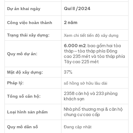
Quí II /2024
Dự án khai ngày
2 năm
Công việc hoàn thành
Trạng thái xây dựng:
Xem chi tiết tiến độ xây dựng
6.000 m2
. bao gồm hai tòa
tháp—tòa tháp phía Đông
Quy mô dự án:
cao 235 mét và tòa tháp phía
Tây cao 225 mét
37%
Mật độ xây dựng:
Pháp lý:
sổ hồng sở hữu lâu dài
2358 căn hộ và 233 phòng
Tổng số căn hộ:
khách sạn
Nhà phố thương mại & căn hộ
Loại hình sản phẩm
chung cư cao cấp
Quy mô dân số
Đang cập nhật