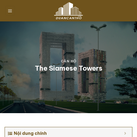
Chuyển
đến
nội
dung
CĂN HỘ
The Siamese Towers
Nội dung chính