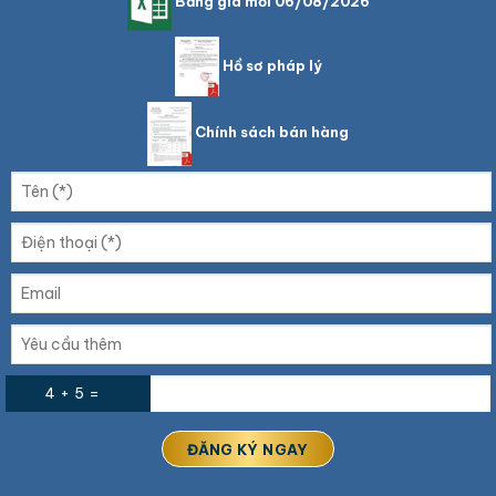
Bảng giá mới 06/08/2026
Hồ sơ pháp lý
Chính sách bán hàng
4 + 5 =