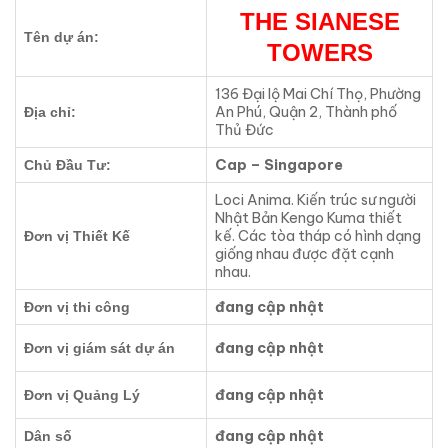
THE SIANESE
Tên dự án:
TOWERS
136 Đại lộ Mai Chí Thọ, Phường
An Phú, Quận 2, Thành phố
Địa chỉ:
Thủ Đức
Cap – Singapore
Chủ Đầu Tư:
Loci Anima. Kiến trúc sư người
Nhật Bản Kengo Kuma thiết
kế. Các tòa tháp có hình dạng
Đơn vị Thiết Kế
giống nhau được đặt cạnh
nhau.
đang cập nhật
Đơn vị thi công
đang cập nhật
Đơn vị giám sát dự án
đang cập nhật
Đơn vị Quảng Lý
đang cập nhật
Dân số