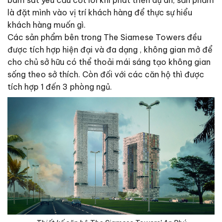
bám sát yêu cầu cốt lõi khi phát triển dự án, sản phẩm
là đặt mình vào vị trí khách hàng để thực sự hiểu
khách hàng muốn gì.
Các sản phẩm bên trong The Siamese Towers đều
được tích hợp hiện đại và đa dạng , không gian mở để
cho chủ sở hữu có thể thoải mái sáng tạo không gian
sống theo sở thích. Còn đối với các căn hộ thì được
tích hợp 1 đến 3 phòng ngủ.