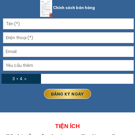
Chính sách bán hàng
3 + 4 =
TIỆN ÍCH