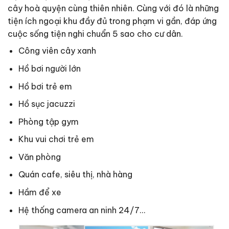
cây hoà quyện cùng thiên nhiên. Cùng với đó là những
tiện ích ngoại khu đầy đủ trong phạm vi gần, đáp ứng
cuộc sống tiện nghi chuẩn 5 sao cho cư dân.
Công viên cây xanh
Hồ bơi người lớn
Hồ bơi trẻ em
Hồ sục jacuzzi
Phòng tập gym
Khu vui chơi trẻ em
Văn phòng
Quán cafe, siêu thị, nhà hàng
Hầm để xe
Hệ thống camera an ninh 24/7…