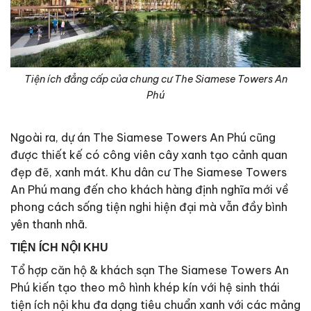
Tiện ích đẳng cấp của chung cư The Siamese Towers An
Phú
Ngoài ra, dự án The Siamese Towers An Phú cũng
được thiết kế có công viên cây xanh tạo cảnh quan
đẹp đẽ, xanh mát. Khu dân cư The Siamese Towers
An Phú mang đến cho khách hàng định nghĩa mới về
phong cách sống tiện nghi hiện đại mà vẫn đầy bình
yên thanh nhã.
TIỆN ÍCH NỘI KHU
Tổ hợp căn hộ & khách sạn The Siamese Towers An
Phú kiến tạo theo mô hình khép kín với hệ sinh thái
tiện ích nội khu đa dạng tiêu chuẩn xanh với các mảng