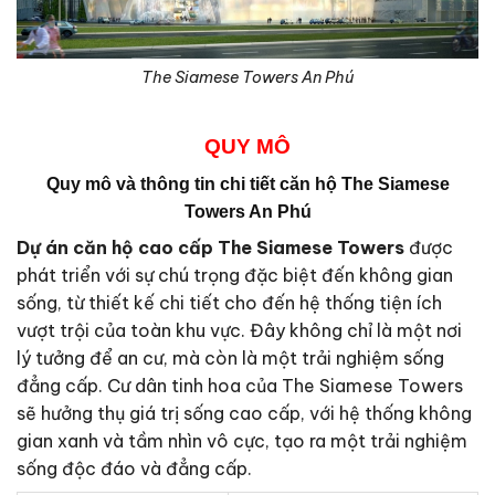
The Siamese Towers An Phú
QUY MÔ
Quy mô và thông tin chi tiết căn hộ
The Siamese
Towers An Phú
Dự án căn hộ cao cấp The Siamese Towers
được
phát triển với sự chú trọng đặc biệt đến không gian
sống, từ thiết kế chi tiết cho đến hệ thống tiện ích
vượt trội của toàn khu vực. Đây không chỉ là một nơi
lý tưởng để an cư, mà còn là một trải nghiệm sống
đẳng cấp. Cư dân tinh hoa của The Siamese Towers
sẽ hưởng thụ giá trị sống cao cấp, với hệ thống không
gian xanh và tầm nhìn vô cực, tạo ra một trải nghiệm
sống độc đáo và đẳng cấp.