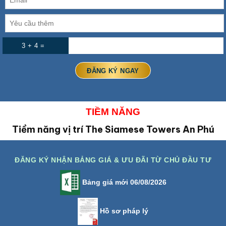
3 + 4 =
TIỀM NĂNG
Tiềm năng vị trí The Siamese Towers An Phú
ĐĂNG KÝ NHẬN BẢNG GIÁ & ƯU ĐÃI TỪ CHỦ ĐẦU TƯ
Bảng giá mới 06/08/2026
Hồ sơ pháp lý