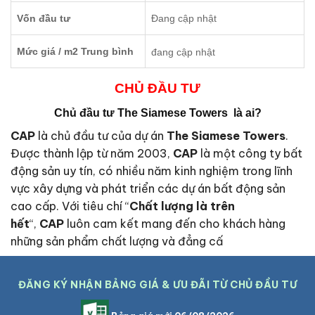
Vốn đầu tư
Đang cập nhật
Mức giá / m2 Trung bình
đang cập nhật
CHỦ ĐẦU TƯ
Chủ đầu tư The Siamese Towers là ai?
CAP
là chủ đầu tư của dự án
The Siamese Towers
.
Được thành lập từ năm 2003,
CAP
là một công ty bất
động sản uy tín, có nhiều năm kinh nghiệm trong lĩnh
vực xây dựng và phát triển các dự án bất động sản
cao cấp. Với tiêu chí “
Chất lượng là trên
hết
“,
CAP
luôn cam kết mang đến cho khách hàng
những sản phẩm chất lượng và đẳng cấ
ĐĂNG KÝ NHẬN BẢNG GIÁ & ƯU ĐÃI TỪ CHỦ ĐẦU TƯ