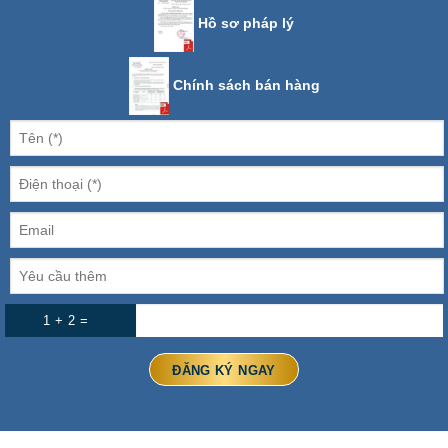
Hồ sơ pháp lý
Chính sách bán hàng
1 + 2 =