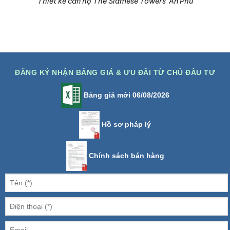
Thiết kế căn hộ The Siamese Towers’ An Phú
ĐĂNG KÝ NHẬN BẢNG GIÁ & ƯU ĐÃI TỪ CHỦ ĐẦU TƯ
Bảng giá mới 06/08/2026
Hồ sơ pháp lý
Chính sách bán hàng