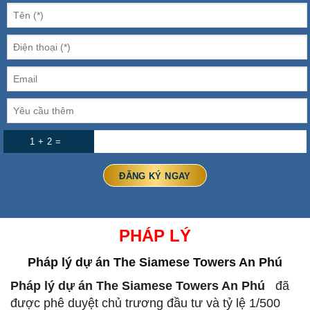
1 + 2 =
PHÁP LÝ
Pháp lý dự án
The Siamese Towers An Phú
Pháp lý dự án The Siamese Towers An Phú
đã
được phê duyệt chủ trương đầu tư và tỷ lệ 1/500