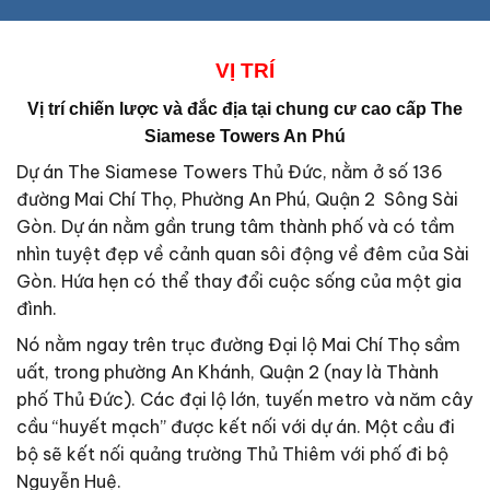
VỊ
TRÍ
Vị trí chiến lược và đắc địa tại
chung cư cao cấp The
Siamese Towers An Phú
Dự án The Siamese Towers Thủ Đức, nằm ở số 136
đường Mai Chí Thọ, Phường An Phú, Quận 2 Sông Sài
Gòn. Dự án nằm gần trung tâm thành phố và có tầm
nhìn tuyệt đẹp về cảnh quan sôi động về đêm của Sài
Gòn. Hứa hẹn có thể thay đổi cuộc sống của một gia
đình.
Nó nằm ngay trên trục đường Đại lộ Mai Chí Thọ sầm
uất, trong phường An Khánh, Quận 2 (nay là Thành
phố Thủ Đức). Các đại lộ lớn, tuyến metro và năm cây
cầu “huyết mạch” được kết nối với dự án. Một cầu đi
bộ sẽ kết nối quảng trường Thủ Thiêm với phố đi bộ
Nguyễn Huệ.