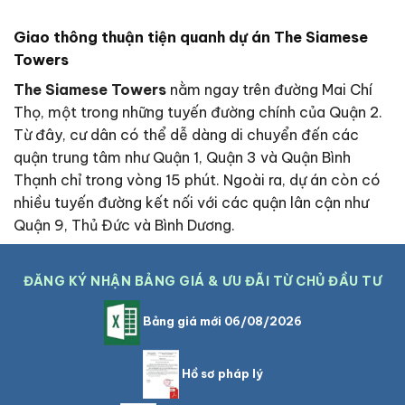
Giao thông thuận tiện quanh dự án The Siamese
Towers
The Siamese Towers
nằm ngay trên đường Mai Chí
Thọ, một trong những tuyến đường chính của Quận 2.
Từ đây, cư dân có thể dễ dàng di chuyển đến các
quận trung tâm như Quận 1, Quận 3 và Quận Bình
Thạnh chỉ trong vòng 15 phút. Ngoài ra, dự án còn có
nhiều tuyến đường kết nối với các quận lân cận như
Quận 9, Thủ Đức và Bình Dương.
ĐĂNG KÝ NHẬN BẢNG GIÁ & ƯU ĐÃI TỪ CHỦ ĐẦU TƯ
Bảng giá mới 06/08/2026
Hồ sơ pháp lý