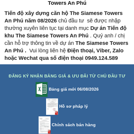
Towers An Phú
Tiến độ xây dựng căn hộ The Siamese Towers
An Phú năm
08/2026
chủ đầu tư
sẽ được nhập
thường xuyên liên tục tại danh mục
Dự án Tiến độ
khu The Siamese Towers An Phú
.
Quý anh / chị
cần hỗ trợ thông tin về dự án
The Siamese Towers
An Phú .
Vui lòng liên hệ
Điện thoại, Viber, Zalo
hoặc Wechat qua số điện thoại 0949.124.589
ĐĂNG KÝ NHẬN BẢNG GIÁ & ƯU ĐÃI TỪ CHỦ ĐẦU TƯ
Bảng giá mới 06/08/2026
Hồ sơ pháp lý
Chính sách bán hàng