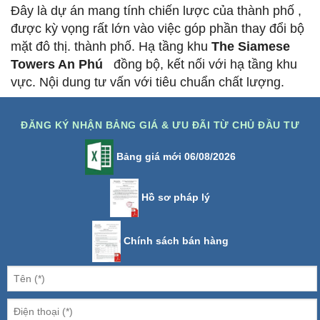
Đây là dự án mang tính chiến lược của thành phố ,
được kỳ vọng rất lớn vào việc góp phần thay đổi bộ
mặt đô thị.
thành phố.
Hạ tầng khu
The Siamese
Towers An Phú
đồng bộ, kết nối với hạ tầng khu
vực.
Nội dung tư vấn với tiêu chuẩn chất lượng.
ĐĂNG KÝ NHẬN BẢNG GIÁ & ƯU ĐÃI TỪ CHỦ ĐẦU TƯ
Bảng giá mới 06/08/2026
Hồ sơ pháp lý
Chính sách bán hàng