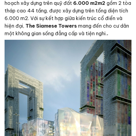
hoạch xây dựng trên quỹ đất
6.000 m2m2
gồm 2 tòa
tháp cao 44 tầng, được xây dựng trên tổng diện tích
6.000 m2. Với sự kết hợp giữa kiến trúc cổ điển và
hiện đại,
The Siamese Towers
mang đến cho cư dân
một không gian sống đẳng cấp và tiện nghi.
.