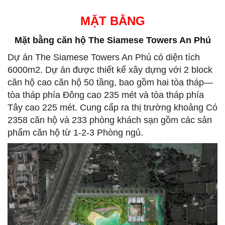
MẶT BẰNG
Mặt bằng căn hộ The Siamese Towers An Phú
Dự án The Siamese Towers An Phú có diện tích
6000m2. Dự án được thiết kế xây dựng với 2 block
căn hộ cao căn hộ 50 tầng, bao gồm hai tòa tháp—
tòa tháp phía Đông cao 235 mét và tòa tháp phía
Tây cao 225 mét. Cung cấp ra thị trường khoảng Có
2358 căn hộ và 233 phòng khách sạn gồm các sản
phẩm căn hộ từ 1-2-3 Phòng ngủ.