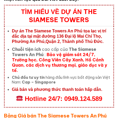
THE
TÌM HIỂU VỀ DỰ ÁN
SIAMESE TOWERS
Dự án The Siamese Towers An Phú tọa lạc
vị trí
đắc địa tại mặt đường 136 Đại lộ Mai Chí Thọ,
Phường An Phú,Quận 2, Thành phố Thủ Đức.
Chuỗi tiện ích
cao cấp của
The Siamese
Towers An Phú
:
Bảo vệ giám sát 24/7,
Trường học, Công Viên Cây Xanh, Hồ Cảnh
Quan, các dịch vụ thương mại, giáo dục và y
tế.
Chủ đầu tư uy tín
hàng đầu lĩnh vực bất động sản Việt
Nam:
Cap – Singapore
Giá bán và phương thức thanh toán hấp dẫn.
Hotline
24/7:
0949.124.589
Bảng Giá bán The Siamese Towers An Phú