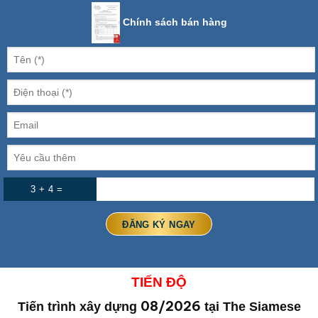
Chính sách bán hàng
3 + 4 =
TIẾN ĐỘ
08/2026
Tiến trình xây dựng
tại The Siamese