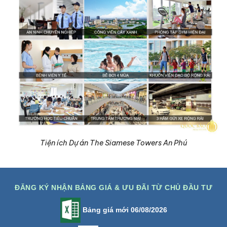
Tiện ích Dự án The Siamese Towers An Phú
ĐĂNG KÝ NHẬN BẢNG GIÁ & ƯU ĐÃI TỪ CHỦ ĐẦU TƯ
Bảng giá mới 06/08/2026