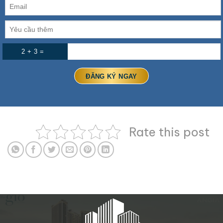
2 + 3 =
Rate this post