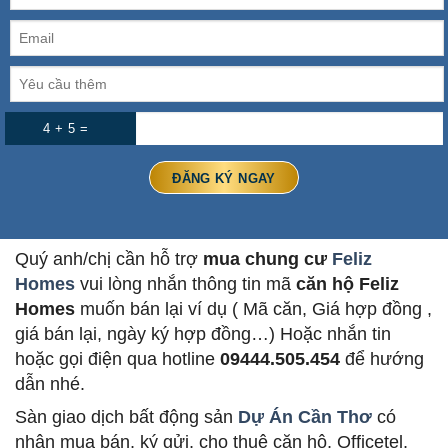
4 + 5 =
Quý anh/chị cần hỗ trợ
mua chung cư
Feliz
Homes
vui lòng nhắn thông tin mã
căn hộ Feliz
Homes
muốn bán lại ví dụ ( Mã căn, Giá hợp đồng ,
giá bán lại, ngày ký hợp đồng…) Hoặc nhắn tin
hoặc gọi điện qua hotline
09444.505.454
để hướng
dẫn nhé.
Sàn giao dịch bất động sản
Dự Án Cần Thơ
có
nhận mua bán, ký gửi, cho thuê căn hộ, Officetel,