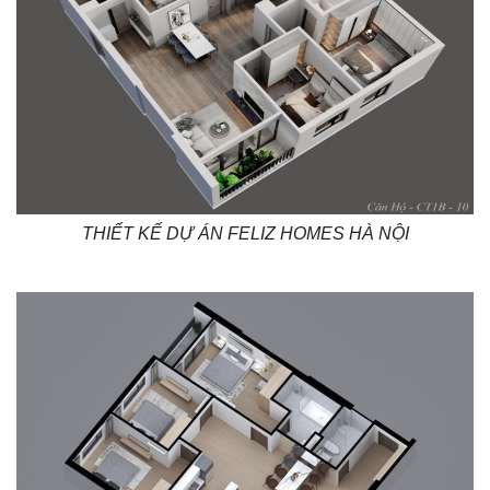
THIẾT KẾ DỰ ÁN FELIZ HOMES HÀ NỘI