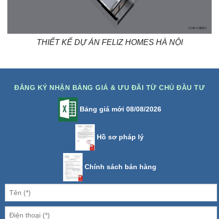
THIẾT KẾ DỰ ÁN FELIZ HOMES HÀ NỘI
ĐĂNG KÝ NHẬN BẢNG GIÁ & ƯU ĐÃI TỪ CHỦ ĐẦU TƯ
Bảng giá mới 08/08/2026
Hồ sơ pháp lý
Chính sách bán hàng