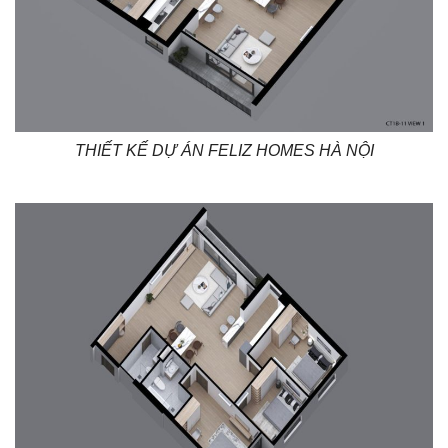
THIẾT KẾ DỰ ÁN FELIZ HOMES HÀ NỘI