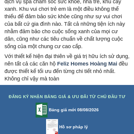
dịch vụ spa chăm sóc sức khỏe, nhà trẻ, khu cây
xanh. Khu vui chơi trẻ em là một điều không thể
thiếu để đảm bảo sức khỏe cũng như sự vui chơi
của bất cứ gia đình nào. Tất cả những tiện ích này
nhằm đảm bảo cho cuộc sống xanh của mọi cư
dân, cũng như các tiêu chuẩn về chất lượng cuộc
sống của một chung cư cao cấp.
Với thiết kế hiện đại thiên về giá trị hữu ích sử dụng,
nên tất cả các căn hộ
Feliz Homes​ Hoàng Mai
đều
được thiết kế tối ưu đến từng chi tiết nhỏ nhất.
Không chỉ vậy mà toàn
ĐĂNG KÝ NHẬN BẢNG GIÁ & ƯU ĐÃI TỪ CHỦ ĐẦU TƯ
Bảng giá mới 08/08/2026
Hồ sơ pháp lý