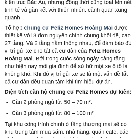
kiến trúc Bắc Âu, nhưng đồng thời cũng toát lên nét
tinh tế và gắn kết với thiên nhiên, cảnh quan xung
quanh
Tổ hợp
chung cư Feliz Homes Hoàng Mai
được
thiết kế với 3 đơn nguyên chính chung khối đế, cao
27 tầng. Và 2 tầng hầm thông nhau, để đảm bảo đủ
vị trí gửi xe cho tất cả cư dân của
Feliz Homes
Hoàng Mai
. Bởi trong cuộc sống ngày càng tăng
như hiện nay mỗi gia đình để sử hữ một xe ô tô là
không khó. Khi đó vị trí gửi xe sẽ là một vấn đề tất
cả cư dân đều quan tâm khi tìm hiểu dự án.
Diện tích căn hộ chung cư Feliz Homes dự kiến:
Căn 2 phòng ngủ từ: 50 – 70 m².
Căn 3 phòng ngủ từ: 80 – 100 m²
Tại khu công trình chính ở tầng thương mại sẽ có
khu trung tâm mua sắm, nhà hàng, quán cafe, các