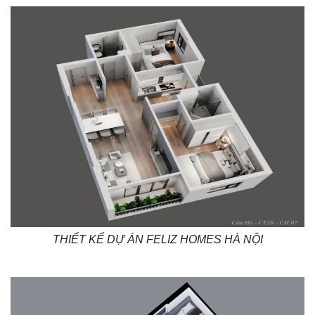
THIẾT KẾ DỰ ÁN FELIZ HOMES HÀ NỘI