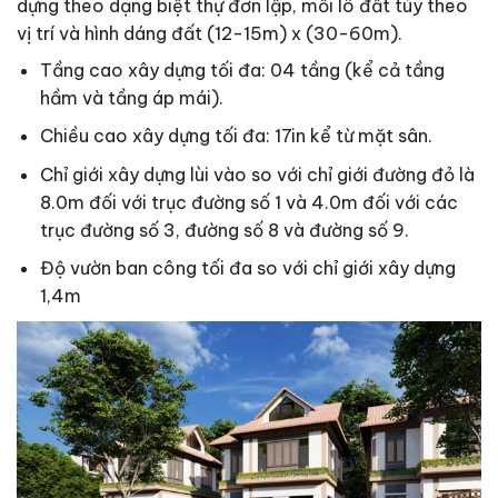
dựng theo dạng biệt thự đơn lập, mỗi lô đất tùy theo
vị trí và hình dáng đất (12-15m) x (30-60m).
Tầng cao xây dựng tối đa: 04 tầng (kể cả tầng
hầm và tầng áp mái).
Chiều cao xây dựng tối đa: 17in kể từ mặt sân.
Chỉ giới xây dựng lùi vào so với chỉ giới đường đỏ là
8.0m đối với trục đường số 1 và 4.0m đối với các
trục đường số 3, đường số 8 và đường số 9.
Độ vườn ban công tối đa so với chỉ giới xây dựng
1,4m