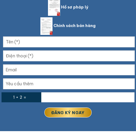
Hồ sơ pháp lý
Chính sách bán hàng
1 + 2 =