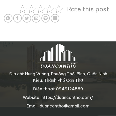
Rate this post
Địa chỉ: Hùng Vương, Phường Thới Bình, Quận Ninh
Kiều, Thành Phố Cần Thơ
Điện thoại: 0949124589
Website: https://duancantho.com/
Email: duancantho@gmail.com