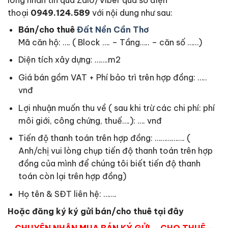
thoại
0949.124.589
với nội dung như sau:
Bán/cho thuê
Đất Nền Cần Thơ
Mã căn hộ: …. ( Block …. – Tầng….. – căn số ……)
Diện tích xây dựng: …….m2
Giá bán gồm VAT + Phí bảo trì trên hợp đồng: …..
vnđ
Lợi nhuận muốn thu về ( sau khi trừ các chi phí: phí
môi giới, công chứng, thuế….): …. vnđ
Tiến độ thanh toán trên hợp đồng: ……………. (
Anh/chị vui lòng chụp tiến độ thanh toán trên hợp
đồng của mình để chúng tôi biết tiến độ thanh
toán còn lại trên hợp đồng)
Họ tên & SĐT liên hệ: …….
Hoặc đăng ký ký gửi bán/cho thuê tại đây