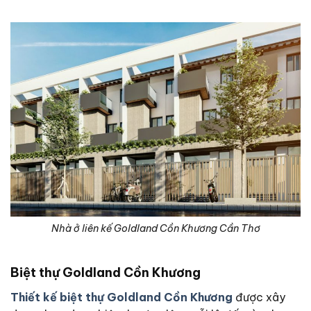
Nhà ở liên kế Goldland Cồn Khương Cần Thơ
Biệt thự Goldland Cồn Khương
Thiết kế biệt thự Goldland Cồn Khương
được xây