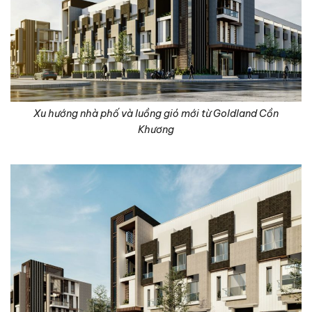
Xu hướng nhà phố và luồng gió mới từ Goldland Cồn
Khương