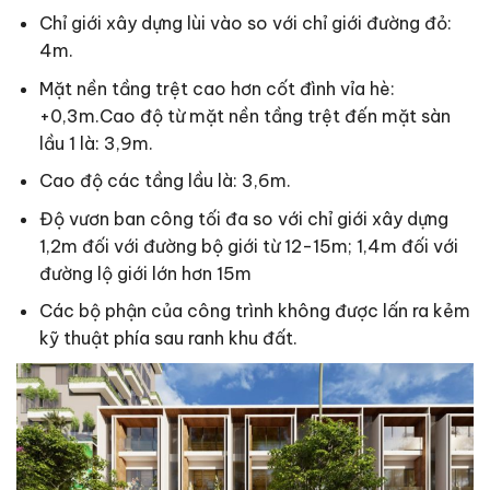
Chỉ giới xây dựng lùi vào so với chỉ giới đường đỏ:
4m.
Mặt nền tầng trệt cao hơn cốt đình vỉa hè:
+0,3m.
Cao độ từ mặt nền tầng trệt đến mặt sàn
lầu 1 là: 3,9m.
Cao độ các tầng lầu là: 3,6m.
Độ vươn ban công tối đa so với chỉ giới xây dựng
1,2m đối với đường bộ giới từ 12-15m; 1,4m đối với
đường lộ giới lớn hơn 15m
Các bộ phận của công trình không được lấn ra kẻm
kỹ thuật phía sau ranh khu đất.