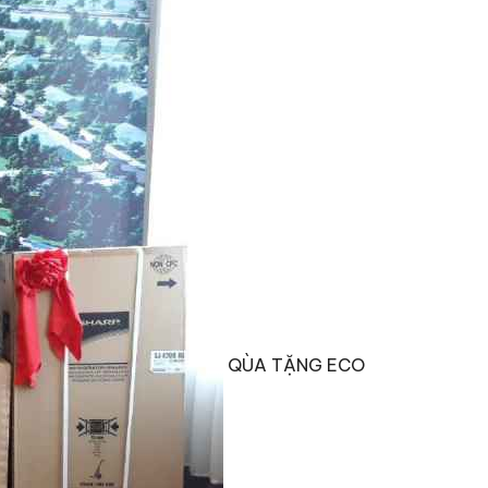
QÙA TẶNG ECO