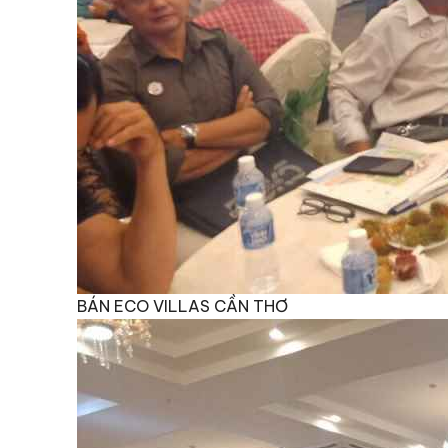
BÁN ECO VILLAS CẦN THƠ