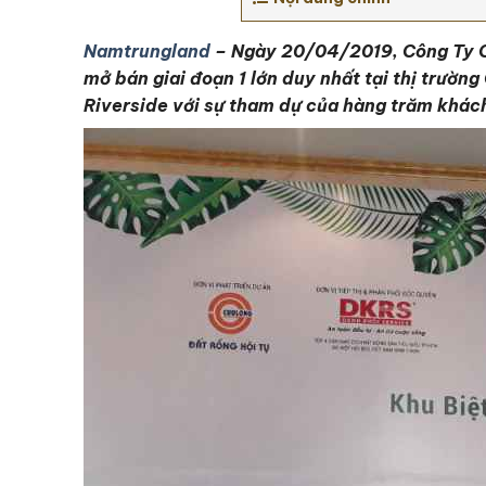
Namtrungland
– Ngày 20/04/2019, Công Ty Cổ
mở bán giai đoạn 1 lớn duy nhất tại thị trườn
Riverside với sự tham dự của hàng trăm khác