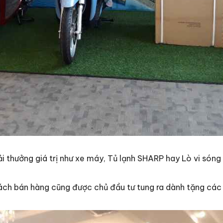
iải thưởng giá trị như xe máy, Tủ lạnh SHARP hay Lò vi só
 sách bán hàng cũng được chủ đầu tư tung ra dành tặng cá