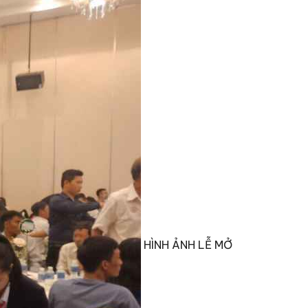
HÌNH ẢNH LỄ MỞ