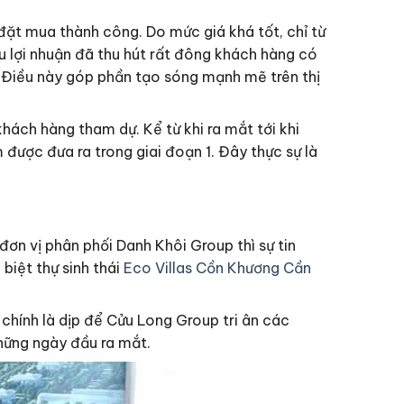
đặt mua thành công. Do mức giá khá tốt, chỉ từ
êu lợi nhuận đã thu hút rất đông khách hàng có
. Điều này góp phần tạo sóng mạnh mẽ trên thị
hách hàng tham dự. Kể từ khi ra mắt tới khi
được đưa ra trong giai đoạn 1. Đây thực sự là
đơn vị phân phối Danh Khôi Group thì sự tin
biệt thự sinh thái
Eco Villas Cồn Khương Cần
 chính là dịp để Cửu Long Group tri ân các
hững ngày đầu ra mắt.