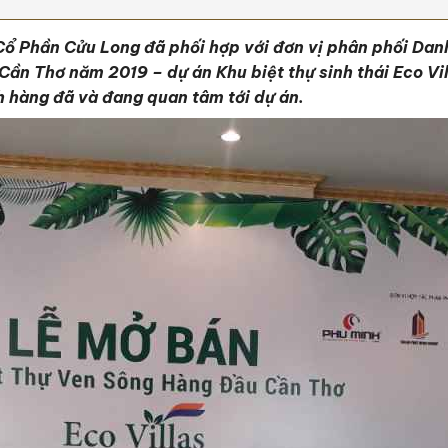
 Phần Cửu Long đã phối hợp với đơn vị phân phối Danh
g Cần Thơ năm 2019 – dự án Khu biệt thự sinh thái Eco V
h hàng đã và đang quan tâm tới dự án.