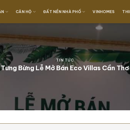
ÁN
CĂN HỘ
ĐẤT NỀN NHÀ PHỐ
VINHOMES
THI
TIN TỨC
Tưng Bừng Lễ Mở Bán Eco Villas Cần Thơ