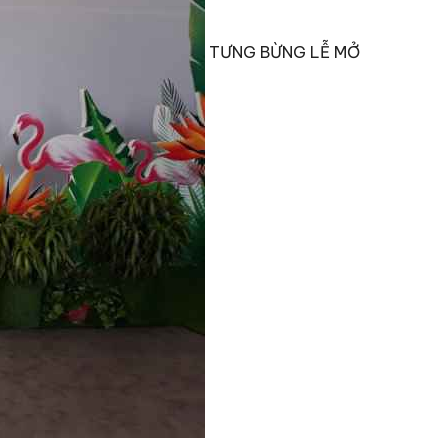
TƯNG BỪNG LỄ MỞ