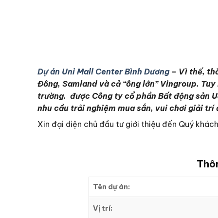
Dự án Uni Mall Center Bình Dương
– Vì thế, th
Đông, Samland và cả “ông lớn” Vingroup. Tuy 
trường.
được Công ty cổ phần Bất động sản U&
nhu cầu trải nghiệm mua sắn, vui chơi giải t
Xin đại diện chủ đầu tư giới thiệu đến Quý khá
Thôn
Tên dự án:
Vị trí: