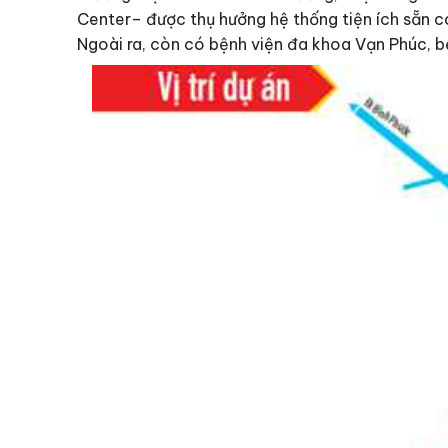
Center– được thụ hưởng hệ thống tiện ích sẵn 
Ngoài ra, còn có bệnh viện đa khoa Vạn Phúc, b