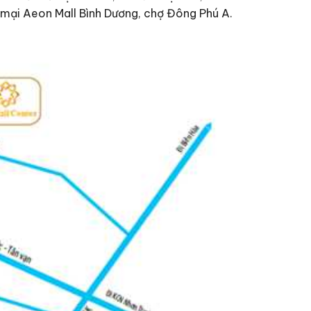
 mại Aeon Mall Bình Dương, chợ Đông Phú A.