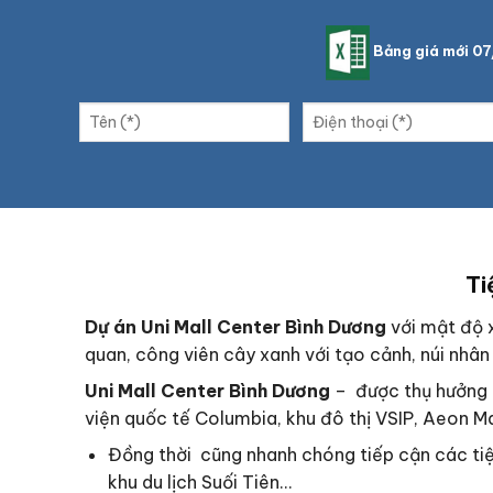
Bảng giá mới 0
Ti
Dự án Uni Mall Center Bình Dương
với mật độ 
quan, công viên cây xanh với tạo cảnh, núi nhâ
Uni Mall Center Bình Dương
– được thụ hưởng t
viện quốc tế Columbia, khu đô thị VSIP, Aeon Ma
Đồng thời cũng nhanh chóng tiếp cận các ti
khu du lịch Suối Tiên…