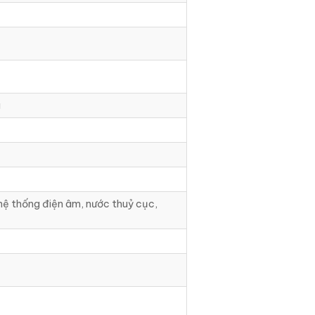
g
 hệ thống điện âm, nước thuỷ cục,