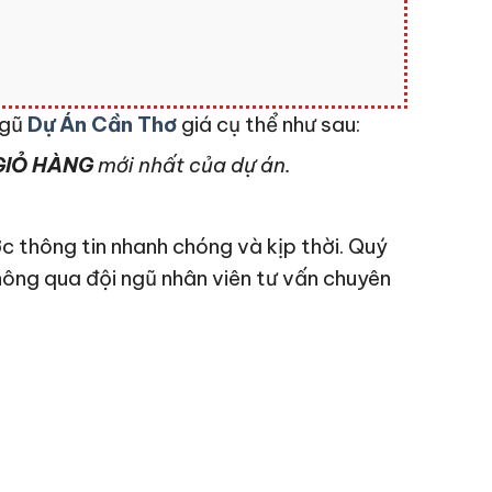
ngũ
Dự Án Cần Thơ
giá cụ thể như sau:
IỎ HÀNG
mới nhất của dự án.
c thông tin nhanh chóng và kịp thời. Quý
hông qua đội ngũ nhân viên tư vấn chuyên