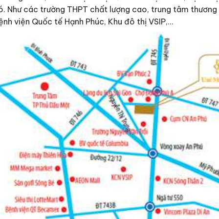
có. Như các trường THPT chất lượng cao, trung tâm thương
ệnh viện Quốc tế Hạnh Phúc, Khu đô thị VSIP,…