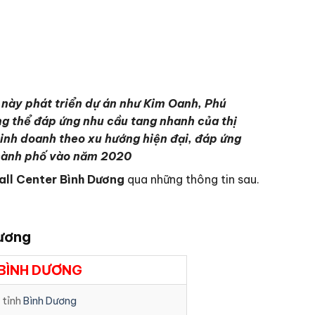
c này phát triển dự án như Kim Oanh, Phú
ng thể đáp ứng nhu cầu tang nhanh của thị
inh doanh theo xu hướng hiện đại, đáp ứng
 thành phố vào năm 2020
all Center Bình Dương
qua những thông tin sau.
Dương
 BÌNH DƯƠNG
 tỉnh
Bình Dương