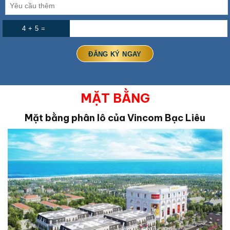
4 + 5 =
MẶT BẰNG
Mặt bằng phân lô của Vincom Bạc Liêu