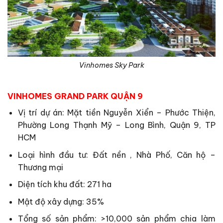
Vinhomes Sky Park
VINHOMES GRAND PARK QUẬN 9
Vị trí dự án: Mặt tiền Nguyễn Xiển – Phước Thiện,
Phường Long Thạnh Mỹ – Long Bình, Quận 9, TP
HCM
Loại hình đầu tư: Đất nền , Nhà Phố, Căn hộ –
Thương mại
Diện tích khu đất: 271 ha
Mật độ xây dựng: 35%
Tổng số sản phẩm: >10,000 sản phẩm chia làm