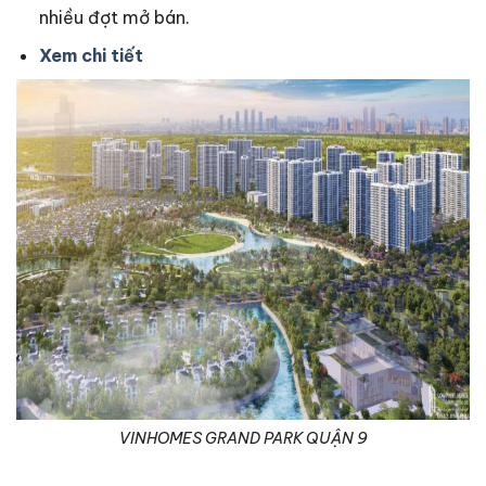
nhiều đợt mở bán.
Xem chi tiết
VINHOMES GRAND PARK QUẬN 9