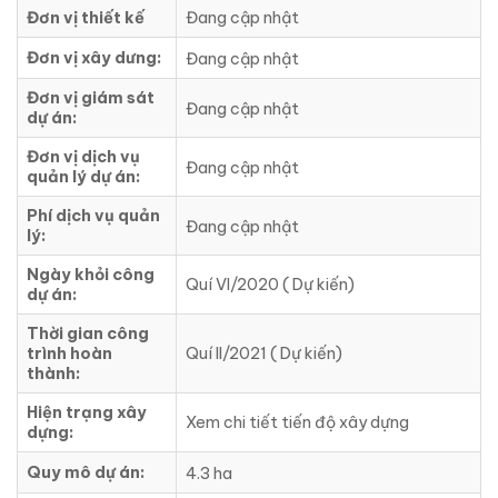
Đơn vị thiết kế
Đang cập nhật
Đơn vị xây dưng:
Đang cập nhật
Đơn vị giám sát
Đang cập nhật
dự án:
Đơn vị dịch vụ
Đang cập nhật
quản lý dự án:
Phí dịch vụ quản
Đang cập nhật
lý:
Ngày khỏi công
Quí VI/2020 ( Dự kiến)
dự án:
Thời gian công
trình hoàn
Quí II/2021 ( Dự kiến)
thành:
Hiện trạng xây
Xem chi tiết tiến độ xây dựng
dựng:
Quy mô dự án:
4.3 ha