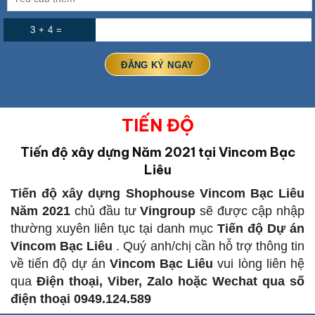
3 + 4 =
TIẾN ĐỘ
Tiến độ xây dựng Năm 2021 tại Vincom Bạc
Liêu
Tiến độ xây dựng Shophouse Vincom Bạc Liêu
Năm 2021
chủ đầu tư
Vingroup
sẽ được cập nhập
thường xuyên liên tục tại danh mục
Tiến độ Dự án
Vincom Bạc Liêu
. Quý anh/chị cần hỗ trợ thông tin
về tiến độ dự án
Vincom Bạc Liêu
vui lòng liên hệ
qua
Điện thoại, Viber, Zalo hoặc Wechat qua số
điện thoại 0949.124.589