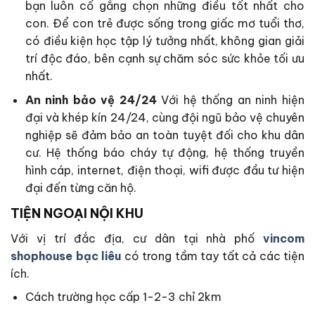
bạn luôn cố gắng chọn những điều tốt nhất cho
con. Để con trẻ được sống trong giấc mơ tuổi thơ,
có điều kiện học tập lý tưởng nhất, không gian giải
trí độc đáo, bên cạnh sự chăm sóc sức khỏe tối ưu
nhất.
An ninh bảo vệ 24/24
Với hệ thống an ninh hiện
đại và khép kín 24/24, cùng đội ngũ bảo vệ chuyên
nghiệp sẽ đảm bảo an toàn tuyệt đối cho khu dân
cư. Hệ thống báo cháy tự động, hệ thống truyền
hình cáp, internet, điện thoại, wifi được đầu tư hiện
đại đến từng căn hộ.
TIỆN NGOẠI NỘI KHU
Với vị trí đắc địa, cư dân tại nhà phố
vincom
shophouse bạc liêu
có trong tầm tay tất cả các tiện
ích.
Cách trường học cấp 1-2-3 chỉ 2km