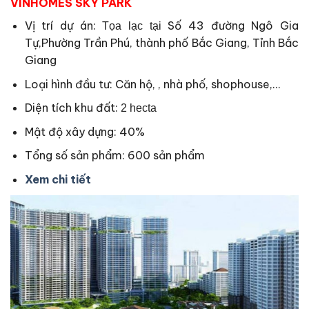
VINHOMES SKY PARK
Vị trí dự án:
Số 43 đường Ngô Gia
Tọa lạc tại
Tự,Phường Trần Phú, thành phố Bắc Giang, Tỉnh Bắc
Giang
Loại hình đầu tư: Căn hộ, , nhà phố, shophouse,…
Diện tích khu đất:
2 hecta
Mật độ xây dựng: 40%
Tổng số sản phẩm: 600 sản phẩm
Xem chi tiết