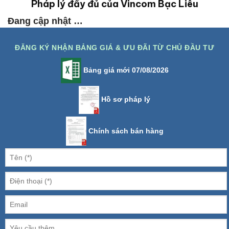
Pháp lý đầy đủ của Vincom Bạc Liêu
Đang cập nhật …
ĐĂNG KÝ NHẬN BẢNG GIÁ & ƯU ĐÃI TỪ CHỦ ĐẦU TƯ
Bảng giá mới 07/08/2026
Hồ sơ pháp lý
Chính sách bán hàng