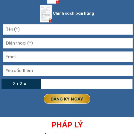
Chính sách bán hàng
2 + 3 =
PHÁP LÝ