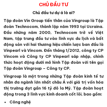
CHỦ ĐẦU TƯ
Chủ đầu tư dự á là ai?
Tập đoàn Vin Group
tiền thân của Vingroup là Tập
đoàn Technocom, thành lập năm 1993 tại Ucraina.
Đầu những năm 2000, Technocom trở về Việt
Nam, tập trung đầu tư vào lĩnh vực du lịch và bất
động sản với hai thương hiệu chiến lược ban đầu là
Vinpearl và Vincom. Đến tháng 1/2012, công ty CP
Vincom và Công ty CP Vinpearl sáp nhập, chính
thức hoạt động dưới mô hình Tập đoàn với tên gọi
Tập đoàn Vingroup – Công ty CP.
Vingroup là một trong những Tập đoàn kinh tế tư
nhân đa ngành lớn nhất châu Á với giá trị vốn hóa
thị trường đạt gần 16 tỷ đô la Mỹ. Tập đoàn hoạt
động trong 3 lĩnh vực kinh doanh cốt lõi, bao gồm:
Công nghệ