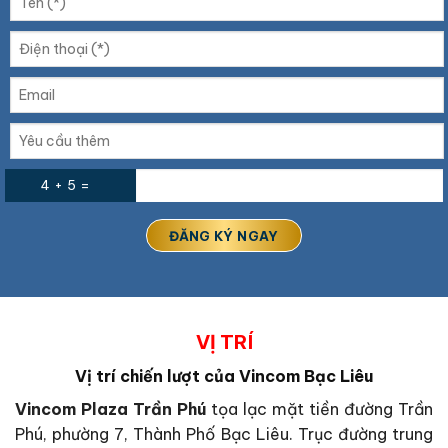
4 + 5 =
VỊ TRÍ
Vị trí chiến lượt của Vincom Bạc Liêu
Vincom Plaza Trần Phú
tọa lạc mặt tiền đường Trần
Phú, phường 7, Thành Phố Bạc Liêu. Trục đường trung