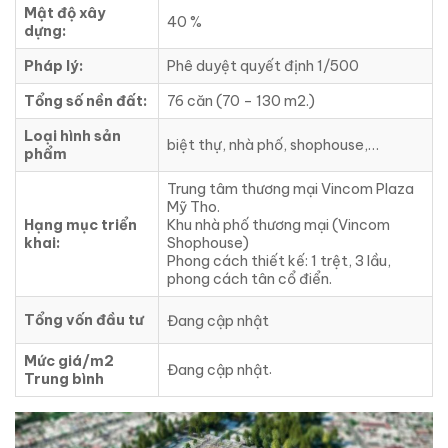
Mật độ xây
40 %
dựng:
Pháp lý:
Phê duyệt quyết định 1/500
Tổng số nền đất:
76 căn (70 – 130 m2.)
Loại hình sản
biệt thự, nhà phố, shophouse,…
phẩm
Trung tâm thương mại Vincom Plaza
Mỹ Tho.
Hạng mục triển
Khu nhà phố thương mại (Vincom
khai:
Shophouse)
Phong cách thiết kế: 1 trệt, 3 lầu,
phong cách tân cổ điển.
Tổng vốn đầu tư
Đang cập nhật
Mức giá/m2
.
Đang cập nhật
Trung bình