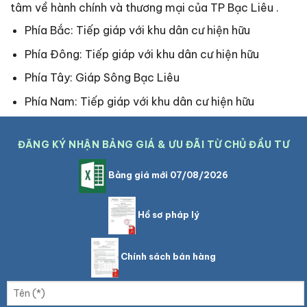
tâm về hành chính và thương mại của TP Bạc Liêu .
Phía Bắc: Tiếp giáp với khu dân cư hiện hữu
Phía Đông: Tiếp giáp với khu dân cư hiện hữu
Phía Tây: Giáp Sông Bạc Liêu
Phía Nam: Tiếp giáp với khu dân cư hiện hữu
ĐĂNG KÝ NHẬN BẢNG GIÁ & ƯU ĐÃI TỪ CHỦ ĐẦU TƯ
Bảng giá mới 07/08/2026
Hồ sơ pháp lý
Chính sách bán hàng