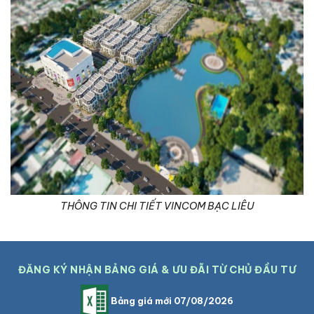
THÔNG TIN CHI TIẾT VINCOM BẠC LIÊU
ĐĂNG KÝ NHẬN BẢNG GIÁ & ƯU ĐÃI TỪ CHỦ ĐẦU TƯ
Bảng giá mới 07/08/2026