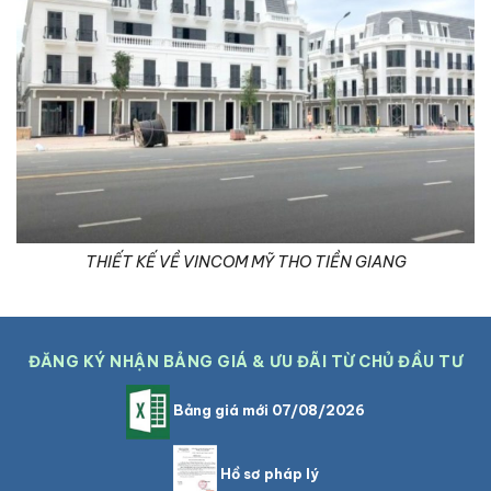
THIẾT KẾ VỀ VINCOM MỸ THO TIỀN GIANG
ĐĂNG KÝ NHẬN BẢNG GIÁ & ƯU ĐÃI TỪ CHỦ ĐẦU TƯ
Bảng giá mới 07/08/2026
Hồ sơ pháp lý