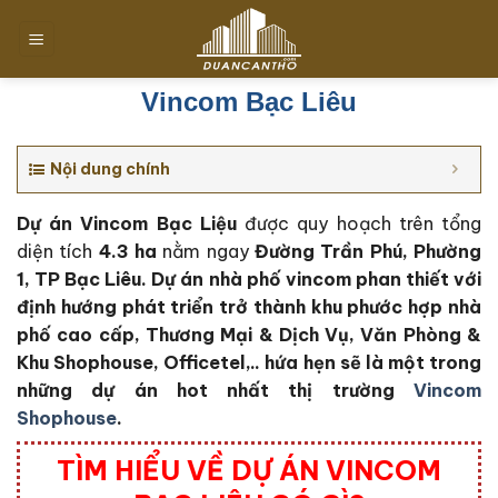
Chuyển
đến
nội
dung
Vincom Bạc Liêu
Nội dung chính
Dự án Vincom Bạc Liệu
được quy hoạch trên tổng
diện tích
4.3 ha
nằm ngay
Đường Trần Phú, Phường
1, TP Bạc Liêu.
Dự án nhà phố vincom phan thiết với
định hướng phát triển trở thành khu phước hợp nhà
phố cao cấp, Thương Mại & Dịch Vụ, Văn Phòng &
Khu Shophouse, Officetel,.. hứa hẹn sẽ là một trong
những dự án hot nhất thị trường
Vincom
Shophouse
.
TÌM HIỂU VỀ DỰ ÁN VINCOM