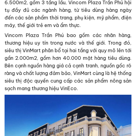
6.500m2, gồm 3 tầng lầu, Vincom Plaza Trần Phú hội
tụ đầy đủ các ngành hàng, từ tiêu dùng hàng ngày
đến các sản phẩm thời trang, phụ kiện, mỹ phẩm, điện
máy, thế giới trẻ em và ẩm thực.
Vincom Plaza Trần Phú bao gồm các nhãn hàng,
thương hiệu uy tín trong nước và thế giới. Trong đó,
siêu thị VinMart phân bổ tại hai tầng với quy mô lên tới
gần 2.000m2, gồm hơn 40.000 mặt hàng tiêu dùng.
Bên cạnh nguồn hàng giá cả cạnh tranh, nguồn gốc rõ
ràng và chất lượng đảm bảo, VinMart cùng là hệ thống
siêu thị độc quyền cung cấp các sản phẩm nông sản
sạch mang thương hiệu VinEco.