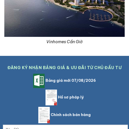
Vinhomes Cần Giờ
ĐĂNG KÝ NHẬN BẢNG GIÁ & ƯU ĐÃI TỪ CHỦ ĐẦU TƯ
Bảng giá mới 07/08/2026
Hồ sơ pháp lý
Chính sách bán hàng