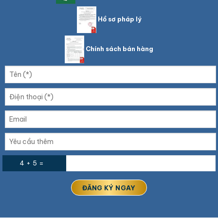
Hồ sơ pháp lý
Chính sách bán hàng
4 + 5 =