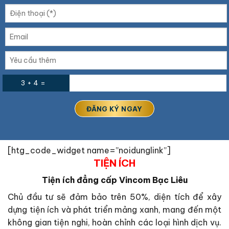
3 + 4 =
[htg_code_widget name=”noidunglink”]
TIỆN ÍCH
Tiện ích đẳng cấp Vincom Bạc Liêu
Chủ đầu tư sẽ đảm bảo trên 50%, diện tích để xây
dựng tiện ích và phát triển mảng xanh, mang đến một
không gian tiện nghi, hoàn chỉnh các loại hình dịch vụ.