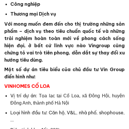
Công nghiệp
Thương mại Dịch vụ
Với mong muốn đem đến cho thị trường những sản
phẩm – dịch vụ theo tiêu chuẩn quốc tế và những
trải nghiệm hoàn toàn mới về phong cách sống
hiện đại, ở bất cứ lĩnh vực nào Vingroup cũng
chứng tỏ vai trò tiên phong, dẫn dắt sự thay đổi xu
hướng tiêu dùng.
Một số dự án tiêu biểu của chủ đầu tư Vin Group
điển hình như:
VINHOMES CỔ LOA
Vị trí dự án:
Tọa lạc tại Cổ Loa, xã Đông Hội, huyện
Đông Anh, thành phố Hà Nội
Loại hình đầu tư: Căn hộ, V&L, nhà phố, shophouse,
…