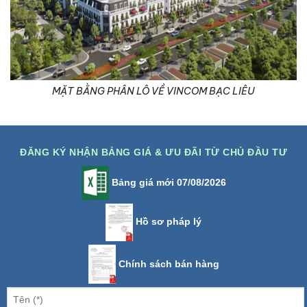
MẶT BẰNG PHÂN LÔ VỀ VINCOM BẠC LIÊU
ĐĂNG KÝ NHẬN BẢNG GIÁ & ƯU ĐÃI TỪ CHỦ ĐẦU TƯ
Bảng giá mới 07/08/2026
Hồ sơ pháp lý
Chính sách bán hàng