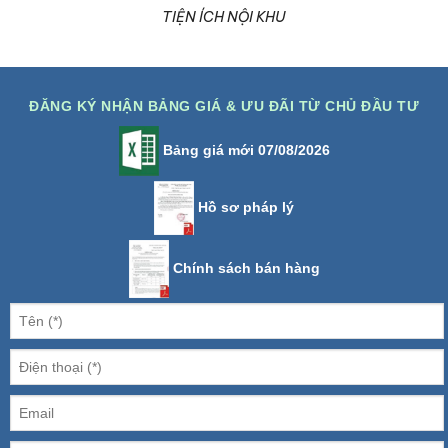
TIỆN ÍCH NỘI KHU
ĐĂNG KÝ NHẬN BẢNG GIÁ & ƯU ĐÃI TỪ CHỦ ĐẦU TƯ
Bảng giá mới 07/08/2026
Hồ sơ pháp lý
Chính sách bán hàng