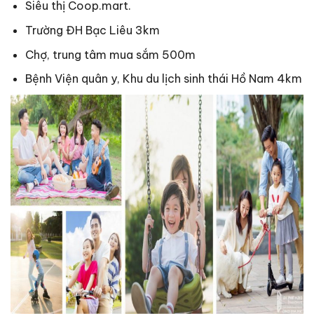
Siêu thị Coop.mart.
Trường ĐH Bạc Liêu 3km
Chợ, trung tâm mua sắm 500m
Bệnh Viện quân y, Khu du lịch sinh thái Hồ Nam 4km