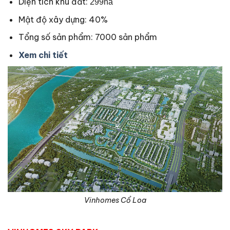
Diện tích khu đất:
299ha
Mật độ xây dựng: 40%
Tổng số sản phẩm: 7000 sản phẩm
Xem chi tiết
Vinhomes Cổ Loa