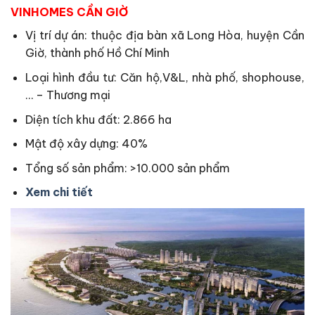
VINHOMES CẦN GIỜ
Vị trí dự án: thuộc địa bàn xã Long Hòa, huyện Cần
Giờ, thành phố Hồ Chí Minh
Loại hình đầu tư: Căn hộ,V&L, nhà phố, shophouse,
… – Thương mại
Diện tích khu đất: 2.866 ha
Mật độ xây dựng: 40%
Tổng số sản phẩm: >10.000 sản phẩm
Xem chi tiết