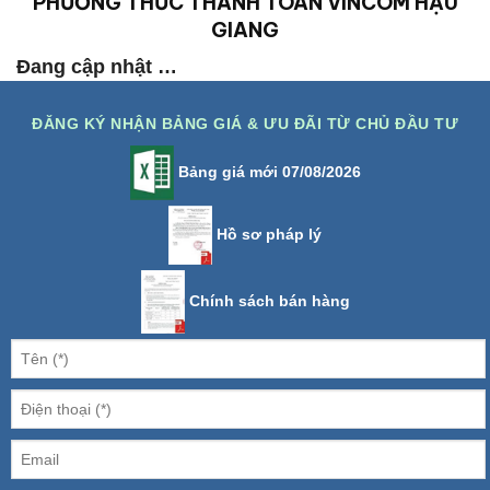
PHƯƠNG THỨC THANH TOÁN VINCOM HẬU
GIANG
Đang cập nhật …
ĐĂNG KÝ NHẬN BẢNG GIÁ & ƯU ĐÃI TỪ CHỦ ĐẦU TƯ
Bảng giá mới 07/08/2026
Hồ sơ pháp lý
Chính sách bán hàng