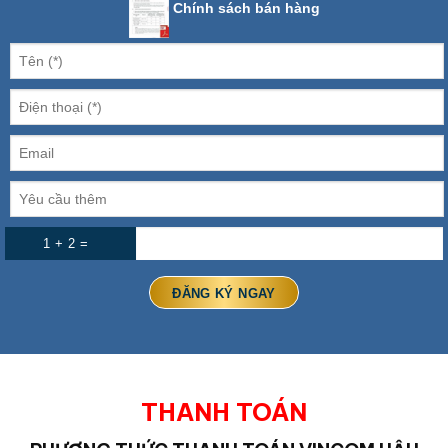
Chính sách bán hàng
1 + 2 =
THANH TOÁN