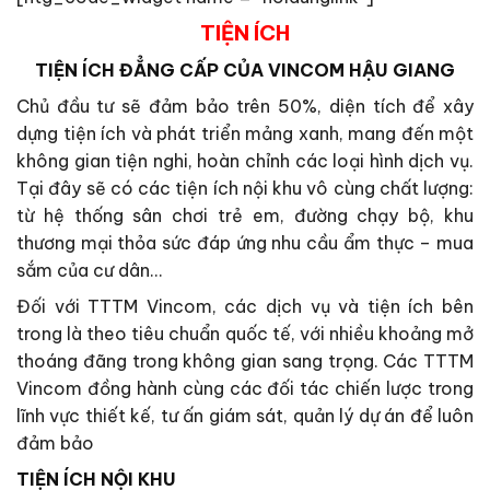
TIỆN ÍCH
TIỆN ÍCH ĐẲNG CẤP CỦA VINCOM HẬU GIANG
Chủ đầu tư sẽ đảm bảo trên 50%, diện tích để xây
dựng tiện ích và phát triển mảng xanh, mang đến một
không gian tiện nghi, hoàn chỉnh các loại hình dịch vụ.
Tại đây sẽ có các tiện ích nội khu vô cùng chất lượng:
từ hệ thống sân chơi trẻ em, đường chạy bộ, khu
thương mại thỏa sức đáp ứng nhu cầu ẩm thực – mua
sắm của cư dân…
Đối với TTTM Vincom, các dịch vụ và tiện ích bên
trong là theo tiêu chuẩn quốc tế, với nhiều khoảng mở
thoáng đãng trong không gian sang trọng. Các TTTM
Vincom đồng hành cùng các đối tác chiến lược trong
lĩnh vực thiết kế, tư ấn giám sát, quản lý dự án để luôn
đảm bảo
TIỆN ÍCH NỘI KHU