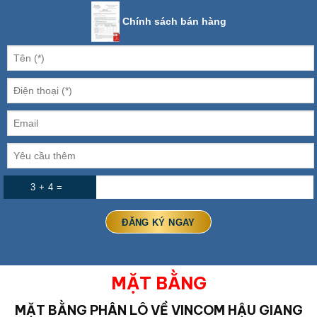
Chính sách bán hàng
3 + 4 =
MẶT BẰNG
MẶT BẰNG PHÂN LÔ VỀ VINCOM HẬU GIANG