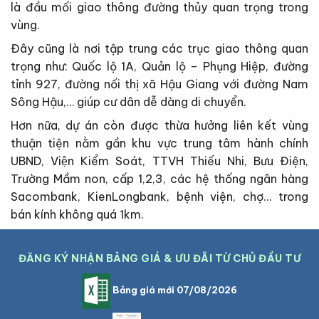
là đầu mối giao thông đường thủy quan trọng trong
vùng.
Đây cũng là nơi tập trung các trục giao thông quan
trọng như: Quốc lộ 1A, Quản lộ – Phụng Hiệp, đường
tỉnh 927, đường nối thị xã Hậu Giang với đường Nam
Sông Hậu,… giúp cư dân dễ dàng di chuyển.
Hơn nữa, dự án còn được thừa hưởng liên kết vùng
thuận tiện nằm gần khu vực trung tâm hành chính
UBND, Viện Kiểm Soát, TTVH Thiếu Nhi, Bưu Điện,
Trường Mầm non, cấp 1,2,3, các hệ thống ngân hàng
Sacombank, KienLongbank, bệnh viện, chợ… trong
bán kính không quá 1km.
ĐĂNG KÝ NHẬN BẢNG GIÁ & ƯU ĐÃI TỪ CHỦ ĐẦU TƯ
Bảng giá mới 07/08/2026