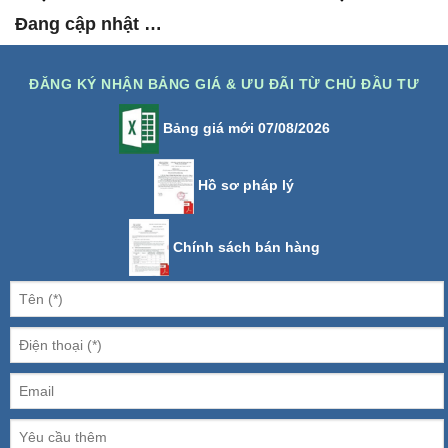
Đang cập nhật …
ĐĂNG KÝ NHẬN BẢNG GIÁ & ƯU ĐÃI TỪ CHỦ ĐẦU TƯ
Bảng giá mới 07/08/2026
Hồ sơ pháp lý
Chính sách bán hàng