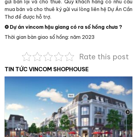
gửi bán lại và cho thuê. Quý khách hàng có nhu cầu
mua bán và cho thuê ký gửi vui lòng liên hệ Dự Án Cần
Thơ để được hỗ trợ.
❂ Dự án vincom hậu giang có ra sổ hồng chưa ?
Thời gian bàn giao sổ hồng: năm 2023
Rate this post
TIN TỨC VINCOM SHOPHOUSE