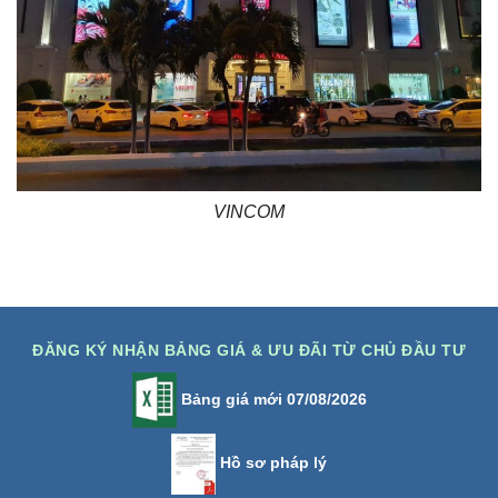
VINCOM
ĐĂNG KÝ NHẬN BẢNG GIÁ & ƯU ĐÃI TỪ CHỦ ĐẦU TƯ
Bảng giá mới 07/08/2026
Hồ sơ pháp lý