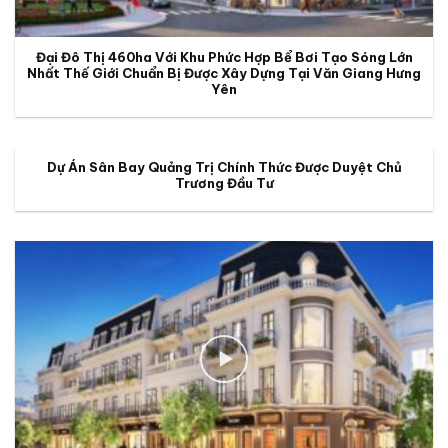
Đại Đô Thị 460ha Với Khu Phức Hợp Bể Bơi Tạo Sóng Lớn
Nhất Thế Giới Chuẩn Bị Được Xây Dựng Tại Văn Giang Hưng
Yên
Dự Án Sân Bay Quảng Trị Chính Thức Được Duyệt Chủ
Trương Đầu Tư