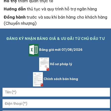
Hỗ trợ
tham quan thực tế
Hướng dẫn
thủ tục và quy trình hỗ trợ ngân hàng
Đồng hành
trước và sau khi bán hàng cho khách hàng
(Chuyển nhượng)
ĐĂNG KÝ NHẬN BẢNG GIÁ & ƯU ĐÃI TỪ CHỦ ĐẦU TƯ
Bảng giá mới 07/08/2026
Hồ sơ pháp lý
Chính sách bán hàng