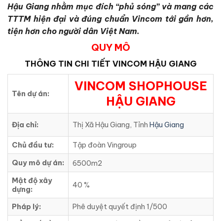
Hậu Giang nhằm mục đích “phủ sóng” và mang các
TTTM hiện đại và đúng chuẩn Vincom tới gần hơn,
tiện hơn cho người dân Việt Nam.
QUY MÔ
THÔNG TIN CHI TIẾT VINCOM HẬU GIANG
VINCOM SHOPHOUSE
Tên dự án:
HẬU GIANG
Địa chỉ:
Thị Xã Hậu Giang, Tỉnh
Hậu Giang
Chủ đầu tư:
Tập đoàn Vingroup
Quy mô dự án:
6500m2
Mật độ xây
40 %
dựng:
Pháp lý:
Phê duyệt quyết định 1/500