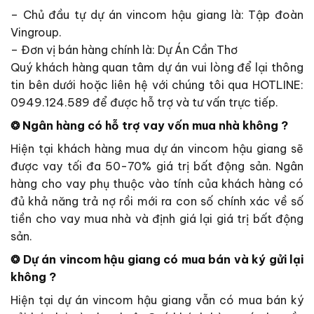
– Chủ đầu tự dự án vincom hậu giang là: Tập đoàn
Vingroup.
– Đơn vị bán hàng chính là: Dự Án Cần Thơ
Quý khách hàng quan tâm dự án vui lòng để lại thông
tin bên dưới hoặc liên hệ với chúng tôi qua HOTLINE:
0949.124.589 để được hỗ trợ và tư vấn trực tiếp.
❂ Ngân hàng có hỗ trợ vay vốn mua nhà không ?
Hiện tại khách hàng mua dự án vincom hậu giang sẽ
được vay tối đa 50-70% giá trị bất động sản. Ngân
hàng cho vay phụ thuộc vào tính của khách hàng có
đủ khả năng trả nợ rồi mới ra con số chính xác về số
tiền cho vay mua nhà và định giá lại giá trị bất động
sản.
❂ Dự án vincom hậu giang có mua bán và ký gửi lại
không ?
Hiện tại dự án vincom hậu giang vẫn có mua bán ký