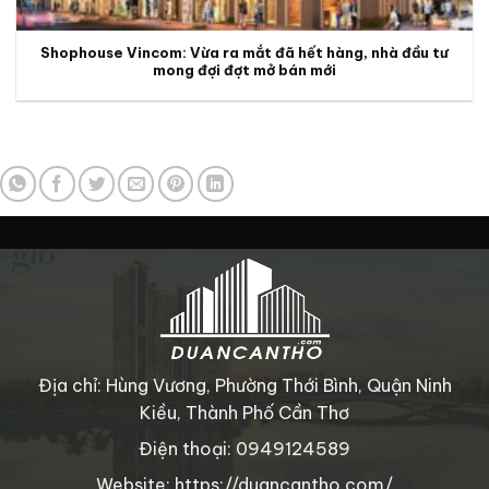
Shophouse Vincom: Vừa ra mắt đã hết hàng, nhà đầu tư
mong đợi đợt mở bán mới
Địa chỉ: Hùng Vương, Phường Thới Bình, Quận Ninh
Kiều, Thành Phố Cần Thơ
Điện thoại: 0949124589
Website: https://duancantho.com/