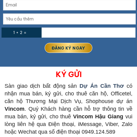
1 + 2 =
KÝ GỬI
Sàn giao dịch bất động sản
Dự Án Cần Thơ
có
nhận mua bán, ký gửi, cho thuê căn hộ, Officetel,
căn hộ Thương Mại Dịch Vụ, Shophouse dự án
Vincom
. Quý Khách hàng cần hỗ trợ thông tin về
mua bán, ký gửi, cho thuê
Vincom
Hậu Giang
vui
lòng liên hệ qua Điện thoại, iMessage, Viber, Zalo
hoặc Wechat qua số điện thoại 0949.124.589