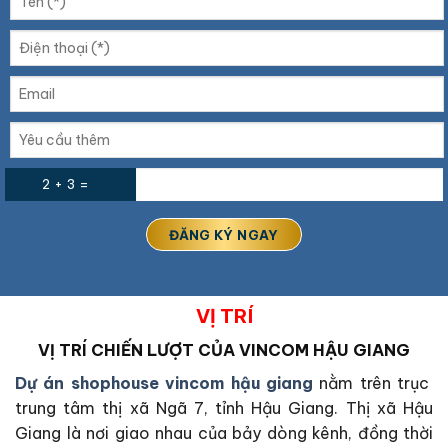
2 + 3 =
VỊ TRÍ
VỊ TRÍ CHIẾN LƯỢT CỦA VINCOM HẬU GIANG
Dự án shophouse vincom hậu giang
nằm trên trục
trung tâm thị xã Ngã 7, tỉnh Hậu Giang. Thị xã Hậu
Giang là nơi giao nhau của bảy dòng kênh, đồng thời