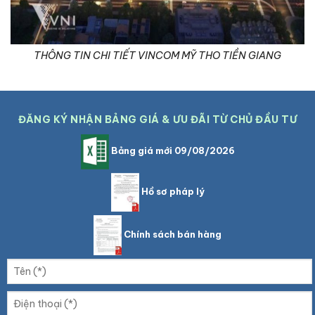
THÔNG TIN CHI TIẾT VINCOM MỸ THO TIỀN GIANG
ĐĂNG KÝ NHẬN BẢNG GIÁ & ƯU ĐÃI TỪ CHỦ ĐẦU TƯ
Bảng giá mới 09/08/2026
Hồ sơ pháp lý
Chính sách bán hàng