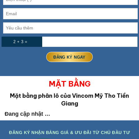
2 + 3 =
MẶT BẰNG
Mặt bằng phân lô của Vincom Mỹ Tho Tiền
Giang
Đang cập nhật …
ĐĂNG KÝ NHẬN BẢNG GIÁ & ƯU ĐÃI TỪ CHỦ ĐẦU TƯ