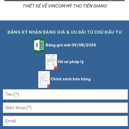
THIẾT KẾ VỀ VINCOM MỸ THO TIỀN GIANG
ĐĂNG KÝ NHẬN BẢNG GIÁ & ƯU ĐÃI TỪ CHỦ ĐẦU TƯ
Bảng giá mới 09/08/2026
Hồ sơ pháp lý
Chính sách bán hàng