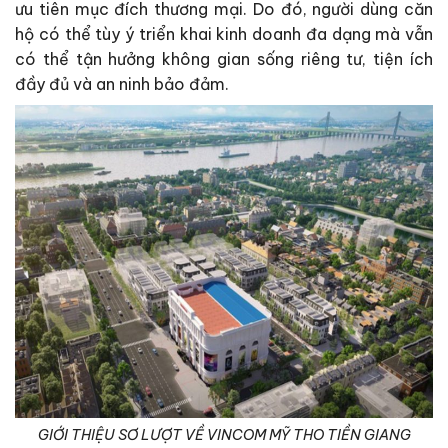
ưu tiên mục đích thương mại. Do đó, người dùng căn
hộ có thể tùy ý triển khai kinh doanh đa dạng mà vẫn
có thể tận hưởng không gian sống riêng tư, tiện ích
đầy đủ và an ninh bảo đảm.
GIỚI THIỆU SƠ LƯỢT VỀ VINCOM MỸ THO TIỀN GIANG