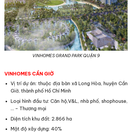
VINHOMES GRAND PARK QUẬN 9
VINHOMES CẦN GIỜ
Vị trí dự án: thuộc địa bàn xã Long Hòa, huyện Cần
Giờ, thành phố Hồ Chí Minh
Loại hình đầu tư: Căn hộ,V&L, nhà phố, shophouse,
… – Thương mại
Diện tích khu đất: 2.866 ha
Mật độ xây dựng: 40%