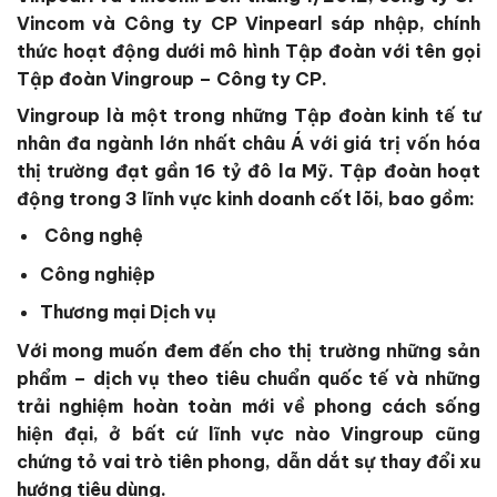
Vincom và Công ty CP Vinpearl sáp nhập, chính
thức hoạt động dưới mô hình Tập đoàn với tên gọi
Tập đoàn Vingroup – Công ty CP.
Vingroup là một trong những Tập đoàn kinh tế tư
nhân đa ngành lớn nhất châu Á với giá trị vốn hóa
thị trường đạt gần 16 tỷ đô la Mỹ. Tập đoàn hoạt
động trong 3 lĩnh vực kinh doanh cốt lõi, bao gồm:
Công nghệ
Công nghiệp
Thương mại Dịch vụ
Với mong muốn đem đến cho thị trường những sản
phẩm – dịch vụ theo tiêu chuẩn quốc tế và những
trải nghiệm hoàn toàn mới về phong cách sống
hiện đại, ở bất cứ lĩnh vực nào Vingroup cũng
chứng tỏ vai trò tiên phong, dẫn dắt sự thay đổi xu
hướng tiêu dùng.