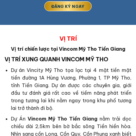
VỊ TRÍ
Vị trí chiến lược tại Vincom Mỹ Tho Tiền Giang
VỊ TRÍ XUNG QUANH
VINCOM MỸ THO
Dự án Vincity Mỹ Tho tọa lạc tại 4 mặt tiền mặt
tiền đường 1A Hùng Vương, Phường 1, TP Mỹ Tho,
tỉnh Tiền Giang. Dự án được các chuyên gia, giới
đầu tư đánh giá rất cao về tiềm năng phát triển
trong tương lai khi nằm ngay trong khu phố tương
lai trở thành đi bộ.
Dự Án
Vincom Mỹ Tho Tiền Giang
nằm trải dọc
chiều dài 2,5km bên bờ bắc sông Tiền hiền hòa.
Nhìn sang cồn Long, Cồn Quy, Cồn Phụng xanh biết