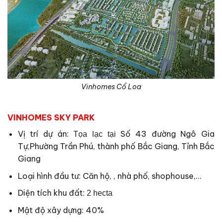
Vinhomes Cổ Loa
VINHOMES SKY PARK
Vị trí dự án:
Số 43 đường Ngô Gia
Tọa lạc tại
Tự,Phường Trần Phú, thành phố Bắc Giang, Tỉnh Bắc
Giang
Loại hình đầu tư: Căn hộ, , nhà phố, shophouse,…
Diện tích khu đất:
2 hecta
Mật độ xây dựng: 40%