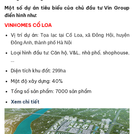
Một số dự án tiêu biểu của chủ đầu tư Vin Group
điển hình như:
VINHOMES CỔ LOA
Vị trí dự án:
Tọa lạc tại Cổ Loa, xã Đông Hội, huyện
Đông Anh, thành phố Hà Nội
Loại hình đầu tư: Căn hộ, V&L, nhà phố, shophouse,
…
Diện tích khu đất:
299ha
Mật độ xây dựng: 40%
Tổng số sản phẩm: 7000 sản phẩm
Xem chi tiết