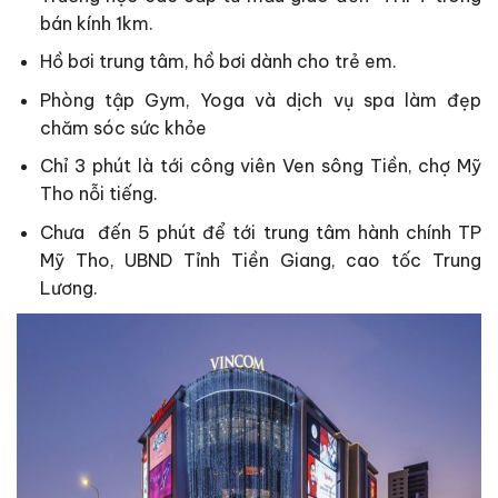
bán kính 1km.
Hồ bơi trung tâm, hồ bơi dành cho trẻ em.
Phòng tập Gym, Yoga và dịch vụ spa làm đẹp
chăm sóc sức khỏe
Chỉ 3 phút là tới công viên Ven sông Tiền, chợ Mỹ
Tho nỗi tiếng.
Chưa đến 5 phút để tới trung tâm hành chính TP
Mỹ Tho, UBND Tỉnh Tiền Giang, cao tốc Trung
Lương.