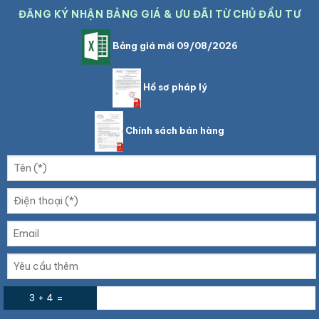
ĐĂNG KÝ NHẬN BẢNG GIÁ & ƯU ĐÃI TỪ CHỦ ĐẦU TƯ
Bảng giá mới 09/08/2026
Hồ sơ pháp lý
Chính sách bán hàng
3 + 4 =