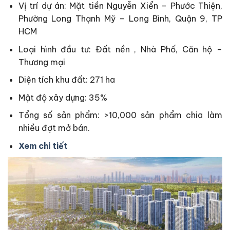
Vị trí dự án: Mặt tiền Nguyễn Xiển – Phước Thiện,
Phường Long Thạnh Mỹ – Long Bình, Quận 9, TP
HCM
Loại hình đầu tư: Đất nền , Nhà Phố, Căn hộ –
Thương mại
Diện tích khu đất: 271 ha
Mật độ xây dựng: 35%
Tổng số sản phẩm: >10,000 sản phẩm chia làm
nhiều đợt mở bán.
Xem chi tiết