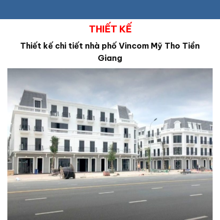
THIẾT KẾ
Thiết kế chi tiết nhà phố Vincom
Mỹ Tho Tiền
Giang