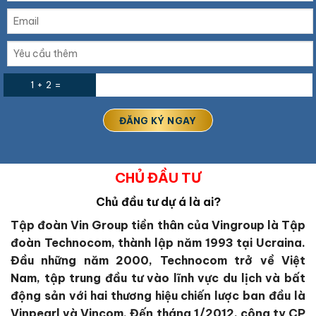
1 + 2 =
CHỦ ĐẦU TƯ
Chủ đầu tư dự á là ai?
Tập đoàn Vin Group
tiền thân của Vingroup là Tập
đoàn Technocom, thành lập năm 1993 tại Ucraina.
Đầu những năm 2000, Technocom trở về Việt
Nam, tập trung đầu tư vào lĩnh vực du lịch và bất
động sản với hai thương hiệu chiến lược ban đầu là
Vinpearl và Vincom. Đến tháng 1/2012, công ty CP