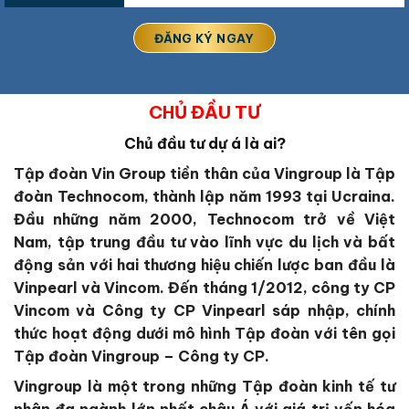
CHỦ ĐẦU TƯ
Chủ đầu tư dự á là ai?
Tập đoàn Vin Group
tiền thân của Vingroup là Tập
đoàn Technocom, thành lập năm 1993 tại Ucraina.
Đầu những năm 2000, Technocom trở về Việt
Nam, tập trung đầu tư vào lĩnh vực du lịch và bất
động sản với hai thương hiệu chiến lược ban đầu là
Vinpearl và Vincom. Đến tháng 1/2012, công ty CP
Vincom và Công ty CP Vinpearl sáp nhập, chính
thức hoạt động dưới mô hình Tập đoàn với tên gọi
Tập đoàn Vingroup – Công ty CP.
Vingroup là một trong những Tập đoàn kinh tế tư