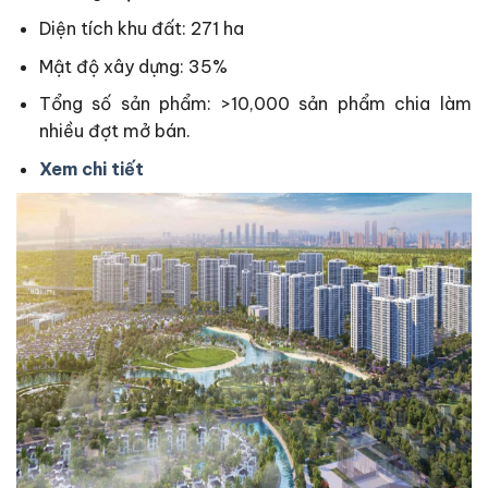
Diện tích khu đất: 271 ha
Mật độ xây dựng: 35%
Tổng số sản phẩm: >10,000 sản phẩm chia làm
nhiều đợt mở bán.
Xem chi tiết