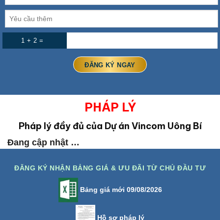
1 + 2 =
PHÁP LÝ
Pháp lý đầy đủ của Dự án Vincom Uông Bí
Đang cập nhật …
ĐĂNG KÝ NHẬN BẢNG GIÁ & ƯU ĐÃI TỪ CHỦ ĐẦU TƯ
Bảng giá mới 09/08/2026
Hồ sơ pháp lý