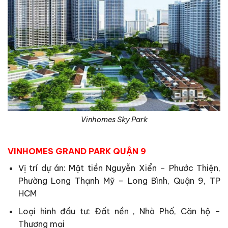
Vinhomes Sky Park
VINHOMES GRAND PARK QUẬN 9
Vị trí dự án: Mặt tiền Nguyễn Xiển – Phước Thiện,
Phường Long Thạnh Mỹ – Long Bình, Quận 9, TP
HCM
Loại hình đầu tư: Đất nền , Nhà Phố, Căn hộ –
Thương mại