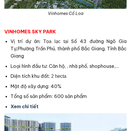
Vinhomes Cổ Loa
VINHOMES SKY PARK
Vị trí dự án:
Số 43 đường Ngô Gia
Tọa lạc tại
Tự,Phường Trần Phú, thành phố Bắc Giang, Tỉnh Bắc
Giang
Loại hình đầu tư: Căn hộ, , nhà phố, shophouse,…
Diện tích khu đất:
2 hecta
Mật độ xây dựng: 40%
Tổng số sản phẩm: 600 sản phẩm
Xem chi tiết