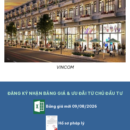
VINCOM
ĐĂNG KÝ NHẬN BẢNG GIÁ & ƯU ĐÃI TỪ CHỦ ĐẦU TƯ
Bảng giá mới 09/08/2026
Hồ sơ pháp lý