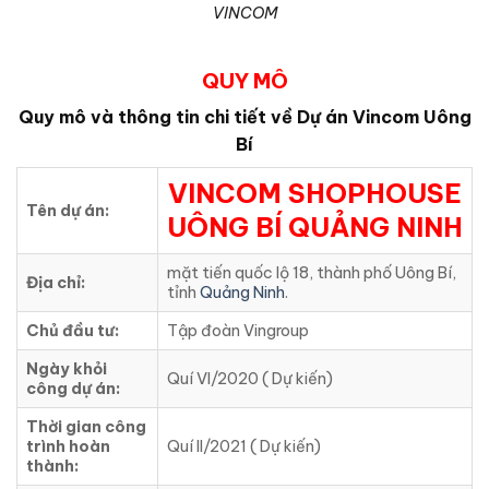
VINCOM
QUY MÔ
Quy mô và thông tin chi tiết về Dự án Vincom Uông
Bí
VINCOM SHOPHOUSE
Tên dự án:
UÔNG BÍ QUẢNG NINH
mặt tiến quốc lộ 18, thành phố Uông Bí,
Địa chỉ:
tỉnh
Quảng Ninh
.
Chủ đầu tư:
Tập đoàn Vingroup
Ngày khỏi
Quí VI/2020 ( Dự kiến)
công dự án:
Thời gian công
trình hoàn
Quí II/2021 ( Dự kiến)
thành: