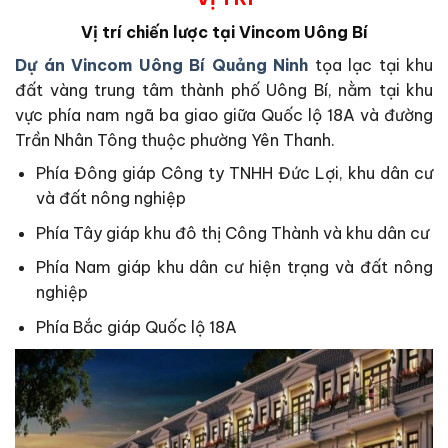
Vị trí chiến lược tại Vincom Uông Bí
Dự án Vincom Uông Bí Quảng Ninh
tọa lạc tại khu
đất vàng trung tâm thành phố Uông Bí, nằm tại khu
vực phía nam ngã ba giao giữa Quốc lộ 18A và đường
Trần Nhân Tông thuộc phường Yên Thanh.
Phía Đông giáp Công ty TNHH Đức Lợi, khu dân cư
và đất nông nghiệp
Phía Tây giáp khu đô thị Công Thành và khu dân cư
Phía Nam giáp khu dân cư hiện trạng và đất nông
nghiệp
Phía Bắc giáp Quốc lộ 18A