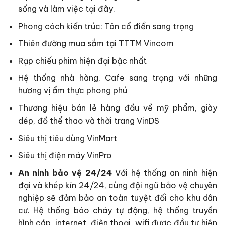
sống và làm việc tại đây.
Phong cách kiến trúc: Tân cổ điển sang trọng
Thiên đường mua sắm tại TTTM Vincom
Rạp chiếu phim hiện đại bậc nhất
Hệ thống nhà hàng, Cafe sang trọng với những
hương vị ẩm thực phong phú
Thương hiệu bán lẻ hàng đầu về mỹ phẩm, giày
dép, đồ thể thao và thời trang VinDS
Siêu thị tiêu dùng VinMart
Siêu thị điện máy VinPro
An ninh bảo vệ 24/24
Với hệ thống an ninh hiện
đại và khép kín 24/24, cùng đội ngũ bảo vệ chuyên
nghiệp sẽ đảm bảo an toàn tuyệt đối cho khu dân
cư. Hệ thống báo cháy tự động, hệ thống truyền
hình cáp, internet, điện thoại, wifi được đầu tư hiện