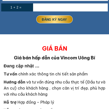
1 + 2 =
GIÁ BÁN
Giá bán hấp dẫn của Vincom Uông Bí
Đang cập nhật …
Tư vấn
chính xác thông tin chi tiết sản phẩm
Hướng dẫn
và tư vấn đúng nhu cầu thực tế (Đầu tư và
An cư) cho khách hàng , chọn căn vị trí đẹp, phù hợp
với nhu cầu khách hàng
Hỗ trợ
Hợp đồng – Pháp lý