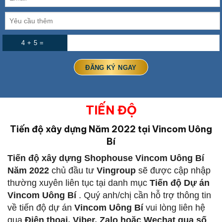
4 + 5 =
TIẾN ĐỘ
Tiến độ xây dựng Năm 2022 tại Vincom Uông
Bí
Tiến độ xây dựng Shophouse Vincom Uông Bí
Năm 2022
chủ đầu tư
Vingroup
sẽ được cập nhập
thường xuyên liên tục tại danh mục
Tiến độ Dự án
Vincom Uông Bí
. Quý anh/chị cần hỗ trợ thông tin
về tiến độ dự án
Vincom Uông Bí
vui lòng liên hệ
qua
Điện thoại, Viber, Zalo hoặc Wechat qua số