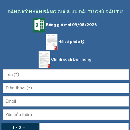
ĐĂNG KÝ NHẬN BẢNG GIÁ & ƯU ĐÃI TỪ CHỦ ĐẦU TƯ
Bảng giá mới 09/08/2026
Hồ sơ pháp lý
Chính sách bán hàng
1 + 2 =