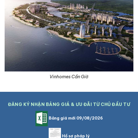
Vinhomes Cần Giờ
ĐĂNG KÝ NHẬN BẢNG GIÁ & ƯU ĐÃI TỪ CHỦ ĐẦU TƯ
Bảng giá mới 09/08/2026
Hồ sơ pháp lý