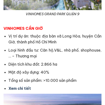
VINHOMES GRAND PARK QUẬN 9
VINHOMES CẦN GIỜ
Vị trí dự án: thuộc địa bàn xã Long Hòa, huyện Cần
Giờ, thành phố Hồ Chí Minh
Loại hình đầu tư: Căn hộ,V&L, nhà phố, shophouse,
… – Thương mại
Diện tích khu đất: 2.866 ha
Mật độ xây dựng: 40%
Tổng số sản phẩm: >10.000 sản phẩm
Xem chi tiết