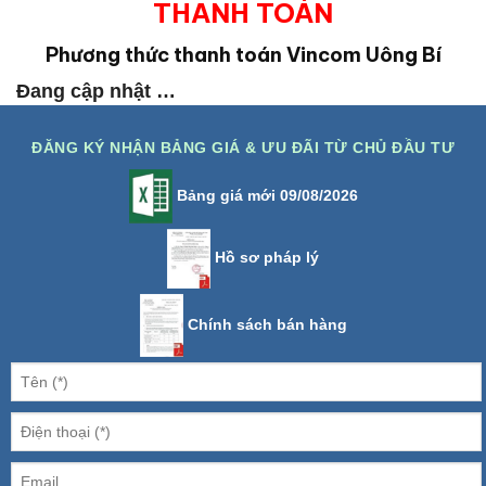
THANH TOÁN
Phương thức thanh toán Vincom Uông Bí
Đang cập nhật …
ĐĂNG KÝ NHẬN BẢNG GIÁ & ƯU ĐÃI TỪ CHỦ ĐẦU TƯ
Bảng giá mới 09/08/2026
Hồ sơ pháp lý
Chính sách bán hàng