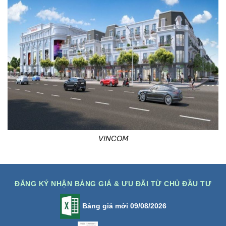
VINCOM
ĐĂNG KÝ NHẬN BẢNG GIÁ & ƯU ĐÃI TỪ CHỦ ĐẦU TƯ
Bảng giá mới 09/08/2026