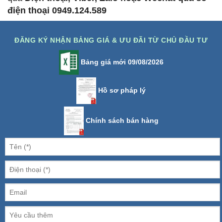
điện thoại 0949.124.589
ĐĂNG KÝ NHẬN BẢNG GIÁ & ƯU ĐÃI TỪ CHỦ ĐẦU TƯ
Bảng giá mới 09/08/2026
Hồ sơ pháp lý
Chính sách bán hàng