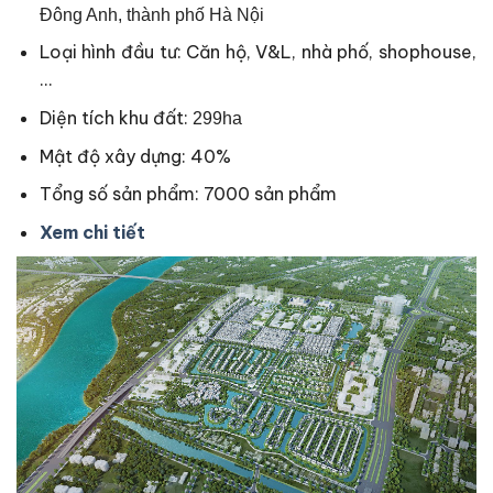
Đông Anh, thành phố Hà Nội
Loại hình đầu tư: Căn hộ, V&L, nhà phố, shophouse,
…
Diện tích khu đất:
299ha
Mật độ xây dựng: 40%
Tổng số sản phẩm: 7000 sản phẩm
Xem chi tiết