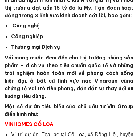
nhân đa ngành lớn nhất châu Á với giá trị vốn hóa
thị trường đạt gần 16 tỷ đô la Mỹ. Tập đoàn hoạt
động trong 3 lĩnh vực kinh doanh cốt lõi, bao gồm:
Công nghệ
Công nghiệp
Thương mại Dịch vụ
Với mong muốn đem đến cho thị trường những sản
phẩm – dịch vụ theo tiêu chuẩn quốc tế và những
trải nghiệm hoàn toàn mới về phong cách sống
hiện đại, ở bất cứ lĩnh vực nào Vingroup cũng
chứng tỏ vai trò tiên phong, dẫn dắt sự thay đổi xu
hướng tiêu dùng.
Một số dự án tiêu biểu của chủ đầu tư Vin Group
điển hình như:
VINHOMES CỔ LOA
Vị trí dự án:
Tọa lạc tại Cổ Loa, xã Đông Hội, huyện