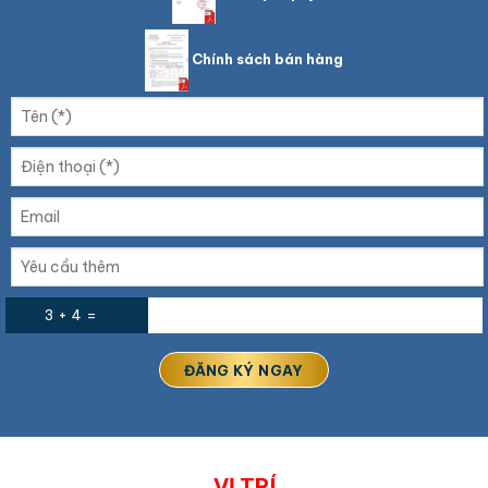
Chính sách bán hàng
3 + 4 =
VỊ TRÍ