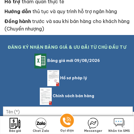
Hỗ trợ
tham quan thực tế
Hướng dẫn
thủ tục và quy trình hỗ trợ ngân hàng
Đồng hành
trước và sau khi bán hàng cho khách hàng
(Chuyển nhượng)
ĐĂNG KÝ NHẬN BẢNG GIÁ & ƯU ĐÃI TỪ CHỦ ĐẦU TƯ
Bảng giá mới 09/08/2026
Hồ sơ pháp lý
Chính sách bán hàng
Gọi điện
Gọi điện
Báo giá
Báo giá
Chat Zalo
Chat Zalo
Messenger
Messenger
Nhắn tin SMS
Nhắn tin SMS