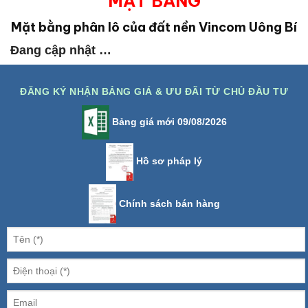
MẶT BẰNG
Mặt bằng phân lô của đất nền Vincom Uông Bí
Đang cập nhật …
ĐĂNG KÝ NHẬN BẢNG GIÁ & ƯU ĐÃI TỪ CHỦ ĐẦU TƯ
Bảng giá mới 09/08/2026
Hồ sơ pháp lý
Chính sách bán hàng