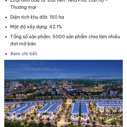
Loại hình đầu tư: Đất nền , Nhà Phố, Căn hộ –
Thương mại
Diện tích khu đất: 150 ha
Mật độ xây dựng: 42,1%
Tổng số sản phẩm: 5000 sản phẩm chia làm nhiều
đợt mở bán.
Xem chi tiết