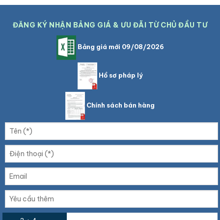
ĐĂNG KÝ NHẬN BẢNG GIÁ & ƯU ĐÃI TỪ CHỦ ĐẦU TƯ
Bảng giá mới 09/08/2026
Hồ sơ pháp lý
Chính sách bán hàng