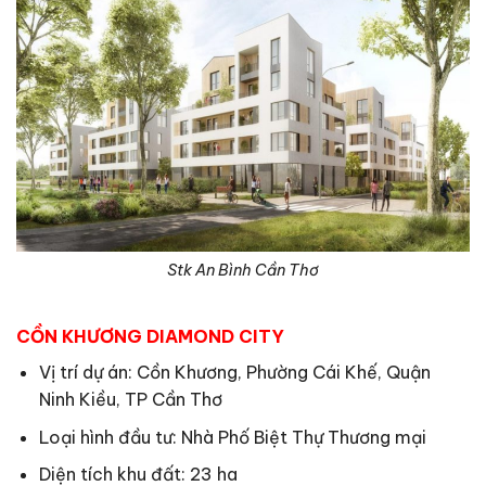
Stk An Bình Cần Thơ
CỒN KHƯƠNG DIAMOND CITY
Vị trí dự án: Cồn Khương, Phường Cái Khế, Quận
Ninh Kiều, TP Cần Thơ
Loại hình đầu tư: Nhà Phố Biệt Thự Thương mại
Diện tích khu đất: 23 ha