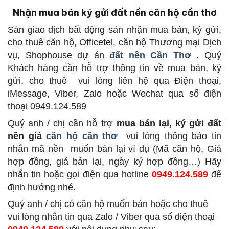
Nhận mua bán ký gửi đất nền căn hộ cần thơ
Sàn giao dịch bất động sản
nhận mua bán, ký gửi,
cho thuê căn hộ, Officetel, căn hộ Thương mại Dịch
vụ, Shophouse dự án
đất nền Cần Thơ
.
Quý
Khách hàng cần hỗ trợ thông tin về mua bán, ký
gửi, cho thuê
vui lòng liên hệ qua Điện thoại,
iMessage, Viber, Zalo hoặc Wechat qua số điện
thoại 0949.124.589
Quý anh / chị cần hỗ trợ
mua bán lại, ký gửi đất
nền giá
căn hộ cần thơ
vui lòng thông báo tin
nhắn mã nền
muốn bán lại ví dụ (Mã căn hộ, Giá
hợp đồng, giá bán lại, ngày ký hợp đồng…) Hãy
nhắn tin hoặc gọi điện qua hotline
0949.124.589
để
định hướng nhé.
Quý anh / chị có căn hộ muốn bán hoặc cho thuê
vui lòng nhắn tin qua Zalo / Viber qua số điện thoại