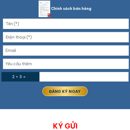
Chính sách bán hàng
2 + 3 =
KÝ GỬI