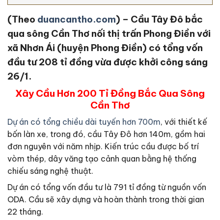
(Theo
duancantho.com
) – Cầu Tây Đô bắc
qua sông Cần Thơ nối thị trấn Phong Điền với
xã Nhơn Ái (huyện Phong Điền) có tổng vốn
đầu tư 208 tỉ đồng vừa được khởi công sáng
26/1.
Xây Cầu Hơn 200 Tỉ Đồng Bắc Qua Sông
Cần Thơ
Dự án có tổng chiều dài tuyến hơn 700m
, với thiết kế
bốn làn xe, trong đó, cầu Tây Đô hơn 140m, gồm hai
đơn nguyên với năm nhịp. Kiến trúc cầu được bố trí
vòm thép, dây văng tạo cảnh quan bằng hệ thống
chiếu sáng nghệ thuật.
Dự án có tổng vốn đầu tư là 791 tỉ đồng từ nguồn vốn
ODA. Cầu sẽ xây dựng và hoàn thành trong thời gian
22 tháng.