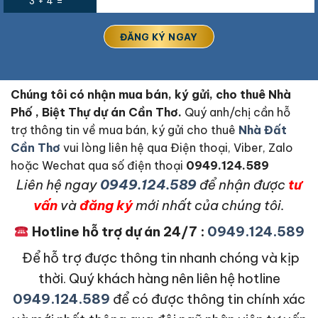
3 + 4 =
Chúng tôi có nhận mua bán, ký gửi, cho thuê Nhà
Phố , Biệt Thự dự án Cần Thơ.
Quý anh/chị cần hỗ
trợ thông tin về mua bán, ký gửi cho thuê
Nhà Đất
Cần Thơ
vui lòng liên hệ qua Điện thoại, Viber, Zalo
hoặc Wechat qua số điện thoại
0949.124.589
L
iên hệ ngay
0949.124.589
để nhận được
tư
vấn
và
đăng ký
mới nhất của chúng tôi.
Hotline hỗ trợ dự án 24/7 :
0949.124.589
Để hỗ trợ được thông tin nhanh chóng và kịp
thời. Quý khách hàng nên liên hệ hotline
0949.124.589
để có được thông tin chính xác