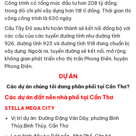
Công trình có tổng mức đầu tư hơn 208 tỷ đồng,
trong đó chi phí xây dựng hơn 118 tỉ đồng. Thời gian thi
công công trình là 630 ngày.
Cầu Tây Đô sau khi hoàn thành sẽ kết nối đồng bộ với
các cầu của các tuyến đường tỉnh như đường tỉnh
926, đường tỉnh 923 và đường tỉnh 918 đang chuẩn bị
xây dựng. Ngoài ra, tuyến đường sẽ kết nối, mở rộng
không gian phát triển cho thị trấn Phong Điền, huyện
Phong Điền.
DỰ ÁN
Các dự án chúng tôi đang phân phối tại Cần Thơ?
Các dự án đất nền nhà phố tại Cần Thơ
STELLA MEGA CITY
Vị trí dự án: Đường Đặng Văn Dày, phường Bình
Thủy,Bình Thủy, Cần Thơ