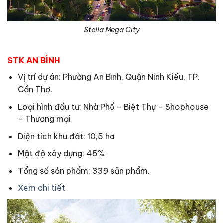
Stella Mega City
STK AN BÌNH
Vị trí dự án: Phường An Bình, Quận Ninh Kiều, TP.
Cần Thơ.
Loại hình đầu tư: Nhà Phố – Biệt Thự – Shophouse
– Thương mại
Diện tích khu đất: 10,5 ha
Mật độ xây dựng: 45%
Tổng số sản phẩm: 339 sản phẩm.
Xem chi tiết