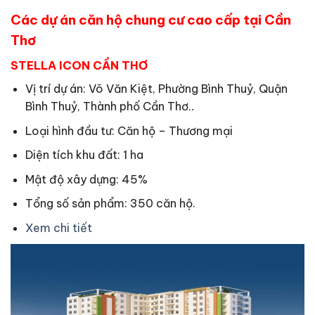
Các dự án căn hộ chung cư cao cấp tại Cần
Thơ
STELLA ICON CẦN THƠ
Vị trí dự án: Võ Văn Kiệt, Phường Bình Thuỷ, Quận
Bình Thuỷ, Thành phố Cần Thơ.
.
Loại hình đầu tư: Căn hộ – Thương mại
Diện tích khu đất: 1 ha
Mật độ xây dựng: 45%
Tổng số sản phẩm: 350 căn hộ.
Xem chi tiết