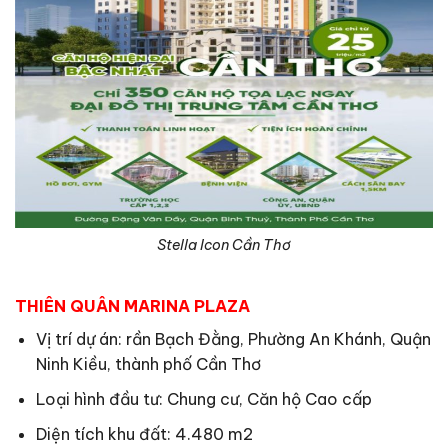
Stella Icon Cần Thơ
THIÊN QUÂN MARINA PLAZA
Vị trí dự án: rần Bạch Đằng, Phường An Khánh, Quận
Ninh Kiều, thành phố Cần Thơ
Loại hình đầu tư: Chung cư, Căn hộ Cao cấp
Diện tích khu đất: 4.480 m2