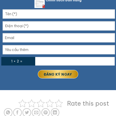
Chính sách bán hàng
1 + 2 =
Rate this post