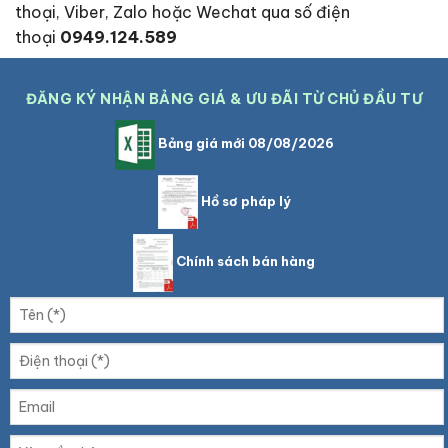
thoại, Viber, Zalo hoặc Wechat qua số điện
thoại
0949.124.589
ĐĂNG KÝ NHẬN BẢNG GIÁ & ƯU ĐÃI TỪ CHỦ ĐẦU TƯ
Bảng giá mới 08/08/2026
Hồ sơ pháp lý
Chính sách bán hàng