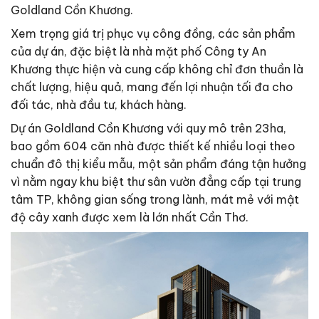
Goldland Cồn Khương.
Xem trọng giá trị phục vụ công đồng, các sản phẩm
của dự án, đặc biệt là nhà mặt phố Công ty An
Khương thực hiện và cung cấp không chỉ đơn thuần là
chất lượng, hiệu quả, mang đến lợi nhuận tối đa cho
đối tác, nhà đầu tư, khách hàng.
Dự án Goldland Cồn Khương với quy mô trên 23ha,
bao gồm 604 căn nhà được thiết kế nhiều loại theo
chuẩn đô thị kiểu mẫu, một sản phẩm đáng tận hưởng
vì nằm ngay khu biệt thư sân vườn đẳng cấp tại trung
tâm TP, không gian sống trong lành, mát mẻ với mật
độ cây xanh được xem là lớn nhất Cần Thơ.