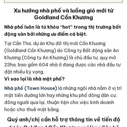
Xu hướng nhà phố và luồng gió mới từ
Goldland Cồn Khương
Nhà phố luôn là từ khóa “hot” trong thị trường bất
động sản bởi những ưu điểm cá biệt.
Tại Cần Thơ, dự án Khu đô thị mới Cồn Khương
(Goldland Cồn Khương) do Công ty Bất động sản An
Khương (Công ty An Khương) là chủ đầu tư, quy mô
23ha, bao gồm 604 nhà ở đang được các nhà đầu tư
đặt nhiều kỳ vọng.
Vì sao lại là nhà mặt phố?
Nhà phố (Town House)
là những ngôi nhà nằm ở vị trí
mặt tiền đường lớn hay những khu phố đông dân cư,
đông người qua lại, thuận tiện cho việc kinh doanh
hoặc cho thuê mặt bằng.
Quý anh/chị cần hỗ trợ thông tin về tiến độ