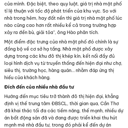
của mình. Đặc biệt, theo quy luật, giá trị nhà mặt phố
tỉ lệ thuận với tốc độ phát triển của khu vực. So với
nhà trong hẻm, hay đất nền thì giá trị nhà mặt phố lúc
nào cũng cao hơn rất nhiều kể cả trong trường hợp
xảy ra đền bù, giải tỏa”, ông Hào phân tích.
Một điểm đặc trưng của nhà mặt phố đó chính là sự
đồng bộ về cơ sở hạ tầng. Nhà mặt phố được xây
dựng trong các khu đô thị khép kín, kết nối đầy đủ
loại hình dịch vụ từ truyền thống đến hiện đại như chợ,
siêu thị, trường học, hàng quán… nhằm đáp ứng thị
hiếu của khách hàng.
Đích đến của nhiều nhà đầu tư
Hướng đến mục tiêu trở thành đô thị hiện đại, khẳng
định vị thế trung tâm ĐBSCL, thời gian qua, Cần Thơ
đã khai thác tối đa các tiềm năng, thế mạnh, nhiều dự
án bất động sản đã và đang được triển khai thu hút
mạnh mẽ nhà đầu tư, trong đó phải kể đến dự án