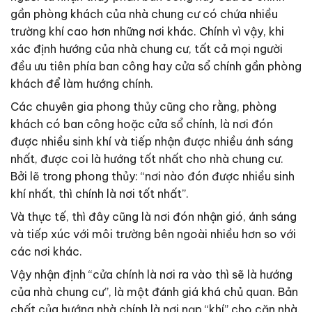
gần phòng khách của nhà chung cư có chứa nhiều
trường khí cao hơn những nơi khác. Chính vì vậy, khi
xác định hướng của nhà chung cư, tất cả mọi người
đều ưu tiên phía ban công hay cửa sổ chính gần phòng
khách để làm hướng chính.
Các chuyên gia phong thủy cũng cho rằng, phòng
khách có ban công hoặc cửa sổ chính, là nơi đón
được nhiều sinh khí và tiếp nhận được nhiều ánh sáng
nhất, được coi là hướng tốt nhất cho nhà chung cư.
Bởi lẽ trong phong thủy: “nơi nào đón được nhiều sinh
khí nhất, thì chính là nơi tốt nhất”.
Và thực tế, thì đây cũng là nơi đón nhận gió, ánh sáng
và tiếp xúc với môi trường bên ngoài nhiều hơn so với
các nơi khác.
Vậy nhận định “cửa chính là nơi ra vào thì sẽ là hướng
của nhà chung cư”, là một đánh giá khá chủ quan. Bản
chất của hướng nhà chính là nơi nạp “khí” cho căn nhà.