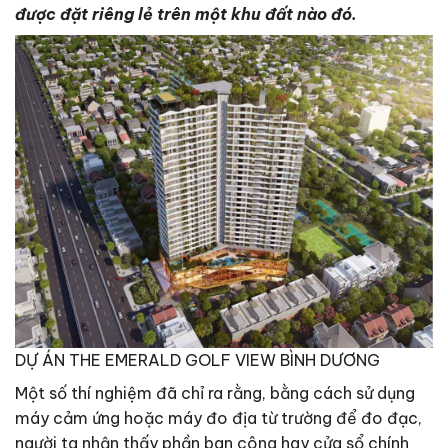
được đặt riêng lẻ trên một khu đất nào đó.
DỰ ÁN THE EMERALD GOLF VIEW BÌNH DƯƠNG
Một số thí nghiệm đã chỉ ra rằng, bằng cách sử dụng
máy cảm ứng hoặc máy đo địa từ trường để đo đạc,
người ta nhận thấy phần ban công hay cửa sổ chính