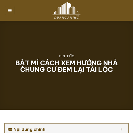
Chuyển
đến
nội
dung
TIN TỨC
BẬT MÍ CÁCH XEM HƯỚNG NHÀ
CHUNG CƯ ĐEM LẠI TÀI LỘC
Nội dung chính