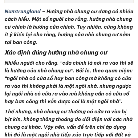
Namtrungland
– Hướng nhà chung cư đang có nhiều
cách hiểu. Một số người cho rằng, hướng nhà chung
cư chính là hướng cửa chính. Tuy nhiên, cũng không
ít ý kiến lại cho rằng, hướng của nhà chung cư nằm
tại ban công.
Xác định đúng hướng nhà chung cư
Nhiều người cho rằng, “cửa chính là nơi ra vào thì sẽ
là hướng của nhà chung cư”. Bởi lẽ, theo quan niệm:
“ngôi nhà có cửa sổ hay ban công mà không có cửa
ra vào thì không phải là một ngôi nhà, nhưng ngược
lại ngôi nhà có cửa ra vào mà không cần có cửa sổ
hay ban công thì vẫn được coi là một ngôi nhà”.
Thế nhưng, nhà chung cư thường có cửa ra vào bị
bịt kín, không thông thoáng do đối diện với các nhà
chung cư khác. Vậy nên, vấn đề trên chỉ áp dụng
khi đó là một ngôi nhà tiếp xúc trực tiếp với đất và