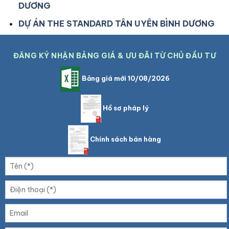
DƯƠNG
DỰ ÁN THE STANDARD TÂN UYÊN BÌNH DƯƠNG
ĐĂNG KÝ NHẬN BẢNG GIÁ & ƯU ĐÃI TỪ CHỦ ĐẦU TƯ
Bảng giá mới 10/08/2026
Hồ sơ pháp lý
Chính sách bán hàng