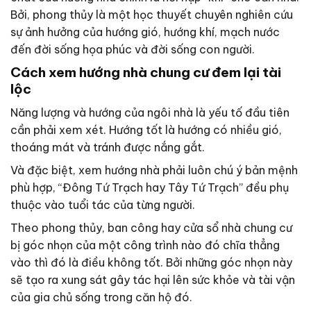
Bởi, phong thủy là một học thuyết chuyên nghiên cứu
sự ảnh hưởng của hướng gió, hướng khí, mạch nước
đến đời sống họa phúc và đời sống con người.
Cách xem hướng nhà chung cư đem lại tài
lộc
Năng lượng và hướng của ngôi nhà là yếu tố đầu tiên
cần phải xem xét. Hướng tốt là hướng có nhiều gió,
thoáng mát và tránh được nắng gắt.
Và đặc biệt, xem hướng nhà phải luôn chú ý bản mệnh
phù hợp, “Đông Tứ Trạch hay Tây Tứ Trạch” đều phụ
thuộc vào tuổi tác của từng người.
Theo phong thủy, ban công hay cửa sổ nhà chung cư
bị góc nhọn của một công trình nào đó chĩa thẳng
vào thì đó là điều không tốt. Bởi những góc nhọn này
sẽ tạo ra xung sát gây tác hại lên sức khỏe và tài vận
của gia chủ sống trong căn hộ đó.