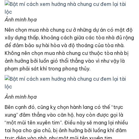
Ảnh minh họa
Nên chọn mua nhà chung cư ở những dự án có mật độ
xây dựng thấp, khoảng cách giữa các tòa nhà đủ rộng
để đảm bảo sự hài hòa và độ thoáng của tòa nhà.
Không nên chọn mua nhà chung cư thuộc tòa nhà bị
ảnh hưởng bởi luồn gió thổi thẳng vào vì như vậy là
phạm phải sát khí trong phong thủy.
Ảnh minh họa
Bên cạnh đó, cũng kỵ chọn hành lang có thế “trực
xung” đâm thẳng vào căn hộ, hay còn được gọi là
“một mũi tên xuyên tim”. Điều này sẽ mang lại nhiều
tai họa cho gia chủ, bị ảnh hưởng bởi luồng khí đâm
trực diện vào nhà, như một mũi tên xuyên tim.