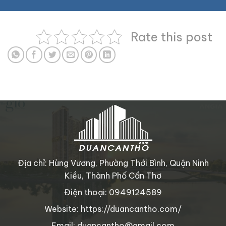
Rate this post
Địa chỉ: Hùng Vương, Phường Thới Bình, Quận Ninh
Kiều, Thành Phố Cần Thơ
Điện thoại: 0949124589
Website: https://duancantho.com/
Email: duancantho@gmail.com