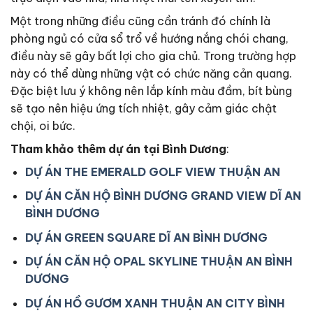
Một trong những điều cũng cần tránh đó chính là
phòng ngủ có cửa sổ trổ về hướng nắng chói chang,
điều này sẽ gây bất lợi cho gia chủ. Trong trường hợp
này có thể dùng những vật có chức năng cản quang.
Đặc biệt lưu ý không nên lắp kính màu đầm, bít bùng
sẽ tạo nên hiệu ứng tích nhiệt, gây cảm giác chật
chội, oi bức.
Tham khảo thêm dự án tại Bình Dương
:
DỰ ÁN THE EMERALD GOLF VIEW THUẬN AN
DỰ ÁN CĂN HỘ BÌNH DƯƠNG GRAND VIEW DĨ AN
BÌNH DƯƠNG
DỰ ÁN GREEN SQUARE DĨ AN BÌNH DƯƠNG
DỰ ÁN CĂN HỘ OPAL SKYLINE THUẬN AN BÌNH
DƯƠNG
DỰ ÁN HỒ GƯƠM XANH THUẬN AN CITY BÌNH