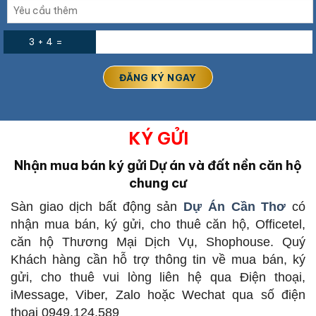
3 + 4 =
KÝ GỬI
Nhận mua bán ký gửi Dự án và đất nền căn hộ
chung cư
Sàn giao dịch bất động sản
Dự Án Cần Thơ
có
nhận mua bán, ký gửi, cho thuê căn hộ, Officetel,
căn hộ Thương Mại Dịch Vụ, Shophouse. Quý
Khách hàng cần hỗ trợ thông tin về mua bán, ký
gửi, cho thuê vui lòng liên hệ qua Điện thoại,
iMessage, Viber, Zalo hoặc Wechat qua số điện
thoại 0949.124.589