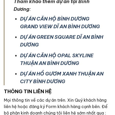
Tham khảo thêm dự án tại Bình
Dương
:
DỰ ÁN CĂN HỘ BÌNH DƯƠNG
GRAND VIEW DĨ AN BÌNH DƯƠNG
DỰ ÁN GREEN SQUARE DĨ AN BÌNH
DƯƠNG
DỰ ÁN CĂN HỘ OPAL SKYLINE
THUẬN AN BÌNH DƯƠNG
DỰ ÁN HỒ GƯƠM XANH THUẬN AN
CITY BÌNH DƯƠNG
THÔNG TIN LIÊN HỆ
Mọi thông tin về các dự án trên. Xin Quý khách hàng
liên hệ hoặc đăng ký Form khách hàng cạnh bên. Để
bộ phận kinh doanh chúng tôi liên hệ sớm nhất qua :