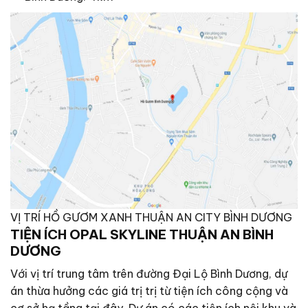
VỊ TRÍ HỒ GƯƠM XANH THUẬN AN CITY BÌNH DƯƠNG
TIỆN ÍCH OPAL SKYLINE THUẬN AN BÌNH
DƯƠNG
Với vị trí trung tâm trên đường Đại Lộ Bình Dương, dự
án thừa hưởng các giá trị trị từ tiện ích công cộng và