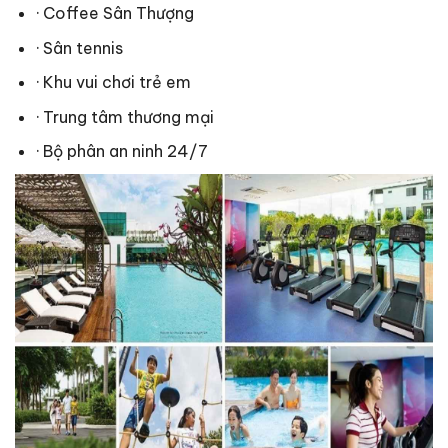
· Coffee Sân Thượng
· Sân tennis
· Khu vui chơi trẻ em
· Trung tâm thương mại
· Bộ phân an ninh 24/7