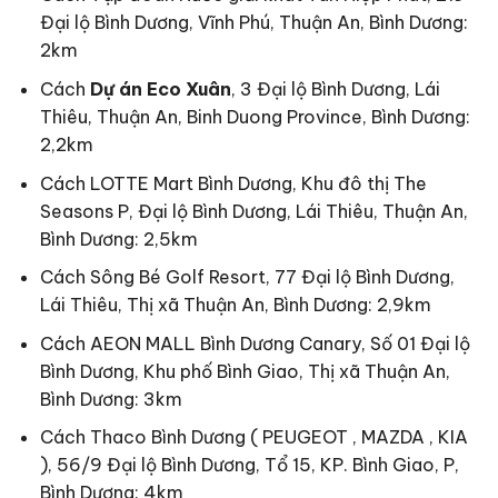
Đại lộ Bình Dương, Vĩnh Phú, Thuận An, Bình Dương:
2km
Cách
Dự án Eco Xuân
, 3 Đại lộ Bình Dương, Lái
Thiêu, Thuận An, Binh Duong Province, Bình Dương:
2,2km
Cách LOTTE Mart Bình Dương, Khu đô thị The
Seasons P, Đại lộ Bình Dương, Lái Thiêu, Thuận An,
Bình Dương: 2,5km
Cách Sông Bé Golf Resort, 77 Đại lộ Bình Dương,
Lái Thiêu, Thị xã Thuận An, Bình Dương: 2,9km
Cách AEON MALL Bình Dương Canary, Số 01 Đại lộ
Bình Dương, Khu phố Bình Giao, Thị xã Thuận An,
Bình Dương: 3km
Cách Thaco Bình Dương ( PEUGEOT , MAZDA , KIA
), 56/9 Đại lộ Bình Dương, Tổ 15, KP. Bình Giao, P,
Bình Dương: 4km