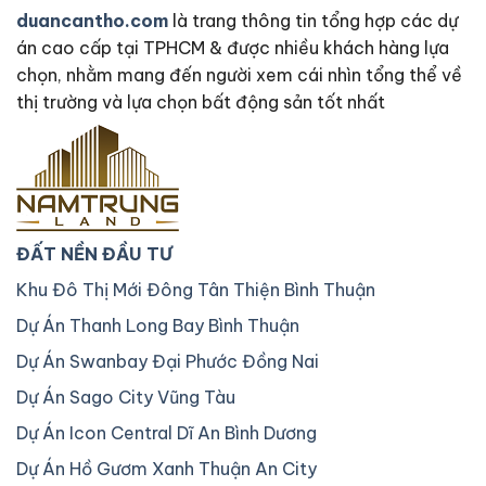
duancantho.com
là trang thông tin tổng hợp các dự
án cao cấp tại TPHCM & được nhiều khách hàng lựa
chọn, nhằm mang đến người xem cái nhìn tổng thể về
thị trường và lựa chọn bất động sản tốt nhất
ĐẤT NỀN ĐẦU TƯ
Khu Đô Thị Mới Đông Tân Thiện Bình Thuận
Dự Án Thanh Long Bay Bình Thuận
Dự Án Swanbay Đại Phước Đồng Nai
Dự Án Sago City Vũng Tàu
Dự Án Icon Central Dĩ An Bình Dương
Dự Án Hồ Gươm Xanh Thuận An City