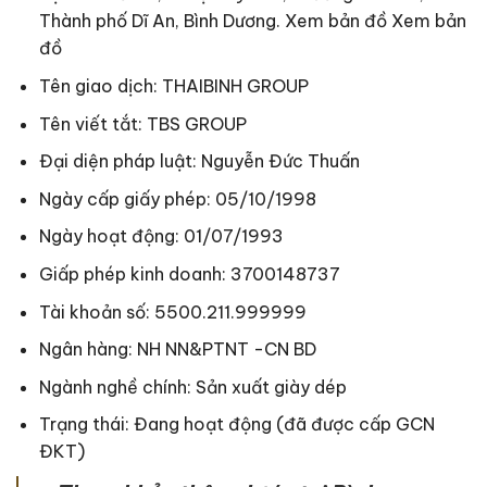
Thành phố Dĩ An, Bình Dương. Xem bản đồ Xem bản
đồ
Tên giao dịch: THAIBINH GROUP
Tên viết tắt: TBS GROUP
Đại diện pháp luật: Nguyễn Đức Thuấn
Ngày cấp giấy phép: 05/10/1998
Ngày hoạt động: 01/07/1993
Giấp phép kinh doanh: 3700148737
Tài khoản số: 5500.211.999999
Ngân hàng: NH NN&PTNT -CN BD
Ngành nghề chính: Sản xuất giày dép
Trạng thái: Đang hoạt động (đã được cấp GCN
ĐKT)