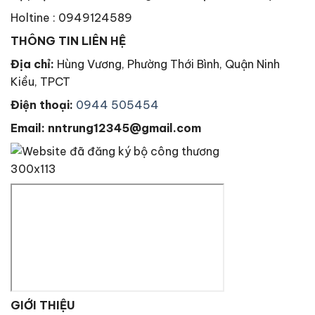
Holtine : 0949124589
THÔNG TIN LIÊN HỆ
Địa chỉ:
Hùng Vương, Phường Thới Bình, Quận Ninh
Kiều, TPCT
Điện thoại:
0944 505454
Email: nntrung12345@gmail.com
GIỚI THIỆU