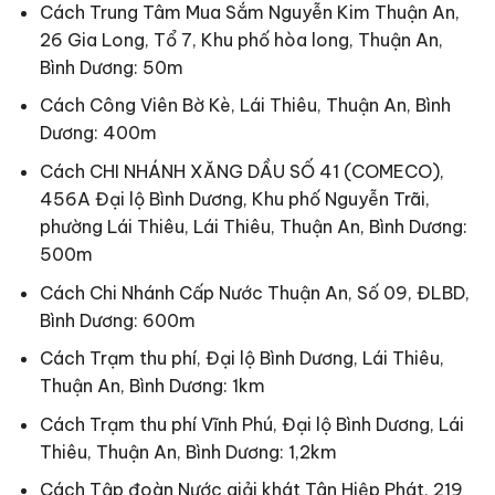
Cách Trung Tâm Mua Sắm Nguyễn Kim Thuận An,
26 Gia Long, Tổ 7, Khu phố hòa long, Thuận An,
Bình Dương: 50m
Cách Công Viên Bờ Kè, Lái Thiêu, Thuận An, Bình
Dương: 400m
Cách CHI NHÁNH XĂNG DẦU SỐ 41 (COMECO),
456A Đại lộ Bình Dương, Khu phố Nguyễn Trãi,
phường Lái Thiêu, Lái Thiêu, Thuận An, Bình Dương:
500m
Cách Chi Nhánh Cấp Nước Thuận An, Số 09, ĐLBD,
Bình Dương: 600m
Cách Trạm thu phí, Đại lộ Bình Dương, Lái Thiêu,
Thuận An, Bình Dương: 1km
Cách Trạm thu phí Vĩnh Phú, Đại lộ Bình Dương, Lái
Thiêu, Thuận An, Bình Dương: 1,2km
Cách Tập đoàn Nước giải khát Tân Hiệp Phát, 219