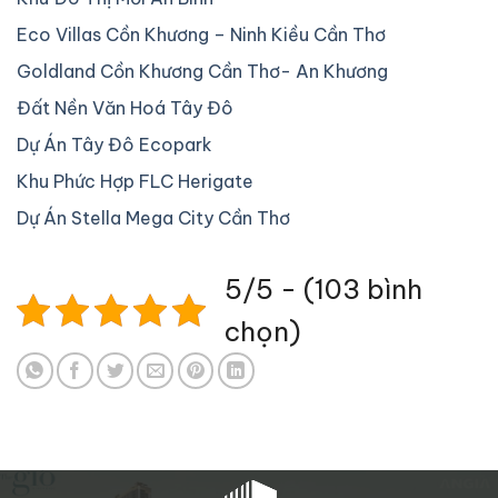
Eco Villas Cồn Khương – Ninh Kiều Cần Thơ
Goldland Cồn Khương Cần Thơ- An Khương
Đất Nền Văn Hoá Tây Đô
Dự Án Tây Đô Ecopark
Khu Phức Hợp FLC Herigate
Dự Án Stella Mega City Cần Thơ
5/5 - (103 bình
chọn)