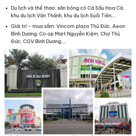
Du lịch và thể thao: sân bóng cỏ Cá Sấu Hoa Cà,
khu du lịch Văn Thánh, khu du lịch Suối Tiên,…
Giải trí – mua sắm: Vincom plaza Thủ Đức, Aeon
Bình Dương, Co.op Mart Nguyễn Kiệm, Chợ Thủ
Đức, CGV Bình Dương,…