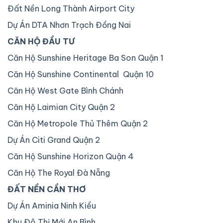
Đất Nền Long Thành Airport City
Dự Án DTA Nhơn Trạch Đồng Nai
CĂN HỘ ĐẦU TƯ
Căn Hộ Sunshine Heritage Ba Son Quận 1
Căn Hộ Sunshine Continental Quận 10
Căn Hộ West Gate Bình Chánh
Căn Hộ Laimian City Quận 2
Căn Hộ Metropole Thủ Thêm Quận 2
Dự Án Citi Grand Quận 2
Căn Hộ Sunshine Horizon Quận 4
Căn Hộ The Royal Đà Nẵng
ĐẤT NỀN CẦN THƠ
Dự Án Aminia Ninh Kiều
Khu Đô Thị Mới An Bình