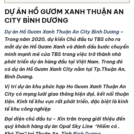
DỰ ÁN HỒ GƯƠM XANH THUẬN AN
CITY BÌNH DƯƠNG
Dự án Hồ Gươm Xanh Thuận An City Bình Dương
–
Trong năm 2020, dự kiến Chủ đầu tư TBS cho ra
mắt dự án Hồ Gươm Xanh và đánh dấu bước chuyển
mình mạnh mẽ của TBS trong việc trở thành nhà
phát triển dự án hàng đầu tại Việt Nam. Trong đó
có dự án Hồ Gươm Xanh City nằm tại Tp.Thuận An,
Bình Dương.
Vị trí dự án khu phức hợp Ho Guom Xanh Thuận An
City có mạng lưới giao thông hiện đại, kết nối thuận
tiện. Kinh tế khu vực rất phát triển, đặc biệt là kinh
tế khu công nghiệp
Đại diện chủ đầu tư – Xin trân trọng giới thiệu đến
quý khách hàng dự án Opal Sky Line “Hiếm có ,
Khó Tìm” tại Thuận An, Tỉnh
Bình Dương.