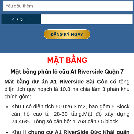
4 + 5 =
MẶT BẰNG
Mặt bằng phân lô của A1 Riverside Quận 7
Mặt bằn
g dự án A1 Riverside Sài Gòn có
tổng
diện tích quy hoạch là 10.8 ha chia làm 3 phân khu
chính gồm:
Khu I có diện tích 50.026,3 m2, bao gồm 5 Block
căn hộ cao từ 28-30 tầng.Mật độ xây dựng
24,46%. Tổng số căn hộ: 1.768 căn / 5 block
Khu II
chung cư A1 RiverSide Đức Khải quận