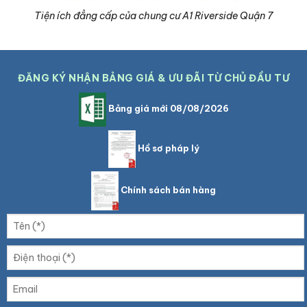
Tiện ích đẳng cấp của chung cư A1 Riverside Quận 7
ĐĂNG KÝ NHẬN BẢNG GIÁ & ƯU ĐÃI TỪ CHỦ ĐẦU TƯ
Bảng giá mới 08/08/2026
Hồ sơ pháp lý
Chính sách bán hàng