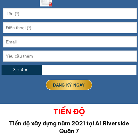
3 + 4 =
TIẾN ĐỘ
Tiến độ xây dựng năm 2021 tại A1 Riverside
Quận 7