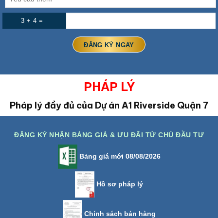
3 + 4 =
PHÁP LÝ
Pháp lý đầy đủ của Dự án A1 Riverside Quận 7
ĐĂNG KÝ NHẬN BẢNG GIÁ & ƯU ĐÃI TỪ CHỦ ĐẦU TƯ
Bảng giá mới 08/08/2026
Hồ sơ pháp lý
Chính sách bán hàng