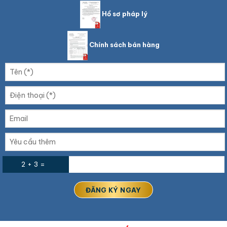
Hồ sơ pháp lý
Chính sách bán hàng
2 + 3 =