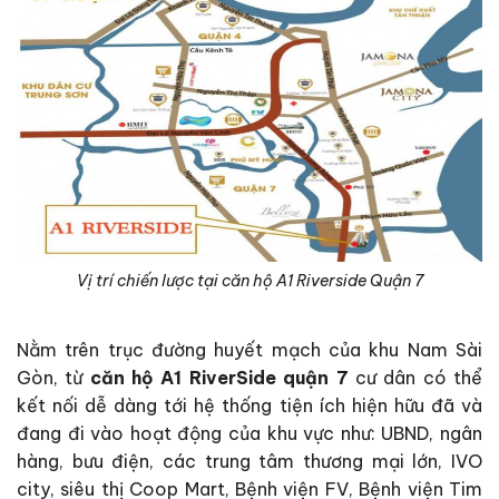
Vị trí chiến lược tại căn hộ A1 Riverside Quận 7
Nằm trên trục đường huyết mạch của khu Nam Sài
Gòn, từ
căn hộ A1 RiverSide quận 7
cư dân có thể
kết nối dễ dàng tới hệ thống tiện ích hiện hữu đã và
đang đi vào hoạt động của khu vực như: UBND, ngân
hàng, bưu điện, các trung tâm thương mại lớn, IVO
city, siêu thị Coop Mart, Bệnh viện FV, Bệnh viện Tim