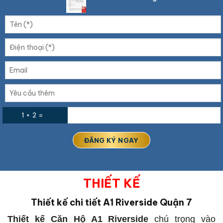
1 + 2 =
THIẾT KẾ
Thiết kế chi tiết
A1 Riverside Quận 7
Thiết kế Căn Hộ A1 Riverside
chú trọng vào