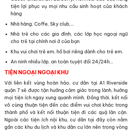
tiện lợi phục vụ mọi nhu cầu sinh hoạt của khách
hàng
Nhà hàng, Coffe, Sky club,…
Nhà trẻ cho các gia đình, các lớp học ngoại ngữ
cho trẻ tại chính nơi ở của bạn
Khu vui chơi trẻ em, hồ bơi riêng dành cho trẻ em.
An ninh nhiều lớp, an toàn tuyệt đối 24/24h…
TIỆN NGOẠI NGOẠI KHU
Với liên kết vùng hoàn hảo, cư dân tại A1 Riverside
quận 7 sẽ được tận hưởng cảm giác trong lành, hưởng
mọi tiện ích ngay xung quanh mình. Đồng thời, kết nối
vô cùng thuận tiện đến các điểm vui chơi khác trong
thành phố và kết nối thuận tiện đi các quậ lân cận.
Ngoài các tiện ích nội khu, cư dân tại đây còn nằm
gần các khu du lịch và khu dân cư lớn nên trong vòng