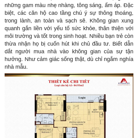
những gam màu nhẹ nhàng, tông sáng, ấm áp. Đặc
biệt, các căn hộ cao tầng chú ý sự thông thoáng,
trong lành, an toàn và sạch sẽ. Không gian xung
quanh gắn liền với yếu tố sức khỏe, thân thiện với
môi trường và tốt trong sinh hoạt. Nhiều bạn trẻ còn
thừa nhận họ bị cuốn hút khi chủ đầu tư. Biết dẫn
dắt người mua nhà vào không gian của sự tận
hưởng. Như cảm giác sống thật, dù chỉ ngắm nghía
nhà mẫu.