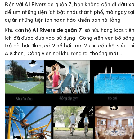
Đến với A1 Riverside quận 7, bạn không cần đi đâu xa
để tìm những tiện ích bật nhất thành phố, mà ngay tại
dự án những tiện ích hoàn hảo khiến bạn hài lòng.
Khu căn hộ
A1 Riverside quận 7
sở hữu hàng loạt tiện
ích đã được đưa vào sử dụng : Công viên ven bờ sông
trả dài hơn 1km, có 2 hồ bơi trên 2 khu căn hộ, siêu thi
AuChan, Công viên nội khu rộng rãi thoáng mát,…