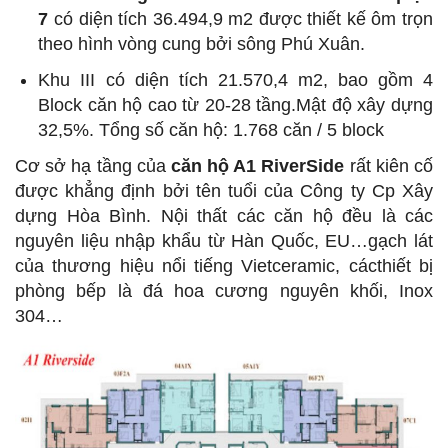
7
có diện tích 36.494,9 m2 được thiết kế ôm trọn
theo hình vòng cung bởi sông Phú Xuân.
Khu III có diện tích 21.570,4 m2, bao gồm 4
Block căn hộ cao từ 20-28 tầng.Mật độ xây dựng
32,5%. Tổng số căn hộ: 1.768 căn / 5 block
Cơ sở hạ tầng của
căn hộ A1 RiverSide
rất kiên cố
được khẳng định bởi tên tuổi của Công ty Cp Xây
dựng Hòa Bình. Nội thất các căn hộ đều là các
nguyên liệu nhập khẩu từ Hàn Quốc, EU…gạch lát
của thương hiệu nổi tiếng Vietceramic, cácthiết bị
phòng bếp là đá hoa cương nguyên khối, Inox
304…