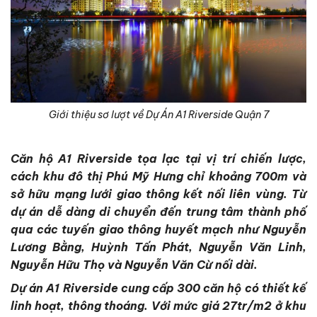
Giới thiệu sơ lượt về Dự Án A1 Riverside Quận 7
Căn hộ A1 Riverside tọa lạc tại vị trí chiến lược,
cách khu đô thị Phú Mỹ Hưng chỉ khoảng 700m và
sở hữu mạng lưới giao thông kết nối liên vùng. Từ
dự án dễ dàng di chuyển đến trung tâm thành phố
qua các tuyến giao thông huyết mạch như Nguyễn
Lương Bằng, Huỳnh Tấn Phát, Nguyễn Văn Linh,
Nguyễn Hữu Thọ và Nguyễn Văn Cừ nối dài.
Dự án A1 Riverside cung cấp 300 căn hộ có thiết kế
linh hoạt, thông thoáng. Với mức giá 27tr/m2 ở khu