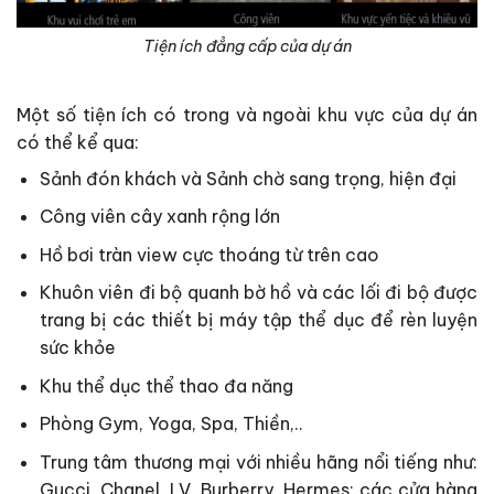
Tiện ích đẳng cấp của dự án
Một số tiện ích có trong và ngoài khu vực của dự án
có thể kể qua:
Sảnh đón khách và Sảnh chờ sang trọng, hiện đại
Công viên cây xanh rộng lớn
Hồ bơi tràn view cực thoáng từ trên cao
Khuôn viên đi bộ quanh bờ hồ và các lối đi bộ được
trang bị các thiết bị máy tập thể dục để rèn luyện
sức khỏe
Khu thể dục thể thao đa năng
Phòng Gym, Yoga, Spa, Thiền,..
Trung tâm thương mại với nhiều hãng nổi tiếng như:
Gucci, Chanel, LV, Burberry, Hermes; các cửa hàng