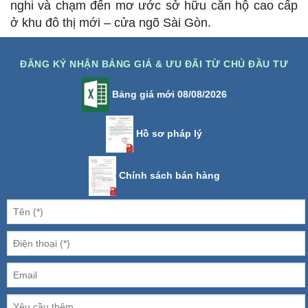
nghi và chạm đến mơ ước sở hữu căn hộ cao cấp
ở khu đô thị mới – cửa ngõ Sài Gòn.
ĐĂNG KÝ NHẬN BẢNG GIÁ & ƯU ĐÃI TỪ CHỦ ĐẦU TƯ
Bảng giá mới 08/08/2026
Hồ sơ pháp lý
Chính sách bán hàng