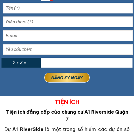
2 + 3 =
TIỆN ÍCH
Tiện ích đẳng cấp của chung cư A1 Riverside Quận
7
Dự
A1 RiverSide
là một trong số hiếm các dự án sở