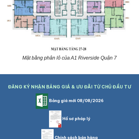
Mặt bằng phân lô của A1 Riverside Quận 7
ĐĂNG KÝ NHẬN BẢNG GIÁ & ƯU ĐÃI TỪ CHỦ ĐẦU TƯ
Bảng giá mới 08/08/2026
Hồ sơ pháp lý
Chính sách bán hàng