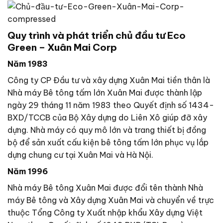
Quy trình và phát triển chủ đầu tư Eco
Green – Xuân Mai Corp
Năm 1983
Công ty CP Đầu tư và xây dựng Xuân Mai tiền thân là
Nhà máy Bê tông tấm lớn Xuân Mai được thành lập
ngày 29 tháng 11 năm 1983 theo Quyết định số 1434-
BXD/TCCB của Bộ Xây dựng do Liên Xô giúp đỡ xây
dựng. Nhà máy có quy mô lớn và trang thiết bị đồng
bộ để sản xuất cấu kiện bê tông tấm lớn phục vụ lắp
dựng chung cư tại Xuân Mai và Hà Nội.
Năm 1996
Nhà máy Bê tông Xuân Mai được đổi tên thành Nhà
máy Bê tông và Xây dựng Xuân Mai và chuyển về trực
thuộc Tổng Công ty Xuất nhập khẩu Xây dựng Việt