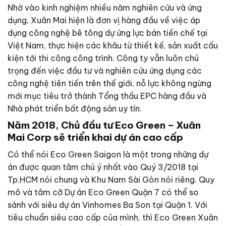
Nhờ vào kinh nghiệm nhiều năm nghiên cứu và ứng
dụng, Xuân Mai hiện là đơn vị hàng đầu về việc áp
dụng công nghệ bê tông dự ứng lực bán tiền chế tại
Việt Nam, thực hiện các khâu từ thiết kế, sản xuất cấu
kiện tới thi công công trình. Công ty vẫn luôn chú
trọng đến việc đầu tư và nghiên cứu ứng dụng các
công nghệ tiên tiến trên thế giới, nỗ lực không ngừng
mới mục tiêu trở thành Tổng thầu EPC hàng đầu và
Nhà phát triển bất động sản uy tín.
Năm 2018, Chủ đầu tư Eco Green – Xuân
Mai Corp sẽ triển khai dự án cao cấp
Có thể nói Eco Green Saigon là một trong những dự
án được quan tâm chú ý nhất vào Quý 3/2018 tại
Tp.HCM nói chung và Khu Nam Sài Gòn nói riêng. Quy
mô và tâm cỡ Dự án Eco Green Quận 7 có thể so
sánh với siêu dự án Vinhomes Ba Son tại Quận 1. Với
tiêu chuẩn siêu cao cấp của mình, thì Eco Green Xuân