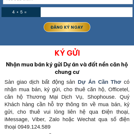
4 + 5 =
KÝ GỬI
Nhận mua bán ký gửi Dự án và đất nền căn hộ
chung cư
Sàn giao dịch bất động sản
Dự Án Cần Thơ
có
nhận mua bán, ký gửi, cho thuê căn hộ, Officetel,
căn hộ Thương Mại Dịch Vụ, Shophouse. Quý
Khách hàng cần hỗ trợ thông tin về mua bán, ký
gửi, cho thuê vui lòng liên hệ qua Điện thoại,
iMessage, Viber, Zalo hoặc Wechat qua số điện
thoại 0949.124.589