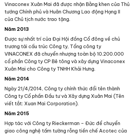
Vinaconex Xuân Mai đã được nhận Bằng khen của Thủ
tướng Chính phủ và Huân Chương Lao động Hạng II
của Chủ tịch nước trao tặng.
Năm 2013
Được sự nhất trí của Đại Hội đồng Cổ đông về chủ
trương tái cấu trúc Công ty, Tổng công ty
VINACONEX đã chuyển nhượng toàn bộ 10.200.000
cổ phần Công ty CP Bê tông và xây dựng Vinaconex
Xuân Mai cho Công ty TNHH Khải Hưng.
Năm 2014
Ngày 21/4/2014, Công ty chính thức đổi tên thành
Công ty Cổ phần Đầu tư và Xây dựng Xuân Mai (Tên
viết tắt: Xuan Mai Corporation).
Năm 2015
Hợp tác với Công ty Rieckerman – Đức để chuyển
giao công nghệ tấm tường rỗng tiền chế Acotec của