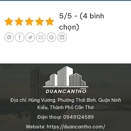
5/5 - (4 bình
chọn)
Địa chỉ: Hùng Vương, Phường Thới Bình, Quận Ninh
Kiều, Thành Phố Cần Thơ
Điện thoại: 0949124589
Website: https://duancantho.com/