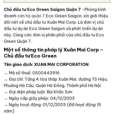
Chủ đầu tư Eco Green Saigon Quận 7
-Phòng kinh
doanh
căn hộ quận 7
Eco Green Saigon, xin giới thiệu
đôi nét về chủ đầu tư Xuân Mai Corp. Là đơn vị chủ
đầu tư dự án Eco Green Saigon và phát triển dự án
này. Cùng các đơn vị phân phối của chủ đầu tư Eco
Green Quận 7.
Một số thông tin pháp lý Xuân Mai Corp –
Chủ đầu tư Eco Green
Tên giao dịch: XUAN MAI CORPORATION
→ Mã số thuế: 0500443916
→ Địa chỉ: Tầng 4 tòa tháp Xuân Mai, đường Tô Hiệu,
Phường Hà Cầu, Quận Hà Đông, Thành phố Hà Nội
→ Đại diện pháp luật: Bùi Khắc Sơn
→ Ngày cấp giấy phép: 04/12/2003
→ Ngày hoạt động: 01/12/2003 (
Đã hoạt động 15
năm
)