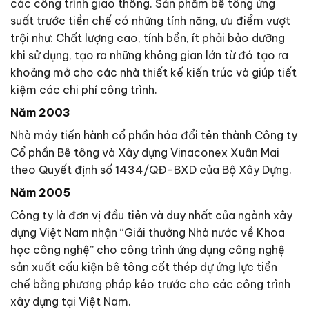
các công trình giao thông. Sản phẩm bê tông ứng
suất trước tiền chế có những tính năng, ưu điểm vượt
trội như: Chất lượng cao, tính bền, ít phải bảo dưỡng
khi sử dụng, tạo ra những không gian lớn từ đó tạo ra
khoảng mở cho các nhà thiết kế kiến trúc và giúp tiết
kiệm các chi phí công trình.
Năm 2003
Nhà máy tiến hành cổ phần hóa đổi tên thành Công ty
Cổ phần Bê tông và Xây dựng Vinaconex Xuân Mai
theo Quyết định số 1434/QĐ-BXD của Bộ Xây Dựng.
Năm 2005
Công ty là đơn vị đầu tiên và duy nhất của ngành xây
dựng Việt Nam nhận “Giải thưởng Nhà nước về Khoa
học công nghệ” cho công trình ứng dụng công nghệ
sản xuất cấu kiện bê tông cốt thép dự ứng lực tiền
chế bằng phương pháp kéo trước cho các công trình
xây dựng tại Việt Nam.