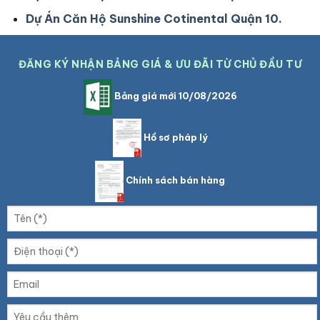
Dự Án Căn Hộ Sunshine Cotinental Quận 10.
ĐĂNG KÝ NHẬN BẢNG GIÁ & ƯU ĐÃI TỪ CHỦ ĐẦU TƯ
Bảng giá mới 10/08/2026
Hồ sơ pháp lý
Chính sách bán hàng