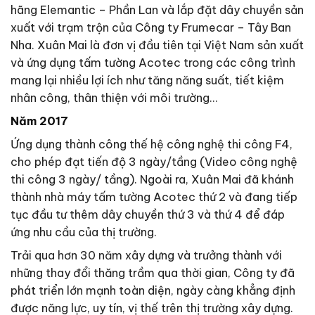
hãng Elemantic – Phần Lan và lắp đặt dây chuyền sản
xuất với trạm trộn của Công ty Frumecar – Tây Ban
Nha. Xuân Mai là đơn vị đầu tiên tại Việt Nam sản xuất
và ứng dụng tấm tường Acotec trong các công trình
mang lại nhiều lợi ích như tăng năng suất, tiết kiệm
nhân công, thân thiện với môi trường…
Năm 2017
Ứng dụng thành công thế hệ công nghệ thi công F4,
cho phép đạt tiến độ 3 ngày/tầng (Video công nghệ
thi công 3 ngày/ tầng). Ngoài ra, Xuân Mai đã khánh
thành nhà máy tấm tường Acotec thứ 2 và đang tiếp
tục đầu tư thêm dây chuyền thứ 3 và thứ 4 để đáp
ứng nhu cầu của thị trường.
Trải qua hơn 30 năm xây dựng và trưởng thành với
những thay đổi thăng trầm qua thời gian, Công ty đã
phát triển lớn mạnh toàn diện, ngày càng khẳng định
được năng lực, uy tín, vị thế trên thị trường xây dựng.