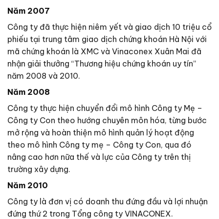
Năm 2007
Công ty đã thực hiện niêm yết và giao dịch 10 triệu cổ
phiếu tại trung tâm giao dịch chứng khoán Hà Nội với
mã chứng khoán là XMC và Vinaconex Xuân Mai đã
nhận giải thưởng “Thương hiệu chứng khoán uy tín”
năm 2008 và 2010.
Năm 2008
Công ty thực hiện chuyển đổi mô hình Công ty Mẹ –
Công ty Con theo hướng chuyên môn hóa, từng bước
mở rộng và hoàn thiện mô hình quản lý hoạt động
theo mô hình Công ty mẹ – Công ty Con, qua đó
nâng cao hơn nữa thế và lực của Công ty trên thị
trường xây dựng.
Năm 2010
Công ty là đơn vị có doanh thu đứng đầu và lợi nhuận
đứng thứ 2 trong Tổng công ty VINACONEX.