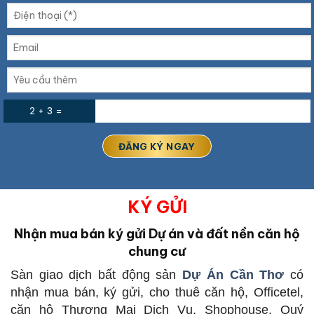
2 + 3 =
KÝ GỬI
Nhận mua bán ký gửi Dự án và đất nền căn hộ
chung cư
Sàn giao dịch bất động sản
Dự Án Cần Thơ
có
nhận mua bán, ký gửi, cho thuê căn hộ, Officetel,
căn hộ Thương Mại Dịch Vụ, Shophouse. Quý