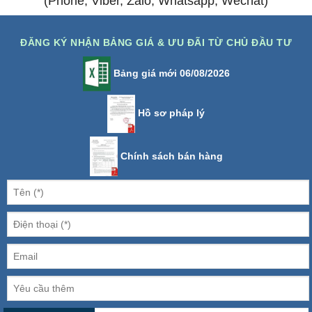
(Phone, Viber, Zalo, Whatsapp, Wechat)
ĐĂNG KÝ NHẬN BẢNG GIÁ & ƯU ĐÃI TỪ CHỦ ĐẦU TƯ
Bảng giá mới 06/08/2026
Hồ sơ pháp lý
Chính sách bán hàng