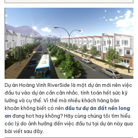
Dự án Hoàng Vinh RiverSide là một dự án mới nên việc
đầu tư vào dự án cần cân nhắc, tính toán hết sức kỹ
lưỡng và cụ thể. Vì thế mà nhiều khách hàng băn
khoăn không biết có nên
đầu tư dự án đất nền long
an
đang hot hay không? Hãy cùng chúng tôi tìm hiểu
các lý do ảnh hưởng đến việc đầu tư tại dự án này qua
bài viết sau đây.