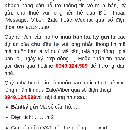
Khách hàng cần hỗ trợ thông tin về mua bán, ký
gửi, cho thuê vui lòng liên hệ qua Điện thoại,
iMessage, Viber, Zalo hoặc Wechat qua số điện
thoại 0949.124.589
Quý anh/chị cần hỗ trợ
mua bán lại, ký gửi
từ các
dự án của
chủ đầu tư
vui lòng nhắn thông tin mã
mã muốn bán lại ví dụ ( Mã căn, Giá hợp đồng , giá
bán lại, ngày ký hợp đồng…) Hoặc nhắn tin hoặc
gọi điện qua hotline
0949.124.589
để hướng dẫn
nhé.
Quý anh/chị có căn hộ muốn bán hoặc cho thuê vui
lòng nhắn tin qua Zalo/Viber qua số điện thoại
0949.124.589
với nội dung như sau:
Bán/ký gửi
Mã số căn hộ: ….
Diện tích: …….m2
Giá bán gồm VAT trên hợp đồng: ….. vnđ