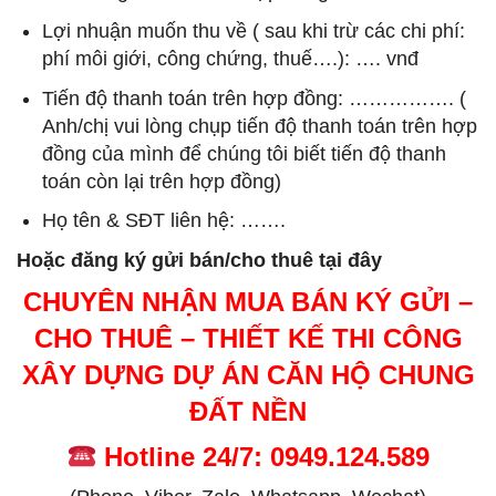
Lợi nhuận muốn thu về ( sau khi trừ các chi phí:
phí môi giới, công chứng, thuế….): …. vnđ
Tiến độ thanh toán trên hợp đồng: ……………. (
Anh/chị vui lòng chụp tiến độ thanh toán trên hợp
đồng của mình để chúng tôi biết tiến độ thanh
toán còn lại trên hợp đồng)
Họ tên & SĐT liên hệ: …….
Hoặc đăng ký gửi bán/cho thuê tại đây
CHUYÊN NHẬN MUA BÁN KÝ GỬI –
CHO THUÊ – THIẾT KẾ THI CÔNG
XÂY DỰNG DỰ ÁN CĂN HỘ CHUNG
ĐẤT NỀN
Hotline 24/7: 0949.124.589