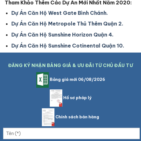
Tham Khảo Thêm Các Dự Án Mới Nhất Năm 2020:
Dự Án Căn Hộ West Gate Bình Chánh.
Dự Án Căn Hộ Metropole Thủ Thêm Quận 2.
Dự Án Căn Hộ Sunshine Horizon Quận 4.
Dự Án Căn Hộ Sunshine Cotinental Quận 10.
ĐĂNG KÝ NHẬN BẢNG GIÁ & ƯU ĐÃI TỪ CHỦ ĐẦU TƯ
Bảng giá mới 06/08/2026
Hồ sơ pháp lý
Chính sách bán hàng