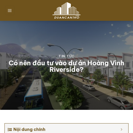
Chuyển
đến
nội
dung
TIN TỨC
Có nên đầu tư vào dự án Hoàng Vinh
Riverside?
Nội dung chính