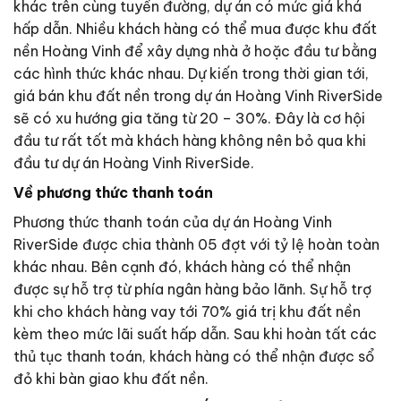
khác trên cùng tuyến đường, dự án có mức giá khá
hấp dẫn. Nhiều khách hàng có thể mua được khu đất
nền Hoàng Vinh để xây dựng nhà ở hoặc đầu tư bằng
các hình thức khác nhau. Dự kiến trong thời gian tới,
giá bán khu đất nền trong dự án Hoàng Vinh RiverSide
sẽ có xu hướng gia tăng từ 20 – 30%. Đây là cơ hội
đầu tư rất tốt mà khách hàng không nên bỏ qua khi
đầu tư dự án Hoàng Vinh RiverSide.
Về phương thức thanh toán
Phương thức thanh toán của dự án Hoàng Vinh
RiverSide được chia thành 05 đợt với tỷ lệ hoàn toàn
khác nhau. Bên cạnh đó, khách hàng có thể nhận
được sự hỗ trợ từ phía ngân hàng bảo lãnh. Sự hỗ trợ
khi cho khách hàng vay tới 70% giá trị khu đất nền
kèm theo mức lãi suất hấp dẫn. Sau khi hoàn tất các
thủ tục thanh toán, khách hàng có thể nhận được sổ
đỏ khi bàn giao khu đất nền.