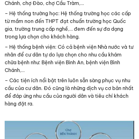
Chánh, chợ Đào, chợ Cầu Tràm,…
– Hệ thống trường học: Hệ thống trường học các cấp
từ mầm non đến THPT đạt chuẩn trường học Quốc
gia, trường trung cấp nghề,… đem đến sự đa dạng
trong lựa chọn cho khách hàng.
– Hệ thống bệnh viện: Có cả bệnh viện Nhà nước và tư
nhân để cư dân tự do lựa chọn cho nhu cầu khám
chữa bệnh như: Bệnh viện Bình An, bệnh viện Bình
Chánh,…
– Các tiện ích nổi bật trên luôn sẵn sàng phục vụ nhu
cầu của cư dân. Đó cũng là những dịch vụ cơ bản nhất
để đáp ứng nhu cầu của người dân và tiêu chí khách
hàng đặt ra.