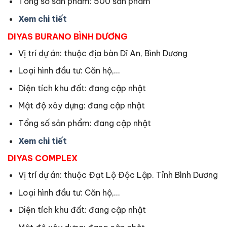
Tổng số sản phẩm: 500 sản phẩm
Xem chi tiết
DIYAS BURANO BÌNH DƯƠNG
Vị trí dự án: thuộc địa bàn Dĩ An, Bình Dương
Loại hình đầu tư: Căn hộ,…
Diện tích khu đất: đang cập nhật
Mật độ xây dựng: đang cập nhật
Tổng số sản phẩm: đang cập nhật
Xem chi tiết
DIYAS COMPLEX
Vị trí dự án: thuộc Đạt Lộ Độc Lập. Tỉnh Bình Dương
Loại hình đầu tư: Căn hộ,…
Diện tích khu đất: đang cập nhật