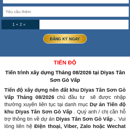
1 + 2 =
TIẾN ĐỘ
Tiến trình xây dựng Tháng 08/2026
tại Diyas Tân
Sơn Gò Vấp
Tiến độ xây dựng nền đất khu Diyas Tân Sơn Gò
Vấp Tháng 08/2026
chủ đầu tư
sẽ được nhập
thường xuyên liên tục tại danh mục
Dự án Tiến độ
khu Diyas Tân Sơn Gò Vấp
.
Quý anh / chị cần hỗ
trợ thông tin về dự án
Diyas Tân Sơn Gò Vấp .
Vui
lòng liên hệ
Điện thoại, Viber, Zalo hoặc Wechat