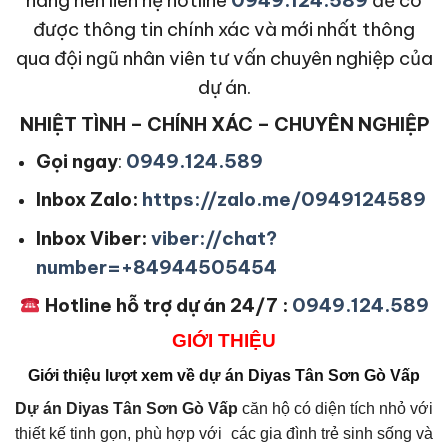
được thông tin chính xác và mới nhất thông
qua đội ngũ nhân viên tư vấn chuyên nghiệp của
dự án.
NHIỆT TÌNH – CHÍNH XÁC – CHUYÊN NGHIỆP
Gọi ngay
:
0949.124.589
Inbox Zalo:
https://zalo.me/0949124589
Inbox Viber:
viber://chat?
number=+84944505454
Hotline hỗ trợ dự án 24/7 :
0949.124.589
GIỚI THIỆU
Giới thiệu lượt xem về dự án Diyas Tân Sơn Gò Vấp
Dự án Diyas Tân Sơn Gò Vấp
căn hộ có diện tích nhỏ với
thiết kế tinh gọn, phù hợp với các gia đình trẻ sinh sống và