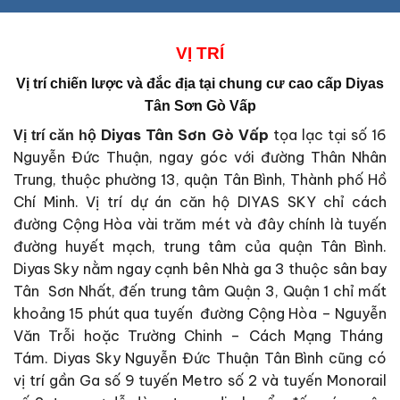
VỊ
TRÍ
Vị trí chiến lược và đắc địa tại
chung cư cao cấp Diyas
Tân Sơn Gò Vấp
Diyas Tân Sơn Gò Vấp
tọa lạc tại số 16
Vị trí căn hộ
Nguyễn Đức Thuận, ngay góc với đường Thân Nhân
Trung, thuộc phường 13, quận Tân Bình, Thành phố Hồ
Chí Minh. Vị trí dự án căn hộ DIYAS SKY chỉ cách
đường Cộng Hòa vài trăm mét và đây chính là tuyến
đường huyết mạch, trung tâm của quận Tân Bình.
Diyas Sky nằm ngay cạnh bên Nhà ga 3 thuộc sân bay
Tân Sơn Nhất, đến trung tâm Quận 3, Quận 1 chỉ mất
khoảng 15 phút qua tuyến đường Cộng Hòa – Nguyễn
Văn Trỗi hoặc Trường Chinh – Cách Mạng Tháng
Tám. Diyas Sky Nguyễn Đức Thuận Tân Bình cũng có
vị trí gần Ga số 9 tuyến Metro số 2 và tuyến Monorail