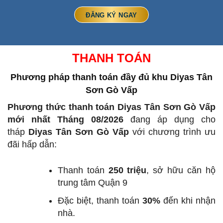
THANH TOÁN
Phương pháp thanh toán đầy đủ
khu Diyas Tân
Sơn Gò Vấp
Phương thức thanh toán Diyas Tân Sơn Gò Vấp
mới nhất Tháng 08/2026
đang áp dụng cho
tháp
Diyas Tân Sơn Gò Vấp
với chương trình ưu
đãi hấp dẫn:
Thanh toán
250 triệu
, sở hữu căn hộ
trung tâm Quận 9
Đặc biệt, thanh toán
30%
đến khi nhận
nhà.