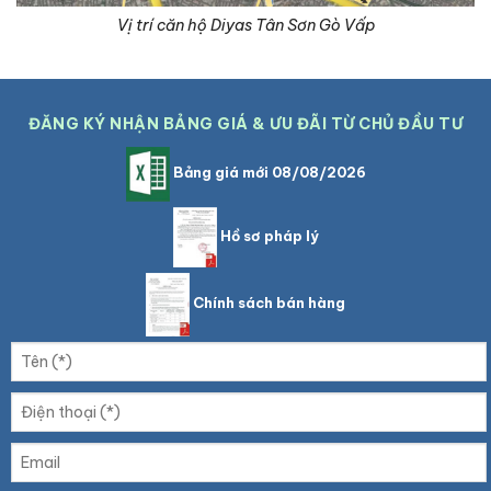
Vị trí căn hộ Diyas Tân Sơn Gò Vấp
ĐĂNG KÝ NHẬN BẢNG GIÁ & ƯU ĐÃI TỪ CHỦ ĐẦU TƯ
Bảng giá mới 08/08/2026
Hồ sơ pháp lý
Chính sách bán hàng