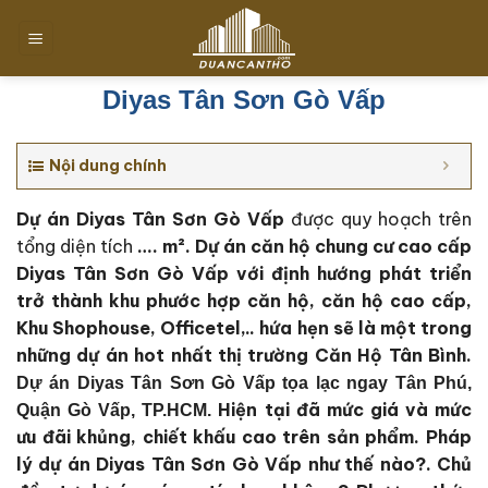
Chuyển
đến
nội
dung
Diyas Tân Sơn Gò Vấp
Nội dung chính
Dự án Diyas Tân Sơn Gò Vấp
được quy hoạch trên
tổng diện tích
…. m². Dự án căn hộ chung cư cao cấp
Diyas Tân Sơn Gò Vấp với định hướng phát triển
trở thành khu phước hợp căn hộ, căn hộ cao cấp,
Khu Shophouse, Officetel,.. hứa hẹn sẽ là một trong
những dự án hot nhất thị trường Căn Hộ Tân Bình.
Dự án Diyas Tân Sơn Gò Vấp tọa lạc ngay Tân Phú,
Hiện tại đã mức giá và mức
Quận Gò Vấp, TP.HCM.
ưu đãi khủng, chiết khấu cao trên sản phẩm. Pháp
lý dự án Diyas Tân Sơn Gò Vấp như thế nào?. Chủ