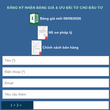
ĐĂNG KÝ NHẬN BẢNG GIÁ & ƯU ĐÃI TỪ CHỦ ĐẦU TƯ
Bảng giá mới 08/08/2026
Hồ sơ pháp lý
Chính sách bán hàng
1 + 2 =