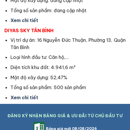
Mật độ xây dựng: đang cập nhật
Tổng số sản phẩm: đang cập nhật
Xem chi tiết
DIYAS SKY TÂN BÌNH
Vị trí dự án: 16 Nguyễn Đức Thuận, Phường 13, Quận
Tân Bình
Loại hình đầu tư: Căn hộ,…
Diện tích khu đất: 4.941,6 m²
Mật độ xây dựng: 52,47%
Tổng số sản phẩm: 500 sản phẩm
Xem chi tiết
ĐĂNG KÝ NHẬN BẢNG GIÁ & ƯU ĐÃI TỪ CHỦ ĐẦU TƯ
Bảng giá mới 08/08/2026