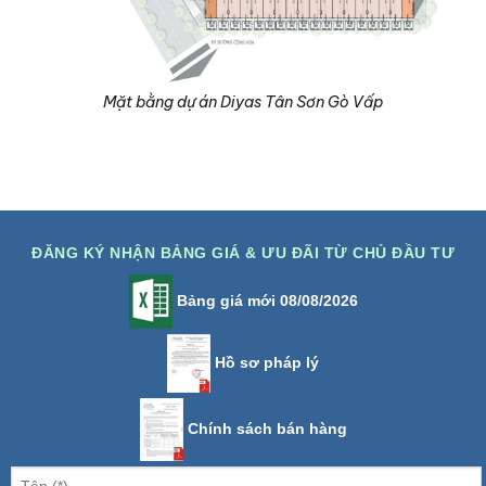
Mặt bằng dự án Diyas Tân Sơn Gò Vấp
ĐĂNG KÝ NHẬN BẢNG GIÁ & ƯU ĐÃI TỪ CHỦ ĐẦU TƯ
Bảng giá mới 08/08/2026
Hồ sơ pháp lý
Chính sách bán hàng