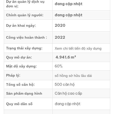
Dự án quản lý dịch vụ
đang cập nhật
đơn vị:
đang cập nhật
Chính quản lý người:
2020
Dự án khai ngày:
2022
Công việc hoàn thành :
Trạng thái xây dựng:
Xem chi tiết tiến độ xây dựng
4.941,6 m²
Quy mô dự án:
60%
Mật độ xây dựng:
Pháp lý:
sổ hồng sở hữu lâu dài
500 căn hộ
Tổng số căn hộ:
Căn hộ cao cấp
Sản phẩm dạng hình
đang cập nhật
Quy mô dân số