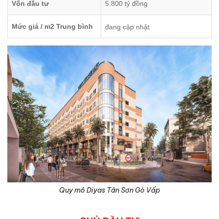
Vốn đầu tư
5.800 tỷ đồng
Mức giá / m2 Trung bình
đang cập nhật
Quy mô Diyas Tân Sơn Gò Vấp