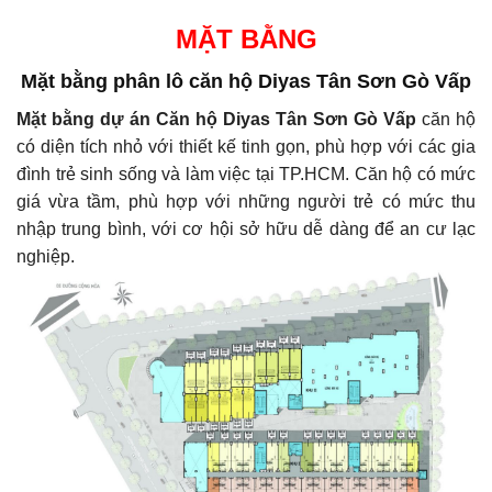
MẶT BẰNG
Mặt bằng phân lô căn hộ Diyas Tân Sơn Gò Vấp
Mặt bằng dự án Căn hộ Diyas Tân Sơn Gò Vấp
căn hộ
có diện tích nhỏ với thiết kế tinh gọn, phù hợp với các gia
đình trẻ sinh sống và làm việc tại TP.HCM. Căn hộ có mức
giá vừa tầm, phù hợp với những người trẻ có mức thu
nhập trung bình, với cơ hội sở hữu dễ dàng để an cư lạc
nghiệp.