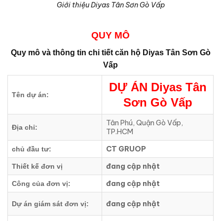
Giới thiệu Diyas Tân Sơn Gò Vấp
QUY MÔ
Quy mô và thông tin chi tiết căn hộ
Diyas Tân Sơn Gò
Vấp
DỰ ÁN
Diyas Tân
Tên dự án:
Sơn Gò Vấp
Tân Phú, Quận Gò Vấp,
Địa chỉ:
TP.HCM
CT GRUOP
chủ đầu tư:
đang cập nhật
Thiết kế đơn vị
đang cập nhật
Công của đơn vị:
đang cập nhật
Dự án giám sát đơn vị: