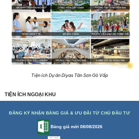
Tiện ích Dự án Diyas Tân Sơn Gò Vấp
TIỆN ÍCH NGOẠI KHU
ĐĂNG KÝ NHẬN BẢNG GIÁ & ƯU ĐÃI TỪ CHỦ ĐẦU TƯ
Bảng giá mới 08/08/2026