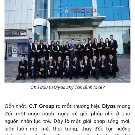
Chủ đầu tư Diyas Sky Tân Bình là ai?
Gần nhất,
C.T Group
ra mắt thương hiệu
Diyas
mang
đến một cuộc cách mạng về giải pháp nhà ở cho
nguồn nhân lực trẻ. Đây là một giải pháp sống mới,
luôn luôn mới mẻ, thời trang, thay đổi, tận hưởng