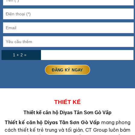
1 + 2 =
THIẾT KẾ
Thiết kế căn hộ Diyas Tân Sơn Gò Vấp
Thiết kế căn hộ Diyas Tân Sơn Gò Vấp
mang phong
cách thiết kế trẻ trung và tối giản, CT Group luôn bám