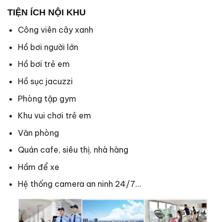
TIỆN ÍCH NỘI KHU
Công viên cây xanh
Hồ bơi người lớn
Hồ bơi trẻ em
Hồ sục jacuzzi
Phòng tập gym
Khu vui chơi trẻ em
Văn phòng
Quán cafe, siêu thị, nhà hàng
Hầm để xe
Hệ thống camera an ninh 24/7…