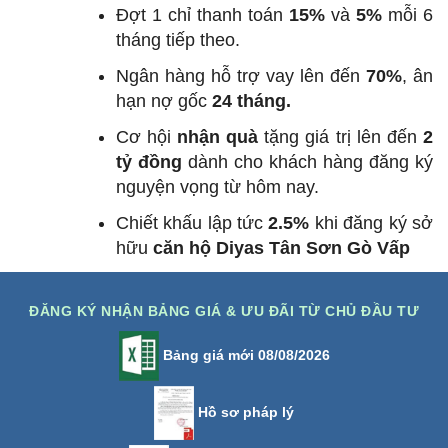
Đợt 1 chỉ thanh toán
15%
và
5%
mỗi 6
tháng tiếp theo.
Ngân hàng hỗ trợ vay lên đến
70%
, ân
hạn nợ gốc
24 tháng.
Cơ hội
nhận quà
tặng giá trị lên đến
2
tỷ đồng
dành cho khách hàng đăng ký
nguyện vọng từ hôm nay.
Chiết khấu lập tức
2.5%
khi đăng ký sở
hữu
căn hộ Diyas Tân Sơn Gò Vấp
ĐĂNG KÝ NHẬN BẢNG GIÁ & ƯU ĐÃI TỪ CHỦ ĐẦU TƯ
Bảng giá mới 08/08/2026
Hồ sơ pháp lý