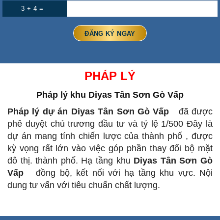
3 + 4 =
PHÁP LÝ
Pháp lý khu
Diyas Tân Sơn Gò Vấp
Pháp lý dự án Diyas Tân Sơn Gò Vấp
đã được
phê duyệt chủ trương đầu tư và tỷ lệ 1/500 Đây là
dự án mang tính chiến lược của thành phố , được
kỳ vọng rất lớn vào việc góp phần thay đổi bộ mặt
đô thị.
thành phố.
Hạ tầng khu
Diyas Tân Sơn Gò
Vấp
đồng bộ, kết nối với hạ tầng khu vực.
Nội
dung tư vấn với tiêu chuẩn chất lượng.