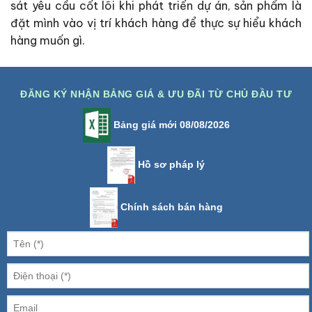
sát yêu cầu cốt lõi khi phát triển dự án, sản phẩm là
đặt mình vào vị trí khách hàng để thực sự hiểu khách
hàng muốn gì.
ĐĂNG KÝ NHẬN BẢNG GIÁ & ƯU ĐÃI TỪ CHỦ ĐẦU TƯ
Bảng giá mới 08/08/2026
Hồ sơ pháp lý
Chính sách bán hàng