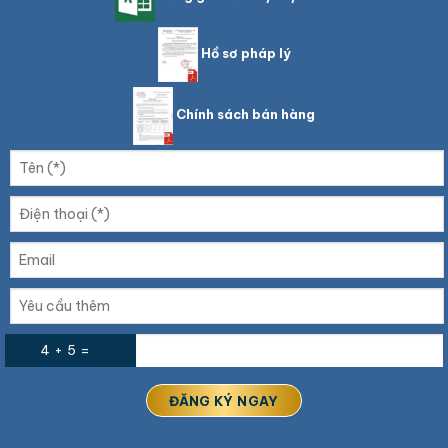
Hồ sơ pháp lý
Chính sách bán hàng
4 + 5 =