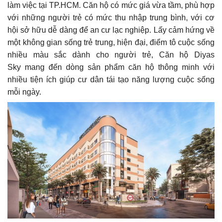
làm việc tại TP.HCM. Căn hộ có mức giá vừa tầm, phù hợp
với những người trẻ có mức thu nhập trung bình, với cơ
hội sở hữu dễ dàng để an cư lạc nghiệp. Lấy cảm hứng về
một không gian sống trẻ trung, hiện đại, điểm tô cuộc sống
nhiều màu sắc dành cho người trẻ, Căn hộ Diyas
Sky mang đến dòng sản phẩm căn hộ thông minh với
nhiều tiện ích giúp cư dân tái tạo năng lượng cuộc sống
mỗi ngày.