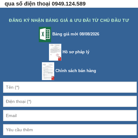
qua số điện thoại 0949.124.589
ĐĂNG KÝ NHẬN BẢNG GIÁ & ƯU ĐÃI TỪ CHỦ ĐẦU TƯ
Bảng giá mới 08/08/2026
Hồ sơ pháp lý
Chính sách bán hàng