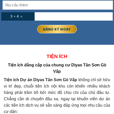
3 + 4 =
TIỆN ÍCH
Tiện ích đẳng cấp của
chung cư Diyas Tân Sơn Gò
Vấp
Tiện ích Dự án
Diyas Tân Sơn Gò Vấp
không chỉ sở hữu
vị trí đẹp, chuỗi tiện ích nội khu còn khiến nhiều khách
hàng phải trầm trồ bởi mức độ chịu chi của chủ đầu tư.
Chẳng cần di chuyển đâu xa, ngay tại khuôn viên dự án
các tiện ích dịch vụ sẽ sẵn sàng đáp ứng mọi nhu cầu của
cư dân: