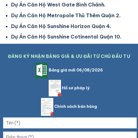
Dự Án Căn Hộ West Gate Bình Chánh.
Dự Án Căn Hộ Metropole Thủ Thêm Quận 2.
Dự Án Căn Hộ Sunshine Horizon Quận 4.
Dự Án Căn Hộ Sunshine Cotinental Quận 10.
ĐĂNG KÝ NHẬN BẢNG GIÁ & ƯU ĐÃI TỪ CHỦ ĐẦU TƯ
Bảng giá mới 06/08/2026
Hồ sơ pháp lý
Chính sách bán hàng