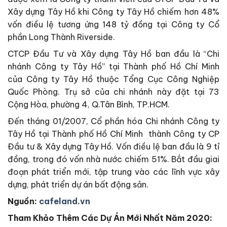
Xây dựng Tây Hồ khi Công ty Tây Hồ chiếm hơn 48%
vốn điều lệ tương ứng 148 tỷ đồng tại Công ty Cổ
phần Long Thành Riverside.
CTCP Đầu Tư và Xây dựng Tây Hồ ban đầu là “Chi
nhánh Công ty Tây Hồ” tại Thành phố Hồ Chí Minh
của Công ty Tây Hồ thuộc Tổng Cục Công Nghiệp
Quốc Phòng. Trụ sở của chi nhánh này đặt tại 73
Cộng Hòa, phường 4, Q.Tân Bình, TP.HCM.
Đến tháng 01/2007, Cổ phần hóa Chi nhánh Công ty
Tây Hồ tại Thành phố Hồ Chí Minh thành Công ty CP
Đầu tư & Xây dựng Tây Hồ. Vốn điều lệ ban đầu là 9 tỉ
đồng, trong đó vốn nhà nước chiếm 51%. Bắt đầu giai
đoạn phát triển mới, tập trung vào các lĩnh vực xây
dựng, phát triển dự án bất động sản.
Nguồn:
cafeland.vn
Tham Khảo Thêm Các Dự Án Mới Nhất Năm 2020: