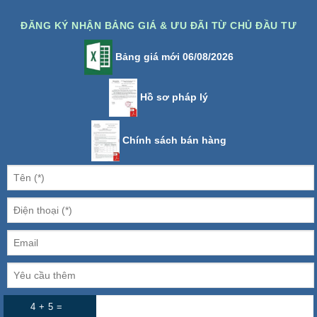
ĐĂNG KÝ NHẬN BẢNG GIÁ & ƯU ĐÃI TỪ CHỦ ĐẦU TƯ
Bảng giá mới 06/08/2026
Hồ sơ pháp lý
Chính sách bán hàng
4 + 5 =