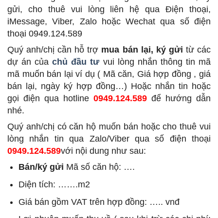
gửi, cho thuê vui lòng liên hệ qua Điện thoại,
iMessage, Viber, Zalo hoặc Wechat qua số điện
thoại 0949.124.589
Quý anh/chị cần hỗ trợ
mua bán lại, ký gửi
từ các
dự án của
chủ đầu tư
vui lòng nhắn thông tin mã
mã muốn bán lại ví dụ ( Mã căn, Giá hợp đồng , giá
bán lại, ngày ký hợp đồng…) Hoặc nhắn tin hoặc
gọi điện qua hotline
0949.124.589
để hướng dẫn
nhé.
Quý anh/chị có căn hộ muốn bán hoặc cho thuê vui
lòng nhắn tin qua Zalo/Viber qua số điện thoại
0949.124.589
với nội dung như sau:
Bán/ký gửi
Mã số căn hộ: ….
Diện tích: …….m2
Giá bán gồm VAT trên hợp đồng: ….. vnđ