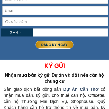
3 + 4 =
KÝ GỬI
Nhận mua bán ký gửi Dự án và đất nền căn hộ
chung cư
Sàn giao dịch bất động sản
Dự Án Cần Thơ
có
nhận mua bán, ký gửi, cho thuê căn hộ, Officetel,
căn hộ Thương Mại Dịch Vụ, Shophouse. Quý
Khách hàng cần hỗ trợ thông tin về mua bán, ký