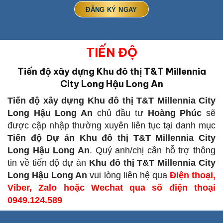
TIẾN ĐỘ
Tiến độ xây dựng Khu đô thị T&T Millennia
City Long Hậu Long An
Tiến độ xây dựng Khu đô thị T&T Millennia City
Long Hậu Long An
chủ đầu tư
Hoàng Phúc
sẽ
được cập nhập thường xuyên liên tục tại danh mục
Tiến độ Dự án Khu đô thị T&T Millennia City
Long Hậu Long An
. Quý anh/chị cần hỗ trợ thông
tin về tiến độ dự án
Khu đô thị T&T Millennia City
Long Hậu Long An
vui lòng liên hệ qua
Điện thoại,
Viber, Zalo hoặc Wechat qua số điện thoại
0949.124.589