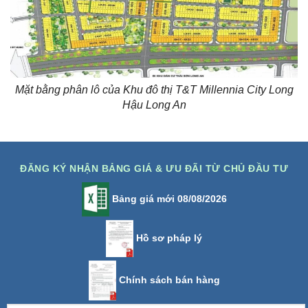
Mặt bằng phân lô của Khu đô thị T&T Millennia City Long
Hậu Long An
ĐĂNG KÝ NHẬN BẢNG GIÁ & ƯU ĐÃI TỪ CHỦ ĐẦU TƯ
Bảng giá mới 08/08/2026
Hồ sơ pháp lý
Chính sách bán hàng