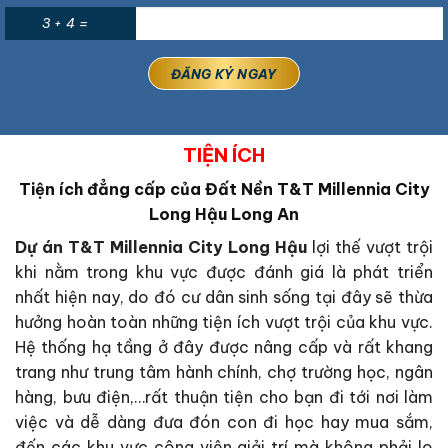
3 + 4 =
TIỆN ÍCH
Tiện ích đẳng cấp của Đất Nền T&T Millennia City
Long Hậu Long An
Dự án T&T Millennia City Long Hậu
lợi thế vượt trội
khi nằm trong khu vực được đánh giá là phát triển
nhất hiện nay, do đó cư dân sinh sống tại đây sẽ thừa
hưởng hoàn toàn những tiện ích vượt trội của khu vực.
Hệ thống hạ tầng ở đây được nâng cấp và rất khang
trang như trung tâm hành chính, chợ trường học, ngân
hàng, bưu điện,…rất thuận tiện cho bạn đi tới nơi làm
việc và dễ dàng đưa đón con đi học hay mua sắm,
đến các khu vực công viên giải trí mà không phải lo