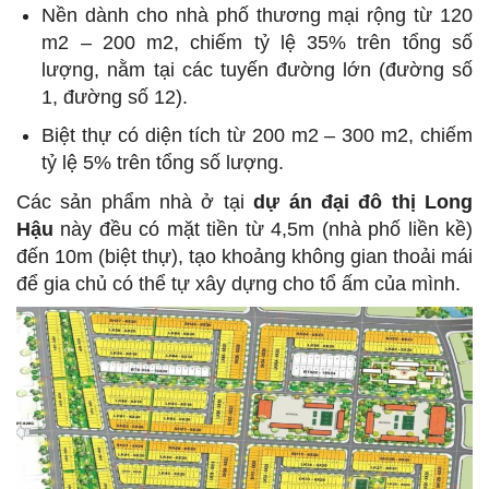
Nền dành cho nhà phố thương mại rộng từ 120
m2 – 200 m2, chiếm tỷ lệ 35% trên tổng số
lượng, nằm tại các tuyến đường lớn (đường số
1, đường số 12).
Biệt thự có diện tích từ 200 m2 – 300 m2, chiếm
tỷ lệ 5% trên tổng số lượng.
Các sản phẩm nhà ở tại
dự án đại đô thị Long
Hậu
này đều có mặt tiền từ 4,5m (nhà phố liền kề)
đến 10m (biệt thự), tạo khoảng không gian thoải mái
để gia chủ có thể tự xây dựng cho tổ ấm của mình.