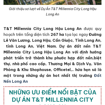
Giới thiệu sơ lượt về Dự Án T&T Millennia City Long Hậu
Long An
T&T Millennia City Long Hậu Long An
được quy
hoạch trên tổng diện tích
267 ha
tọa lạc ngay
Đường
Lê Văn Lương, Long Hậu, Cần Giuộc, Tỉnh Long An,
tỉnh Long An, Việt Nam. Dự án đất nền T&T
Millennia City Long Hậu Long An với định hướng
phát triển trở thành khu phước hợp đất nền,biệt
thự, nhà phố cao cấp,
Thương Mại & Dịch Vụ, Văn
Phòng & Khu Shophouse, Officetel,.. hứa hẹn sẽ là
một trong những dự án hot nhất thị trường
Đất
Nền Long An
NHỮNG ƯU ĐIỂM NỔI BẬT CỦA
DỰ ÁN T&T MILLENNIA CITY