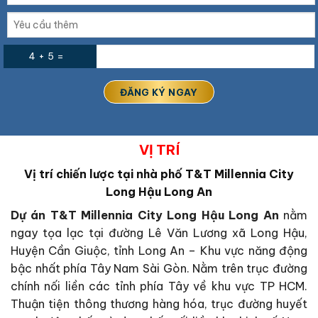
4 + 5 =
VỊ TRÍ
Vị trí chiến lược tại nhà phố T&T Millennia City
Long Hậu Long An
Dự án T&T Millennia City Long Hậu Long An
nằm
ngay tọa lạc tại đường Lê Văn Lương xã Long Hậu,
Huyện Cần Giuộc, tỉnh Long An – Khu vực năng động
bậc nhất phía Tây Nam Sài Gòn. Nằm trên trục đường
chính nối liền các tỉnh phía Tây về khu vực TP HCM.
Thuận tiện thông thương hàng hóa, trục đường huyết