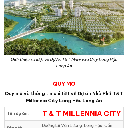
Giới thiệu sơ lượt về Dự Án T&T Millennia City Long Hậu
Long An
QUY MÔ
Quy mô và thông tin chi tiết về Dự án Nhà Phố T&T
Millennia City Long Hậu Long An
T & T MILLENNIA CITY
Tên dự án:
Đường Lê Văn Lương, Long Hậu, Cần
Địa chỉ: