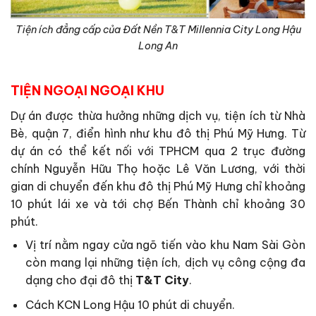
Tiện ích đẳng cấp của Đất Nền T&T Millennia City Long Hậu
Long An
TIỆN NGOẠI NGOẠI KHU
Dự án được thừa hưởng những dịch vụ, tiện ích từ Nhà
Bè, quận 7, điển hình như khu đô thị Phú Mỹ Hưng. Từ
dự án có thể kết nối với TPHCM qua 2 trục đường
chính Nguyễn Hữu Thọ hoặc Lê Văn Lương, với thời
gian di chuyển đến khu đô thị Phú Mỹ Hưng chỉ khoảng
10 phút lái xe và tới chợ Bến Thành chỉ khoảng 30
phút.
Vị trí nằm ngay cửa ngõ tiến vào khu Nam Sài Gòn
còn mang lại những tiện ích, dịch vụ công cộng đa
dạng cho đại đô thị
T&T City
.
Cách KCN Long Hậu 10 phút di chuyển.