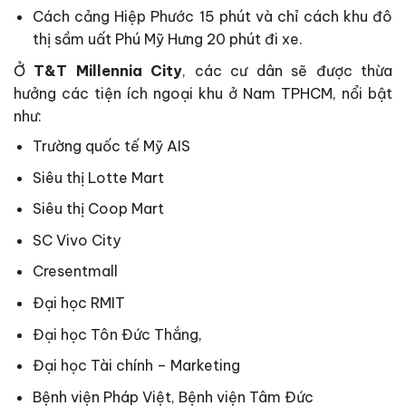
Cách cảng Hiệp Phước 15 phút và chỉ cách khu đô
thị sầm uất Phú Mỹ Hưng 20 phút đi xe.
Ở
T&T Millennia City
, các cư dân sẽ được thừa
hưởng các tiện ích ngoại khu ở Nam TPHCM, nổi bật
như:
Trường quốc tế Mỹ AIS
Siêu thị Lotte Mart
Siêu thị Coop Mart
SC Vivo City
Cresentmall
Đại học RMIT
Đại học Tôn Đức Thắng,
Đại học Tài chính – Marketing
Bệnh viện Pháp Việt, Bệnh viện Tâm Đức