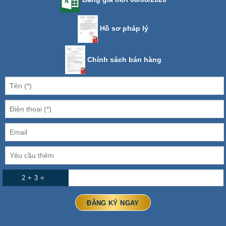
Hồ sơ pháp lý
Chính sách bán hàng
2 + 3 =