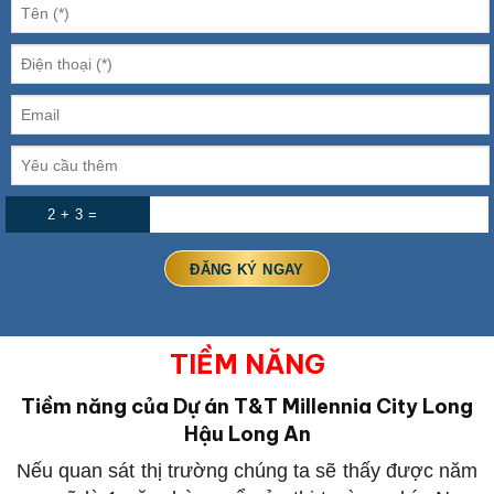
2 + 3 =
TIỀM NĂNG
Tiềm năng của Dự án T&T Millennia City Long
Hậu Long An
Nếu quan sát thị trường chúng ta sẽ thấy được năm