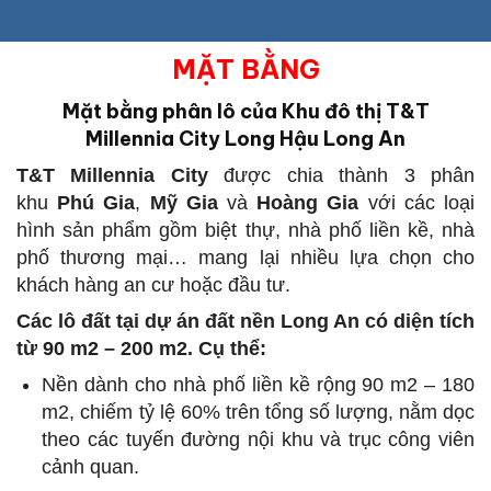
MẶT BẰNG
Mặt bằng phân lô của Khu đô thị T&T
Millennia City Long Hậu Long An
T&T Millennia City
được chia thành 3 phân
khu
Phú Gia
,
Mỹ Gia
và
Hoàng Gia
với các loại
hình sản phẩm gồm biệt thự, nhà phố liền kề, nhà
phố thương mại… mang lại nhiều lựa chọn cho
khách hàng an cư hoặc đầu tư.
Các lô đất tại dự án đất nền Long An có diện tích
từ 90 m2 – 200 m2. Cụ thể:
Nền dành cho nhà phố liền kề rộng 90 m2 – 180
m2, chiếm tỷ lệ 60% trên tổng số lượng, nằm dọc
theo các tuyến đường nội khu và trục công viên
cảnh quan.