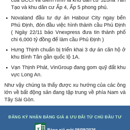
Tạo và khu dân cư Ấp 4, Ấp 5 phong phú.
Novaland đầu tư dự án Habour City ngay bến
Phú Định, đón đầu việc hình thành cầu Phú Định
( Ngày 22/11 báo Vnexpress đưa tin thành phố
chi 6,000 tỷ đồng để làm cầu Phú Định )
Hưng Thịnh chuẩn bị triển khai 3 dự án căn hộ ở
khu Bình Tân gần quốc lộ 1A.
Vạn Thịnh Phát, VinGroup đang gom quỹ đất khu
vực Long An.
Như vậy chúng ta thấy được xu hướng của các ông
lớn về bất động sản đang tập trung về phía Nam và
Tây Sài Gòn.
ĐĂNG KÝ NHẬN BẢNG GIÁ & ƯU ĐÃI TỪ CHỦ ĐẦU TƯ
Bảng giá mới 08/08/2026