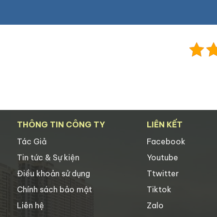
THÔNG TIN CÔNG TY
LIÊN KẾT
Tác Giả
Facebook
Tin tức & Sự kiện
Youtube
Điều khoản sử dụng
Ttwitter
Chính sách bảo mật
Tiktok
Liên hệ
Zalo