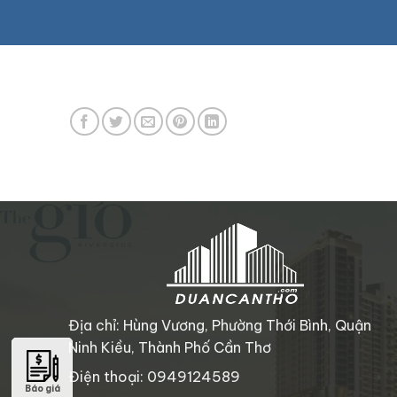
Địa chỉ: Hùng Vương, Phường Thới Bình, Quận
Ninh Kiều, Thành Phố Cần Thơ
Điện thoại: 0949124589
Báo giá
Báo giá