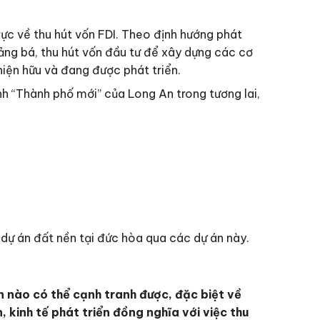
c về thu hút vốn FDI. Theo định hướng phát
ảng bá, thu hút vốn đầu tư để xây dựng các cơ
hiện hữu và đang được phát triển.
h “Thành phố mới” của Long An trong tương lai,
dự án đất nền tại đức hòa qua các dự án này.
 nào có thể cạnh tranh được, đặc biệt về
 kinh tế phát triển đồng nghĩa với việc thu