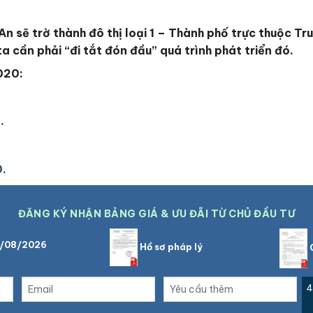
n sẽ trờ thành đô thị loại 1 – Thành phố trực thuộc Tr
 cần phải “đi tắt đón đầu” quá trình phát triển đó.
020:
.
0.
ĐĂNG KÝ NHẬN BẢNG GIÁ & ƯU ĐÃI TỪ CHỦ ĐẦU TƯ
6/08/2026
Hồ sơ pháp lý
C
4