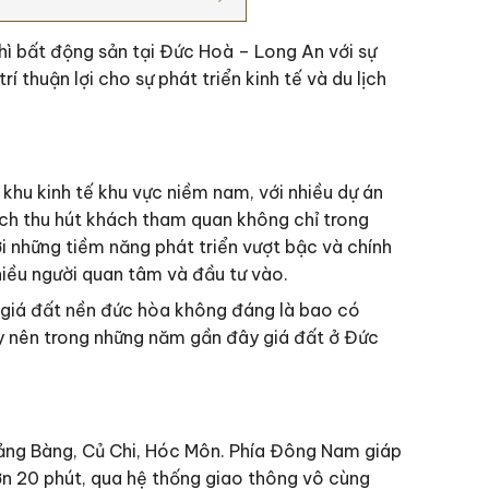
hì bất động sản tại Đức Hoà – Long An với sự
 thuận lợi cho sự phát triển kinh tế và du lịch
hu kinh tế khu vực niềm nam, với nhiều dự án
ịch thu hút khách tham quan không chỉ trong
i những tiềm năng phát triển vượt bậc và chính
iều người quan tâm và đầu tư vào.
ì giá đất nền đức hòa không đáng là bao có
vậy nên trong những năm gần đây giá đất ở Đức
Trảng Bàng, Củ Chi, Hóc Môn. Phía Đông Nam giáp
n 20 phút, qua hệ thống giao thông vô cùng