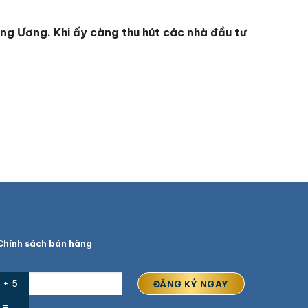
ung Ương. Khi ấy càng thu hút các nhà đầu tư
hính sách bán hàng
 + 5
=