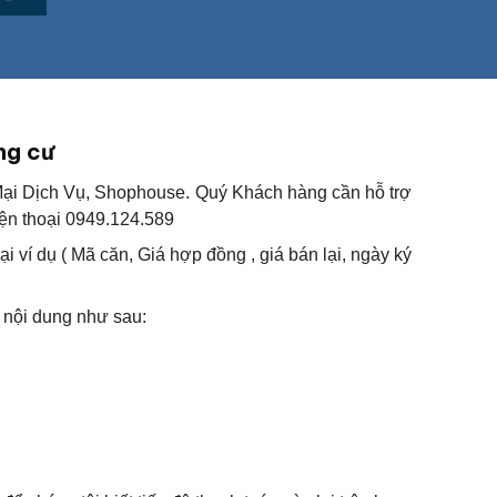
ng cư
 Mại Dịch Vụ, Shophouse. Quý Khách hàng cần hỗ trợ
iện thoại 0949.124.589
 ví dụ ( Mã căn, Giá hợp đồng , giá bán lại, ngày ký
 nội dung như sau: