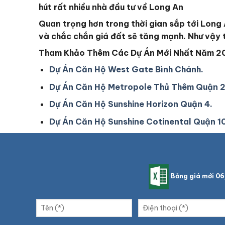
hút rất nhiều nhà đầu tư về Long An
Quan trọng hơn trong thời gian sắp tới Long A
và chắc chắn giá đất sẽ tăng mạnh. Như vậy ta
Tham Khảo Thêm Các Dự Án Mới Nhất Năm 2
Dự Án Căn Hộ West Gate Bình Chánh.
Dự Án Căn Hộ Metropole Thủ Thêm Quận 2
Dự Án Căn Hộ Sunshine Horizon Quận 4.
Dự Án Căn Hộ Sunshine Cotinental Quận 1
Bảng giá mới 0