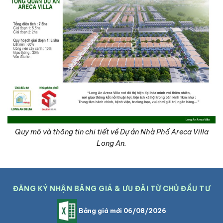
Quy mô và thông tin chi tiết về Dự án Nhà Phố Areca Villa
Long An.
ĐĂNG KÝ NHẬN BẢNG GIÁ & ƯU ĐÃI TỪ CHỦ ĐẦU TƯ
Bảng giá mới 06/08/2026