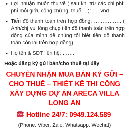
Lợi nhuận muốn thu về ( sau khi trừ các chi phí:
phí môi giới, công chứng, thuế….): …. vnđ
Tiến độ thanh toán trên hợp đồng: ……………. (
Anh/chị vui lòng chụp tiến độ thanh toán trên hợp
đồng của mình để chúng tôi biết tiến độ thanh
toán còn lại trên hợp đồng)
Họ tên & SĐT liên hệ: …….
Hoặc đăng ký gửi bán/cho thuê tại đây
CHUYÊN NHẬN MUA BÁN KÝ GỬI –
CHO THUÊ – THIẾT KẾ THI CÔNG
XÂY DỰNG DỰ ÁN ARECA VILLA
LONG AN
Hotline 24/7: 0949.124.589
(Phone, Viber, Zalo, Whatsapp, Wechat)