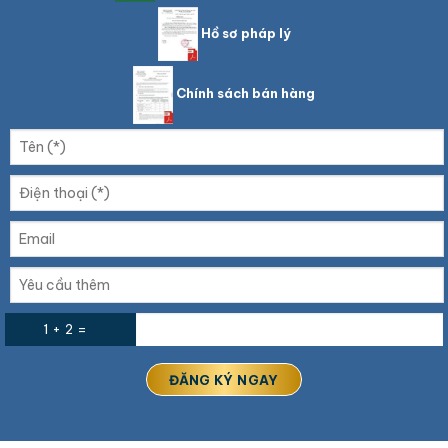
Hồ sơ pháp lý
Chính sách bán hàng
1 + 2 =