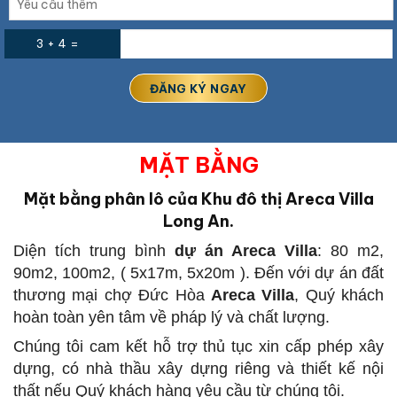
3 + 4 =
MẶT BẰNG
Mặt bằng phân lô của Khu đô thị Areca Villa
Long An.
Diện tích trung bình
dự án Areca Villa
: 80 m2,
90m2, 100m2, ( 5x17m, 5x20m ). Đến với dự án đất
thương mại chợ Đức Hòa
Areca Villa
, Quý khách
hoàn toàn yên tâm về pháp lý và chất lượng.
Chúng tôi cam kết hỗ trợ thủ tục xin cấp phép xây
dựng, có nhà thầu xây dựng riêng và thiết kế nội
thất nếu Quý khách hàng yêu cầu từ chúng tôi.