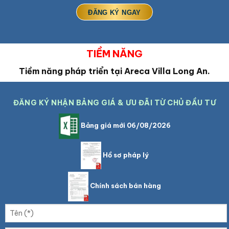
TIỀM NĂNG
Tiềm năng pháp triển tại
Areca Villa Long An.
ĐĂNG KÝ NHẬN BẢNG GIÁ & ƯU ĐÃI TỪ CHỦ ĐẦU TƯ
Bảng giá mới 06/08/2026
Hồ sơ pháp lý
Chính sách bán hàng