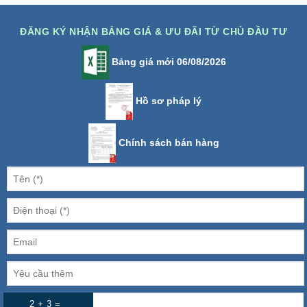
ĐĂNG KÝ NHẬN BẢNG GIÁ & ƯU ĐÃI TỪ CHỦ ĐẦU TƯ
Bảng giá mới 06/08/2026
Hồ sơ pháp lý
Chính sách bán hàng
2 + 3 =