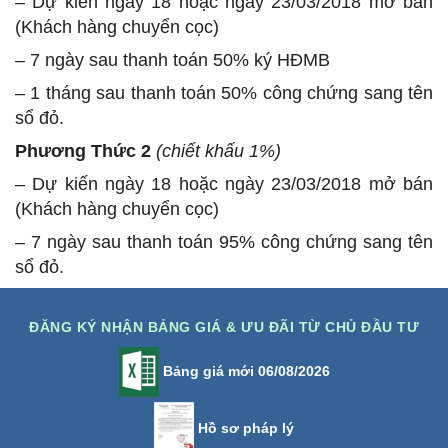
– Dự kiến ngày 18 hoặc ngày 23/03/2018 mở bán
(Khách hàng chuyển cọc)
– 7 ngày sau thanh toán 50% ký HĐMB
– 1 tháng sau thanh toán 50% công chứng sang tên
sổ đỏ.
Phương Thức 2
(chiết khấu 1%)
– Dự kiến ngày 18 hoặc ngày 23/03/2018 mở bán
(Khách hàng chuyển cọc)
– 7 ngày sau thanh toán 95% công chứng sang tên
sổ đỏ.
ĐĂNG KÝ NHẬN BẢNG GIÁ & ƯU ĐÃI TỪ CHỦ ĐẦU TƯ
Bảng giá mới 06/08/2026
Hồ sơ pháp lý