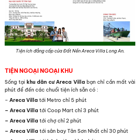
Tiện ích đẳng cấp của Đất Nền Areca Villa Long An.
TIỆN NGOẠI NGOẠI KHU
Sống tại
khu dân cư Areca Villa
bạn chỉ cần mất vài
phút để đến các chuổi tiện ích sẵn có :
–
Areca Villa
tới Metro chỉ 5 phút
– Areca Villa
tới Coop Mart chỉ 3 phút
– Areca Villa
tới chợ chỉ 2 phút
– Areca Villa
tới sân bay Tân Sơn Nhất chỉ 30 phút