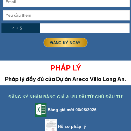
4 + 5 =
PHÁP LÝ
Pháp lý đầy đủ của Dự án Areca Villa Long An.
ĐĂNG KÝ NHẬN BẢNG GIÁ & ƯU ĐÃI TỪ CHỦ ĐẦU TƯ
Bảng giá mới 06/08/2026
Hồ sơ pháp lý