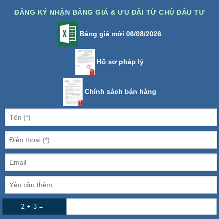
ĐĂNG KÝ NHẬN BẢNG GIÁ & ƯU ĐÃI TỪ CHỦ ĐẦU TƯ
Bảng giá mới 06/08/2026
Hồ sơ pháp lý
Chính sách bán hàng
2 + 3 =