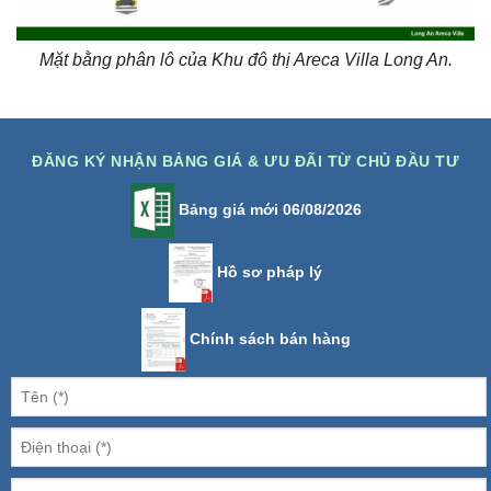
Mặt bằng phân lô của Khu đô thị Areca Villa Long An.
ĐĂNG KÝ NHẬN BẢNG GIÁ & ƯU ĐÃI TỪ CHỦ ĐẦU TƯ
Bảng giá mới 06/08/2026
Hồ sơ pháp lý
Chính sách bán hàng