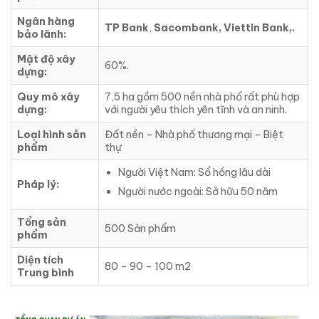
Ngân hàng
TP Bank
,
Sacombank, Viettin Bank,.
bảo lãnh:
Mật độ xây
60%.
dựng:
Quy mô xây
7,5 ha gồm 500 nền nhà phố rất phù hợp
dựng:
với người yêu thích yên tĩnh và an ninh.
Loại hình sản
Đất nền – Nhà phố thương mại – Biệt
phẩm
thự
Người Việt Nam: Sổ hồng lâu dài
Pháp lý:
Người nước ngoài: Sở hữu 50 năm
Tổng sản
500 Sản phẩm
phẩm
Diện tích
80 – 90 – 100 m2
Trung bình