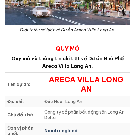
Giới thiệu sơ lượt về Dự Án Areca Villa Long An.
QUY MÔ
Quy mô và thông tin chi tiết về Dự án Nhà Phố
Areca Villa Long An.
ARECA VILLA LONG
Tên dự án:
AN
Địa chỉ:
Đức Hòa , Long An
Công ty cổ phần bất động sản Long An
Chủ đầu tư:
Delta
Đơn vị phân
Namtrungland
phối: