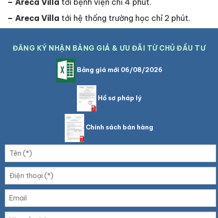
– Areca Villa
tới bệnh viện chỉ 4 phút.
– Areca Villa
tới hệ thống trường học chỉ 2 phút.
ĐĂNG KÝ NHẬN BẢNG GIÁ & ƯU ĐÃI TỪ CHỦ ĐẦU TƯ
Bảng giá mới 06/08/2026
Hồ sơ pháp lý
Chính sách bán hàng