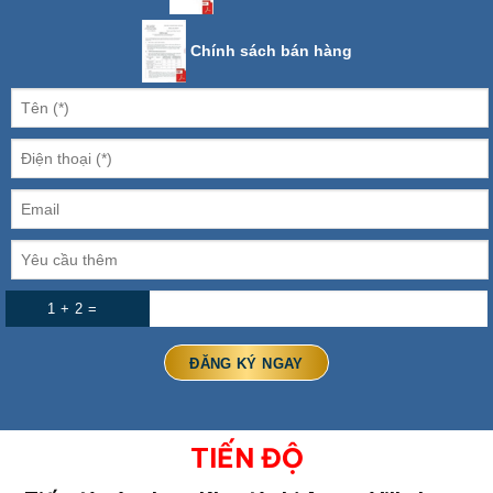
Chính sách bán hàng
1 + 2 =
TIẾN ĐỘ