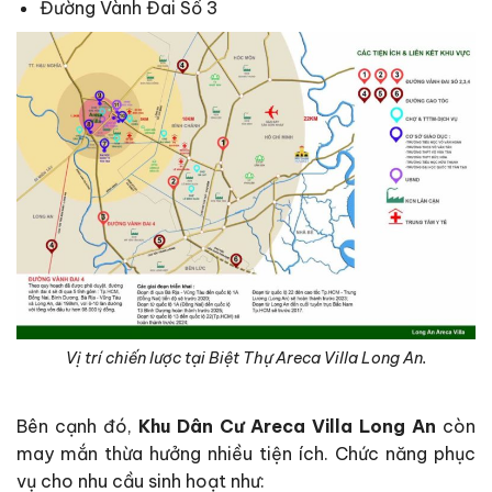
Đường Vành Đai Số 3
Vị trí chiến lược tại Biệt Thự Areca Villa Long An.
Bên cạnh đó,
Khu Dân Cư Areca Villa Long An
còn
may mắn thừa hưởng nhiều tiện ích. Chức năng phục
vụ cho nhu cầu sinh hoạt như: