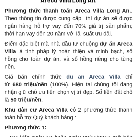
Areca Villa Long An.
Phương thức thanh toán Areca Villa Long An.
.
Theo thông tin được cung cấp thì dự án sẽ được
ngân hàng hỗ trợ vay đến 70% giá trị sản phẩm;
thời hạn vay đến 20 năm với lãi suất ưu đãi.
Điểm đặc biệt mà nhà đầu tư chuộng
dự án Areca
Villa
là tính pháp lý hoàn thiện và minh bạch, sổ
hồng cho toàn dự án, và sổ hồng riêng cho từng
nền.
Giá bán chính thức
du an Areca Villa
chỉ
từ
680 triệu/nền
(100%). Hiện tại chúng tôi đang
nhận giữ chỗ ưu tiên chọn vị trí đẹp. Số tiền đặt chỗ
là
50 triệu/nền
.
Khu dân cư Areca Villa
có 2 phương thức thanh
toán hỗ trợ Quý khách hàng :
Phương thức 1: