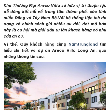
Khu Thương Mại Areca Villa sở hữu vị trí thuận lợi,
dễ dàng kết nối về trung tâm thành phố, các tỉnh
miền Đông và Tây Nam Bộ.Với hệ thống tiện ích đa
dạng và chính sách giá nhiều ưu đãi, đợt mở bán
này là cơ hội mà giới đầu tư lẫn khách hàng có nhu
cầu an cư.
Vì thế, Qúy khách hàng cùng
Namtrungland
tìm
hiểu chi tiết về dự án Areca Villa Long An. qua
những thông tin sau: