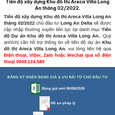
Tiến độ xây dựng Khu đô thị Areca Villa Long
An tháng 02/2022.
Tiến độ xây dựng Khu đô thị Areca Villa Long An
tháng 02/2022
chủ đầu tư
Long An Delta
sẽ được
cập nhập thường xuyên liên tục tại danh mục
Tiến
độ Dự án Khu đô thị Areca Villa Long An.
. Quý
anh/chị cần hỗ trợ thông tin về tiến độ dự án
Khu
đô thị Areca Villa Long An.
vui lòng liên hệ qua
Điện thoại, Viber, Zalo hoặc Wechat qua số điện
thoại 0949.124.589
ĐĂNG KÝ NHẬN BẢNG GIÁ & ƯU ĐÃI TỪ CHỦ ĐẦU TƯ
Bảng giá mới 06/08/2026
Hồ sơ pháp lý