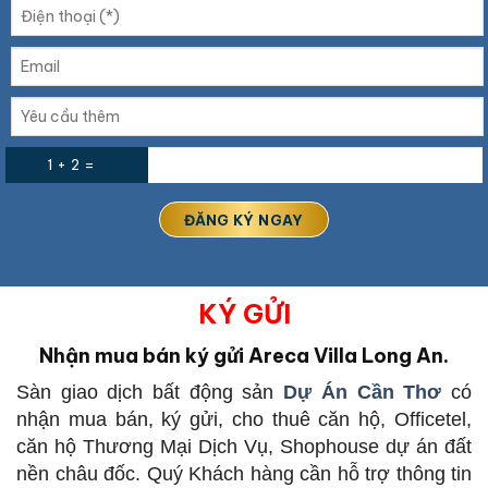
1 + 2 =
KÝ GỬI
Nhận mua bán ký gửi Areca Villa Long An.
Sàn giao dịch bất động sản
Dự Án Cần Thơ
có
nhận mua bán, ký gửi, cho thuê căn hộ, Officetel,
căn hộ Thương Mại Dịch Vụ, Shophouse dự án đất
nền châu đốc. Quý Khách hàng cần hỗ trợ thông tin