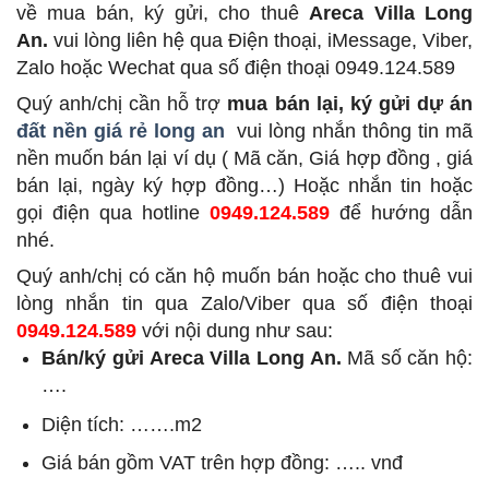
về mua bán, ký gửi, cho thuê
Areca Villa Long
An.
vui lòng liên hệ qua Điện thoại, iMessage, Viber,
Zalo hoặc Wechat qua số điện thoại 0949.124.589
Quý anh/chị cần hỗ trợ
mua bán lại, ký gửi dự án
đất nền giá rẻ long an
vui lòng nhắn thông tin mã
nền muốn bán lại ví dụ ( Mã căn, Giá hợp đồng , giá
bán lại, ngày ký hợp đồng…) Hoặc nhắn tin hoặc
gọi điện qua hotline
0949.124.589
để hướng dẫn
nhé.
Quý anh/chị có căn hộ muốn bán hoặc cho thuê vui
lòng nhắn tin qua Zalo/Viber qua số điện thoại
0949.124.589
với nội dung như sau:
Bán/ký gửi Areca Villa Long An.
Mã số căn hộ:
….
Diện tích: …….m2
Giá bán gồm VAT trên hợp đồng: ….. vnđ