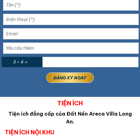
3 + 4 =
TIỆN ÍCH
Tiện ích đẳng cấp của Đất Nền Areca Villa Long
An.
TIỆN ÍCH NỘI KHU