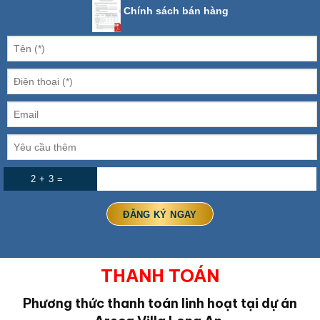
Chính sách bán hàng
2 + 3 =
THANH TOÁN
Phương thức thanh toán linh hoạt tại dự án