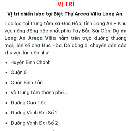
VỊ TRÍ
Vị trí chiến lược tại Biệt Thự Areca Villa Long An.
Tọa lạc tại trung tâm xã Đức Hòa, tỉnh Long An – Khu
vực năng động bậc nhất phía Tây Bắc Sài Gòn.
Dự án
Long An Areca Villa
nằm trên trục đường thương
mại, liền kề chợ Đức Hòa. Dễ dàng di chuyển đến các
khu vực lân cận như :
Huyện Bình Chánh
Quận 6
Quận Bình Tân
Và trung tâm thành phố…
Đường Cao Tốc
Đường Vành Đai Số 1
Đường Vành Đai Số 2