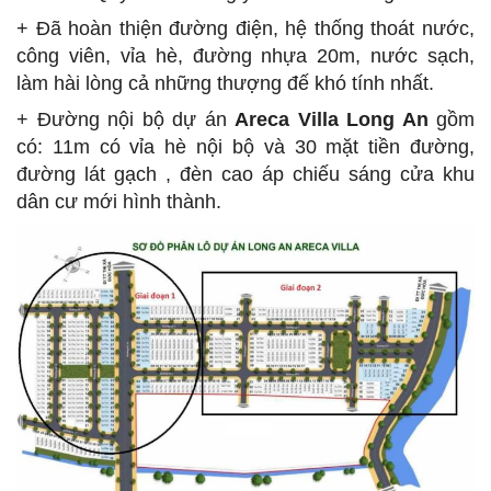
+ Đã hoàn thiện đường điện, hệ thống thoát nước,
công viên, vỉa hè, đường nhựa 20m, nước sạch,
làm hài lòng cả những thượng đế khó tính nhất.
+ Đường nội bộ dự án
Areca Villa Long An
gồm
có: 11m có vỉa hè nội bộ và 30 mặt tiền đường,
đường lát gạch , đèn cao áp chiếu sáng cửa khu
dân cư mới hình thành.