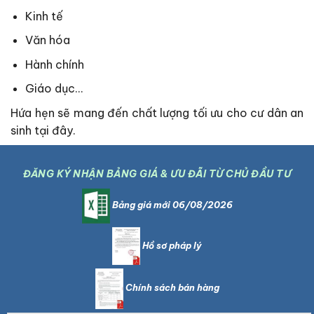
Kinh tế
Văn hóa
Hành chính
Giáo dục…
Hứa hẹn sẽ mang đến chất lượng tối ưu cho cư dân an
sinh tại đây.
ĐĂNG KÝ NHẬN BẢNG GIÁ & ƯU ĐÃI TỪ CHỦ ĐẦU TƯ
Bảng giá mới 06/08/2026
Hồ sơ pháp lý
Chính sách bán hàng