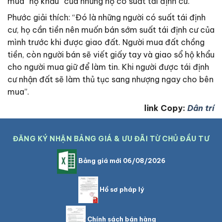
mua “hộ khẩu” của những hộ có suất tái định cư.
Phước giải thích: “Đó là những người có suất tái định
cư, họ cần tiền nên muốn bán sớm suất tái định cư của
mình trước khi được giao đất. Người mua đất chồng
tiền, còn người bán sẽ viết giấy tay và giao sổ hộ khẩu
cho người mua giữ để làm tin. Khi người được tái định
cư nhận đất sẽ làm thủ tục sang nhượng ngay cho bên
mua”.
link Copy:
Dân trí
ĐĂNG KÝ NHẬN BẢNG GIÁ & ƯU ĐÃI TỪ CHỦ ĐẦU TƯ
Bảng giá mới 06/08/2026
Hồ sơ pháp lý
Chính sách bán hàng