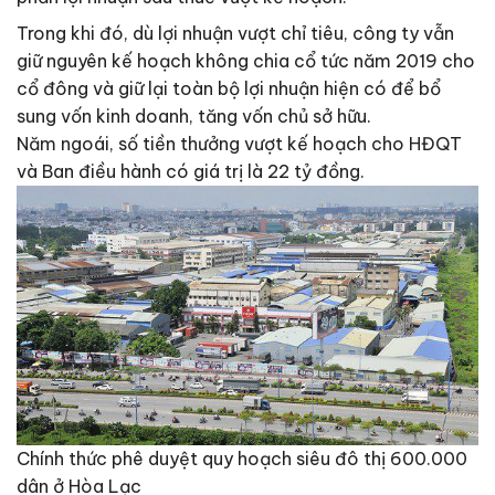
Trong khi đó, dù lợi nhuận vượt chỉ tiêu, công ty vẫn
giữ nguyên kế hoạch không chia cổ tức năm 2019 cho
cổ đông và giữ lại toàn bộ lợi nhuận hiện có để bổ
sung vốn kinh doanh, tăng vốn chủ sở hữu.
Năm ngoái, số tiền thưởng vượt kế hoạch cho HĐQT
và Ban điều hành có giá trị là 22 tỷ đồng.
Chính thức phê duyệt quy hoạch siêu đô thị 600.000
dân ở Hòa Lạc