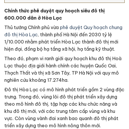
Chính thức phê duyệt quy hoạch siêu đô thị
600.000 dân ở Hòa Lạc
Thủ tướng Chính phủ vừa
phê duyệt Quy hoạch chung
đô thị Hòa Lạc
, thành phố Hà Nội đến 2030 tỷ lệ
1/10.000 nhằm phát triển Hòa Lạc thành đô thị mới
hiện đại, đồng bộ hạ tầng xã hội, hạ tầng kỹ thuật.
Theo đó, phạm vi ranh giới quy hoạch khu đô thị Hoà
Lạc thuộc địa giới hành chính các huyện Quốc Oai,
Thạch Thất và thị xã Sơn Tây, TP Hà Nội với quy mô
nghiên cứu khoảng 17.274ha.
Đô thị Hòa Lạc có mô hình phát triển gồm 2 vùng đặc
trưng. Trong đó, vùng lõi đô thị phát triển xây dựng
theo mô hình đô thị, tập hợp các khu chức năng và
khu đô thị mới, với các trung tâm cấp vùng và khu
vực. Còn vùng vành đai xanh bao quanh đô thị phát
triển xây dựng theo mô hình nông thôn mới.