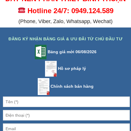
Hotline 24/7: 0949.124.589
(Phone, Viber, Zalo, Whatsapp, Wechat)
ĐĂNG KÝ NHẬN BẢNG GIÁ & ƯU ĐÃI TỪ CHỦ ĐẦU TƯ
Bảng giá mới 06/08/2026
Hồ sơ pháp lý
Chính sách bán hàng