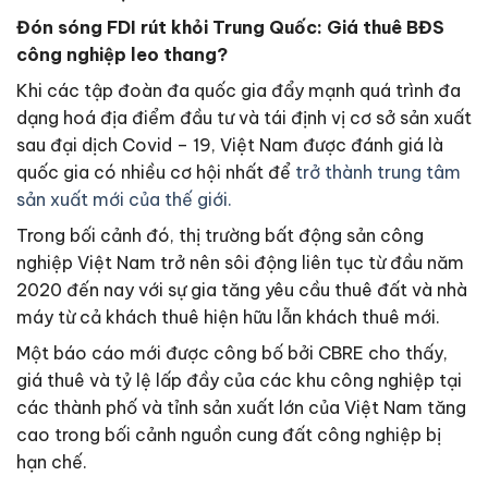
Đón sóng FDI rút khỏi Trung Quốc: Giá thuê BĐS
công nghiệp leo thang?
Khi các tập đoàn đa quốc gia đẩy mạnh quá trình đa
dạng hoá địa điểm đầu tư và tái định vị cơ sở sản xuất
sau đại dịch Covid – 19, Việt Nam được đánh giá là
quốc gia có nhiều cơ hội nhất để
trở thành trung tâm
sản xuất mới của thế giới.
Trong bối cảnh đó, thị trường bất động sản công
nghiệp Việt Nam trở nên sôi động liên tục từ đầu năm
2020 đến nay với sự gia tăng yêu cầu thuê đất và nhà
máy từ cả khách thuê hiện hữu lẫn khách thuê mới.
Một báo cáo mới được công bố bởi CBRE cho thấy,
giá thuê và tỷ lệ lấp đầy của các khu công nghiệp tại
các thành phố và tỉnh sản xuất lớn của Việt Nam tăng
cao trong bối cảnh nguồn cung đất công nghiệp bị
hạn chế.