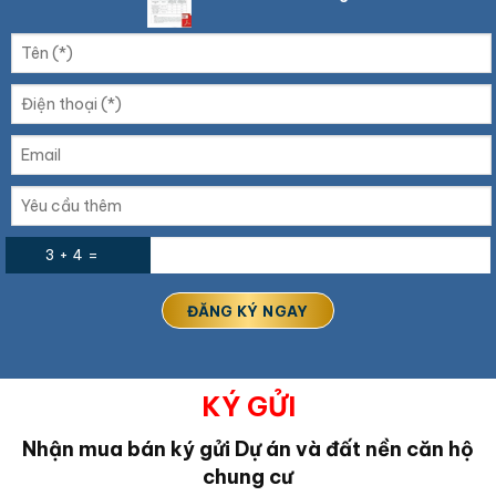
3 + 4 =
KÝ GỬI
Nhận mua bán ký gửi Dự án và đất nền căn hộ
chung cư