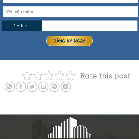
4 + 5 =
Rate this post