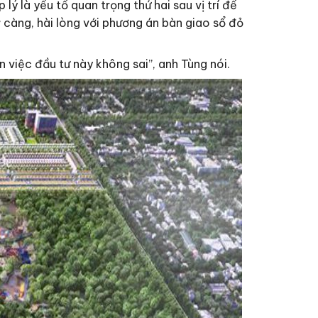
lý là yếu tố quan trọng thứ hai sau vị trí để
 càng, hài lòng với phương án bàn giao sổ đỏ
 việc đầu tư này không sai”, anh Tùng nói.