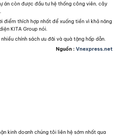
dự án còn được đầu tư hệ thống công viên, cây
.
ời điểm thích hợp nhất để xuống tiền vì khả năng
 diện KITA Group nói.
i nhiều chính sách ưu đãi và quà tặng hấp dẫn.
Nguồn :
Vnexpress.net
ận kinh doanh chúng tôi liên hệ sớm nhất qua