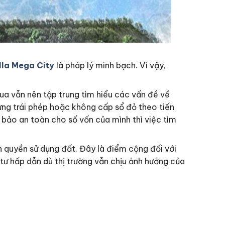
lla Mega City
là pháp lý minh bạch. Vì vậy,
ua vẫn nên tập trung tìm hiểu các vấn đề về
dựng trái phép hoặc không cấp sổ đỏ theo tiến
 bảo an toàn cho số vốn của mình thì việc tìm
 quyền sử dụng đất. Đây là điểm cộng đối với
ư hấp dẫn dù thị trường vẫn chịu ảnh hưởng của