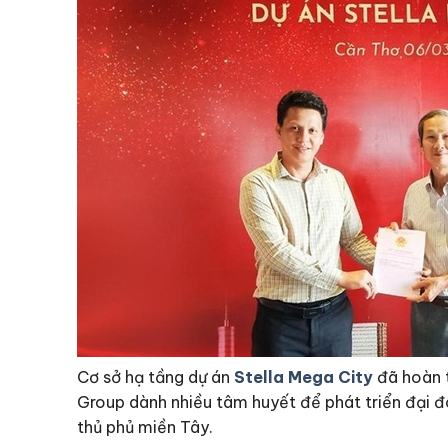
Cơ sở hạ tầng dự án
Stella Mega City
đã hoàn t
Group dành nhiều tâm huyết để phát triển đại đ
thủ phủ miền Tây.