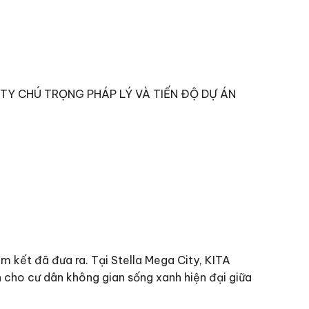
TY CHÚ TRỌNG PHÁP LÝ VÀ TIẾN ĐỘ DỰ ÁN
m kết đã đưa ra. Tại Stella Mega City, KITA
 cho cư dân không gian sống xanh hiện đại giữa