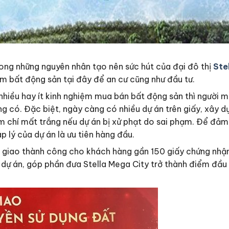
rong những nguyên nhân tạo nên sức hút của đại đô thị
Ste
m bất động sản tại đây để an cư cũng như đầu tư.
nhiều hay ít kinh nghiệm mua bán bất động sản thì người m
ng có. Đặc biệt, ngày càng có nhiều dự án trên giấy, xây 
m chí mất trắng nếu dự án bị xử phạt do sai phạm. Để đảm
p lý của dự án là ưu tiên hàng đầu.
n giao thành công cho khách hàng gần 150 giấy chứng nhận
ự án, góp phần đưa Stella Mega City trở thành điểm đầu t