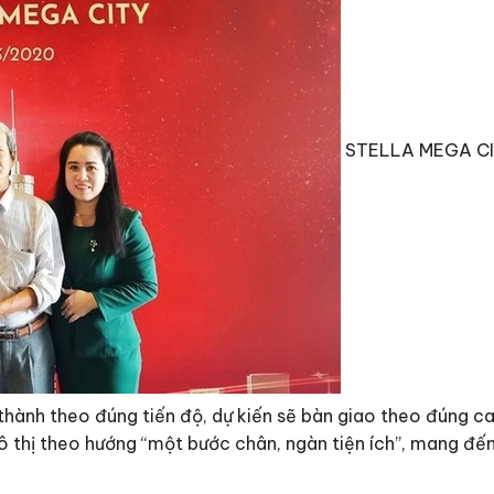
STELLA MEGA CI
hành theo đúng tiến độ, dự kiến sẽ bàn giao theo đúng ca
ô thị theo hướng “một bước chân, ngàn tiện ích”, mang đến