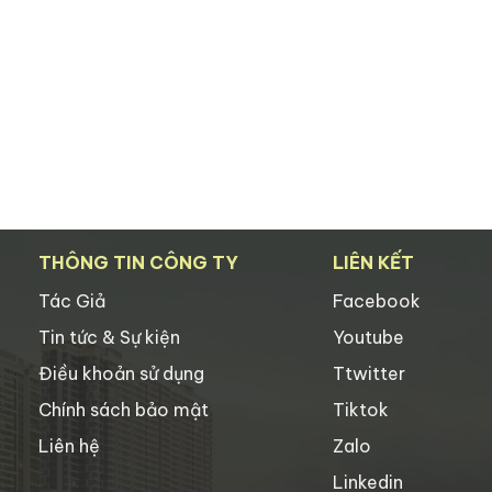
THÔNG TIN CÔNG TY
LIÊN KẾT
Tác Giả
Facebook
Tin tức & Sự kiện
Youtube
Điều khoản sử dụng
Ttwitter
Chính sách bảo mật
Tiktok
Liên hệ
Zalo
Linkedin